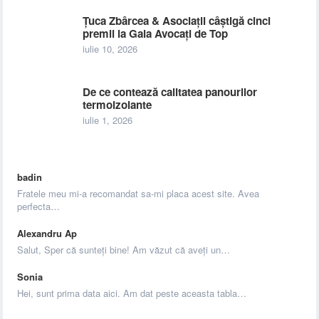
Țuca Zbârcea & Asociații câștigă cinci
premii la Gala Avocați de Top
iulie 10, 2026
De ce contează calitatea panourilor
termoizolante
iulie 1, 2026
badin
Fratele meu mi-a recomandat sa-mi placa acest site. Avea
perfecta…
Alexandru Ap
Salut, Sper că sunteți bine! Am văzut că aveți un…
Sonia
Hei, sunt prima data aici. Am dat peste aceasta tabla…