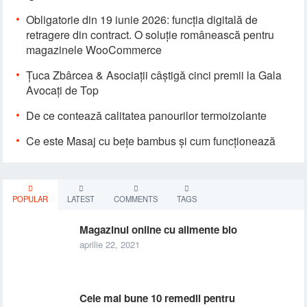
Obligatorie din 19 iunie 2026: funcția digitală de
retragere din contract. O soluție românească pentru
magazinele WooCommerce
Țuca Zbârcea & Asociații câștigă cinci premii la Gala
Avocați de Top
De ce contează calitatea panourilor termoizolante
Ce este Masaj cu bețe bambus și cum funcționează
POPULAR
LATEST
COMMENTS
TAGS
Magazinul online cu alimente bio
aprilie 22, 2021
Cele mai bune 10 remedii pentru