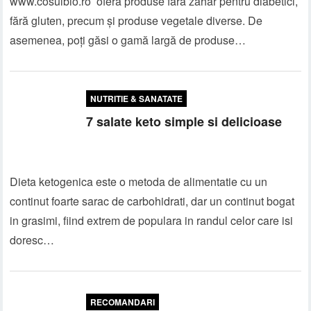
www.cosulbio.ro oferă produse fără zahăr pentru diabetici,
fără gluten, precum și produse vegetale diverse. De
asemenea, poți găsi o gamă largă de produse…
NUTRITIE & SANATATE
7 salate keto simple si delicioase
Dieta ketogenica este o metoda de alimentatie cu un
continut foarte sarac de carbohidrati, dar un continut bogat
in grasimi, fiind extrem de populara in randul celor care isi
doresc…
RECOMANDARI