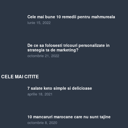
Cele mai bune 10 remedii pentru mahmureala
iunie 15, 2022
De ce sa folosesti tricouri personalizate in
strategia ta de marketing?
octombrie 21, 2022
CELE MAI CITITE
7 salate keto simple si delicioase
aprilie 18, 2021
10 mancaruri marocane care nu sunt tajine
octombrie 8, 2020