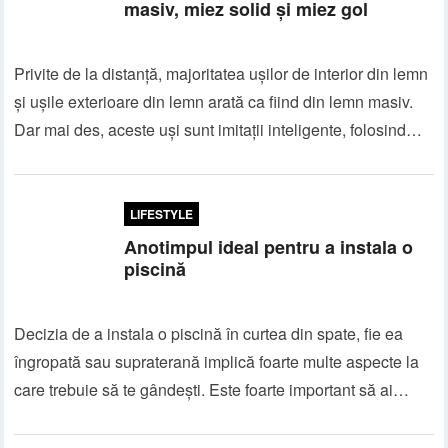
masiv, miez solid și miez gol
Privite de la distanță, majoritatea ușilor de interior din lemn
și ușile exterioare din lemn arată ca fiind din lemn masiv.
Dar mai des, aceste uși sunt imitații inteligente, folosind…
LIFESTYLE
Anotimpul ideal pentru a instala o
piscină
Decizia de a instala o piscină în curtea din spate, fie ea
îngropată sau supraterană implică foarte multe aspecte la
care trebuie să te gândești. Este foarte important să ai…