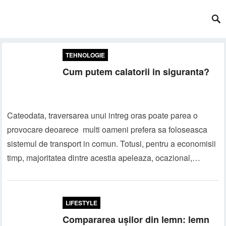
TEHNOLOGIE
Cum putem calatorii in siguranta?
Cateodata, traversarea unui intreg oras poate parea o
provocare deoarece multi oameni prefera sa foloseasca
sistemul de transport in comun. Totusi, pentru a economisii
timp, majoritatea dintre acestia apeleaza, ocazional,…
LIFESTYLE
Compararea ușilor din lemn: lemn