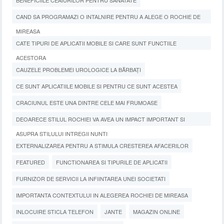
BENEFICIILE CEAIURILOR PENTRU SANATATE
CAND SA PROGRAMAZI O INTALNIRE PENTRU A ALEGE O ROCHIE DE
MIREASA
CATE TIPURI DE APLICATII MOBILE SI CARE SUNT FUNCTIILE
ACESTORA
CAUZELE PROBLEMEI UROLOGICE LA BĂRBAȚI
CE SUNT APLICATIILE MOBILE SI PENTRU CE SUNT ACESTEA
CRACIUNUL ESTE UNA DINTRE CELE MAI FRUMOASE
DEOARECE STILUL ROCHIEI VA AVEA UN IMPACT IMPORTANT SI
ASUPRA STILULUI INTREGII NUNTI
EXTERNALIZAREA PENTRU A STIMULA CRESTEREA AFACERILOR
FEATURED
FUNCTIONAREA SI TIPURILE DE APLICATII
FURNIZOR DE SERVICII LA INFIINTAREA UNEI SOCIETATI
IMPORTANTA CONTEXTULUI IN ALEGEREA ROCHIEI DE MIREASA
INLOCUIRE STICLA TELEFON
JANTE
MAGAZIN ONLINE