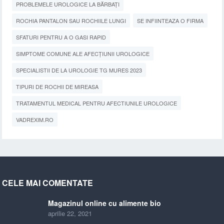
PROBLEMELE UROLOGICE LA BĂRBAȚI
ROCHIA PANTALON SAU ROCHIILE LUNGI
SE INFIINTEAZA O FIRMA
SFATURI PENTRU A O GASI RAPID
SIMPTOME COMUNE ALE AFECȚIUNII UROLOGICE
SPECIALISTII DE LA UROLOGIE TG MURES 2023
TIPURI DE ROCHII DE MIREASA
TRATAMENTUL MEDICAL PENTRU AFECTIUNILE UROLOGICE
VADREXIM.RO
CELE MAI COMENTATE
Magazinul online cu alimente bio
aprilie 22, 2021