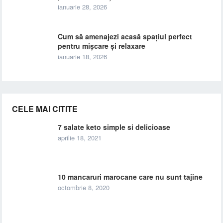
ianuarie 28, 2026
Cum să amenajezi acasă spațiul perfect
pentru mișcare și relaxare
ianuarie 18, 2026
CELE MAI CITITE
7 salate keto simple si delicioase
aprilie 18, 2021
10 mancaruri marocane care nu sunt tajine
octombrie 8, 2020