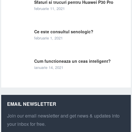
Sfaturi si trucuri pentru Huawei P30 Pro
februarie 11, 2021
Ce este consultul senologic?
februarie 1, 2021
Cum functioneaza un ceas inteligent?
ianuarie 14, 2021
EMAIL NEWSLETTER
Join our email newsletter and get news & updates into
your inbox for free.