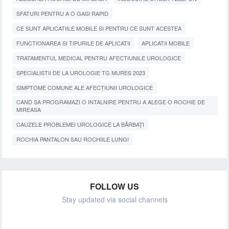
SFATURI PENTRU A O GASI RAPID
CE SUNT APLICATIILE MOBILE SI PENTRU CE SUNT ACESTEA
FUNCTIONAREA SI TIPURILE DE APLICATII
APLICATII MOBILE
TRATAMENTUL MEDICAL PENTRU AFECTIUNILE UROLOGICE
SPECIALISTII DE LA UROLOGIE TG MURES 2023
SIMPTOME COMUNE ALE AFECȚIUNII UROLOGICE
CAND SA PROGRAMAZI O INTALNIRE PENTRU A ALEGE O ROCHIE DE
MIREASA
CAUZELE PROBLEMEI UROLOGICE LA BĂRBAȚI
ROCHIA PANTALON SAU ROCHIILE LUNGI
FOLLOW US
Stay updated via social channels