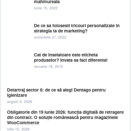
mahmureala
iunie 15, 2022
De ce sa folosesti tricouri personalizate in
strategia ta de marketing?
octombrie 21, 2022
Cat de inselatoare este eticheta
produselor? Invata sa faci diferenta!
ianuarie 18, 2015
Detartraj sector 6: de ce să alegi Dentago pentru
igienizare
august 6, 2026
Obligatorie din 19 iunie 2026: funcția digitală de retragere
din contract. O soluție românească pentru magazinele
WooCommerce
iulie 15, 2026