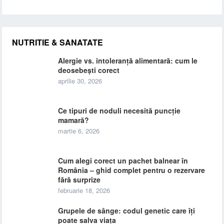
NUTRITIE & SANATATE
Alergie vs. intoleranță alimentară: cum le
deosebești corect
aprilie 30, 2026
Ce tipuri de noduli necesită puncție
mamară?
martie 6, 2026
Cum alegi corect un pachet balnear în
România – ghid complet pentru o rezervare
fără surprize
februarie 18, 2026
Grupele de sânge: codul genetic care îți
poate salva viața