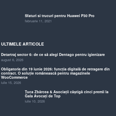
Sfaturi si trucuri pentru Huawei P30 Pro
februarie 11, 2021
ULTIMELE ARTICOLE
Detartraj sector 6: de ce să alegi Dentago pentru igienizare
august 6, 2026
Obligatorie din 19 iunie 2026: funcția digitală de retragere din
contract. O soluție românească pentru magazinele
WooCommerce
iulie 15, 2026
Țuca Zbârcea & Asociații câștigă cinci premii la
Gala Avocați de Top
iulie 10, 2026