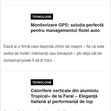
TEHNOLOGIE
Monitorizare GPS: soluția perfectă
pentru managementul flotei auto
Dacă ai o firmă care depinde zilnic de mașini – fie că este
vorba de livrări, intervenții sau transport – știi deja cât de
complicat poate fi să ții totul…
TEHNOLOGIE
Calorifere verticale din aluminiu
Tropical+ de la Faral – Eleganță
italiană și performanță de top