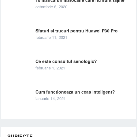
10 mancaruri marocane care nu sunt tajine
octombrie 8, 2020
Sfaturi si trucuri pentru Huawei P30 Pro
februarie 11, 2021
Ce este consultul senologic?
februarie 1, 2021
Cum functioneaza un ceas inteligent?
ianuarie 14, 2021
SUBIECTE