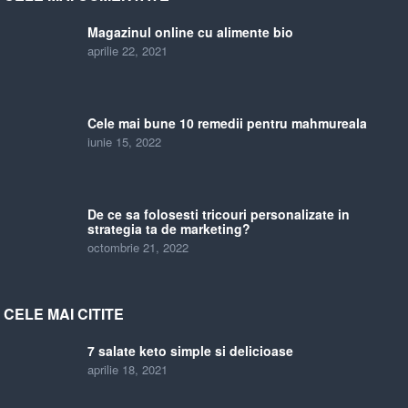
Magazinul online cu alimente bio
aprilie 22, 2021
Cele mai bune 10 remedii pentru mahmureala
iunie 15, 2022
De ce sa folosesti tricouri personalizate in
strategia ta de marketing?
octombrie 21, 2022
CELE MAI CITITE
7 salate keto simple si delicioase
aprilie 18, 2021