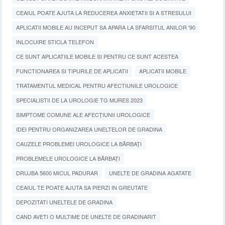
CEAIUL POATE AJUTA LA REDUCEREA ANXIETATII SI A STRESULUI
APLICATII MOBILE AU INCEPUT SA APARA LA SFARSITUL ANILOR '90
INLOCUIRE STICLA TELEFON
CE SUNT APLICATIILE MOBILE SI PENTRU CE SUNT ACESTEA
FUNCTIONAREA SI TIPURILE DE APLICATII
APLICATII MOBILE
TRATAMENTUL MEDICAL PENTRU AFECTIUNILE UROLOGICE
SPECIALISTII DE LA UROLOGIE TG MURES 2023
SIMPTOME COMUNE ALE AFECȚIUNII UROLOGICE
IDEI PENTRU ORGANIZAREA UNELTELOR DE GRADINA
CAUZELE PROBLEMEI UROLOGICE LA BĂRBAȚI
PROBLEMELE UROLOGICE LA BĂRBAȚI
DRUJBA 5600 MICUL PADURAR
UNELTE DE GRADINA AGATATE
CEAIUL TE POATE AJUTA SA PIERZI IN GREUTATE
DEPOZITATI UNELTELE DE GRADINA
CAND AVETI O MULTIME DE UNELTE DE GRADINARIT