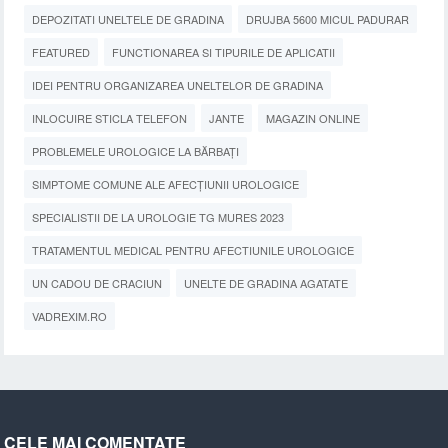
DEPOZITATI UNELTELE DE GRADINA
DRUJBA 5600 MICUL PADURAR
FEATURED
FUNCTIONAREA SI TIPURILE DE APLICATII
IDEI PENTRU ORGANIZAREA UNELTELOR DE GRADINA
INLOCUIRE STICLA TELEFON
JANTE
MAGAZIN ONLINE
PROBLEMELE UROLOGICE LA BĂRBAȚI
SIMPTOME COMUNE ALE AFECȚIUNII UROLOGICE
SPECIALISTII DE LA UROLOGIE TG MURES 2023
TRATAMENTUL MEDICAL PENTRU AFECTIUNILE UROLOGICE
UN CADOU DE CRACIUN
UNELTE DE GRADINA AGATATE
VADREXIM.RO
CELE MAI COMENTATE