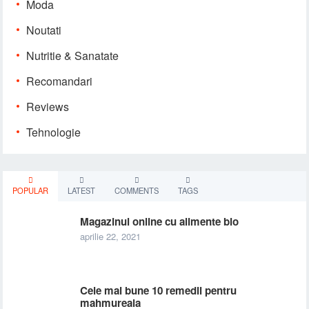
Moda
Noutati
Nutritie & Sanatate
Recomandari
Reviews
Tehnologie
POPULAR
LATEST
COMMENTS
TAGS
Magazinul online cu alimente bio
aprilie 22, 2021
Cele mai bune 10 remedii pentru
mahmureala