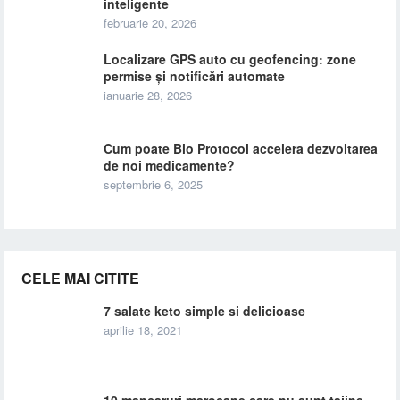
inteligente
februarie 20, 2026
Localizare GPS auto cu geofencing: zone
permise și notificări automate
ianuarie 28, 2026
Cum poate Bio Protocol accelera dezvoltarea
de noi medicamente?
septembrie 6, 2025
CELE MAI CITITE
7 salate keto simple si delicioase
aprilie 18, 2021