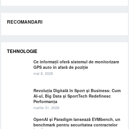
RECOMANDARI
TEHNOLOGIE
Ce informații oferă sistemul de monitorizare
GPS auto în afară de poziție
mai 8, 2026
Revoluția Digitală în Sport și Business: Cum
AI-ul, Big Data și SportTech Redefinesc
Performanța
martie 31, 2026
OpenAI și Paradigm lansează EVMbench, un
benchmark pentru securitatea contractelor