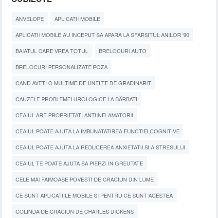
ANVELOPE
APLICATII MOBILE
APLICATII MOBILE AU INCEPUT SA APARA LA SFARSITUL ANILOR '90
BAIATUL CARE VREA TOTUL
BRELOCURI AUTO
BRELOCURI PERSONALIZATE POZA
CAND AVETI O MULTIME DE UNELTE DE GRADINARIT
CAUZELE PROBLEMEI UROLOGICE LA BĂRBAȚI
CEAIUL ARE PROPRIETATI ANTIINFLAMATORII
CEAIUL POATE AJUTA LA IMBUNATATIREA FUNCTIEI COGNITIVE
CEAIUL POATE AJUTA LA REDUCEREA ANXIETATII SI A STRESULUI
CEAIUL TE POATE AJUTA SA PIERZI IN GREUTATE
CELE MAI FAIMOASE POVESTI DE CRACIUN DIN LUME
CE SUNT APLICATIILE MOBILE SI PENTRU CE SUNT ACESTEA
COLINDA DE CRACIUN DE CHARLES DICKENS