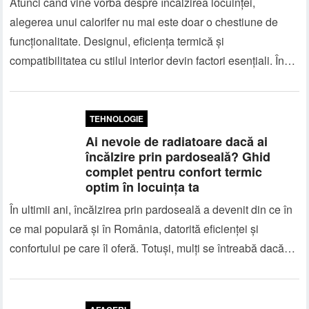
Atunci când vine vorba despre încălzirea locuinței,
alegerea unui calorifer nu mai este doar o chestiune de
funcționalitate. Designul, eficiența termică și
compatibilitatea cu stilul interior devin factori esențiali. În…
TEHNOLOGIE
Ai nevoie de radiatoare dacă ai
încălzire prin pardoseală? Ghid
complet pentru confort termic
optim în locuința ta
În ultimii ani, încălzirea prin pardoseală a devenit din ce în
ce mai populară și în România, datorită eficienței și
confortului pe care îl oferă. Totuși, mulți se întreabă dacă…