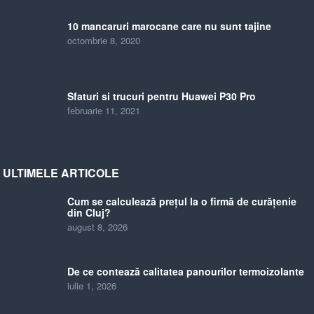
10 mancaruri marocane care nu sunt tajine
octombrie 8, 2020
Sfaturi si trucuri pentru Huawei P30 Pro
februarie 11, 2021
ULTIMELE ARTICOLE
Cum se calculează prețul la o firmă de curățenie
din Cluj?
august 8, 2026
De ce contează calitatea panourilor termoizolante
iulie 1, 2026