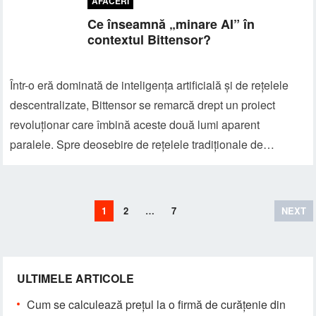
AFACERI
Ce înseamnă „minare AI” în
contextul Bittensor?
Într-o eră dominată de inteligența artificială și de rețelele
descentralizate, Bittensor se remarcă drept un proiect
revoluționar care îmbină aceste două lumi aparent
paralele. Spre deosebire de rețelele tradiționale de…
Paginație
1
2
…
7
NEXT
articole
ULTIMELE ARTICOLE
Cum se calculează prețul la o firmă de curățenie din