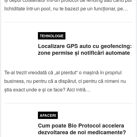
lichiditate într-un pool, nu te bazezi pe un funcționar, pe…
TEHNOLOGIE
Localizare GPS auto cu geofencing:
zone permise și notificări automate
Te-ai trezit vreodată că „ai pierdut” o mașină în propriul
business, nu pentru că a dispărut, ci pentru că nimeni nu
știa exact unde e și ce face? Aici intră…
AFACERI
Cum poate Bio Protocol accelera
dezvoltarea de noi medicamente?