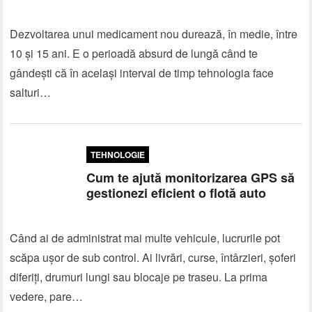
Dezvoltarea unui medicament nou durează, în medie, între
10 și 15 ani. E o perioadă absurd de lungă când te
gândești că în același interval de timp tehnologia face
salturi…
TEHNOLOGIE
Cum te ajută monitorizarea GPS să
gestionezi eficient o flotă auto
Când ai de administrat mai multe vehicule, lucrurile pot
scăpa ușor de sub control. Ai livrări, curse, întârzieri, șoferi
diferiți, drumuri lungi sau blocaje pe traseu. La prima
vedere, pare…