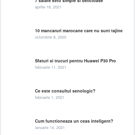
7 salate keto simple si delicioase
aprilie 18, 2021
10 mancaruri marocane care nu sunt tajine
octombrie 8, 2020
Sfaturi si trucuri pentru Huawei P30 Pro
februarie 11, 2021
Ce este consultul senologic?
februarie 1, 2021
Cum functioneaza un ceas inteligent?
ianuarie 14, 2021