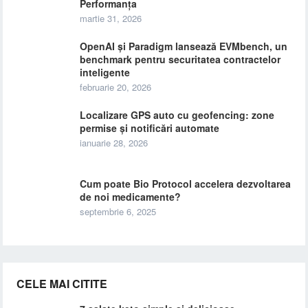
Performanța
martie 31, 2026
OpenAI și Paradigm lansează EVMbench, un
benchmark pentru securitatea contractelor
inteligente
februarie 20, 2026
Localizare GPS auto cu geofencing: zone
permise și notificări automate
ianuarie 28, 2026
Cum poate Bio Protocol accelera dezvoltarea
de noi medicamente?
septembrie 6, 2025
CELE MAI CITITE