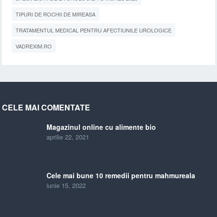
TIPURI DE ROCHII DE MIREASA
TRATAMENTUL MEDICAL PENTRU AFECTIUNILE UROLOGICE
VADREXIM.RO
CELE MAI COMENTATE
Magazinul online cu alimente bio
aprilie 22, 2021
Cele mai bune 10 remedii pentru mahmureala
iunie 15, 2022