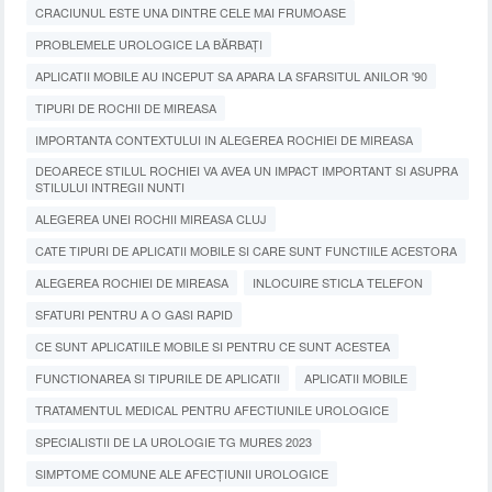
CRACIUNUL ESTE UNA DINTRE CELE MAI FRUMOASE
PROBLEMELE UROLOGICE LA BĂRBAȚI
APLICATII MOBILE AU INCEPUT SA APARA LA SFARSITUL ANILOR '90
TIPURI DE ROCHII DE MIREASA
IMPORTANTA CONTEXTULUI IN ALEGEREA ROCHIEI DE MIREASA
DEOARECE STILUL ROCHIEI VA AVEA UN IMPACT IMPORTANT SI ASUPRA
STILULUI INTREGII NUNTI
ALEGEREA UNEI ROCHII MIREASA CLUJ
CATE TIPURI DE APLICATII MOBILE SI CARE SUNT FUNCTIILE ACESTORA
ALEGEREA ROCHIEI DE MIREASA
INLOCUIRE STICLA TELEFON
SFATURI PENTRU A O GASI RAPID
CE SUNT APLICATIILE MOBILE SI PENTRU CE SUNT ACESTEA
FUNCTIONAREA SI TIPURILE DE APLICATII
APLICATII MOBILE
TRATAMENTUL MEDICAL PENTRU AFECTIUNILE UROLOGICE
SPECIALISTII DE LA UROLOGIE TG MURES 2023
SIMPTOME COMUNE ALE AFECȚIUNII UROLOGICE