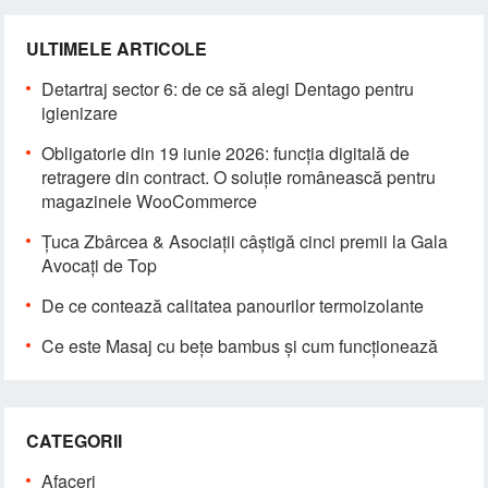
ULTIMELE ARTICOLE
Detartraj sector 6: de ce să alegi Dentago pentru
igienizare
Obligatorie din 19 iunie 2026: funcția digitală de
retragere din contract. O soluție românească pentru
magazinele WooCommerce
Țuca Zbârcea & Asociații câștigă cinci premii la Gala
Avocați de Top
De ce contează calitatea panourilor termoizolante
Ce este Masaj cu bețe bambus și cum funcționează
CATEGORII
Afaceri