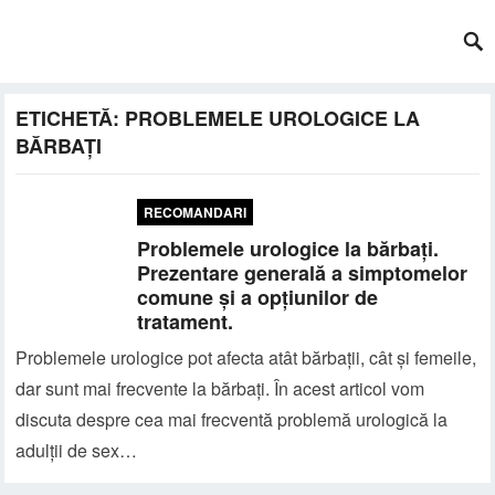
ETICHETĂ:
PROBLEMELE UROLOGICE LA
BĂRBAȚI
RECOMANDARI
Problemele urologice la bărbați.
Prezentare generală a simptomelor
comune și a opțiunilor de
tratament.
Problemele urologice pot afecta atât bărbații, cât și femeile,
dar sunt mai frecvente la bărbați. În acest articol vom
discuta despre cea mai frecventă problemă urologică la
adulții de sex…