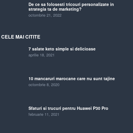
De ce sa folosesti tricouri personalizate in
strategia ta de marketing?
octombrie 21, 2022
CELE MAI CITITE
7 salate keto simple si delicioase
aprilie 18, 2021
10 mancaruri marocane care nu sunt tajine
octombrie 8, 2020
Sfaturi si trucuri pentru Huawei P30 Pro
februarie 11, 2021