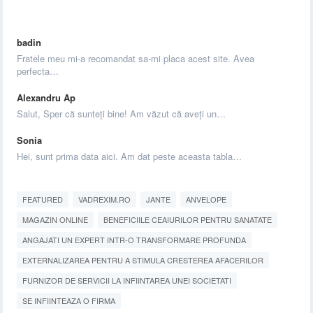
badin
Fratele meu mi-a recomandat sa-mi placa acest site. Avea
perfecta…
Alexandru Ap
Salut, Sper că sunteți bine! Am văzut că aveți un…
Sonia
Hei, sunt prima data aici. Am dat peste aceasta tabla…
FEATURED
VADREXIM.RO
JANTE
ANVELOPE
MAGAZIN ONLINE
BENEFICIILE CEAIURILOR PENTRU SANATATE
ANGAJATI UN EXPERT INTR-O TRANSFORMARE PROFUNDA
EXTERNALIZAREA PENTRU A STIMULA CRESTEREA AFACERILOR
FURNIZOR DE SERVICII LA INFIINTAREA UNEI SOCIETATI
SE INFIINTEAZA O FIRMA