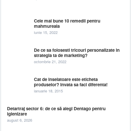
Cele mai bune 10 remedii pentru
mahmureala
iunie 15, 2022
De ce sa folosesti tricouri personalizate in
strategia ta de marketing?
octombrie 21, 2022
Cat de inselatoare este eticheta
produselor? Invata sa faci diferenta!
ianuarie 18, 2015
Detartraj sector 6: de ce să alegi Dentago pentru
igienizare
august 6, 2026