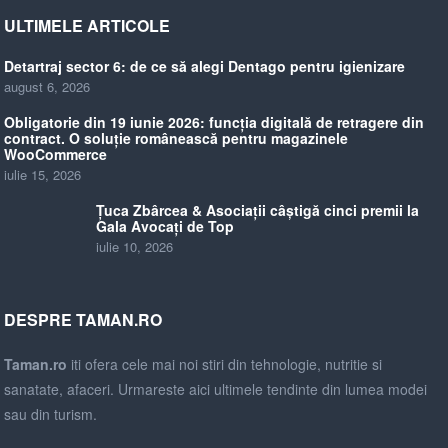
ULTIMELE ARTICOLE
Detartraj sector 6: de ce să alegi Dentago pentru igienizare
august 6, 2026
Obligatorie din 19 iunie 2026: funcția digitală de retragere din
contract. O soluție românească pentru magazinele
WooCommerce
iulie 15, 2026
Țuca Zbârcea & Asociații câștigă cinci premii la
Gala Avocați de Top
iulie 10, 2026
DESPRE TAMAN.RO
Taman.ro
iti ofera cele mai noi stiri din tehnologie, nutritie si
sanatate, afaceri. Urmareste aici ultimele tendinte din lumea modei
sau din turism.