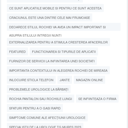
CE SUNT APLICATIILE MOBILE SI PENTRU CE SUNT ACESTEA
CRACIUNUL ESTE UNA DINTRE CELE MAI FRUMOASE
DEOARECE STILUL ROCHIEI VA AVEA UN IMPACT IMPORTANT SI
ASUPRA STILULUI INTREGII NUNTI
EXTERNALIZAREA PENTRU A STIMULA CRESTEREA AFACERILOR
FEATURED
FUNCTIONAREA SI TIPURILE DE APLICATII
FURNIZOR DE SERVICII LA INFIINTAREA UNEI SOCIETATI
IMPORTANTA CONTEXTULUI IN ALEGEREA ROCHIEI DE MIREASA
INLOCUIRE STICLA TELEFON
JANTE
MAGAZIN ONLINE
PROBLEMELE UROLOGICE LA BĂRBAȚI
ROCHIA PANTALON SAU ROCHIILE LUNGI
SE INFIINTEAZA O FIRMA
SFATURI PENTRU A O GASI RAPID
SIMPTOME COMUNE ALE AFECȚIUNII UROLOGICE
SPECIALISTII DE LA UROLOGIE TG MURES 2023