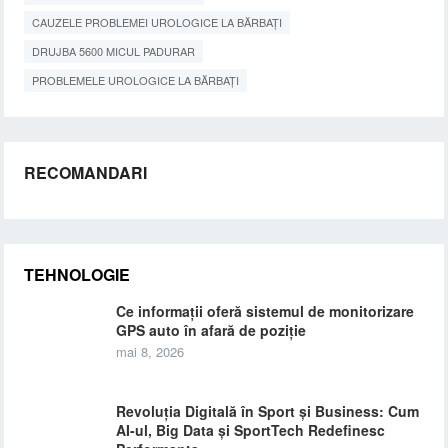
CAUZELE PROBLEMEI UROLOGICE LA BĂRBAȚI
DRUJBA 5600 MICUL PADURAR
PROBLEMELE UROLOGICE LA BĂRBAȚI
RECOMANDARI
TEHNOLOGIE
Ce informații oferă sistemul de monitorizare
GPS auto în afară de poziție
mai 8, 2026
Revoluția Digitală în Sport și Business: Cum
AI-ul, Big Data și SportTech Redefinesc