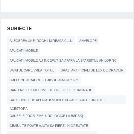
SUBIECTE
ALEGEREA UNEI ROCHII MIREASA CLUJ
ANVELOPE
APLICATII MOBILE
APLICATII MOBILE AU INCEPUT SA APARA LA SFARSITUL ANILOR '90
BAIATUL CARE VREA TOTUL
BRAZI ARTIFICIALI DE LUX DE CRACIUN
BRELOCURI CADOU - TRICOURI-MISTO.RO
CAND AVETI O MULTIME DE UNELTE DE GRADINARIT
CATE TIPURI DE APLICATII MOBILE SI CARE SUNT FUNCTIILE
ACESTORA
CAUZELE PROBLEMEI UROLOGICE LA BĂRBAȚI
CEAIUL TE POATE AJUTA SA PIERZI IN GREUTATE