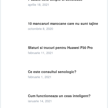
aprilie 18, 2021
10 mancaruri marocane care nu sunt tajine
octombrie 8, 2020
Sfaturi si trucuri pentru Huawei P30 Pro
februarie 11, 2021
Ce este consultul senologic?
februarie 1, 2021
Cum functioneaza un ceas inteligent?
ianuarie 14, 2021