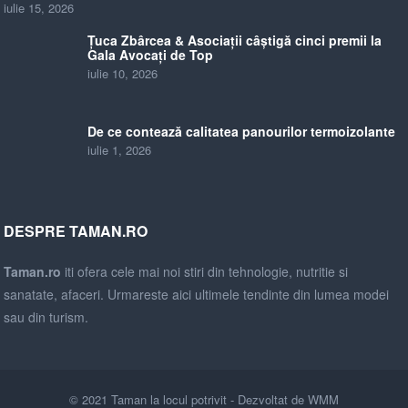
iulie 15, 2026
Țuca Zbârcea & Asociații câștigă cinci premii la
Gala Avocați de Top
iulie 10, 2026
De ce contează calitatea panourilor termoizolante
iulie 1, 2026
DESPRE TAMAN.RO
Taman.ro
iti ofera cele mai noi stiri din tehnologie, nutritie si
sanatate, afaceri. Urmareste aici ultimele tendinte din lumea modei
sau din turism.
© 2021
Taman la locul potrivit
- Dezvoltat de
WMM