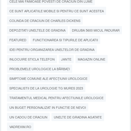
CELE MAI FAIMOASE POVESTI DE CRACIUN DIN LUME
CE SUNT APLICATIILE MOBILE SI PENTRU CE SUNT ACESTEA
COLINDA DE CRACIUN DE CHARLES DICKENS
DEPOZITATI UNELTELE DE GRADINA
DRUJBA 5600 MICUL PADURAR
FEATURED
FUNCTIONAREA SI TIPURILE DE APLICATII
IDEI PENTRU ORGANIZAREA UNELTELOR DE GRADINA
INLOCUIRE STICLA TELEFON
JANTE
MAGAZIN ONLINE
PROBLEMELE UROLOGICE LA BĂRBAȚI
SIMPTOME COMUNE ALE AFECȚIUNII UROLOGICE
SPECIALISTII DE LA UROLOGIE TG MURES 2023
TRATAMENTUL MEDICAL PENTRU AFECTIUNILE UROLOGICE
UN BUGET PERSONALIZAT IN FUNCTIE DE NEVOI
UN CADOU DE CRACIUN
UNELTE DE GRADINA AGATATE
VADREXIM.RO