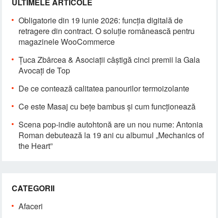
ULTIMELE ARTICOLE
Obligatorie din 19 iunie 2026: funcția digitală de
retragere din contract. O soluție românească pentru
magazinele WooCommerce
Țuca Zbârcea & Asociații câștigă cinci premii la Gala
Avocați de Top
De ce contează calitatea panourilor termoizolante
Ce este Masaj cu bețe bambus și cum funcționează
Scena pop-indie autohtonă are un nou nume: Antonia
Roman debutează la 19 ani cu albumul „Mechanics of
the Heart”
CATEGORII
Afaceri