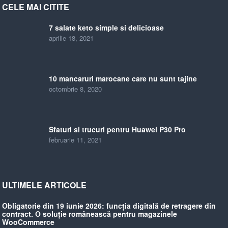
CELE MAI CITITE
7 salate keto simple si delicioase
aprilie 18, 2021
10 mancaruri marocane care nu sunt tajine
octombrie 8, 2020
Sfaturi si trucuri pentru Huawei P30 Pro
februarie 11, 2021
ULTIMELE ARTICOLE
Obligatorie din 19 iunie 2026: funcția digitală de retragere din
contract. O soluție românească pentru magazinele
WooCommerce