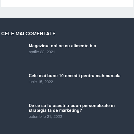
CELE MAI COMENTATE
Magazinul online cu alimente bio
aprilie 22, 2021
Cele mai bune 10 remedii pentru mahmureala
iunie 15, 2022
De ce sa folosesti tricouri personalizate in
strategia ta de marketing?
octombrie 21, 2022