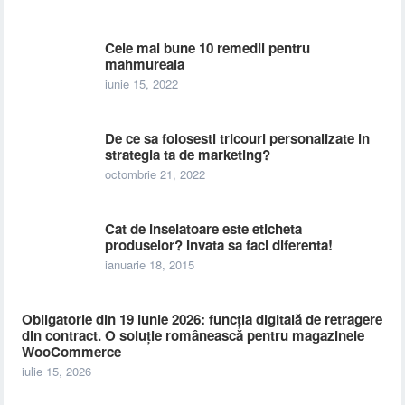
Cele mai bune 10 remedii pentru
mahmureala
iunie 15, 2022
De ce sa folosesti tricouri personalizate in
strategia ta de marketing?
octombrie 21, 2022
Cat de inselatoare este eticheta
produselor? Invata sa faci diferenta!
ianuarie 18, 2015
Obligatorie din 19 iunie 2026: funcția digitală de retragere
din contract. O soluție românească pentru magazinele
WooCommerce
iulie 15, 2026