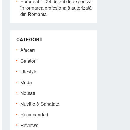
Eurodeal — 24 de ani de expertiză
în formarea profesională autorizată
din România
CATEGORII
Afaceri
Calatorii
Lifestyle
Moda
Noutati
Nutritie & Sanatate
Recomandari
Reviews