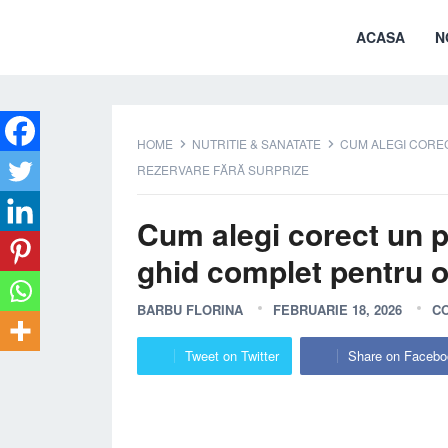
ACASA
N
HOME
NUTRITIE & SANATATE
CUM ALEGI COREC
REZERVARE FĂRĂ SURPRIZE
Cum alegi corect un 
ghid complet pentru o
BARBU FLORINA
FEBRUARIE 18, 2026
C
Tweet on Twitter
Share on Facebo