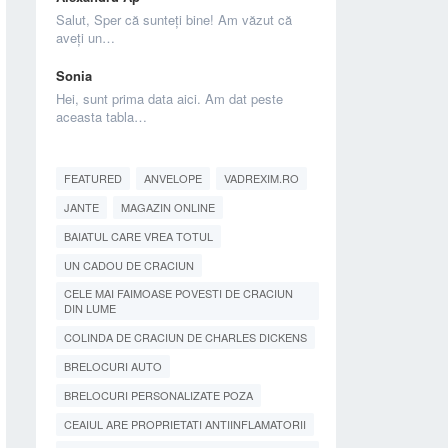
Salut, Sper că sunteți bine! Am văzut că
aveți un…
Sonia
Hei, sunt prima data aici. Am dat peste
aceasta tabla…
FEATURED
ANVELOPE
VADREXIM.RO
JANTE
MAGAZIN ONLINE
BAIATUL CARE VREA TOTUL
UN CADOU DE CRACIUN
CELE MAI FAIMOASE POVESTI DE CRACIUN
DIN LUME
COLINDA DE CRACIUN DE CHARLES DICKENS
BRELOCURI AUTO
BRELOCURI PERSONALIZATE POZA
CEAIUL ARE PROPRIETATI ANTIINFLAMATORII