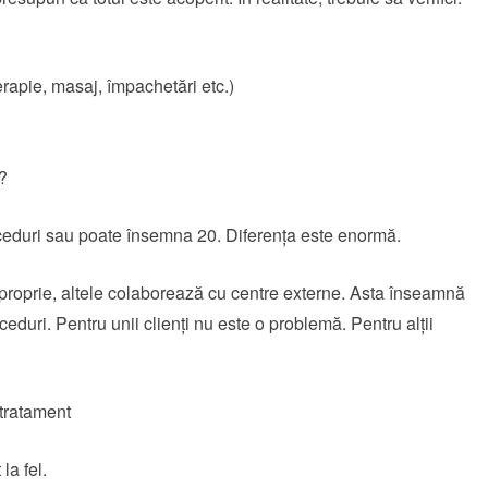
erapie, masaj, împachetări etc.)
?
eduri sau poate însemna 20. Diferența este enormă.
 proprie, altele colaborează cu centre externe. Asta înseamnă
ceduri. Pentru unii clienți nu este o problemă. Pentru alții
 tratament
la fel.