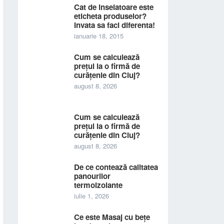
Cat de inselatoare este
eticheta produselor?
Invata sa faci diferenta!
ianuarie 18, 2015
Cum se calculează
prețul la o firmă de
curățenie din Cluj?
august 8, 2026
Cum se calculează
prețul la o firmă de
curățenie din Cluj?
august 8, 2026
De ce contează calitatea
panourilor
termoizolante
iulie 1, 2026
Ce este Masaj cu bețe