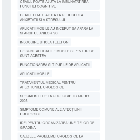
CEAIUL POATE AJUTA LA IMBUNATATIREA
FUNCTIEI COGNITIVE
CEAIUL POATE AJUTA LA REDUCEREA
ANXIETATII SI A STRESULUI
APLICATII MOBILE AU INCEPUT SA APARA LA
SFARSITUL ANILOR '90
INLOCUIRE STICLA TELEFON
CE SUNT APLICATIILE MOBILE SI PENTRU CE
SUNT ACESTEA
FUNCTIONAREA SI TIPURILE DE APLICATII
APLICATII MOBILE
TRATAMENTUL MEDICAL PENTRU
AFECTIUNILE UROLOGICE
SPECIALISTII DE LA UROLOGIE TG MURES
2023
SIMPTOME COMUNE ALE AFECȚIUNII
UROLOGICE
IDEI PENTRU ORGANIZAREA UNELTELOR DE
GRADINA
CAUZELE PROBLEMEI UROLOGICE LA