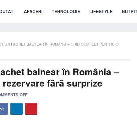
OUTATI
AFACERI
TEHNOLOGIE
LIFESTYLE
NUTRIT
T UN PACHET BALNEAR ÎN ROMÂNIA – GHID COMPLET PENTRU O
pachet balnear în România –
 rezervare fără surprize
OMMENTS OFF
ok