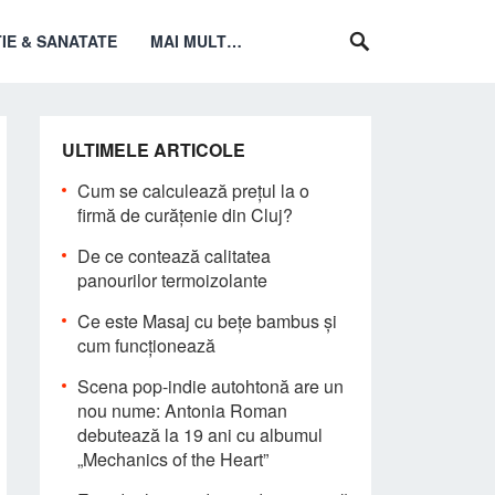
IE & SANATATE
MAI MULT…
ULTIMELE ARTICOLE
Cum se calculează prețul la o
firmă de curățenie din Cluj?
De ce contează calitatea
panourilor termoizolante
Ce este Masaj cu bețe bambus și
cum funcționează
Scena pop-indie autohtonă are un
nou nume: Antonia Roman
debutează la 19 ani cu albumul
„Mechanics of the Heart”