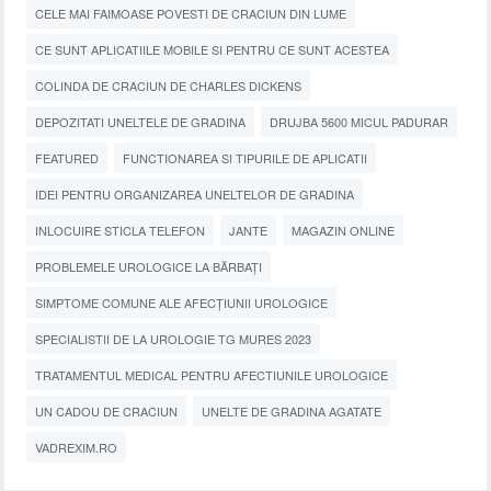
CELE MAI FAIMOASE POVESTI DE CRACIUN DIN LUME
CE SUNT APLICATIILE MOBILE SI PENTRU CE SUNT ACESTEA
COLINDA DE CRACIUN DE CHARLES DICKENS
DEPOZITATI UNELTELE DE GRADINA
DRUJBA 5600 MICUL PADURAR
FEATURED
FUNCTIONAREA SI TIPURILE DE APLICATII
IDEI PENTRU ORGANIZAREA UNELTELOR DE GRADINA
INLOCUIRE STICLA TELEFON
JANTE
MAGAZIN ONLINE
PROBLEMELE UROLOGICE LA BĂRBAȚI
SIMPTOME COMUNE ALE AFECȚIUNII UROLOGICE
SPECIALISTII DE LA UROLOGIE TG MURES 2023
TRATAMENTUL MEDICAL PENTRU AFECTIUNILE UROLOGICE
UN CADOU DE CRACIUN
UNELTE DE GRADINA AGATATE
VADREXIM.RO