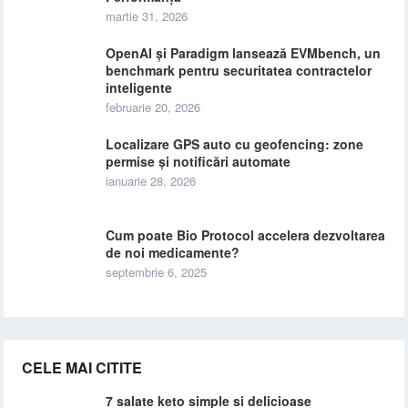
martie 31, 2026
OpenAI și Paradigm lansează EVMbench, un
benchmark pentru securitatea contractelor
inteligente
februarie 20, 2026
Localizare GPS auto cu geofencing: zone
permise și notificări automate
ianuarie 28, 2026
Cum poate Bio Protocol accelera dezvoltarea
de noi medicamente?
septembrie 6, 2025
CELE MAI CITITE
7 salate keto simple si delicioase