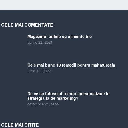
CELE MAI COMENTATE
Magazinul online cu alimente bio
aprilie 22, 2021
Cele mai bune 10 remedii pentru mahmureala
iunie 15, 2022
De ce sa folosesti tricouri personalizate in
strategia ta de marketing?
octombrie 21, 2022
CELE MAI CITITE