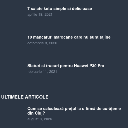
7 salate keto simple si delicioase
aprilie 18, 2021
10 mancaruri marocane care nu sunt tajine
octombrie 8, 2020
Sfaturi si trucuri pentru Huawei P30 Pro
februarie 11, 2021
ULTIMELE ARTICOLE
Cum se calculează prețul la o firmă de curățenie
din Cluj?
august 8, 2026