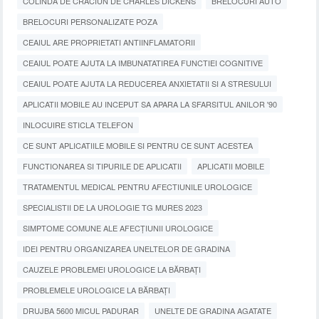
COLINDA DE CRACIUN DE CHARLES DICKENS
BRELOCURI AUTO
BRELOCURI PERSONALIZATE POZA
CEAIUL ARE PROPRIETATI ANTIINFLAMATORII
CEAIUL POATE AJUTA LA IMBUNATATIREA FUNCTIEI COGNITIVE
CEAIUL POATE AJUTA LA REDUCEREA ANXIETATII SI A STRESULUI
APLICATII MOBILE AU INCEPUT SA APARA LA SFARSITUL ANILOR '90
INLOCUIRE STICLA TELEFON
CE SUNT APLICATIILE MOBILE SI PENTRU CE SUNT ACESTEA
FUNCTIONAREA SI TIPURILE DE APLICATII
APLICATII MOBILE
TRATAMENTUL MEDICAL PENTRU AFECTIUNILE UROLOGICE
SPECIALISTII DE LA UROLOGIE TG MURES 2023
SIMPTOME COMUNE ALE AFECȚIUNII UROLOGICE
IDEI PENTRU ORGANIZAREA UNELTELOR DE GRADINA
CAUZELE PROBLEMEI UROLOGICE LA BĂRBAȚI
PROBLEMELE UROLOGICE LA BĂRBAȚI
DRUJBA 5600 MICUL PADURAR
UNELTE DE GRADINA AGATATE