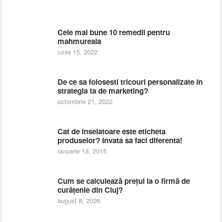
Cele mai bune 10 remedii pentru
mahmureala
iunie 15, 2022
De ce sa folosesti tricouri personalizate in
strategia ta de marketing?
octombrie 21, 2022
Cat de inselatoare este eticheta
produselor? Invata sa faci diferenta!
ianuarie 18, 2015
Cum se calculează prețul la o firmă de
curățenie din Cluj?
august 8, 2026