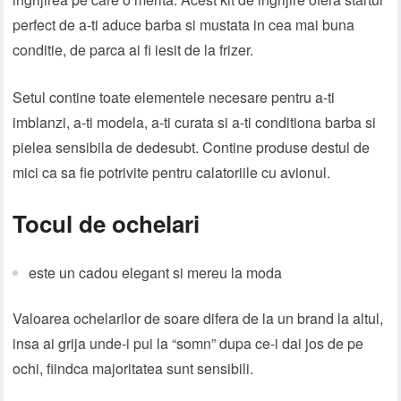
perfect de a-ti aduce barba si mustata in cea mai buna
conditie, de parca ai fi iesit de la frizer.
Setul contine toate elementele necesare pentru a-ti
imblanzi, a-ti modela, a-ti curata si a-ti conditiona barba si
pielea sensibila de dedesubt. Contine produse destul de
mici ca sa fie potrivite pentru calatoriile cu avionul.
Tocul de ochelari
este un cadou elegant si mereu la moda
Valoarea ochelarilor de soare difera de la un brand la altul,
insa ai grija unde-i pui la “somn” dupa ce-i dai jos de pe
ochi, fiindca majoritatea sunt sensibili.