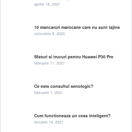
aprilie 18, 2021
10 mancaruri marocane care nu sunt tajine
octombrie 8, 2020
Sfaturi si trucuri pentru Huawei P30 Pro
februarie 11, 2021
Ce este consultul senologic?
februarie 1, 2021
Cum functioneaza un ceas inteligent?
ianuarie 14, 2021