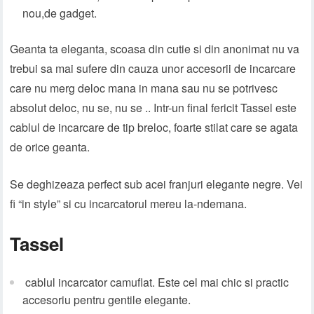
nou,de gadget.
Geanta ta eleganta, scoasa din cutie si din anonimat nu va
trebui sa mai sufere din cauza unor accesorii de incarcare
care nu merg deloc mana in mana sau nu se potrivesc
absolut deloc, nu se, nu se .. Intr-un final fericit Tassel este
cablul de incarcare de tip breloc, foarte stilat care se agata
de orice geanta.
Se deghizeaza perfect sub acei franjuri elegante negre. Vei
fi “in style” si cu incarcatorul mereu la-ndemana.
Tassel
cablul incarcator camuflat. Este cel mai chic si practic
accesoriu pentru gentile elegante.