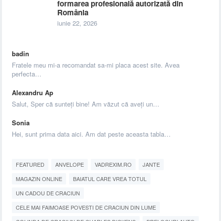
formarea profesională autorizată din
România
iunie 22, 2026
badin
Fratele meu mi-a recomandat sa-mi placa acest site. Avea
perfecta…
Alexandru Ap
Salut, Sper că sunteți bine! Am văzut că aveți un…
Sonia
Hei, sunt prima data aici. Am dat peste aceasta tabla…
FEATURED
ANVELOPE
VADREXIM.RO
JANTE
MAGAZIN ONLINE
BAIATUL CARE VREA TOTUL
UN CADOU DE CRACIUN
CELE MAI FAIMOASE POVESTI DE CRACIUN DIN LUME