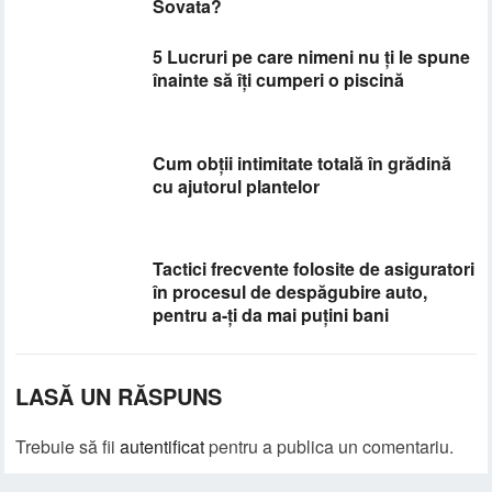
Sovata?
5 Lucruri pe care nimeni nu ți le spune
înainte să îți cumperi o piscină
Cum obții intimitate totală în grădină
cu ajutorul plantelor
​Tactici frecvente folosite de asiguratori
în procesul de despăgubire auto,
pentru a-ți da mai puțini bani
LASĂ UN RĂSPUNS
Trebuie să fii
autentificat
pentru a publica un comentariu.