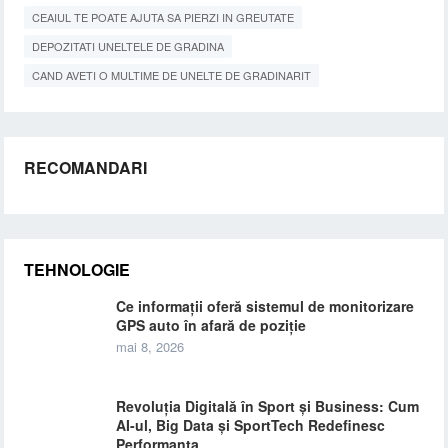
CEAIUL TE POATE AJUTA SA PIERZI IN GREUTATE
DEPOZITATI UNELTELE DE GRADINA
CAND AVETI O MULTIME DE UNELTE DE GRADINARIT
RECOMANDARI
TEHNOLOGIE
Ce informații oferă sistemul de monitorizare
GPS auto în afară de poziție
mai 8, 2026
Revoluția Digitală în Sport și Business: Cum
AI-ul, Big Data și SportTech Redefinesc
Performanța