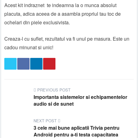
Acest kit indraznet te indeamna la o munca absolut
placuta, adica aceea de a asambla propriul tau toc de
ochelari din piele exclusivista.
Creaza-l cu suflet, rezultatul va fi unul pe masura. Este un
cadou minunat si unic!
PREVIOUS POST
Importanta sistemelor si echipamentelor
audio si de sunet
NEXT POST
3 cele mai bune aplicatii Trivia pentru
Android pentru a-ti testa capacitatea