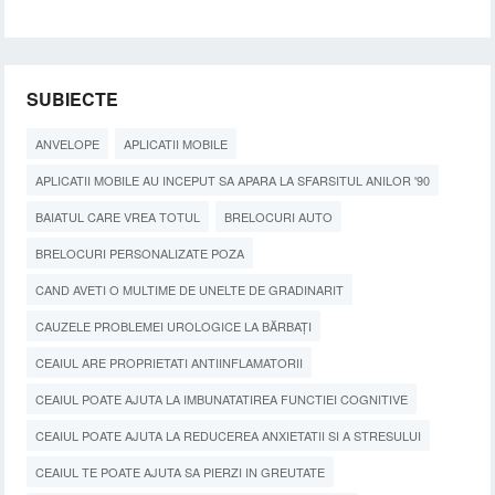
SUBIECTE
ANVELOPE
APLICATII MOBILE
APLICATII MOBILE AU INCEPUT SA APARA LA SFARSITUL ANILOR '90
BAIATUL CARE VREA TOTUL
BRELOCURI AUTO
BRELOCURI PERSONALIZATE POZA
CAND AVETI O MULTIME DE UNELTE DE GRADINARIT
CAUZELE PROBLEMEI UROLOGICE LA BĂRBAȚI
CEAIUL ARE PROPRIETATI ANTIINFLAMATORII
CEAIUL POATE AJUTA LA IMBUNATATIREA FUNCTIEI COGNITIVE
CEAIUL POATE AJUTA LA REDUCEREA ANXIETATII SI A STRESULUI
CEAIUL TE POATE AJUTA SA PIERZI IN GREUTATE