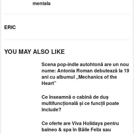
mentala
ERIC
YOU MAY ALSO LIKE
Scena pop-indie autohtonă are un nou
nume: Antonia Roman debutează la 19
ani cu albumul „Mechanics of the
Heart”
Ce înseamnă o cabină de duș
multifuncțională și ce funcții poate
include?
Ce oferte are Viva Holidays pentru
balneo & spa în Băile Felix sau