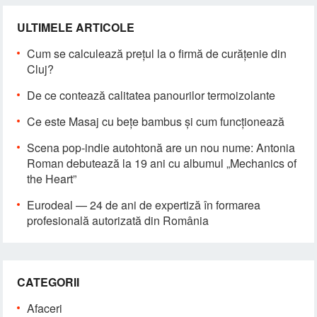
ULTIMELE ARTICOLE
Cum se calculează prețul la o firmă de curățenie din
Cluj?
De ce contează calitatea panourilor termoizolante
Ce este Masaj cu bețe bambus și cum funcționează
Scena pop-indie autohtonă are un nou nume: Antonia
Roman debutează la 19 ani cu albumul „Mechanics of
the Heart”
Eurodeal — 24 de ani de expertiză în formarea
profesională autorizată din România
CATEGORII
Afaceri