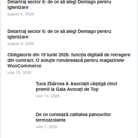
Detartraj sector 6: de ce să alegi Dentago pentru
igienizare
august 6, 2026
Detartraj sector 6: de ce să alegi Dentago pentru
igienizare
august 6, 2026
Obligatorie din 19 iunie 2026: funcția digitală de retragere
din contract. O soluție românească pentru magazinele
WooCommerce
iulie 15, 2026
Țuca Zbârcea & Asociații câștigă cinci
premii la Gala Avocați de Top
iulie 10, 2026
De ce contează calitatea panourilor
termoizolante
iulie 1, 2026