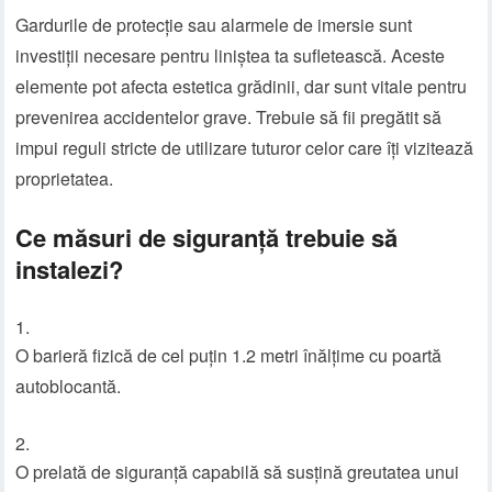
Gardurile de protecție sau alarmele de imersie sunt
investiții necesare pentru liniștea ta sufletească. Aceste
elemente pot afecta estetica grădinii, dar sunt vitale pentru
prevenirea accidentelor grave. Trebuie să fii pregătit să
impui reguli stricte de utilizare tuturor celor care îți vizitează
proprietatea.
Ce măsuri de siguranță trebuie să
instalezi?
O barieră fizică de cel puțin 1.2 metri înălțime cu poartă
autoblocantă.
O prelată de siguranță capabilă să susțină greutatea unui