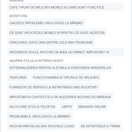
MIREASA
CATE TIPURI DE APLICATII MOBILE SI CARE SUNT FUNCTIILE
ACESTORA
CAUZELE PROBLEMEI UROLOGICE LA BĂRBAȚI
CE SUNT APLICATIILE MOBILE SI PENTRU CE SUNT ACESTEA
CRACIUNUL ESTE UNA DINTRE CELE MAI FRUMOASE
DEOARECE STILUL ROCHIEI VA AVEA UN IMPACT IMPORTANT SI
ASUPRA STILULUI INTREGII NUNTI
EXTERNALIZAREA PENTRU A STIMULA CRESTEREA AFACERILOR
FEATURED
FUNCTIONAREA SI TIPURILE DE APLICATII
FURNIZOR DE SERVICII LA INFIINTAREA UNEI SOCIETATI
IMPORTANTA CONTEXTULUI IN ALEGEREA ROCHIEI DE MIREASA
INLOCUIRE STICLA TELEFON
JANTE
MAGAZIN ONLINE
PROBLEMELE UROLOGICE LA BĂRBAȚI
ROCHIA PANTALON SAU ROCHIILE LUNGI
SE INFIINTEAZA O FIRMA