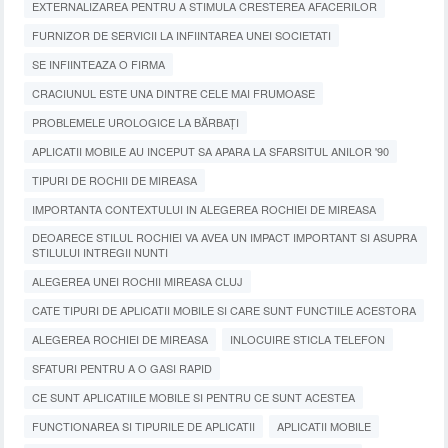
EXTERNALIZAREA PENTRU A STIMULA CRESTEREA AFACERILOR
FURNIZOR DE SERVICII LA INFIINTAREA UNEI SOCIETATI
SE INFIINTEAZA O FIRMA
CRACIUNUL ESTE UNA DINTRE CELE MAI FRUMOASE
PROBLEMELE UROLOGICE LA BĂRBAȚI
APLICATII MOBILE AU INCEPUT SA APARA LA SFARSITUL ANILOR '90
TIPURI DE ROCHII DE MIREASA
IMPORTANTA CONTEXTULUI IN ALEGEREA ROCHIEI DE MIREASA
DEOARECE STILUL ROCHIEI VA AVEA UN IMPACT IMPORTANT SI ASUPRA
STILULUI INTREGII NUNTI
ALEGEREA UNEI ROCHII MIREASA CLUJ
CATE TIPURI DE APLICATII MOBILE SI CARE SUNT FUNCTIILE ACESTORA
ALEGEREA ROCHIEI DE MIREASA
INLOCUIRE STICLA TELEFON
SFATURI PENTRU A O GASI RAPID
CE SUNT APLICATIILE MOBILE SI PENTRU CE SUNT ACESTEA
FUNCTIONAREA SI TIPURILE DE APLICATII
APLICATII MOBILE