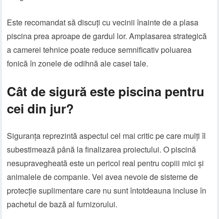
Este recomandat să discuți cu vecinii înainte de a plasa
piscina prea aproape de gardul lor. Amplasarea strategică
a camerei tehnice poate reduce semnificativ poluarea
fonică în zonele de odihnă ale casei tale.
Cât de sigură este piscina pentru
cei din jur?
Siguranța reprezintă aspectul cel mai critic pe care mulți îl
subestimează până la finalizarea proiectului. O piscină
nesupravegheată este un pericol real pentru copiii mici și
animalele de companie. Vei avea nevoie de sisteme de
protecție suplimentare care nu sunt întotdeauna incluse în
pachetul de bază al furnizorului.