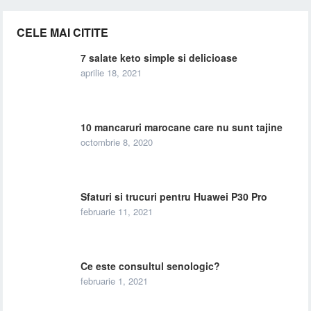
CELE MAI CITITE
7 salate keto simple si delicioase
aprilie 18, 2021
10 mancaruri marocane care nu sunt tajine
octombrie 8, 2020
Sfaturi si trucuri pentru Huawei P30 Pro
februarie 11, 2021
Ce este consultul senologic?
februarie 1, 2021