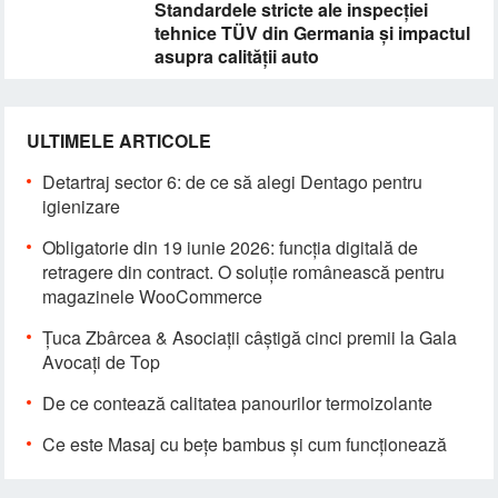
Standardele stricte ale inspecției
tehnice TÜV din Germania și impactul
asupra calității auto
ULTIMELE ARTICOLE
Detartraj sector 6: de ce să alegi Dentago pentru
igienizare
Obligatorie din 19 iunie 2026: funcția digitală de
retragere din contract. O soluție românească pentru
magazinele WooCommerce
Țuca Zbârcea & Asociații câștigă cinci premii la Gala
Avocați de Top
De ce contează calitatea panourilor termoizolante
Ce este Masaj cu bețe bambus și cum funcționează