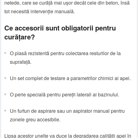
netede, care se curăță mai ușor decât cele din beton, însă
tot necesită intervenție manuală.
Ce accesorii sunt obligatorii pentru
curățare?
O plasă rezistentă pentru colectarea resturilor de la
suprafață.
Un set complet de testare a parametrilor chimici ai apei.
O perie specială pentru pereții laterali ai bazinului.
Un furtun de aspirare sau un aspirator manual pentru
zonele greu accesibile.
Lipsa acestor unelte va duce la degradarea calității apei în