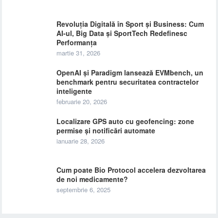
Revoluția Digitală în Sport și Business: Cum
AI-ul, Big Data și SportTech Redefinesc
Performanța
martie 31, 2026
OpenAI și Paradigm lansează EVMbench, un
benchmark pentru securitatea contractelor
inteligente
februarie 20, 2026
Localizare GPS auto cu geofencing: zone
permise și notificări automate
ianuarie 28, 2026
Cum poate Bio Protocol accelera dezvoltarea
de noi medicamente?
septembrie 6, 2025