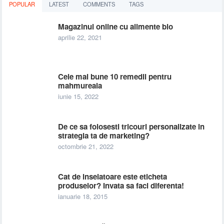
POPULAR
LATEST
COMMENTS
TAGS
Magazinul online cu alimente bio
aprilie 22, 2021
Cele mai bune 10 remedii pentru
mahmureala
iunie 15, 2022
De ce sa folosesti tricouri personalizate in
strategia ta de marketing?
octombrie 21, 2022
Cat de inselatoare este eticheta
produselor? Invata sa faci diferenta!
ianuarie 18, 2015