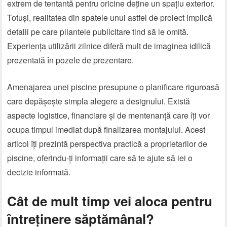
extrem de tentantă pentru oricine deține un spațiu exterior.
Totuși, realitatea din spatele unui astfel de proiect implică
detalii pe care pliantele publicitare tind să le omită.
Experiența utilizării zilnice diferă mult de imaginea idilică
prezentată în pozele de prezentare.
Amenajarea unei piscine presupune o planificare riguroasă
care depășește simpla alegere a designului. Există
aspecte logistice, financiare și de mentenanță care îți vor
ocupa timpul imediat după finalizarea montajului. Acest
articol îți prezintă perspectiva practică a proprietarilor de
piscine, oferindu-ți informații care să te ajute să iei o
decizie informată.
Cât de mult timp vei aloca pentru
întreținere săptămânal?