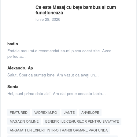
Ce este Masaj cu bețe bambus și cum
funcționează
iunie 28, 2026
badin
Fratele meu mi-a recomandat sa-mi placa acest site. Avea
perfecta…
Alexandru Ap
Salut, Sper că sunteți bine! Am văzut că aveți un…
Sonia
Hei, sunt prima data aici. Am dat peste aceasta tabla…
FEATURED
VADREXIM.RO
JANTE
ANVELOPE
MAGAZIN ONLINE
BENEFICIILE CEAIURILOR PENTRU SANATATE
ANGAJATI UN EXPERT INTR-O TRANSFORMARE PROFUNDA