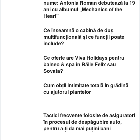
nume: Antonia Roman debutează la 19
ani cu albumul „Mechanics of the
Heart”
Ce înseamnă o cabină de duș
multifuncțională și ce funcții poate
include?
Ce oferte are Viva Holidays pentru
balneo & spa în Băile Felix sau
Sovata?
Cum obții intimitate totală în grădină
cu ajutorul plantelor
​Tactici frecvente folosite de asiguratori
în procesul de despăgubire auto,
pentru a-ți da mai puțini bani