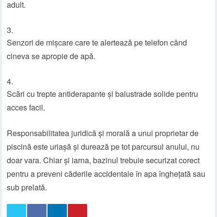
adult.
Senzori de mișcare care te alertează pe telefon când
cineva se apropie de apă.
Scări cu trepte antiderapante și balustrade solide pentru
acces facil.
Responsabilitatea juridică și morală a unui proprietar de
piscină este uriașă și durează pe tot parcursul anului, nu
doar vara. Chiar și iarna, bazinul trebuie securizat corect
pentru a preveni căderile accidentale în apa înghețată sau
sub prelată.