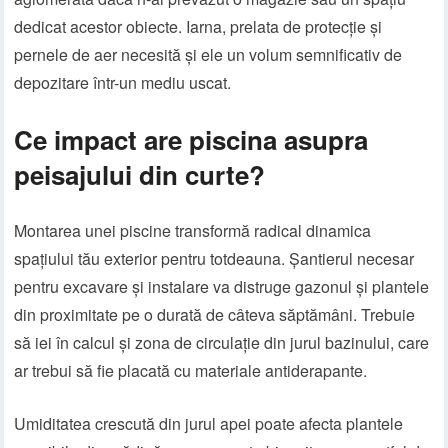
dedicat acestor obiecte. Iarna, prelata de protecție și
pernele de aer necesită și ele un volum semnificativ de
depozitare într-un mediu uscat.
Ce impact are piscina asupra
peisajului din curte?
Montarea unei piscine transformă radical dinamica
spațiului tău exterior pentru totdeauna. Șantierul necesar
pentru excavare și instalare va distruge gazonul și plantele
din proximitate pe o durată de câteva săptămâni. Trebuie
să iei în calcul și zona de circulație din jurul bazinului, care
ar trebui să fie placată cu materiale antiderapante.
Umiditatea crescută din jurul apei poate afecta plantele