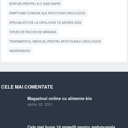
SFATURI PENTRU A O GASI RAPID
SIMPTOME COMUNE ALE AFECȚIUNII UROLOGICE
SPECIALISTII DE LA UROLOGIE TG MURES 2023
TIPURI DE ROCHII DE MIREASA
TRATAMENTUL MEDICAL PENTRU AFECTIUNILE UROLOGICE
VADREXIM.RO
CELE MAI COMENTATE
Magazinul online cu alimente bio
aprilie 22, 2021
Cele mai bune 10 remedii pentru mahmureala