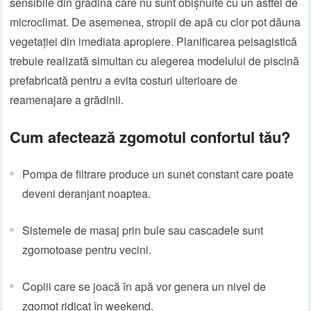
sensibile din grădină care nu sunt obișnuite cu un astfel de
microclimat. De asemenea, stropii de apă cu clor pot dăuna
vegetației din imediata apropiere. Planificarea peisagistică
trebuie realizată simultan cu alegerea modelului de
piscină
prefabricată
pentru a evita costuri ulterioare de
reamenajare a grădinii.
Cum afectează zgomotul confortul tău?
Pompa de filtrare produce un sunet constant care poate
deveni deranjant noaptea.
Sistemele de masaj prin bule sau cascadele sunt
zgomotoase pentru vecini.
Copiii care se joacă în apă vor genera un nivel de
zgomot ridicat în weekend.