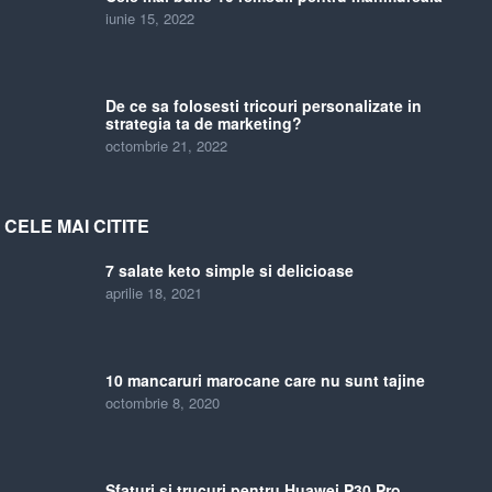
iunie 15, 2022
De ce sa folosesti tricouri personalizate in
strategia ta de marketing?
octombrie 21, 2022
CELE MAI CITITE
7 salate keto simple si delicioase
aprilie 18, 2021
10 mancaruri marocane care nu sunt tajine
octombrie 8, 2020
Sfaturi si trucuri pentru Huawei P30 Pro