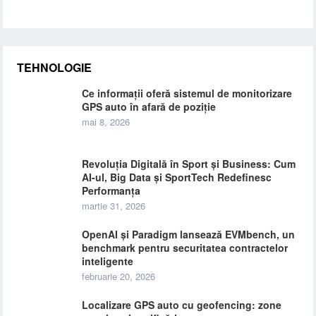
TEHNOLOGIE
Ce informații oferă sistemul de monitorizare
GPS auto în afară de poziție
mai 8, 2026
Revoluția Digitală în Sport și Business: Cum
AI-ul, Big Data și SportTech Redefinesc
Performanța
martie 31, 2026
OpenAI și Paradigm lansează EVMbench, un
benchmark pentru securitatea contractelor
inteligente
februarie 20, 2026
Localizare GPS auto cu geofencing: zone