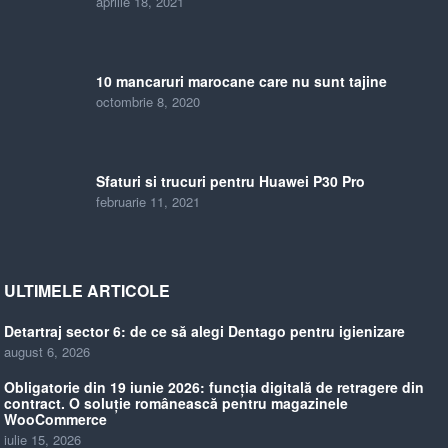
aprilie 18, 2021
10 mancaruri marocane care nu sunt tajine
octombrie 8, 2020
Sfaturi si trucuri pentru Huawei P30 Pro
februarie 11, 2021
ULTIMELE ARTICOLE
Detartraj sector 6: de ce să alegi Dentago pentru igienizare
august 6, 2026
Obligatorie din 19 iunie 2026: funcția digitală de retragere din
contract. O soluție românească pentru magazinele
WooCommerce
iulie 15, 2026