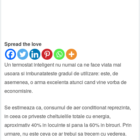
Spread the love
Un termostat inteligent nu numai ca ne face viata mai
usoara si imbunatateste gradul de utilizare: este, de
asemenea, o arma excelenta atunci cand vine vorba de
economisire.
Se estimeaza ca, consumul de aer conditionat reprezinta,
in ceea ce priveste cheltuielile totale cu energia,
aproximativ 40% in locuinte si pana la 60% in birouri. Prin
urmare, nu este ceva ce ar trebui sa trecem cu vederea.