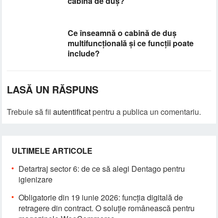
cabina de duș?
Ce înseamnă o cabină de duș
multifuncțională și ce funcții poate
include?
LASĂ UN RĂSPUNS
Trebuie să fii
autentificat
pentru a publica un comentariu.
ULTIMELE ARTICOLE
Detartraj sector 6: de ce să alegi Dentago pentru
igienizare
Obligatorie din 19 iunie 2026: funcția digitală de
retragere din contract. O soluție românească pentru