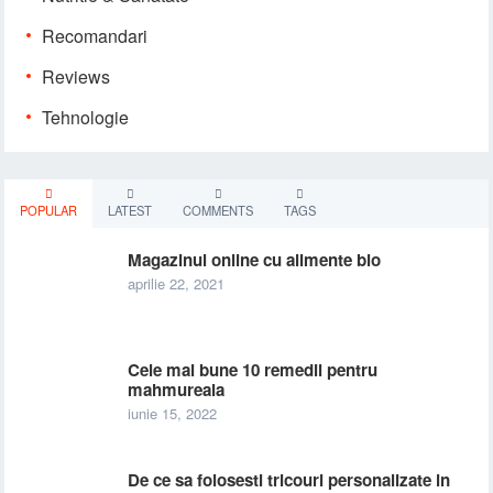
Recomandari
Reviews
Tehnologie
POPULAR
LATEST
COMMENTS
TAGS
Magazinul online cu alimente bio
aprilie 22, 2021
Cele mai bune 10 remedii pentru
mahmureala
iunie 15, 2022
De ce sa folosesti tricouri personalizate in