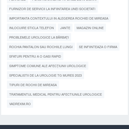
FURNIZOR DE SERVICII LA INFIINTAREA UNEI SOCIETATI
IMPORTANTA CONTEXTULUI IN ALEGEREA ROCHIEI DE MIREASA
INLOCUIRE STICLA TELEFON
JANTE
MAGAZIN ONLINE
PROBLEMELE UROLOGICE LA BĂRBAȚI
ROCHIA PANTALON SAU ROCHIILE LUNGI
SE INFIINTEAZA O FIRMA
SFATURI PENTRU A O GASI RAPID
SIMPTOME COMUNE ALE AFECȚIUNII UROLOGICE
SPECIALISTII DE LA UROLOGIE TG MURES 2023
TIPURI DE ROCHII DE MIREASA
TRATAMENTUL MEDICAL PENTRU AFECTIUNILE UROLOGICE
VADREXIM.RO