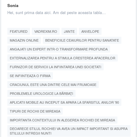
Sonia
Hei, sunt prima data aici. Am dat peste aceasta tabla…
FEATURED
VADREXIM.RO
JANTE
ANVELOPE
MAGAZIN ONLINE
BENEFICIILE CEAIURILOR PENTRU SANATATE
ANGAJATI UN EXPERT INTR-O TRANSFORMARE PROFUNDA
EXTERNALIZAREA PENTRU A STIMULA CRESTEREA AFACERILOR
FURNIZOR DE SERVICII LA INFIINTAREA UNEI SOCIETATI
SE INFIINTEAZA O FIRMA
CRACIUNUL ESTE UNA DINTRE CELE MAI FRUMOASE
PROBLEMELE UROLOGICE LA BĂRBAȚI
APLICATII MOBILE AU INCEPUT SA APARA LA SFARSITUL ANILOR '90
TIPURI DE ROCHII DE MIREASA
IMPORTANTA CONTEXTULUI IN ALEGEREA ROCHIEI DE MIREASA
DEOARECE STILUL ROCHIEI VA AVEA UN IMPACT IMPORTANT SI ASUPRA
STILULUI INTREGII NUNTI