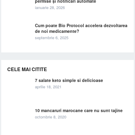
permise și notificări automate
ianuarie 28, 2026
Cum poate Bio Protocol accelera dezvoltarea
de noi medicamente?
septembrie 6, 2025
CELE MAI CITITE
7 salate keto simple si delicioase
aprilie 18, 2021
10 mancaruri marocane care nu sunt tajine
octombrie 8, 2020