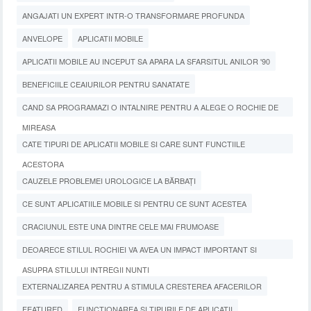
ANGAJATI UN EXPERT INTR-O TRANSFORMARE PROFUNDA
ANVELOPE
APLICATII MOBILE
APLICATII MOBILE AU INCEPUT SA APARA LA SFARSITUL ANILOR '90
BENEFICIILE CEAIURILOR PENTRU SANATATE
CAND SA PROGRAMAZI O INTALNIRE PENTRU A ALEGE O ROCHIE DE
MIREASA
CATE TIPURI DE APLICATII MOBILE SI CARE SUNT FUNCTIILE
ACESTORA
CAUZELE PROBLEMEI UROLOGICE LA BĂRBAȚI
CE SUNT APLICATIILE MOBILE SI PENTRU CE SUNT ACESTEA
CRACIUNUL ESTE UNA DINTRE CELE MAI FRUMOASE
DEOARECE STILUL ROCHIEI VA AVEA UN IMPACT IMPORTANT SI
ASUPRA STILULUI INTREGII NUNTI
EXTERNALIZAREA PENTRU A STIMULA CRESTEREA AFACERILOR
FEATURED
FUNCTIONAREA SI TIPURILE DE APLICATII