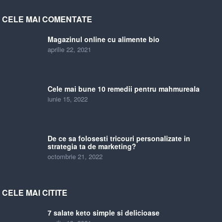
CELE MAI COMENTATE
Magazinul online cu alimente bio
aprilie 22, 2021
Cele mai bune 10 remedii pentru mahmureala
iunie 15, 2022
De ce sa folosesti tricouri personalizate in
strategia ta de marketing?
octombrie 21, 2022
CELE MAI CITITE
7 salate keto simple si delicioase