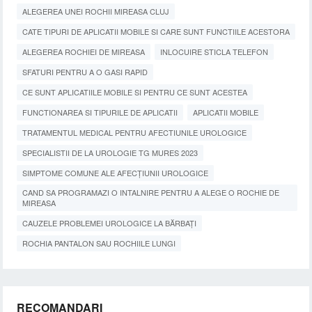
ALEGEREA UNEI ROCHII MIREASA CLUJ
CATE TIPURI DE APLICATII MOBILE SI CARE SUNT FUNCTIILE ACESTORA
ALEGEREA ROCHIEI DE MIREASA
INLOCUIRE STICLA TELEFON
SFATURI PENTRU A O GASI RAPID
CE SUNT APLICATIILE MOBILE SI PENTRU CE SUNT ACESTEA
FUNCTIONAREA SI TIPURILE DE APLICATII
APLICATII MOBILE
TRATAMENTUL MEDICAL PENTRU AFECTIUNILE UROLOGICE
SPECIALISTII DE LA UROLOGIE TG MURES 2023
SIMPTOME COMUNE ALE AFECȚIUNII UROLOGICE
CAND SA PROGRAMAZI O INTALNIRE PENTRU A ALEGE O ROCHIE DE
MIREASA
CAUZELE PROBLEMEI UROLOGICE LA BĂRBAȚI
ROCHIA PANTALON SAU ROCHIILE LUNGI
RECOMANDARI