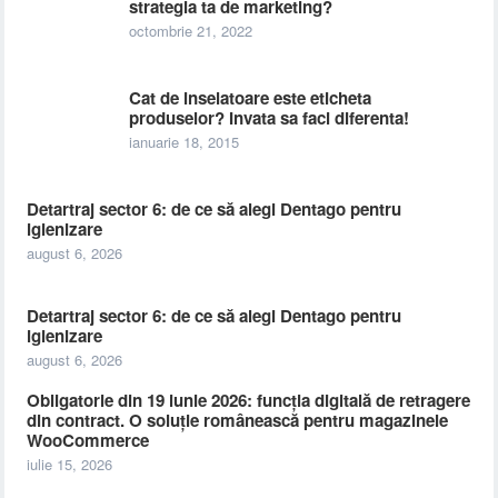
strategia ta de marketing?
octombrie 21, 2022
Cat de inselatoare este eticheta
produselor? Invata sa faci diferenta!
ianuarie 18, 2015
Detartraj sector 6: de ce să alegi Dentago pentru
igienizare
august 6, 2026
Detartraj sector 6: de ce să alegi Dentago pentru
igienizare
august 6, 2026
Obligatorie din 19 iunie 2026: funcția digitală de retragere
din contract. O soluție românească pentru magazinele
WooCommerce
iulie 15, 2026