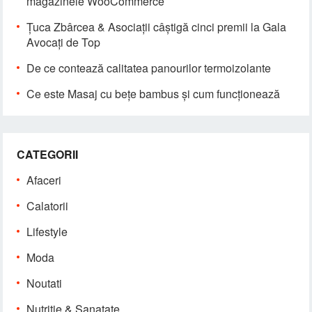
magazinele WooCommerce
Țuca Zbârcea & Asociații câștigă cinci premii la Gala
Avocați de Top
De ce contează calitatea panourilor termoizolante
Ce este Masaj cu bețe bambus și cum funcționează
CATEGORII
Afaceri
Calatorii
Lifestyle
Moda
Noutati
Nutritie & Sanatate