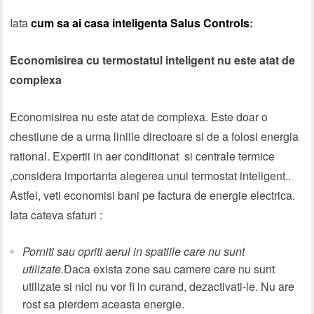
Iata
cum sa ai casa inteligenta Salus Controls
:
Economisirea cu termostatul inteligent nu este atat de
complexa
Economisirea nu este atat de complexa. Este doar o
chestiune de a urma liniile directoare si de a folosi energia
rational. Expertii in aer conditionat si centrale termice
,considera importanta alegerea unui termostat inteligent..
Astfel, veti economisi bani pe factura de energie electrica.
Iata cateva sfaturi :
Porniti sau opriti aerul in spatiile care nu sunt
utilizate.
Daca exista zone sau camere care nu sunt
utilizate si nici nu vor fi in curand, dezactivati-le. Nu are
rost sa pierdem aceasta energie.