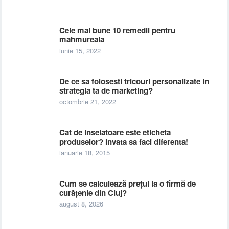
Cele mai bune 10 remedii pentru
mahmureala
iunie 15, 2022
De ce sa folosesti tricouri personalizate in
strategia ta de marketing?
octombrie 21, 2022
Cat de inselatoare este eticheta
produselor? Invata sa faci diferenta!
ianuarie 18, 2015
Cum se calculează prețul la o firmă de
curățenie din Cluj?
august 8, 2026