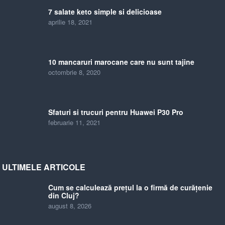
7 salate keto simple si delicioase
aprilie 18, 2021
10 mancaruri marocane care nu sunt tajine
octombrie 8, 2020
Sfaturi si trucuri pentru Huawei P30 Pro
februarie 11, 2021
ULTIMELE ARTICOLE
Cum se calculează prețul la o firmă de curățenie
din Cluj?
august 8, 2026