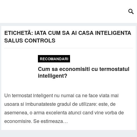
ETICHETĂ:
IATA CUM SA AI CASA INTELIGENTA
SALUS CONTROLS
RECOMANDARI
Cum sa economisiti cu termostatul
intelligent?
Un termostat inteligent nu numai ca ne face viata mai
usoara si imbunatateste gradul de utilizare: este, de
asemenea, o arma excelenta atunci cand vine vorba de
economisire. Se estimeaza…