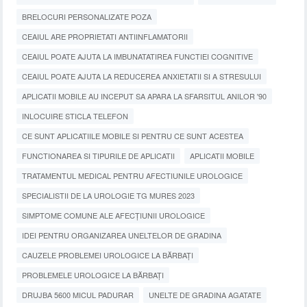
BRELOCURI PERSONALIZATE POZA
CEAIUL ARE PROPRIETATI ANTIINFLAMATORII
CEAIUL POATE AJUTA LA IMBUNATATIREA FUNCTIEI COGNITIVE
CEAIUL POATE AJUTA LA REDUCEREA ANXIETATII SI A STRESULUI
APLICATII MOBILE AU INCEPUT SA APARA LA SFARSITUL ANILOR '90
INLOCUIRE STICLA TELEFON
CE SUNT APLICATIILE MOBILE SI PENTRU CE SUNT ACESTEA
FUNCTIONAREA SI TIPURILE DE APLICATII
APLICATII MOBILE
TRATAMENTUL MEDICAL PENTRU AFECTIUNILE UROLOGICE
SPECIALISTII DE LA UROLOGIE TG MURES 2023
SIMPTOME COMUNE ALE AFECȚIUNII UROLOGICE
IDEI PENTRU ORGANIZAREA UNELTELOR DE GRADINA
CAUZELE PROBLEMEI UROLOGICE LA BĂRBAȚI
PROBLEMELE UROLOGICE LA BĂRBAȚI
DRUJBA 5600 MICUL PADURAR
UNELTE DE GRADINA AGATATE