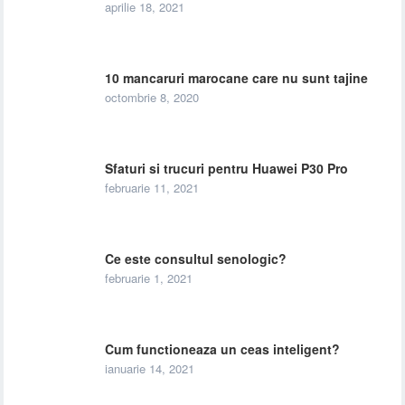
aprilie 18, 2021
10 mancaruri marocane care nu sunt tajine
octombrie 8, 2020
Sfaturi si trucuri pentru Huawei P30 Pro
februarie 11, 2021
Ce este consultul senologic?
februarie 1, 2021
Cum functioneaza un ceas inteligent?
ianuarie 14, 2021