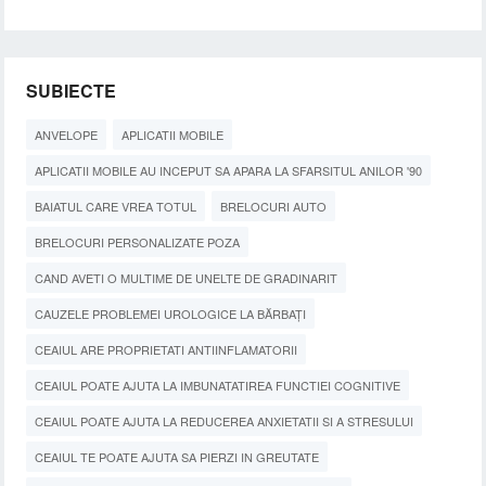
SUBIECTE
ANVELOPE
APLICATII MOBILE
APLICATII MOBILE AU INCEPUT SA APARA LA SFARSITUL ANILOR '90
BAIATUL CARE VREA TOTUL
BRELOCURI AUTO
BRELOCURI PERSONALIZATE POZA
CAND AVETI O MULTIME DE UNELTE DE GRADINARIT
CAUZELE PROBLEMEI UROLOGICE LA BĂRBAȚI
CEAIUL ARE PROPRIETATI ANTIINFLAMATORII
CEAIUL POATE AJUTA LA IMBUNATATIREA FUNCTIEI COGNITIVE
CEAIUL POATE AJUTA LA REDUCEREA ANXIETATII SI A STRESULUI
CEAIUL TE POATE AJUTA SA PIERZI IN GREUTATE