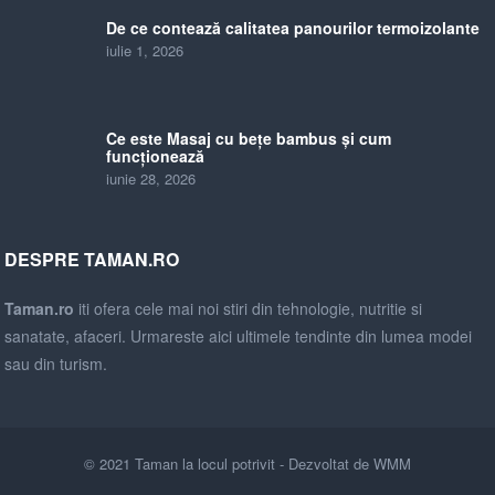
De ce contează calitatea panourilor termoizolante
iulie 1, 2026
Ce este Masaj cu bețe bambus și cum
funcționează
iunie 28, 2026
DESPRE TAMAN.RO
Taman.ro
iti ofera cele mai noi stiri din tehnologie, nutritie si
sanatate, afaceri. Urmareste aici ultimele tendinte din lumea modei
sau din turism.
© 2021
Taman la locul potrivit
- Dezvoltat de
WMM