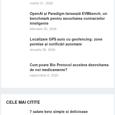
martie 31, 2026
OpenAI și Paradigm lansează EVMbench, un
benchmark pentru securitatea contractelor
inteligente
februarie 20, 2026
Localizare GPS auto cu geofencing: zone
permise și notificări automate
ianuarie 28, 2026
Cum poate Bio Protocol accelera dezvoltarea
de noi medicamente?
septembrie 6, 2025
CELE MAI CITITE
7 salate keto simple si delicioase