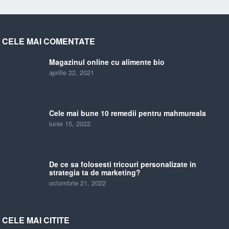
CELE MAI COMENTATE
Magazinul online cu alimente bio
aprilie 22, 2021
Cele mai bune 10 remedii pentru mahmureala
iunie 15, 2022
De ce sa folosesti tricouri personalizate in
strategia ta de marketing?
octombrie 21, 2022
CELE MAI CITITE