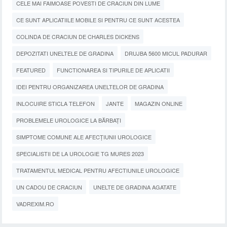
CELE MAI FAIMOASE POVESTI DE CRACIUN DIN LUME
CE SUNT APLICATIILE MOBILE SI PENTRU CE SUNT ACESTEA
COLINDA DE CRACIUN DE CHARLES DICKENS
DEPOZITATI UNELTELE DE GRADINA
DRUJBA 5600 MICUL PADURAR
FEATURED
FUNCTIONAREA SI TIPURILE DE APLICATII
IDEI PENTRU ORGANIZAREA UNELTELOR DE GRADINA
INLOCUIRE STICLA TELEFON
JANTE
MAGAZIN ONLINE
PROBLEMELE UROLOGICE LA BĂRBAȚI
SIMPTOME COMUNE ALE AFECȚIUNII UROLOGICE
SPECIALISTII DE LA UROLOGIE TG MURES 2023
TRATAMENTUL MEDICAL PENTRU AFECTIUNILE UROLOGICE
UN CADOU DE CRACIUN
UNELTE DE GRADINA AGATATE
VADREXIM.RO