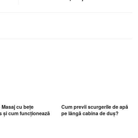
 Masaj cu bețe
Cum previi scurgerile de apă
 și cum funcționează
pe lângă cabina de duș?