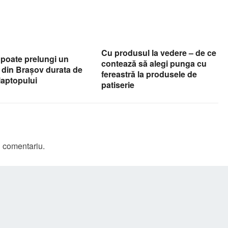
Cu produsul la vedere – de ce
 poate prelungi un
contează să alegi punga cu
 din Brașov durata de
fereastră la produsele de
 laptopului
patiserie
n comentariu.