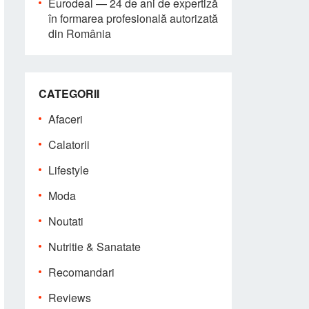
Eurodeal — 24 de ani de expertiză
în formarea profesională autorizată
din România
CATEGORII
Afaceri
Calatorii
Lifestyle
Moda
Noutati
Nutritie & Sanatate
Recomandari
Reviews