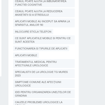
CEAIUL POATE AJUTA LA IMBUNATATIREA
FUNCTIEI COGNITIVE
CEAIUL POATE AJUTA LA REDUCEREA
ANXIETATII SI A STRESULUI
APLICATII MOBILE AU INCEPUT SA APARA LA
SFARSITUL ANILOR '90
INLOCUIRE STICLA TELEFON
CE SUNT APLICATIILE MOBILE SI PENTRU CE
SUNT ACESTEA
FUNCTIONAREA SI TIPURILE DE APLICATII
APLICATII MOBILE
TRATAMENTUL MEDICAL PENTRU
AFECTIUNILE UROLOGICE
SPECIALISTII DE LA UROLOGIE TG MURES
2023
SIMPTOME COMUNE ALE AFECȚIUNII
UROLOGICE
IDEI PENTRU ORGANIZAREA UNELTELOR DE
GRADINA
CAUZELE PROBLEMEI UROLOGICE LA