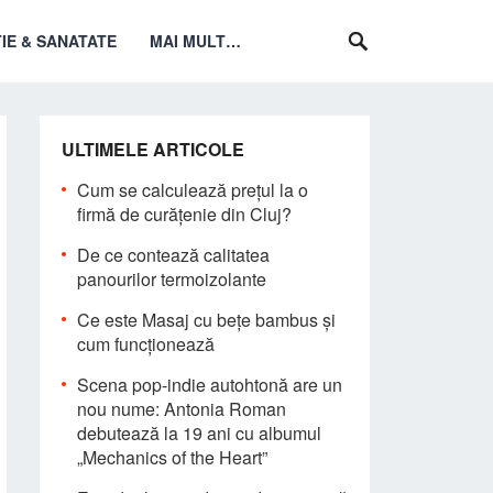
IE & SANATATE
MAI MULT…
ULTIMELE ARTICOLE
Cum se calculează prețul la o
firmă de curățenie din Cluj?
De ce contează calitatea
panourilor termoizolante
Ce este Masaj cu bețe bambus și
cum funcționează
Scena pop-indie autohtonă are un
nou nume: Antonia Roman
debutează la 19 ani cu albumul
„Mechanics of the Heart”