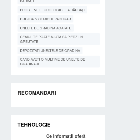
BĂRBAȚI
PROBLEMELE UROLOGICE LA BĂRBAȚI
DRUJBA 5600 MICUL PADURAR
UNELTE DE GRADINA AGATATE
CEAIUL TE POATE AJUTA SA PIERZI IN
GREUTATE
DEPOZITATI UNELTELE DE GRADINA
CAND AVETI O MULTIME DE UNELTE DE
GRADINARIT
RECOMANDARI
TEHNOLOGIE
Ce informații oferă