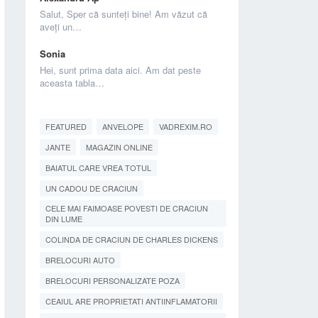
Salut, Sper că sunteți bine! Am văzut că
aveți un…
Sonia
Hei, sunt prima data aici. Am dat peste
aceasta tabla…
FEATURED
ANVELOPE
VADREXIM.RO
JANTE
MAGAZIN ONLINE
BAIATUL CARE VREA TOTUL
UN CADOU DE CRACIUN
CELE MAI FAIMOASE POVESTI DE CRACIUN
DIN LUME
COLINDA DE CRACIUN DE CHARLES DICKENS
BRELOCURI AUTO
BRELOCURI PERSONALIZATE POZA
CEAIUL ARE PROPRIETATI ANTIINFLAMATORII