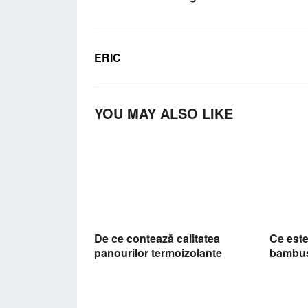
ERIC
YOU MAY ALSO LIKE
De ce contează calitatea
Ce este
panourilor termoizolante
bambus