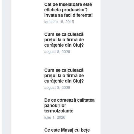
Cat de inselatoare este
eticheta produselor?
Invata sa faci diferenta!
ianuarie 18, 2015
Cum se calculează
prețul la o firmă de
curățenie din Cluj?
august 8, 2026
Cum se calculează
prețul la o firmă de
curățenie din Cluj?
august 8, 2026
De ce contează calitatea
panourilor
termoizolante
iulie 1, 2026
Ce este Masaj cu bețe