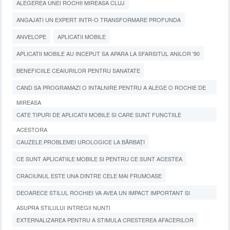
ALEGEREA UNEI ROCHII MIREASA CLUJ
ANGAJATI UN EXPERT INTR-O TRANSFORMARE PROFUNDA
ANVELOPE
APLICATII MOBILE
APLICATII MOBILE AU INCEPUT SA APARA LA SFARSITUL ANILOR '90
BENEFICIILE CEAIURILOR PENTRU SANATATE
CAND SA PROGRAMAZI O INTALNIRE PENTRU A ALEGE O ROCHIE DE
MIREASA
CATE TIPURI DE APLICATII MOBILE SI CARE SUNT FUNCTIILE
ACESTORA
CAUZELE PROBLEMEI UROLOGICE LA BĂRBAȚI
CE SUNT APLICATIILE MOBILE SI PENTRU CE SUNT ACESTEA
CRACIUNUL ESTE UNA DINTRE CELE MAI FRUMOASE
DEOARECE STILUL ROCHIEI VA AVEA UN IMPACT IMPORTANT SI
ASUPRA STILULUI INTREGII NUNTI
EXTERNALIZAREA PENTRU A STIMULA CRESTEREA AFACERILOR