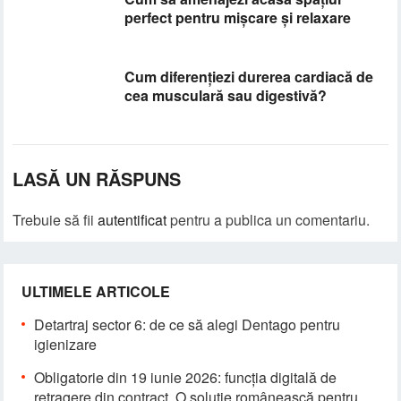
perfect pentru mișcare și relaxare
Cum diferențiezi durerea cardiacă de
cea musculară sau digestivă?
LASĂ UN RĂSPUNS
Trebuie să fii
autentificat
pentru a publica un comentariu.
ULTIMELE ARTICOLE
Detartraj sector 6: de ce să alegi Dentago pentru
igienizare
Obligatorie din 19 iunie 2026: funcția digitală de
retragere din contract. O soluție românească pentru