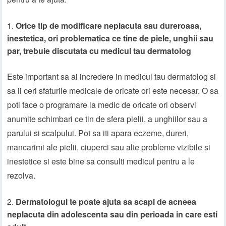
Orice tip de modificare neplacuta sau dureroasa,
inestetica, ori problematica ce tine de piele, unghii sau
par, trebuie discutata cu medicul tau dermatolog
Este important sa ai incredere in medicul tau dermatolog si
sa ii ceri sfaturile medicale de oricate ori este necesar. O sa
poti face o programare la medic de oricate ori observi
anumite schimbari ce tin de sfera pielii, a unghiilor sau a
parului si scalpului. Pot sa iti apara eczeme, dureri,
mancarimi ale pielii, ciuperci sau alte probleme vizibile si
inestetice si este bine sa consulti medicul pentru a le
rezolva.
Dermatologul te poate ajuta sa scapi de acneea
neplacuta din adolescenta sau din perioada in care esti