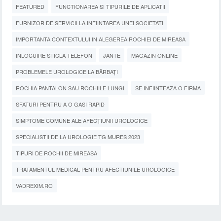
FEATURED
FUNCTIONAREA SI TIPURILE DE APLICATII
FURNIZOR DE SERVICII LA INFIINTAREA UNEI SOCIETATI
IMPORTANTA CONTEXTULUI IN ALEGEREA ROCHIEI DE MIREASA
INLOCUIRE STICLA TELEFON
JANTE
MAGAZIN ONLINE
PROBLEMELE UROLOGICE LA BĂRBAȚI
ROCHIA PANTALON SAU ROCHIILE LUNGI
SE INFIINTEAZA O FIRMA
SFATURI PENTRU A O GASI RAPID
SIMPTOME COMUNE ALE AFECȚIUNII UROLOGICE
SPECIALISTII DE LA UROLOGIE TG MURES 2023
TIPURI DE ROCHII DE MIREASA
TRATAMENTUL MEDICAL PENTRU AFECTIUNILE UROLOGICE
VADREXIM.RO