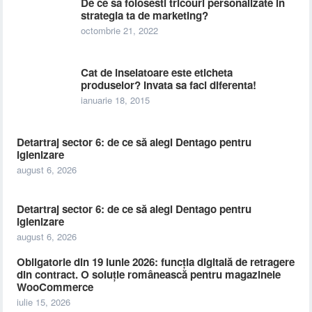
De ce sa folosesti tricouri personalizate in
strategia ta de marketing?
octombrie 21, 2022
Cat de inselatoare este eticheta
produselor? Invata sa faci diferenta!
ianuarie 18, 2015
Detartraj sector 6: de ce să alegi Dentago pentru
igienizare
august 6, 2026
Detartraj sector 6: de ce să alegi Dentago pentru
igienizare
august 6, 2026
Obligatorie din 19 iunie 2026: funcția digitală de retragere
din contract. O soluție românească pentru magazinele
WooCommerce
iulie 15, 2026