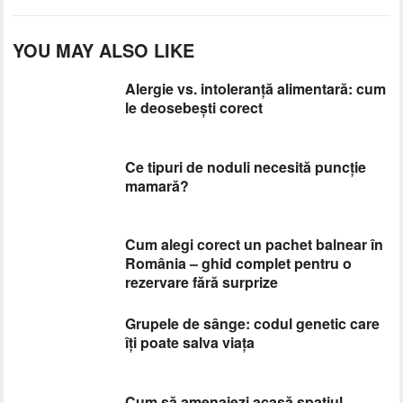
YOU MAY ALSO LIKE
Alergie vs. intoleranță alimentară: cum
le deosebești corect
Ce tipuri de noduli necesită puncție
mamară?
Cum alegi corect un pachet balnear în
România – ghid complet pentru o
rezervare fără surprize
Grupele de sânge: codul genetic care
îți poate salva viața
Cum să amenajezi acasă spațiul