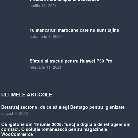
aprilie 18, 2021
10 mancaruri marocane care nu sunt tajine
octombrie 8, 2020
Sfaturi si trucuri pentru Huawei P30 Pro
februarie 11, 2021
ULTIMELE ARTICOLE
Detartraj sector 6: de ce să alegi Dentago pentru igienizare
august 6, 2026
Obligatorie din 19 iunie 2026: funcția digitală de retragere din
contract. O soluție românească pentru magazinele
WooCommerce