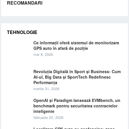
RECOMANDARI
TEHNOLOGIE
Ce informații oferă sistemul de monitorizare
GPS auto în afară de poziție
mai 8, 2026
Revoluția Digitală în Sport și Business: Cum
AI-ul, Big Data și SportTech Redefinesc
Performanța
martie 31, 2026
OpenAI și Paradigm lansează EVMbench, un
benchmark pentru securitatea contractelor
inteligente
februarie 20, 2026