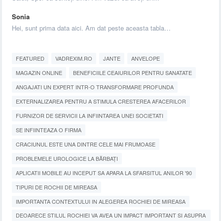
Sonia
Hei, sunt prima data aici. Am dat peste aceasta tabla…
FEATURED
VADREXIM.RO
JANTE
ANVELOPE
MAGAZIN ONLINE
BENEFICIILE CEAIURILOR PENTRU SANATATE
ANGAJATI UN EXPERT INTR-O TRANSFORMARE PROFUNDA
EXTERNALIZAREA PENTRU A STIMULA CRESTEREA AFACERILOR
FURNIZOR DE SERVICII LA INFIINTAREA UNEI SOCIETATI
SE INFIINTEAZA O FIRMA
CRACIUNUL ESTE UNA DINTRE CELE MAI FRUMOASE
PROBLEMELE UROLOGICE LA BĂRBAȚI
APLICATII MOBILE AU INCEPUT SA APARA LA SFARSITUL ANILOR '90
TIPURI DE ROCHII DE MIREASA
IMPORTANTA CONTEXTULUI IN ALEGEREA ROCHIEI DE MIREASA
DEOARECE STILUL ROCHIEI VA AVEA UN IMPACT IMPORTANT SI ASUPRA