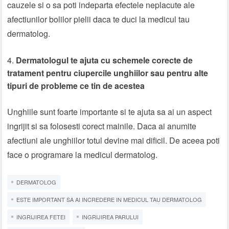
cauzele si o sa poti indeparta efectele neplacute ale
afectiunilor bolilor pielii daca te duci la medicul tau
dermatolog.
Dermatologul te ajuta cu schemele corecte de
tratament pentru ciupercile unghiilor sau pentru alte
tipuri de probleme ce tin de acestea
Unghiile sunt foarte importante si te ajuta sa ai un aspect
ingrijit si sa folosesti corect mainile. Daca ai anumite
afectiuni ale unghiilor totul devine mai dificil. De aceea poti
face o programare la medicul dermatolog.
DERMATOLOG
ESTE IMPORTANT SA AI INCREDERE IN MEDICUL TAU DERMATOLOG
INGRIJIREA FETEI
INGRIJIREA PARULUI