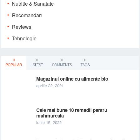
Nutritie & Sanatate
Recomandari
Reviews
Tehnologie
POPULAR
LATEST
COMMENTS
TAGS
Magazinul online cu alimente bio
aprilie 22, 2021
Cele mai bune 10 remedii pentru
mahmureala
iunie 15, 2022