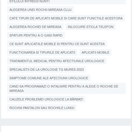
STILULUI INTREGII NUNTI
ALEGEREA UNEI ROCHII MIREASA CLUJ
CATE TIPURI DE APLICATII MOBILE SI CARE SUNT FUNCTIILE ACESTORA
ALEGEREA ROCHIEI DE MIREASA
INLOCUIRE STICLA TELEFON
SFATURI PENTRU A O GASI RAPID
CE SUNT APLICATIILE MOBILE SI PENTRU CE SUNT ACESTEA
FUNCTIONAREA SI TIPURILE DE APLICATII
APLICATII MOBILE
TRATAMENTUL MEDICAL PENTRU AFECTIUNILE UROLOGICE
SPECIALISTII DE LA UROLOGIE TG MURES 2023
SIMPTOME COMUNE ALE AFECȚIUNII UROLOGICE
CAND SA PROGRAMAZI O INTALNIRE PENTRU A ALEGE O ROCHIE DE
MIREASA
CAUZELE PROBLEMEI UROLOGICE LA BĂRBAȚI
ROCHIA PANTALON SAU ROCHIILE LUNGI