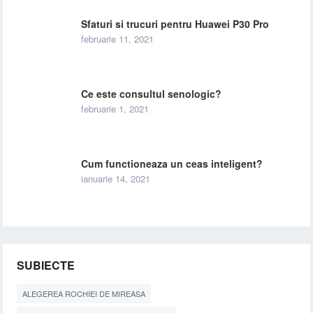
Sfaturi si trucuri pentru Huawei P30 Pro
februarie 11, 2021
Ce este consultul senologic?
februarie 1, 2021
Cum functioneaza un ceas inteligent?
ianuarie 14, 2021
SUBIECTE
ALEGEREA ROCHIEI DE MIREASA