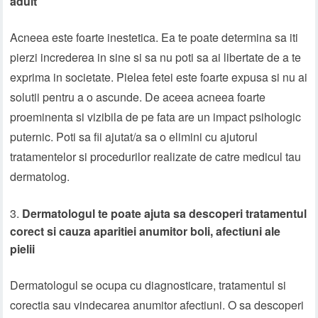
adult
Acneea este foarte inestetica. Ea te poate determina sa iti
pierzi increderea in sine si sa nu poti sa ai libertate de a te
exprima in societate. Pielea fetei este foarte expusa si nu ai
solutii pentru a o ascunde. De aceea acneea foarte
proeminenta si vizibila de pe fata are un impact psihologic
puternic. Poti sa fii ajutat/a sa o elimini cu ajutorul
tratamentelor si procedurilor realizate de catre medicul tau
dermatolog.
Dermatologul te poate ajuta sa descoperi tratamentul
corect si cauza aparitiei anumitor boli, afectiuni ale
pielii
Dermatologul se ocupa cu diagnosticare, tratamentul si
corectia sau vindecarea anumitor afectiuni. O sa descoperi