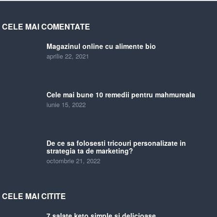
CELE MAI COMENTATE
Magazinul online cu alimente bio
aprilie 22, 2021
Cele mai bune 10 remedii pentru mahmureala
iunie 15, 2022
De ce sa folosesti tricouri personalizate in
strategia ta de marketing?
octombrie 21, 2022
CELE MAI CITITE
7 salate keto simple si delicioase