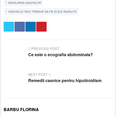
INGRIJIREA UNGHIILOR
UNGHIILLE TALE TREBUIE SA FIE SI ELE INGRIJTE
PREVIOUS POST
Ce este o ecografia abdominala?
NEXT POST
Remedii casnice pentru hipotiroidism
BARBU FLORINA