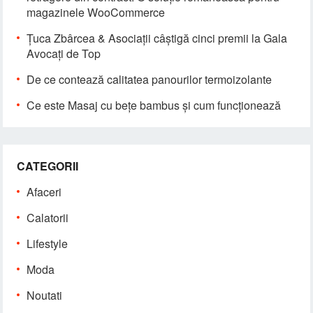
magazinele WooCommerce
Țuca Zbârcea & Asociații câștigă cinci premii la Gala
Avocați de Top
De ce contează calitatea panourilor termoizolante
Ce este Masaj cu bețe bambus și cum funcționează
CATEGORII
Afaceri
Calatorii
Lifestyle
Moda
Noutati