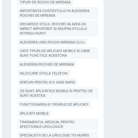
TIPURI DE ROCHII DE MIREASA
IMPORTANTA CONTEXTULUI IN ALEGEREA
ROCHIEI DE MIREASA
DEOARECE STILUL ROCHIEI VA AVEA UN
IMPACT IMPORTANT SI ASUPRA STILULUI
INTREGII NUNTI
ALEGEREA UNEI ROCHII MIREASA CLUJ
CATE TIPURI DE APLICATII MOBILE SI CARE
SUNT FUNCTIILE ACESTORA
ALEGEREA ROCHIEI DE MIREASA
INLOCUIRE STICLA TELEFON
SFATURI PENTRU A O GASI RAPID
CE SUNT APLICATIILE MOBILE SI PENTRU CE
SUNT ACESTEA
FUNCTIONAREA SI TIPURILE DE APLICATII
APLICATII MOBILE
TRATAMENTUL MEDICAL PENTRU
AFECTIUNILE UROLOGICE
SPECIALISTII DE LA UROLOGIE TG MURES