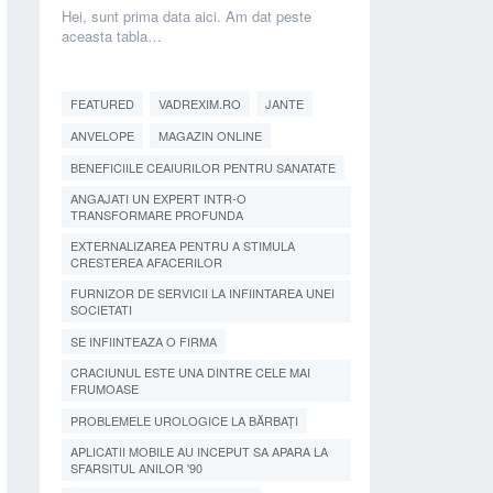
Hei, sunt prima data aici. Am dat peste
aceasta tabla…
FEATURED
VADREXIM.RO
JANTE
ANVELOPE
MAGAZIN ONLINE
BENEFICIILE CEAIURILOR PENTRU SANATATE
ANGAJATI UN EXPERT INTR-O
TRANSFORMARE PROFUNDA
EXTERNALIZAREA PENTRU A STIMULA
CRESTEREA AFACERILOR
FURNIZOR DE SERVICII LA INFIINTAREA UNEI
SOCIETATI
SE INFIINTEAZA O FIRMA
CRACIUNUL ESTE UNA DINTRE CELE MAI
FRUMOASE
PROBLEMELE UROLOGICE LA BĂRBAȚI
APLICATII MOBILE AU INCEPUT SA APARA LA
SFARSITUL ANILOR '90