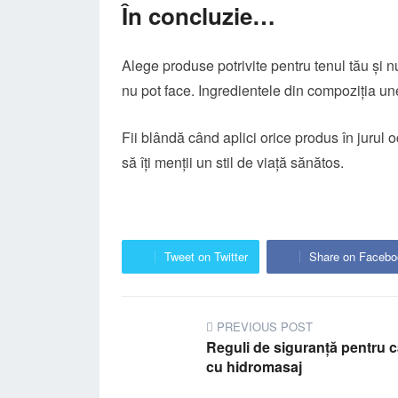
În concluzie…
Alege produse potrivite pentru tenul tău și 
nu pot face. Ingredientele din compoziția un
Fii blândă când aplici orice produs în jurul o
să îți menții un stil de viață sănătos.
Tweet on Twitter
Share on Facebo
PREVIOUS POST
Reguli de siguranță pentru 
cu hidromasaj