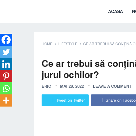
ACASA
N
HOME
LIFESTYLE
CE AR TREBUI SĂ CONȚINĂ 
Ce ar trebui să conți
jurul ochilor?
ERIC
MAI 28, 2022
LEAVE A COMMENT
Tweet on Twitter
Share on Facebo