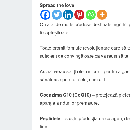
Spread the love
Cu atât de multe produse destinate îngrijirii 
fi copleșitoare.
Toate promit formule revoluționare care să t
suficient de convingătoare ca va reuși să te 
Astăzi vreau să iți ofer un pont: pentru a găs
sănătoase pentru piele, cum ar fi:
Coenzima Q10 (CoQ10) –
protejează pielea
apariție a ridurilor premature.
Peptidele –
susțin producția de colagen, deci
fine.