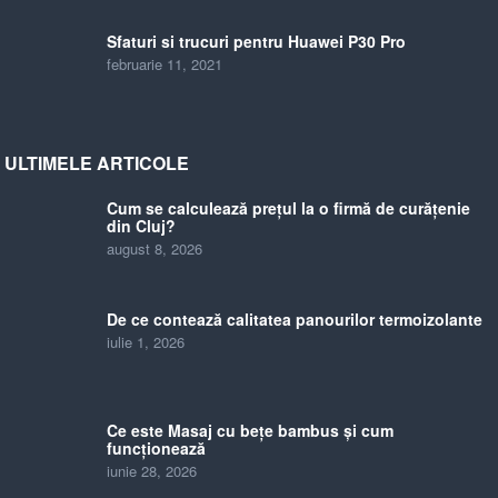
Sfaturi si trucuri pentru Huawei P30 Pro
februarie 11, 2021
ULTIMELE ARTICOLE
Cum se calculează prețul la o firmă de curățenie
din Cluj?
august 8, 2026
De ce contează calitatea panourilor termoizolante
iulie 1, 2026
Ce este Masaj cu bețe bambus și cum
funcționează
iunie 28, 2026