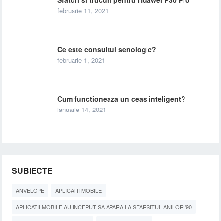
Sfaturi si trucuri pentru Huawei P30 Pro
februarie 11, 2021
Ce este consultul senologic?
februarie 1, 2021
Cum functioneaza un ceas inteligent?
ianuarie 14, 2021
SUBIECTE
ANVELOPE
APLICATII MOBILE
APLICATII MOBILE AU INCEPUT SA APARA LA SFARSITUL ANILOR '90