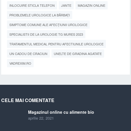
INLOCUIRE STICLA TELEFON
JANTE
MAGAZIN ONLINE
PROBLEMELE UROLOGICE LA BĂRBAȚI
SIMPTOME COMUNE ALE AFECȚIUNII UROLOGICE
SPECIALISTII DE LA UROLOGIE TG MURES 2023
TRATAMENTUL MEDICAL PENTRU AFECTIUNILE UROLOGICE
UN CADOU DE CRACIUN
UNELTE DE GRADINA AGATATE
VADREXIM.RO
CELE MAI COMENTATE
Magazinul online cu alimente bio
aprilie 22, 2021