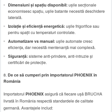
Dimensiuni și spațiu disponibil:
ușile secționale
economisesc spațiu, ușile batante necesită deschidere
laterală.
Izolație și eficiență energetică:
ușile frigorifice sau
pentru spații cu temperaturi controlate.
Automatizare vs manual:
ușile automate cresc
eficiența, dar necesită mentenanță mai complexă.
Siguranță:
sisteme anti-prindere, anti-intruzie și
certificări de protecție.
De ce să cumperi prin importatorul PHOENIX în
România
Importatorul
PHOENIX
asigură că fiecare ușă BRUCHA
livrată în România respectă standardele de calitate
germană. Avantajele includ: