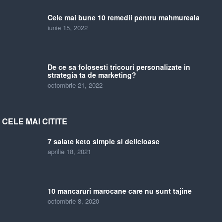
Cele mai bune 10 remedii pentru mahmureala
iunie 15, 2022
De ce sa folosesti tricouri personalizate in
strategia ta de marketing?
octombrie 21, 2022
CELE MAI CITITE
7 salate keto simple si delicioase
aprilie 18, 2021
10 mancaruri marocane care nu sunt tajine
octombrie 8, 2020