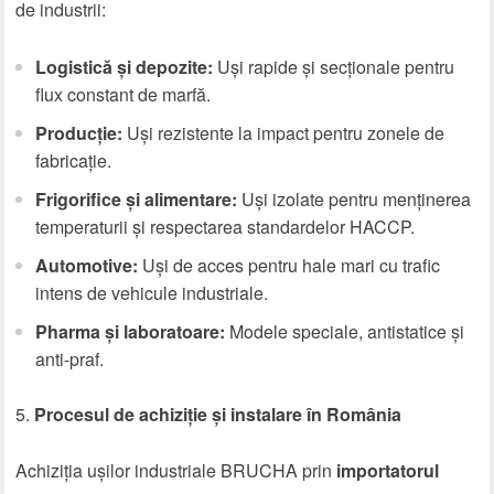
de industrii:
Logistică și depozite:
Uși rapide și secționale pentru
flux constant de marfă.
Producție:
Uși rezistente la impact pentru zonele de
fabricație.
Frigorifice și alimentare:
Uși izolate pentru menținerea
temperaturii și respectarea standardelor HACCP.
Automotive:
Uși de acces pentru hale mari cu trafic
intens de vehicule industriale.
Pharma și laboratoare:
Modele speciale, antistatice și
anti-praf.
Procesul de achiziție și instalare în România
Achiziția ușilor industriale BRUCHA prin
importatorul