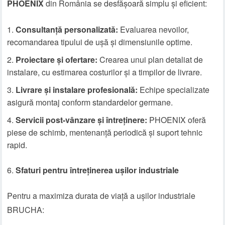
PHOENIX
din România se desfășoară simplu și eficient:
Consultanță personalizată:
Evaluarea nevoilor,
recomandarea tipului de ușă și dimensiunile optime.
Proiectare și ofertare:
Crearea unui plan detaliat de
instalare, cu estimarea costurilor și a timpilor de livrare.
Livrare și instalare profesională:
Echipe specializate
asigură montaj conform standardelor germane.
Servicii post-vânzare și întreținere:
PHOENIX oferă
piese de schimb, mentenanță periodică și suport tehnic
rapid.
Sfaturi pentru întreținerea ușilor industriale
Pentru a maximiza durata de viață a ușilor industriale
BRUCHA: