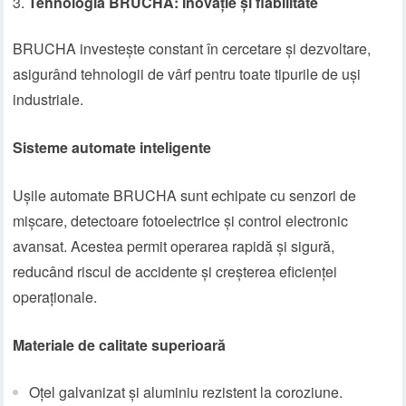
Tehnologia BRUCHA: Inovație și fiabilitate
BRUCHA investește constant în cercetare și dezvoltare,
asigurând tehnologii de vârf pentru toate tipurile de uși
industriale.
Sisteme automate inteligente
Ușile automate BRUCHA sunt echipate cu senzori de
mișcare, detectoare fotoelectrice și control electronic
avansat. Acestea permit operarea rapidă și sigură,
reducând riscul de accidente și creșterea eficienței
operaționale.
Materiale de calitate superioară
Oțel galvanizat și aluminiu rezistent la coroziune.