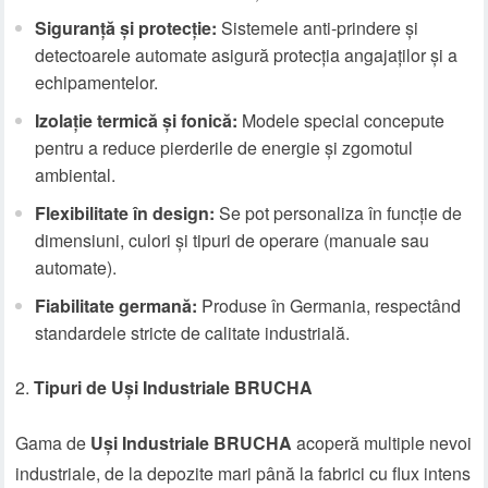
Siguranță și protecție:
Sistemele anti-prindere și
detectoarele automate asigură protecția angajaților și a
echipamentelor.
Izolație termică și fonică:
Modele special concepute
pentru a reduce pierderile de energie și zgomotul
ambiental.
Flexibilitate în design:
Se pot personaliza în funcție de
dimensiuni, culori și tipuri de operare (manuale sau
automate).
Fiabilitate germană:
Produse în Germania, respectând
standardele stricte de calitate industrială.
Tipuri de Uși Industriale BRUCHA
Gama de
Uși Industriale BRUCHA
acoperă multiple nevoi
industriale, de la depozite mari până la fabrici cu flux intens