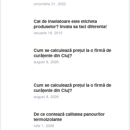
octombrie 21, 2022
Cat de inselatoare este eticheta
produselor? Invata sa faci diferenta!
ianuarie 18, 2015
Cum se calculează prețul la o firmă de
curățenie din Cluj?
august 8, 2026
Cum se calculează prețul la o firmă de
curățenie din Cluj?
august 8, 2026
De ce contează calitatea panourilor
termoizolante
iulie 1, 2026