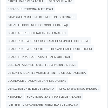
BAIATUL CARE VREA TOTUL
BRELOCURI AUTO
BRELOCURI PERSONALIZATE POZA
CAND AVETI O MULTIME DE UNELTE DE GRADINARIT
CAUZELE PROBLEMEI UROLOGICE LA BĂRBAȚI
CEAIUL ARE PROPRIETATI ANTIINFLAMATORII
CEAIUL POATE AJUTA LA IMBUNATATIREA FUNCTIEI COGNITIVE
CEAIUL POATE AJUTA LA REDUCEREA ANXIETATII SI A STRESULUI
CEAIUL TE POATE AJUTA SA PIERZI IN GREUTATE
CELE MAI FAIMOASE POVESTI DE CRACIUN DIN LUME
CE SUNT APLICATIILE MOBILE SI PENTRU CE SUNT ACESTEA
COLINDA DE CRACIUN DE CHARLES DICKENS
DEPOZITATI UNELTELE DE GRADINA
DRUJBA 5600 MICUL PADURAR
FEATURED
FUNCTIONAREA SI TIPURILE DE APLICATII
IDEI PENTRU ORGANIZAREA UNELTELOR DE GRADINA