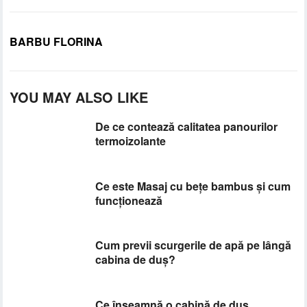
BARBU FLORINA
YOU MAY ALSO LIKE
De ce contează calitatea panourilor
termoizolante
Ce este Masaj cu bețe bambus și cum
funcționează
Cum previi scurgerile de apă pe lângă
cabina de duș?
Ce înseamnă o cabină de duș