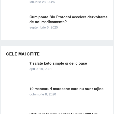
ianuarie 28, 2026
Cum poate Bio Protocol accelera dezvoltarea
de noi medicamente?
septembrie 6, 2025
CELE MAI CITITE
7 salate keto simple si delicioase
aprilie 18, 2021
10 mancaruri marocane care nu sunt tajine
octombrie 8, 2020