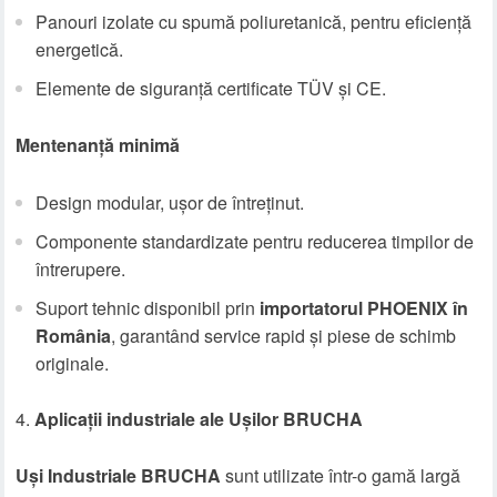
Panouri izolate cu spumă poliuretanică, pentru eficiență
energetică.
Elemente de siguranță certificate TÜV și CE.
Mentenanță minimă
Design modular, ușor de întreținut.
Componente standardizate pentru reducerea timpilor de
întrerupere.
Suport tehnic disponibil prin
importatorul PHOENIX în
România
, garantând service rapid și piese de schimb
originale.
Aplicații industriale ale Ușilor BRUCHA
Uși Industriale BRUCHA
sunt utilizate într-o gamă largă