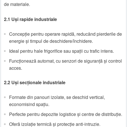
de materiale.
2.1 Uși rapide industriale
Concepție pentru operare rapidă, reducând pierderile de
energie și timpul de deschidere/închidere.
Ideal pentru hale frigorifice sau spații cu trafic intens.
Funcționează automat, cu senzori de siguranță și control
acces.
2.2 Uși secționale industriale
Formate din panouri izolate, se deschid vertical,
economisind spațiu.
Perfecte pentru depozite logistice și centre de distribuție.
Oferă izolație termică și protecție anti-intruzie.