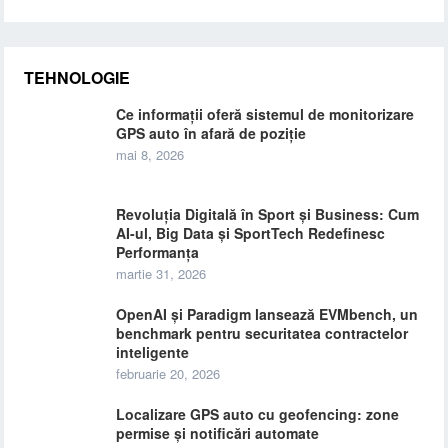
TEHNOLOGIE
Ce informații oferă sistemul de monitorizare
GPS auto în afară de poziție
mai 8, 2026
Revoluția Digitală în Sport și Business: Cum
AI-ul, Big Data și SportTech Redefinesc
Performanța
martie 31, 2026
OpenAI și Paradigm lansează EVMbench, un
benchmark pentru securitatea contractelor
inteligente
februarie 20, 2026
Localizare GPS auto cu geofencing: zone
permise și notificări automate