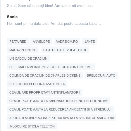
Salut, Sper că sunteți bine! Am văzut că aveți un…
Sonia
Hei, sunt prima data aici. Am dat peste aceasta tabla…
FEATURED
ANVELOPE
VADREXIM.RO
JANTE
MAGAZIN ONLINE
BAIATUL CARE VREA TOTUL
UN CADOU DE CRACIUN
CELE MAI FAIMOASE POVESTI DE CRACIUN DIN LUME
COLINDA DE CRACIUN DE CHARLES DICKENS
BRELOCURI AUTO
BRELOCURI PERSONALIZATE POZA
CEAIUL ARE PROPRIETATI ANTIINFLAMATORII
CEAIUL POATE AJUTA LA IMBUNATATIREA FUNCTIEI COGNITIVE
CEAIUL POATE AJUTA LA REDUCEREA ANXIETATII SI A STRESULUI
APLICATII MOBILE AU INCEPUT SA APARA LA SFARSITUL ANILOR '90
INLOCUIRE STICLA TELEFON