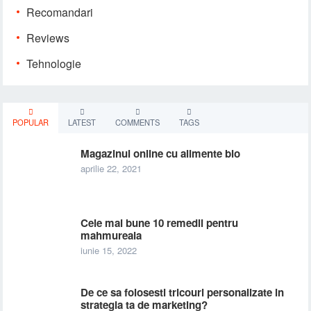
Recomandari
Reviews
Tehnologie
POPULAR
LATEST
COMMENTS
TAGS
Magazinul online cu alimente bio
aprilie 22, 2021
Cele mai bune 10 remedii pentru
mahmureala
iunie 15, 2022
De ce sa folosesti tricouri personalizate in
strategia ta de marketing?