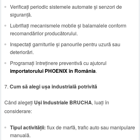
Verificați periodic sistemele automate și senzori de
siguranță.
Lubrifiați mecanismele mobile și balamalele conform
recomandărilor producătorului.
Inspectați garniturile și panourile pentru uzură sau
deteriorări.
Programați întreținere preventivă cu ajutorul
importatorului PHOENIX în România
.
Cum să alegi ușa industrială potrivită
Când alegeți
Uși Industriale BRUCHA
, luați în
considerare:
Tipul activității:
flux de marfă, trafic auto sau manipulare
manuală.