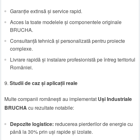
Garanție extinsă și service rapid.
Acces la toate modelele și componentele originale
BRUCHA.
Consultanță tehnică și personalizată pentru proiecte
complexe.
Livrare rapidă și instalare profesionistă pe întreg teritoriul
României.
Studii de caz și aplicații reale
Multe companii românești au implementat
Uși Industriale
BRUCHA
cu rezultate notabile:
Depozite logistice:
reducerea pierderilor de energie cu
până la 30% prin uși rapide și izolate.