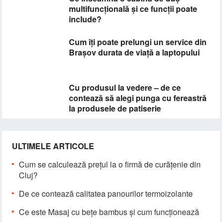
multifuncțională și ce funcții poate
include?
Cum îți poate prelungi un service din
Brașov durata de viață a laptopului
Cu produsul la vedere – de ce
contează să alegi punga cu fereastră
la produsele de patiserie
ULTIMELE ARTICOLE
Cum se calculează prețul la o firmă de curățenie din
Cluj?
De ce contează calitatea panourilor termoizolante
Ce este Masaj cu bețe bambus și cum funcționează