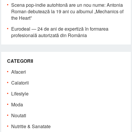
Scena pop-indie autohtonă are un nou nume: Antonia
Roman debutează la 19 ani cu albumul „Mechanics of
the Heart”
Eurodeal — 24 de ani de expertiză în formarea
profesională autorizată din România
CATEGORII
Afaceri
Calatorii
Lifestyle
Moda
Noutati
Nutritie & Sanatate