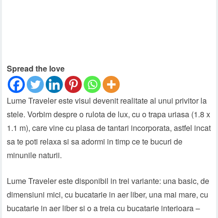
Spread the love
Lume Traveler este visul devenit realitate al unui privitor la
stele. Vorbim despre o rulota de lux, cu o trapa uriasa (1.8 x
1.1 m), care vine cu plasa de tantari incorporata, astfel incat
sa te poti relaxa si sa adormi in timp ce te bucuri de
minunile naturii.
Lume Traveler este disponibil in trei variante: una basic, de
dimensiuni mici, cu bucatarie in aer liber, una mai mare, cu
bucatarie in aer liber si o a treia cu bucatarie interioara –