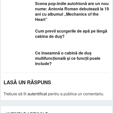
Scena pop-indie autohtonă are un nou
nume: Antonia Roman debutează la 19
ani cu albumul „Mechanics of the
Heart”
Cum previi scurgerile de apă pe lângă
cabina de duș?
Ce înseamnă o cabină de duș
multifuncțională și ce funcții poate
include?
LASĂ UN RĂSPUNS
Trebuie să fii
autentificat
pentru a publica un comentariu.