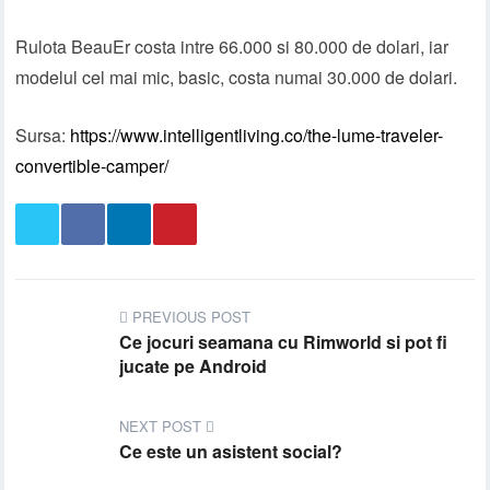
Rulota BeauEr costa intre 66.000 si 80.000 de dolari, iar
modelul cel mai mic, basic, costa numai 30.000 de dolari.
Sursa:
https://www.intelligentliving.co/the-lume-traveler-
convertible-camper/
PREVIOUS POST
Ce jocuri seamana cu Rimworld si pot fi
jucate pe Android
NEXT POST
Ce este un asistent social?