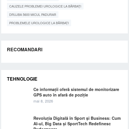
CAUZELE PROBLEMEI UROLOGICE LA BĂRBAȚI
DRUJBA 5600 MICUL PADURAR
PROBLEMELE UROLOGICE LA BĂRBAȚI
RECOMANDARI
TEHNOLOGIE
Ce informații oferă sistemul de monitorizare
GPS auto în afară de poziție
mai 8, 2026
Revoluția Digitală în Sport și Business: Cum
AI-ul, Big Data și SportTech Redefinesc