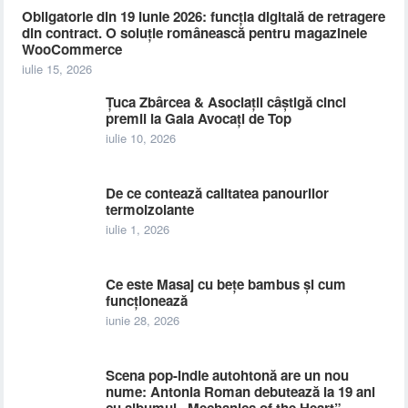
Obligatorie din 19 iunie 2026: funcția digitală de retragere
din contract. O soluție românească pentru magazinele
WooCommerce
iulie 15, 2026
Țuca Zbârcea & Asociații câștigă cinci
premii la Gala Avocați de Top
iulie 10, 2026
De ce contează calitatea panourilor
termoizolante
iulie 1, 2026
Ce este Masaj cu bețe bambus și cum
funcționează
iunie 28, 2026
Scena pop-indie autohtonă are un nou
nume: Antonia Roman debutează la 19 ani