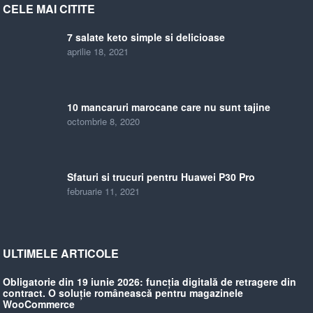
CELE MAI CITITE
7 salate keto simple si delicioase
aprilie 18, 2021
10 mancaruri marocane care nu sunt tajine
octombrie 8, 2020
Sfaturi si trucuri pentru Huawei P30 Pro
februarie 11, 2021
ULTIMELE ARTICOLE
Obligatorie din 19 iunie 2026: funcția digitală de retragere din
contract. O soluție românească pentru magazinele
WooCommerce