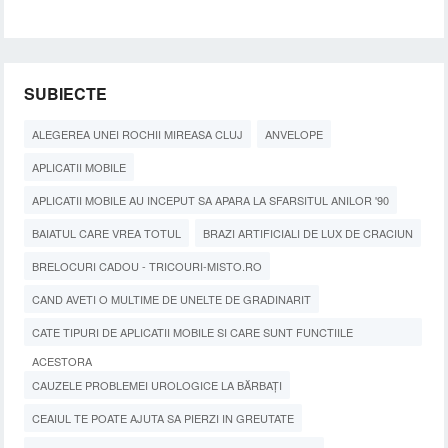
SUBIECTE
ALEGEREA UNEI ROCHII MIREASA CLUJ
ANVELOPE
APLICATII MOBILE
APLICATII MOBILE AU INCEPUT SA APARA LA SFARSITUL ANILOR '90
BAIATUL CARE VREA TOTUL
BRAZI ARTIFICIALI DE LUX DE CRACIUN
BRELOCURI CADOU - TRICOURI-MISTO.RO
CAND AVETI O MULTIME DE UNELTE DE GRADINARIT
CATE TIPURI DE APLICATII MOBILE SI CARE SUNT FUNCTIILE
ACESTORA
CAUZELE PROBLEMEI UROLOGICE LA BĂRBAȚI
CEAIUL TE POATE AJUTA SA PIERZI IN GREUTATE