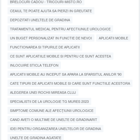
BRELOCURI CADOU - TRICOURI-MISTO.RO
CEAIUL TE POATE AJUTA SA PIERZI IN GREUTATE
DEPOZITATI UNELTELE DE GRADINA
TRATAMENTUL MEDICAL PENTRU AFECTIUNILE UROLOGICE
UN BUGET PERSONALIZAT IN FUNCTIE DE NEVOI
APLICATII MOBILE
FUNCTIONAREA SI TIPURILE DE APLICATII
CE SUNT APLICATIILE MOBILE SI PENTRU CE SUNT ACESTEA
INLOCUIRE STICLA TELEFON
APLICATII MOBILE AU INCEPUT SA APARA LA SFARSITUL ANILOR '90
CATE TIPURI DE APLICATII MOBILE SI CARE SUNT FUNCTIILE ACESTORA
ALEGEREA UNEI ROCHII MIREASA CLUJ
SPECIALISTII DE LA UROLOGIE TG MURES 2023
SIMPTOME COMUNE ALE AFECȚIUNII UROLOGICE
CAND AVETI O MULTIME DE UNELTE DE GRADINARIT
IDEI PENTRU ORGANIZAREA UNELTELOR DE GRADINA
UNELTE DE GRADINA AGATATE