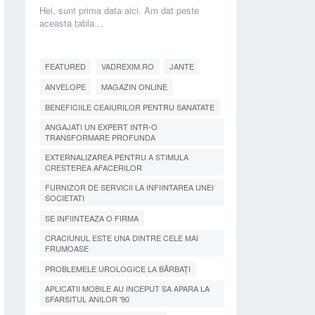
Hei, sunt prima data aici. Am dat peste
aceasta tabla…
FEATURED
VADREXIM.RO
JANTE
ANVELOPE
MAGAZIN ONLINE
BENEFICIILE CEAIURILOR PENTRU SANATATE
ANGAJATI UN EXPERT INTR-O
TRANSFORMARE PROFUNDA
EXTERNALIZAREA PENTRU A STIMULA
CRESTEREA AFACERILOR
FURNIZOR DE SERVICII LA INFIINTAREA UNEI
SOCIETATI
SE INFIINTEAZA O FIRMA
CRACIUNUL ESTE UNA DINTRE CELE MAI
FRUMOASE
PROBLEMELE UROLOGICE LA BĂRBAȚI
APLICATII MOBILE AU INCEPUT SA APARA LA
SFARSITUL ANILOR '90