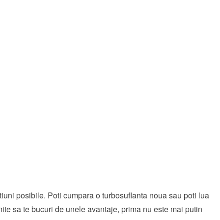
tiuni posibile. Poti cumpara o turbosuflanta noua sau poti lua
mite sa te bucuri de unele avantaje, prima nu este mai putin