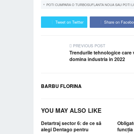
POTI CUMPARA O TURBOSUFLANTA NOUA SAU POTI L
Tweet on Twitter
Share on Facebo
PREVIOUS POST
Trendurile tehnologice care 
domina industria in 2022
BARBU FLORINA
YOU MAY ALSO LIKE
Detartraj sector 6: de ce să
Obligat
alegi Dentago pentru
funcția