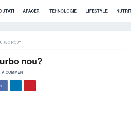
OUTATI
AFACERI
TEHNOLOGIE
LIFESTYLE
NUTRIT
TURBO NOU?
turbo nou?
E A COMMENT
ok