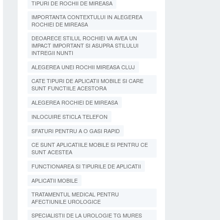
TIPURI DE ROCHII DE MIREASA
IMPORTANTA CONTEXTULUI IN ALEGEREA
ROCHIEI DE MIREASA
DEOARECE STILUL ROCHIEI VA AVEA UN
IMPACT IMPORTANT SI ASUPRA STILULUI
INTREGII NUNTI
ALEGEREA UNEI ROCHII MIREASA CLUJ
CATE TIPURI DE APLICATII MOBILE SI CARE
SUNT FUNCTIILE ACESTORA
ALEGEREA ROCHIEI DE MIREASA
INLOCUIRE STICLA TELEFON
SFATURI PENTRU A O GASI RAPID
CE SUNT APLICATIILE MOBILE SI PENTRU CE
SUNT ACESTEA
FUNCTIONAREA SI TIPURILE DE APLICATII
APLICATII MOBILE
TRATAMENTUL MEDICAL PENTRU
AFECTIUNILE UROLOGICE
SPECIALISTII DE LA UROLOGIE TG MURES