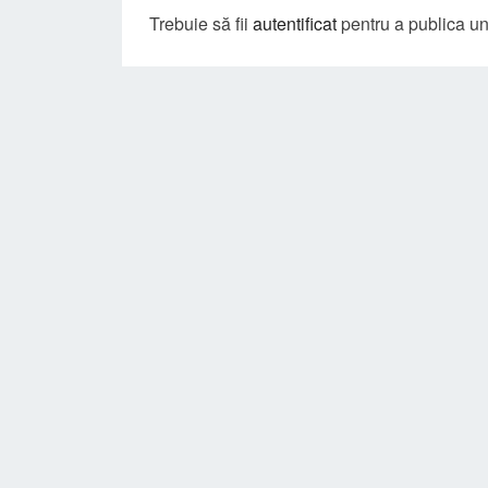
Trebuie să fii
autentificat
pentru a publica u