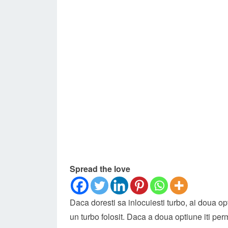
Spread the love
Daca doresti sa inlocuiesti turbo, ai doua op
un turbo folosit. Daca a doua optiune iti per