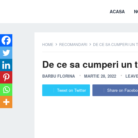
ACASA
N
HOME
RECOMANDARI
DE CE SA CUMPERI UN 
De ce sa cumperi un 
BARBU FLORINA
MARTIE 28, 2022
LEAV
Tweet on Twitter
Share on Facebo