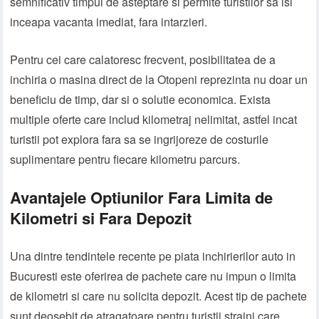
semnificativ timpul de asteptare si permite turistilor sa isi
inceapa vacanta imediat, fara intarzieri.
Pentru cei care calatoresc frecvent, posibilitatea de a
inchiria o masina direct de la Otopeni reprezinta nu doar un
beneficiu de timp, dar si o solutie economica. Exista
multiple oferte care includ kilometraj nelimitat, astfel incat
turistii pot explora fara sa se ingrijoreze de costurile
suplimentare pentru fiecare kilometru parcurs.
Avantajele Optiunilor Fara Limita de
Kilometri si Fara Depozit
Una dintre tendintele recente pe piata inchirierilor auto in
Bucuresti este oferirea de pachete care nu impun o limita
de kilometri si care nu solicita depozit. Acest tip de pachete
sunt deosebit de atragatoare pentru turistii straini care