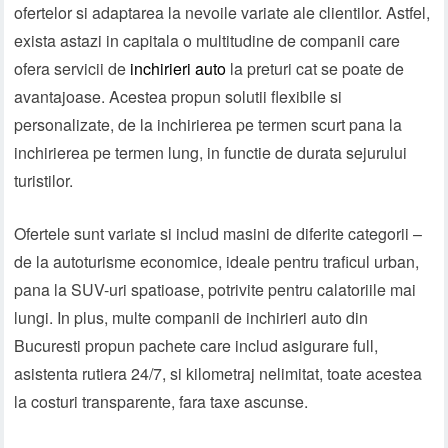
ofertelor si adaptarea la nevoile variate ale clientilor. Astfel,
exista astazi in capitala o multitudine de companii care
ofera servicii de
inchirieri auto
la preturi cat se poate de
avantajoase. Acestea propun solutii flexibile si
personalizate, de la inchirierea pe termen scurt pana la
inchirierea pe termen lung, in functie de durata sejurului
turistilor.
Ofertele sunt variate si includ masini de diferite categorii –
de la autoturisme economice, ideale pentru traficul urban,
pana la SUV-uri spatioase, potrivite pentru calatoriile mai
lungi. In plus, multe companii de inchirieri auto din
Bucuresti propun pachete care includ asigurare full,
asistenta rutiera 24/7, si kilometraj nelimitat, toate acestea
la costuri transparente, fara taxe ascunse.