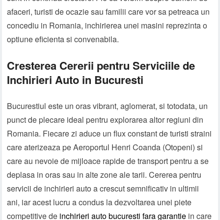
afaceri, turisti de ocazie sau familii care vor sa petreaca un
concediu in Romania, inchirierea unei masini reprezinta o
optiune eficienta si convenabila.
Cresterea Cererii pentru Serviciile de
Inchirieri Auto in Bucuresti
Bucurestiul este un oras vibrant, aglomerat, si totodata, un
punct de plecare ideal pentru explorarea altor regiuni din
Romania. Fiecare zi aduce un flux constant de turisti straini
care aterizeaza pe Aeroportul Henri Coanda (Otopeni) si
care au nevoie de mijloace rapide de transport pentru a se
deplasa in oras sau in alte zone ale tarii. Cererea pentru
servicii de inchirieri auto a crescut semnificativ in ultimii
ani, iar acest lucru a condus la dezvoltarea unei piete
competitive de
inchirieri auto bucuresti fara garantie
in care