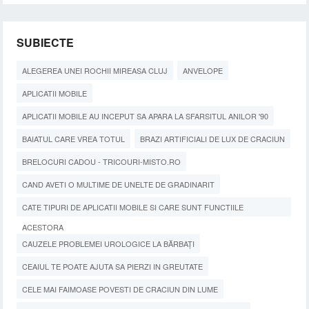
SUBIECTE
ALEGEREA UNEI ROCHII MIREASA CLUJ
ANVELOPE
APLICATII MOBILE
APLICATII MOBILE AU INCEPUT SA APARA LA SFARSITUL ANILOR '90
BAIATUL CARE VREA TOTUL
BRAZI ARTIFICIALI DE LUX DE CRACIUN
BRELOCURI CADOU - TRICOURI-MISTO.RO
CAND AVETI O MULTIME DE UNELTE DE GRADINARIT
CATE TIPURI DE APLICATII MOBILE SI CARE SUNT FUNCTIILE
ACESTORA
CAUZELE PROBLEMEI UROLOGICE LA BĂRBAȚI
CEAIUL TE POATE AJUTA SA PIERZI IN GREUTATE
CELE MAI FAIMOASE POVESTI DE CRACIUN DIN LUME