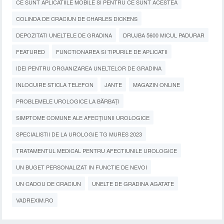
CE SUNT APLICATIILE MOBILE SI PENTRU CE SUNT ACESTEA
COLINDA DE CRACIUN DE CHARLES DICKENS
DEPOZITATI UNELTELE DE GRADINA
DRUJBA 5600 MICUL PADURAR
FEATURED
FUNCTIONAREA SI TIPURILE DE APLICATII
IDEI PENTRU ORGANIZAREA UNELTELOR DE GRADINA
INLOCUIRE STICLA TELEFON
JANTE
MAGAZIN ONLINE
PROBLEMELE UROLOGICE LA BĂRBAȚI
SIMPTOME COMUNE ALE AFECȚIUNII UROLOGICE
SPECIALISTII DE LA UROLOGIE TG MURES 2023
TRATAMENTUL MEDICAL PENTRU AFECTIUNILE UROLOGICE
UN BUGET PERSONALIZAT IN FUNCTIE DE NEVOI
UN CADOU DE CRACIUN
UNELTE DE GRADINA AGATATE
VADREXIM.RO