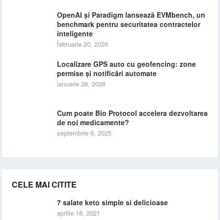
OpenAI și Paradigm lansează EVMbench, un
benchmark pentru securitatea contractelor
inteligente
februarie 20, 2026
Localizare GPS auto cu geofencing: zone
permise și notificări automate
ianuarie 28, 2026
Cum poate Bio Protocol accelera dezvoltarea
de noi medicamente?
septembrie 6, 2025
CELE MAI CITITE
7 salate keto simple si delicioase
aprilie 18, 2021