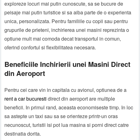
exploreze locuri mai putin cunoscute, sa se bucure de
peisaje mai putin turistice si sa aiba parte de o experienta
unica, personalizata. Pentru familiile cu copii sau pentru
grupurile de prieteni, inchirierea unei masini reprezinta o
optiune mult mai comoda decat transportul in comun,
oferind confortul si flexibilitatea necesara.
Beneficiile Inchirierii unei Masini Direct
din Aeroport
Pentru cei care vin in capitala cu avionul, optiunea de a
rent a car bucuresti
direct din aeroport are multiple
beneficii. In primul rand, aceasta economiseste timp. In loc
sa astepte un taxi sau sa se orienteze printr-un oras
necunoscut, turistii isi pot lua masina si porni direct catre
destinatia dorita.