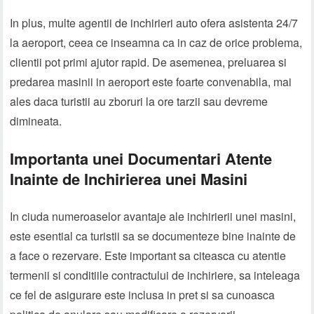
In plus, multe agentii de inchirieri auto ofera asistenta 24/7
la aeroport, ceea ce inseamna ca in caz de orice problema,
clientii pot primi ajutor rapid. De asemenea, preluarea si
predarea masinii in aeroport este foarte convenabila, mai
ales daca turistii au zboruri la ore tarzii sau devreme
dimineata.
Importanta unei Documentari Atente
Inainte de Inchirierea unei Masini
In ciuda numeroaselor avantaje ale inchirierii unei masini,
este esential ca turistii sa se documenteze bine inainte de
a face o rezervare. Este important sa citeasca cu atentie
termenii si conditiile contractului de inchiriere, sa inteleaga
ce fel de asigurare este inclusa in pret si sa cunoasca