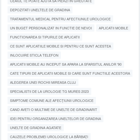
CEAIUL TE POATE AJUTA SA PIERZI IN GREUTATE
DEPOZITATI UNELTELE DE GRADINA
TRATAMENTUL MEDICAL PENTRU AFECTIUNILE UROLOGICE
UN BUGET PERSONALIZAT IN FUNCTIE DE NEVOI
APLICATII MOBILE
FUNCTIONAREA SI TIPURILE DE APLICATII
CE SUNT APLICATIILE MOBILE SI PENTRU CE SUNT ACESTEA
INLOCUIRE STICLA TELEFON
APLICATII MOBILE AU INCEPUT SA APARA LA SFARSITUL ANILOR '90
CATE TIPURI DE APLICATII MOBILE SI CARE SUNT FUNCTIILE ACESTORA
ALEGEREA UNEI ROCHII MIREASA CLUJ
SPECIALISTII DE LA UROLOGIE TG MURES 2023
SIMPTOME COMUNE ALE AFECȚIUNII UROLOGICE
CAND AVETI O MULTIME DE UNELTE DE GRADINARIT
IDEI PENTRU ORGANIZAREA UNELTELOR DE GRADINA
UNELTE DE GRADINA AGATATE
CAUZELE PROBLEMEI UROLOGICE LA BĂRBAȚI