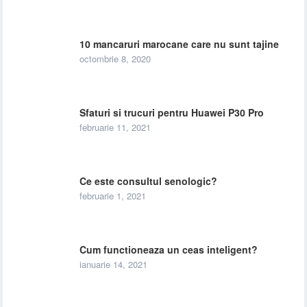
10 mancaruri marocane care nu sunt tajine
octombrie 8, 2020
Sfaturi si trucuri pentru Huawei P30 Pro
februarie 11, 2021
Ce este consultul senologic?
februarie 1, 2021
Cum functioneaza un ceas inteligent?
ianuarie 14, 2021