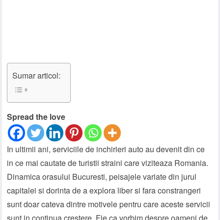
Sumar articol:
Spread the love
In ultimii ani, serviciile de inchirieri auto au devenit din ce
in ce mai cautate de turistii straini care viziteaza Romania.
Dinamica orasului Bucuresti, peisajele variate din jurul
capitalei si dorinta de a explora liber si fara constrangeri
sunt doar cateva dintre motivele pentru care aceste servicii
sunt in continua crestere. Fie ca vorbim despre oameni de