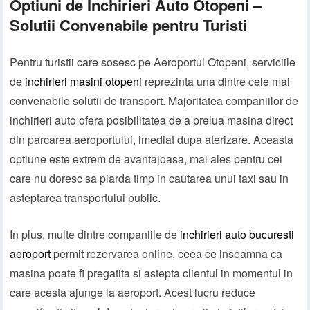
Optiuni de Inchirieri Auto Otopeni –
Solutii Convenabile pentru Turisti
Pentru turistii care sosesc pe Aeroportul Otopeni, serviciile
de
inchirieri masini otopeni
reprezinta una dintre cele mai
convenabile solutii de transport. Majoritatea companiilor de
inchirieri auto ofera posibilitatea de a prelua masina direct
din parcarea aeroportului, imediat dupa aterizare. Aceasta
optiune este extrem de avantajoasa, mai ales pentru cei
care nu doresc sa piarda timp in cautarea unui taxi sau in
asteptarea transportului public.
In plus, multe dintre companiile de
inchirieri auto bucuresti
aeroport
permit rezervarea online, ceea ce inseamna ca
masina poate fi pregatita si astepta clientul in momentul in
care acesta ajunge la aeroport. Acest lucru reduce