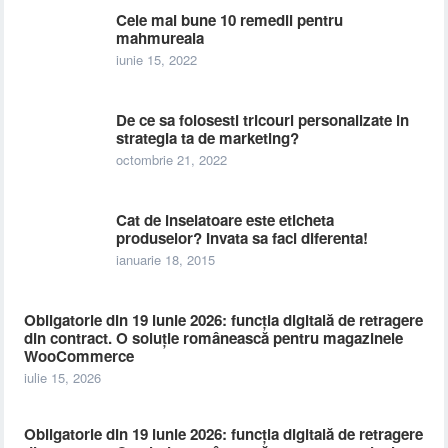
Cele mai bune 10 remedii pentru
mahmureala
iunie 15, 2022
De ce sa folosesti tricouri personalizate in
strategia ta de marketing?
octombrie 21, 2022
Cat de inselatoare este eticheta
produselor? Invata sa faci diferenta!
ianuarie 18, 2015
Obligatorie din 19 iunie 2026: funcția digitală de retragere
din contract. O soluție românească pentru magazinele
WooCommerce
iulie 15, 2026
Obligatorie din 19 iunie 2026: funcția digitală de retragere