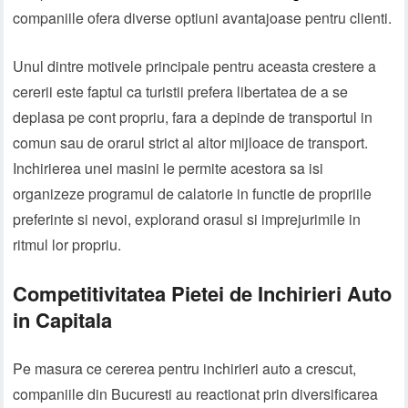
companiile ofera diverse optiuni avantajoase pentru clienti.
Unul dintre motivele principale pentru aceasta crestere a
cererii este faptul ca turistii prefera libertatea de a se
deplasa pe cont propriu, fara a depinde de transportul in
comun sau de orarul strict al altor mijloace de transport.
Inchirierea unei masini le permite acestora sa isi
organizeze programul de calatorie in functie de propriile
preferinte si nevoi, explorand orasul si imprejurimile in
ritmul lor propriu.
Competitivitatea Pietei de Inchirieri Auto
in Capitala
Pe masura ce cererea pentru inchirieri auto a crescut,
companiile din Bucuresti au reactionat prin diversificarea