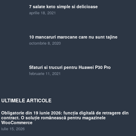
7 salate keto simple si delicioase
aprilie 18, 2021
10 mancaruri marocane care nu sunt tajine
octombrie 8, 2020
Sfaturi si trucuri pentru Huawei P30 Pro
februarie 11, 2021
ULTIMELE ARTICOLE
Obligatorie din 19 iunie 2026: funcția digitală de retragere din
contract. O soluție românească pentru magazinele
WooCommerce
iulie 15, 2026