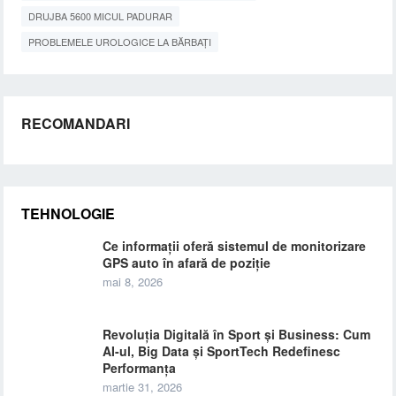
DRUJBA 5600 MICUL PADURAR
PROBLEMELE UROLOGICE LA BĂRBAȚI
RECOMANDARI
TEHNOLOGIE
Ce informații oferă sistemul de monitorizare
GPS auto în afară de poziție
mai 8, 2026
Revoluția Digitală în Sport și Business: Cum
AI-ul, Big Data și SportTech Redefinesc
Performanța
martie 31, 2026