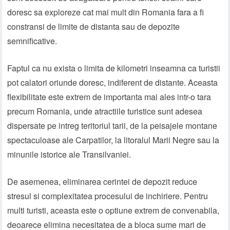
doresc sa exploreze cat mai mult din Romania fara a fi
constransi de limite de distanta sau de depozite
semnificative.
Faptul ca nu exista o limita de kilometri inseamna ca turistii
pot calatori oriunde doresc, indiferent de distante. Aceasta
flexibilitate este extrem de importanta mai ales intr-o tara
precum Romania, unde atractiile turistice sunt adesea
dispersate pe intreg teritoriul tarii, de la peisajele montane
spectaculoase ale Carpatilor, la litoralul Marii Negre sau la
minunile istorice ale Transilvaniei.
De asemenea, eliminarea cerintei de depozit reduce
stresul si complexitatea procesului de inchiriere. Pentru
multi turisti, aceasta este o optiune extrem de convenabila,
deoarece elimina necesitatea de a bloca sume mari de