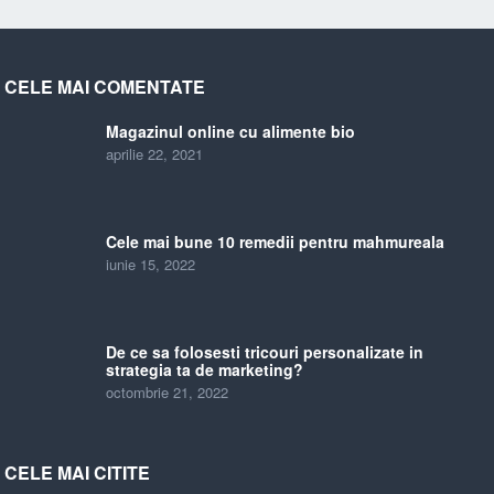
CELE MAI COMENTATE
Magazinul online cu alimente bio
aprilie 22, 2021
Cele mai bune 10 remedii pentru mahmureala
iunie 15, 2022
De ce sa folosesti tricouri personalizate in
strategia ta de marketing?
octombrie 21, 2022
CELE MAI CITITE