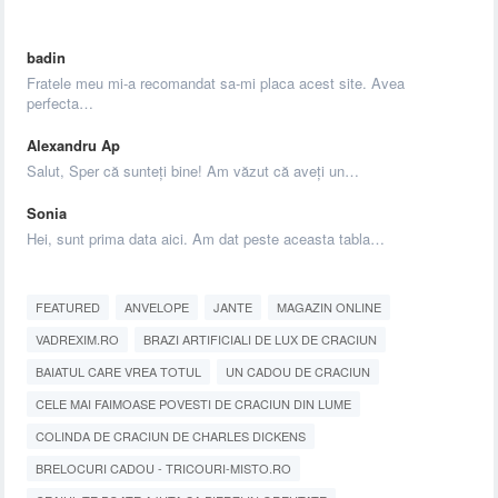
badin
Fratele meu mi-a recomandat sa-mi placa acest site. Avea
perfecta…
Alexandru Ap
Salut, Sper că sunteți bine! Am văzut că aveți un…
Sonia
Hei, sunt prima data aici. Am dat peste aceasta tabla…
FEATURED
ANVELOPE
JANTE
MAGAZIN ONLINE
VADREXIM.RO
BRAZI ARTIFICIALI DE LUX DE CRACIUN
BAIATUL CARE VREA TOTUL
UN CADOU DE CRACIUN
CELE MAI FAIMOASE POVESTI DE CRACIUN DIN LUME
COLINDA DE CRACIUN DE CHARLES DICKENS
BRELOCURI CADOU - TRICOURI-MISTO.RO