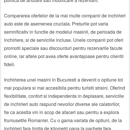
politica de anulare sau modificare a rezervarii.
Compararea ofertelor de la mai multe companii de inchirieri
auto este de asemenea cruciala. Preturile pot varia
semnificativ in functie de modelul masinii, de perioada de
inchiriere, si de serviciile incluse. Unele companii pot oferi
promotii speciale sau discounturi pentru rezervarile facute
online, iar altele pot avea oferte avantajoase pentru clientii
fideli.
Inchirierea unei masini in Bucuresti a devenit o optiune tot
mai populara si mai accesibila pentru turistii straini. Oferind
flexibilitate, confort si independenta in deplasare, serviciile
de inchirieri auto raspund nevoilor diverse ale calatorilor,
fie ca acestia vin in scop de afaceri sau pentru a explora
frumusetile Romaniei. Cu o gama variata de optiuni, de la
inchirieri fara limita de kilometri pana la pachete fara