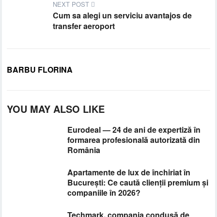
NEXT POST
Cum sa alegi un serviciu avantajos de
transfer aeroport
BARBU FLORINA
YOU MAY ALSO LIKE
Eurodeal — 24 de ani de expertiză în
formarea profesională autorizată din
România
Apartamente de lux de închiriat în
București: Ce caută clienții premium și
companiile în 2026?
Techmark, compania condusă de