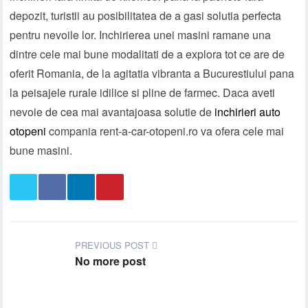
depozit, turistii au posibilitatea de a gasi solutia perfecta
pentru nevoile lor. Inchirierea unei masini ramane una
dintre cele mai bune modalitati de a explora tot ce are de
oferit Romania, de la agitatia vibranta a Bucurestiului pana
la peisajele rurale idilice si pline de farmec. Daca aveti
nevoie de cea mai avantajoasa solutie de
inchirieri auto
otopeni
compania rent-a-car-otopeni.ro va ofera cele mai
bune masini.
PREVIOUS POST
No more post