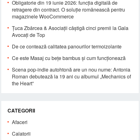
Obligatorie din 19 iunie 2026: funcția digitală de
retragere din contract. O soluție românească pentru
magazinele WooCommerce
Țuca Zbârcea & Asociații câștigă cinci premii la Gala
Avocați de Top
De ce contează calitatea panourilor termoizolante
Ce este Masaj cu bețe bambus și cum funcționează
Scena pop-indie autohtonă are un nou nume: Antonia
Roman debutează la 19 ani cu albumul „Mechanics of
the Heart”
CATEGORII
Afaceri
Calatorii