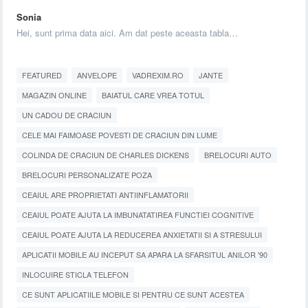
Sonia
Hei, sunt prima data aici. Am dat peste aceasta tabla…
FEATURED
ANVELOPE
VADREXIM.RO
JANTE
MAGAZIN ONLINE
BAIATUL CARE VREA TOTUL
UN CADOU DE CRACIUN
CELE MAI FAIMOASE POVESTI DE CRACIUN DIN LUME
COLINDA DE CRACIUN DE CHARLES DICKENS
BRELOCURI AUTO
BRELOCURI PERSONALIZATE POZA
CEAIUL ARE PROPRIETATI ANTIINFLAMATORII
CEAIUL POATE AJUTA LA IMBUNATATIREA FUNCTIEI COGNITIVE
CEAIUL POATE AJUTA LA REDUCEREA ANXIETATII SI A STRESULUI
APLICATII MOBILE AU INCEPUT SA APARA LA SFARSITUL ANILOR '90
INLOCUIRE STICLA TELEFON
CE SUNT APLICATIILE MOBILE SI PENTRU CE SUNT ACESTEA