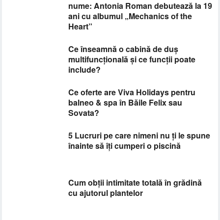
nume: Antonia Roman debutează la 19
ani cu albumul „Mechanics of the
Heart”
Ce înseamnă o cabină de duș
multifuncțională și ce funcții poate
include?
Ce oferte are Viva Holidays pentru
balneo & spa în Băile Felix sau
Sovata?
5 Lucruri pe care nimeni nu ți le spune
înainte să îți cumperi o piscină
Cum obții intimitate totală în grădină
cu ajutorul plantelor