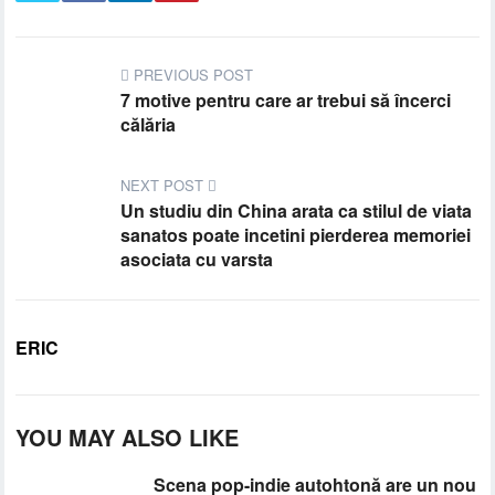
PREVIOUS POST
7 motive pentru care ar trebui să încerci
călăria
NEXT POST
Un studiu din China arata ca stilul de viata
sanatos poate incetini pierderea memoriei
asociata cu varsta
ERIC
YOU MAY ALSO LIKE
Scena pop-indie autohtonă are un nou