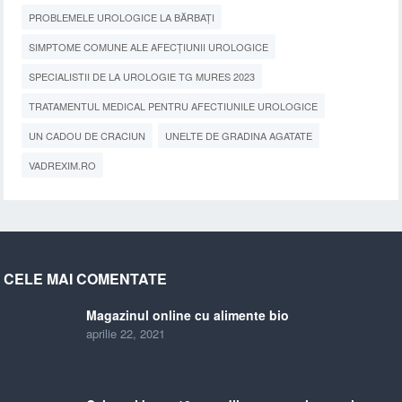
PROBLEMELE UROLOGICE LA BĂRBAȚI
SIMPTOME COMUNE ALE AFECȚIUNII UROLOGICE
SPECIALISTII DE LA UROLOGIE TG MURES 2023
TRATAMENTUL MEDICAL PENTRU AFECTIUNILE UROLOGICE
UN CADOU DE CRACIUN
UNELTE DE GRADINA AGATATE
VADREXIM.RO
CELE MAI COMENTATE
Magazinul online cu alimente bio
aprilie 22, 2021