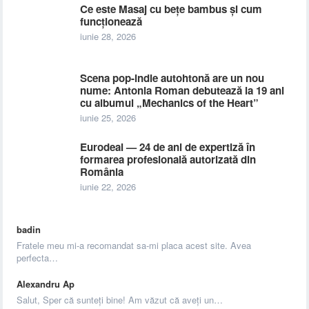
Ce este Masaj cu bețe bambus și cum
funcționează
iunie 28, 2026
Scena pop-indie autohtonă are un nou
nume: Antonia Roman debutează la 19 ani
cu albumul „Mechanics of the Heart”
iunie 25, 2026
Eurodeal — 24 de ani de expertiză în
formarea profesională autorizată din
România
iunie 22, 2026
badin
Fratele meu mi-a recomandat sa-mi placa acest site. Avea
perfecta…
Alexandru Ap
Salut, Sper că sunteți bine! Am văzut că aveți un…