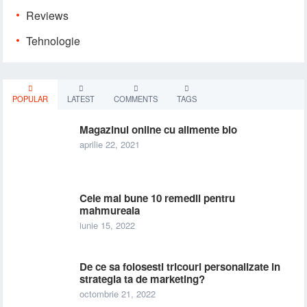
Reviews
Tehnologie
POPULAR
LATEST
COMMENTS
TAGS
Magazinul online cu alimente bio
aprilie 22, 2021
Cele mai bune 10 remedii pentru
mahmureala
iunie 15, 2022
De ce sa folosesti tricouri personalizate in
strategia ta de marketing?
octombrie 21, 2022