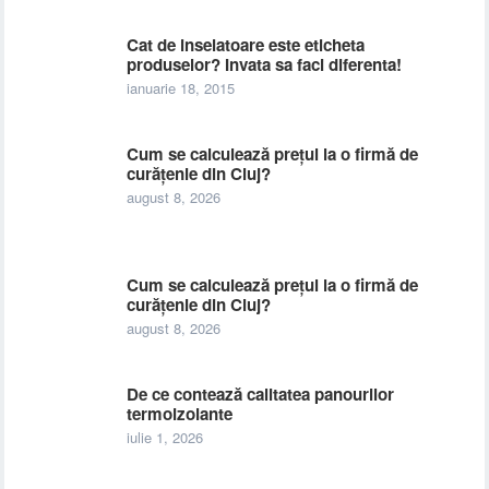
Cat de inselatoare este eticheta
produselor? Invata sa faci diferenta!
ianuarie 18, 2015
Cum se calculează prețul la o firmă de
curățenie din Cluj?
august 8, 2026
Cum se calculează prețul la o firmă de
curățenie din Cluj?
august 8, 2026
De ce contează calitatea panourilor
termoizolante
iulie 1, 2026