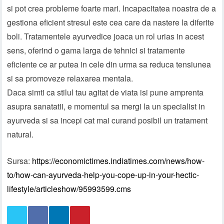
si pot crea probleme foarte mari. Incapacitatea noastra de a
gestiona eficient stresul este cea care da nastere la diferite
boli. Tratamentele ayurvedice joaca un rol urias in acest
sens, oferind o gama larga de tehnici si tratamente
eficiente ce ar putea in cele din urma sa reduca tensiunea
si sa promoveze relaxarea mentala.
Daca simti ca stilul tau agitat de viata isi pune amprenta
asupra sanatatii, e momentul sa mergi la un specialist in
ayurveda si sa incepi cat mai curand posibil un tratament
natural.
Sursa:
https://economictimes.indiatimes.com/news/how-
to/how-can-ayurveda-help-you-cope-up-in-your-hectic-
lifestyle/articleshow/95993599.cms