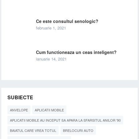
Ce este consultul senologic?
februarie 1, 2021
Cum functioneaza un ceas inteligent?
ianuarie 14, 2021
SUBIECTE
ANVELOPE
APLICATII MOBILE
APLICATII MOBILE AU INCEPUT SA APARA LA SFARSITUL ANILOR '90
BAIATUL CARE VREA TOTUL
BRELOCURI AUTO