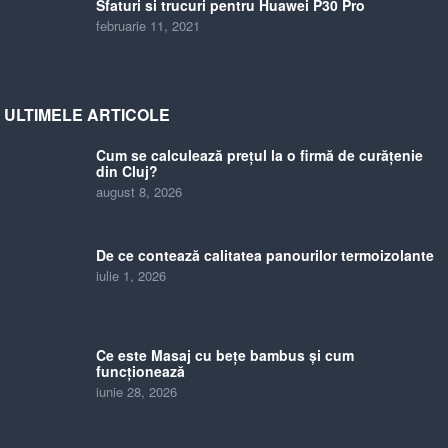
Sfaturi si trucuri pentru Huawei P30 Pro
februarie 11, 2021
ULTIMELE ARTICOLE
Cum se calculează prețul la o firmă de curățenie
din Cluj?
august 8, 2026
De ce contează calitatea panourilor termoizolante
iulie 1, 2026
Ce este Masaj cu bețe bambus și cum
funcționează
iunie 28, 2026