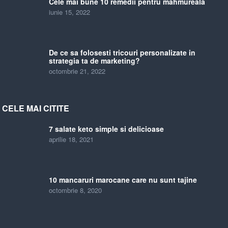
Cele mai bune 10 remedii pentru mahmureala
iunie 15, 2022
De ce sa folosesti tricouri personalizate in
strategia ta de marketing?
octombrie 21, 2022
CELE MAI CITITE
7 salate keto simple si delicioase
aprilie 18, 2021
10 mancaruri marocane care nu sunt tajine
octombrie 8, 2020