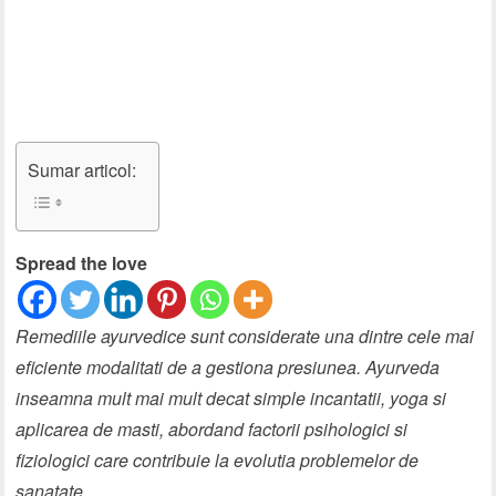
Sumar articol:
Spread the love
Remediile ayurvedice sunt considerate una dintre cele mai
eficiente modalitati de a gestiona presiunea. Ayurveda
inseamna mult mai mult decat simple incantatii, yoga si
aplicarea de masti, abordand factorii psihologici si
fiziologici care contribuie la evolutia problemelor de
sanatate.