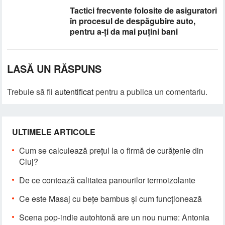
​Tactici frecvente folosite de asiguratori
în procesul de despăgubire auto,
pentru a-ți da mai puțini bani
LASĂ UN RĂSPUNS
Trebuie să fii
autentificat
pentru a publica un comentariu.
ULTIMELE ARTICOLE
Cum se calculează prețul la o firmă de curățenie din
Cluj?
De ce contează calitatea panourilor termoizolante
Ce este Masaj cu bețe bambus și cum funcționează
Scena pop-indie autohtonă are un nou nume: Antonia