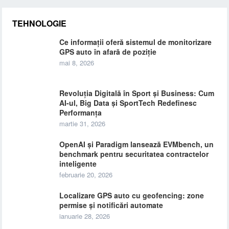
TEHNOLOGIE
Ce informații oferă sistemul de monitorizare
GPS auto în afară de poziție
mai 8, 2026
Revoluția Digitală în Sport și Business: Cum
AI-ul, Big Data și SportTech Redefinesc
Performanța
martie 31, 2026
OpenAI și Paradigm lansează EVMbench, un
benchmark pentru securitatea contractelor
inteligente
februarie 20, 2026
Localizare GPS auto cu geofencing: zone
permise și notificări automate
ianuarie 28, 2026