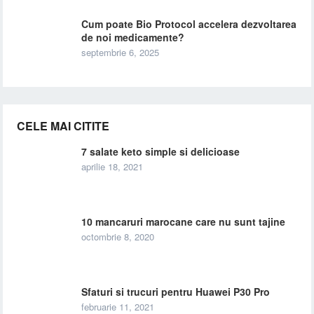
Cum poate Bio Protocol accelera dezvoltarea
de noi medicamente?
septembrie 6, 2025
CELE MAI CITITE
7 salate keto simple si delicioase
aprilie 18, 2021
10 mancaruri marocane care nu sunt tajine
octombrie 8, 2020
Sfaturi si trucuri pentru Huawei P30 Pro
februarie 11, 2021