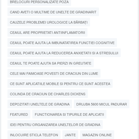
BRELOCURI PERSONALIZATE POZA
CAND AVETI O MULTIME DE UNELTE DE GRADINARIT
CAUZELE PROBLEMEI UROLOGICE LA BĂRBAȚI
CEAIUL ARE PROPRIETATI ANTIINFLAMATORII
CEAIUL POATE AJUTA LA IMBUNATATIREA FUNCTIEI COGNITIVE
CEAIUL POATE AJUTA LA REDUCEREA ANXIETATII SI A STRESULUI
CEAIUL TE POATE AJUTA SA PIERZI IN GREUTATE
CELE MAI FAIMOASE POVESTI DE CRACIUN DIN LUME
CE SUNT APLICATIILE MOBILE SI PENTRU CE SUNT ACESTEA
COLINDA DE CRACIUN DE CHARLES DICKENS
DEPOZITATI UNELTELE DE GRADINA
DRUJBA 5600 MICUL PADURAR
FEATURED
FUNCTIONAREA SI TIPURILE DE APLICATII
IDEI PENTRU ORGANIZAREA UNELTELOR DE GRADINA
INLOCUIRE STICLA TELEFON
JANTE
MAGAZIN ONLINE