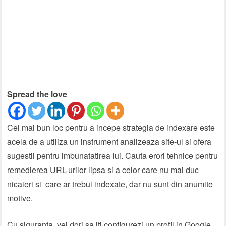
Spread the love
Cel mai bun loc pentru a incepe strategia de indexare este
acela de a utiliza un instrument analizeaza site-ul si ofera
sugestii pentru imbunatatirea lui. Cauta erori tehnice pentru
remedierea URL-urilor lipsa si a celor care nu mai duc
nicaieri si care ar trebui indexate, dar nu sunt din anumite
motive.
Cu siguranta, vei dori sa iti configurezi un profil in Google