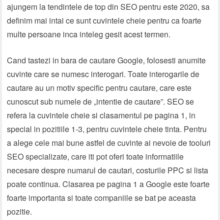
ajungem la tendintele de top din SEO pentru este 2020, sa
definim mai intai ce sunt cuvintele cheie pentru ca foarte
multe persoane inca inteleg gesit acest termen.
Cand tastezi in bara de cautare Google, folosesti anumite
cuvinte care se numesc interogari. Toate interogarile de
cautare au un motiv specific pentru cautare, care este
cunoscut sub numele de „intentie de cautare”. SEO se
refera la cuvintele cheie si clasamentul pe pagina 1, in
special in pozitiile 1-3, pentru cuvintele cheie tinta. Pentru
a alege cele mai bune astfel de cuvinte ai nevoie de tooluri
SEO specializate, care iti pot oferi toate informatiile
necesare despre numarul de cautari, costurile PPC si lista
poate continua. Clasarea pe pagina 1 a Google este foarte
foarte importanta si toate companiile se bat pe aceasta
pozitie.