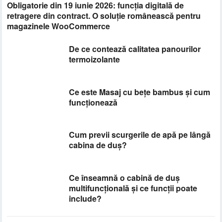
Obligatorie din 19 iunie 2026: funcția digitală de
retragere din contract. O soluție românească pentru
magazinele WooCommerce
De ce contează calitatea panourilor
termoizolante
Ce este Masaj cu bețe bambus și cum
funcționează
Cum previi scurgerile de apă pe lângă
cabina de duș?
Ce înseamnă o cabină de duș
multifuncțională și ce funcții poate
include?