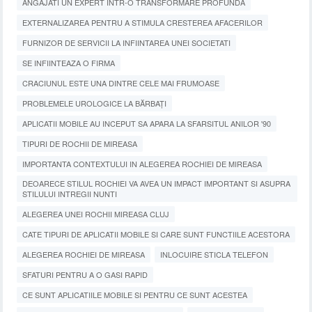
ANGAJATI UN EXPERT INTR-O TRANSFORMARE PROFUNDA
EXTERNALIZAREA PENTRU A STIMULA CRESTEREA AFACERILOR
FURNIZOR DE SERVICII LA INFIINTAREA UNEI SOCIETATI
SE INFIINTEAZA O FIRMA
CRACIUNUL ESTE UNA DINTRE CELE MAI FRUMOASE
PROBLEMELE UROLOGICE LA BĂRBAȚI
APLICATII MOBILE AU INCEPUT SA APARA LA SFARSITUL ANILOR '90
TIPURI DE ROCHII DE MIREASA
IMPORTANTA CONTEXTULUI IN ALEGEREA ROCHIEI DE MIREASA
DEOARECE STILUL ROCHIEI VA AVEA UN IMPACT IMPORTANT SI ASUPRA
STILULUI INTREGII NUNTI
ALEGEREA UNEI ROCHII MIREASA CLUJ
CATE TIPURI DE APLICATII MOBILE SI CARE SUNT FUNCTIILE ACESTORA
ALEGEREA ROCHIEI DE MIREASA
INLOCUIRE STICLA TELEFON
SFATURI PENTRU A O GASI RAPID
CE SUNT APLICATIILE MOBILE SI PENTRU CE SUNT ACESTEA