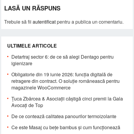
LASĂ UN RĂSPUNS
Trebuie să fii
autentificat
pentru a publica un comentariu.
ULTIMELE ARTICOLE
Detartraj sector 6: de ce să alegi Dentago pentru
igienizare
Obligatorie din 19 iunie 2026: funcția digitală de
retragere din contract. O soluție românească pentru
magazinele WooCommerce
Țuca Zbârcea & Asociații câștigă cinci premii la Gala
Avocați de Top
De ce contează calitatea panourilor termoizolante
Ce este Masaj cu bețe bambus și cum funcționează