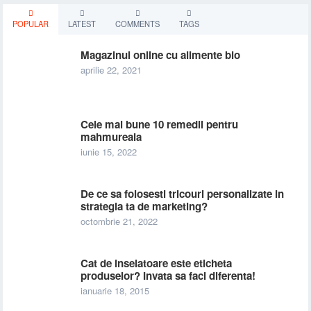
POPULAR
LATEST
COMMENTS
TAGS
Magazinul online cu alimente bio
aprilie 22, 2021
Cele mai bune 10 remedii pentru
mahmureala
iunie 15, 2022
De ce sa folosesti tricouri personalizate in
strategia ta de marketing?
octombrie 21, 2022
Cat de inselatoare este eticheta
produselor? Invata sa faci diferenta!
ianuarie 18, 2015