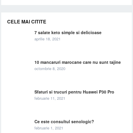
CELE MAI CITITE
7 salate keto simple si delicioase
aprilie 18, 2021
10 mancaruri marocane care nu sunt tajine
octombrie 8, 2020
Sfaturi si trucuri pentru Huawei P30 Pro
februarie 11, 2021
Ce este consultul senologic?
februarie 1, 2021