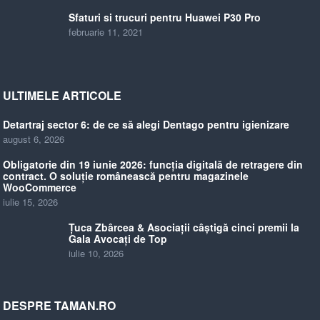
Sfaturi si trucuri pentru Huawei P30 Pro
februarie 11, 2021
ULTIMELE ARTICOLE
Detartraj sector 6: de ce să alegi Dentago pentru igienizare
august 6, 2026
Obligatorie din 19 iunie 2026: funcția digitală de retragere din
contract. O soluție românească pentru magazinele
WooCommerce
iulie 15, 2026
Țuca Zbârcea & Asociații câștigă cinci premii la
Gala Avocați de Top
iulie 10, 2026
DESPRE TAMAN.RO