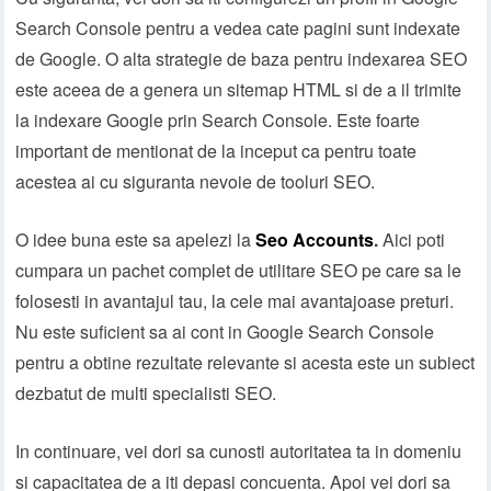
Search Console pentru a vedea cate pagini sunt indexate
de Google. O alta strategie de baza pentru indexarea SEO
este aceea de a genera un sitemap HTML si de a il trimite
la indexare Google prin Search Console. Este foarte
important de mentionat de la inceput ca pentru toate
acestea ai cu siguranta nevoie de tooluri SEO.
O idee buna este sa apelezi la
Seo Accounts
.
Aici poti
cumpara un pachet complet de utilitare SEO pe care sa le
folosesti in avantajul tau, la cele mai avantajoase preturi.
Nu este suficient sa ai cont in Google Search Console
pentru a obtine rezultate relevante si acesta este un subiect
dezbatut de multi specialisti SEO.
In continuare, vei dori sa cunosti autoritatea ta in domeniu
si capacitatea de a iti depasi concuenta. Apoi vei dori sa