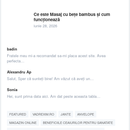
Ce este Masaj cu bețe bambus și cum
funcționează
iunie 28, 2026
badin
Fratele meu mi-a recomandat sa-mi placa acest site. Avea
perfecta…
Alexandru Ap
Salut, Sper că sunteți bine! Am văzut că aveți un…
Sonia
Hei, sunt prima data aici. Am dat peste aceasta tabla…
FEATURED
VADREXIM.RO
JANTE
ANVELOPE
MAGAZIN ONLINE
BENEFICIILE CEAIURILOR PENTRU SANATATE