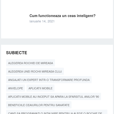
Cum functioneaza un ceas inteligent?
ianuarie 14, 2021
SUBIECTE
ALEGEREA ROCHIEI DE MIREASA
ALEGEREA UNEI ROCHII MIREASA CLUJ
ANGAJATI UN EXPERT INTR-O TRANSFORMARE PROFUNDA
ANVELOPE
APLICATII MOBILE
APLICATII MOBILE AU INCEPUT SA APARA LA SFARSITUL ANILOR '90
BENEFICIILE CEAIURILOR PENTRU SANATATE
CAND SA PROGRAMAZI O INTALNIRE PENTRU A ALEGE O ROCHIE DE