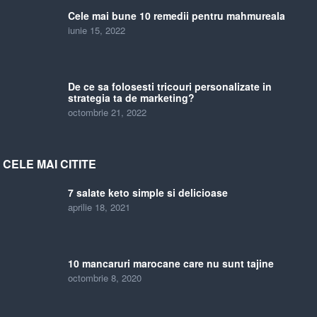
Cele mai bune 10 remedii pentru mahmureala
iunie 15, 2022
De ce sa folosesti tricouri personalizate in
strategia ta de marketing?
octombrie 21, 2022
CELE MAI CITITE
7 salate keto simple si delicioase
aprilie 18, 2021
10 mancaruri marocane care nu sunt tajine
octombrie 8, 2020