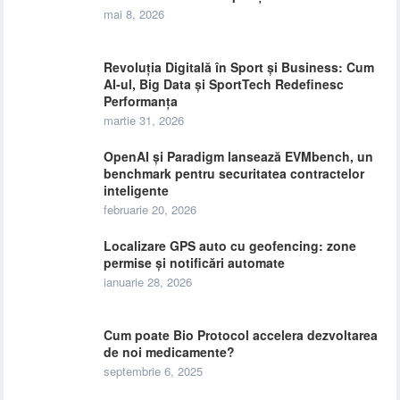
mai 8, 2026
Revoluția Digitală în Sport și Business: Cum
AI-ul, Big Data și SportTech Redefinesc
Performanța
martie 31, 2026
OpenAI și Paradigm lansează EVMbench, un
benchmark pentru securitatea contractelor
inteligente
februarie 20, 2026
Localizare GPS auto cu geofencing: zone
permise și notificări automate
ianuarie 28, 2026
Cum poate Bio Protocol accelera dezvoltarea
de noi medicamente?
septembrie 6, 2025