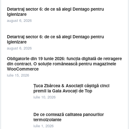
Detartraj sector 6: de ce să alegi Dentago pentru
igienizare
august 6, 2026
Detartraj sector 6: de ce să alegi Dentago pentru
igienizare
august 6, 2026
Obligatorie din 19 iunie 2026: funcția digitală de retragere
din contract. O soluție românească pentru magazinele
WooCommerce
iulie 15, 2026
Țuca Zbârcea & Asociații câștigă cinci
premii la Gala Avocați de Top
iulie 10, 2026
De ce contează calitatea panourilor
termoizolante
iulie 1, 2026