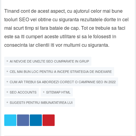
Tinand cont de acest aspect, cu ajutorul celor mai bune
tooluri SEO vei obtine cu siguranta rezultatele dorite in cel
mai scurt timp si fara bataie de cap. Tot ce trebuie sa faci
este sa iti cumperi aceste utilitare si sa le folosesti in
consecinta iar clientii iti vor multumi cu siguranta.
AI NEVOIE DE UNELTE SEO CUMPARATE IN GRUP
CEL MAI BUN LOC PENTRU A INCEPE STRATEGIA DE INDEXARE
CUM AR TREBUI SA ABORDEZI CORECT O CAMPANIE SEO IN 2022
SEO ACCOUNTS
SITEMAP HTML
SUGESTII PENTRU IMBUNATATIREA LUI