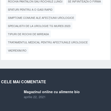
ROCHIA PANTALON SAU ROCHIILE LUNGI
SE INFIINTEAZA O FIRMA
SFATURI PENTRU A O GASI RAPID
SIMPTOME COMUNE ALE AFECȚIUNII UROLOGICE
SPECIALISTII DE LA UROLOGIE TG MURES 2023
TIPURI DE ROCHII DE MIREASA
TRATAMENTUL MEDICAL PENTRU AFECTIUNILE UROLOGICE
VADREXIM.RO
CELE MAI COMENTATE
Magazinul online cu alimente bio
aprilie 22, 2021