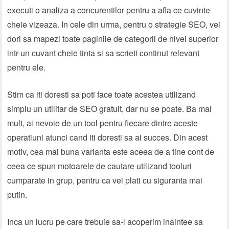
executi o analiza a concurentilor pentru a afla ce cuvinte
cheie vizeaza. In cele din urma, pentru o strategie SEO, vei
dori sa mapezi toate paginile de categorii de nivel superior
intr-un cuvant cheie tinta si sa scrieti continut relevant
pentru ele.
Stim ca iti doresti sa poti face toate acestea utilizand
simplu un utilitar de SEO gratuit, dar nu se poate. Ba mai
mult, ai nevoie de un tool pentru fiecare dintre aceste
operatiuni atunci cand iti doresti sa ai succes. Din acest
motiv, cea mai buna varianta este aceea de a tine cont de
ceea ce spun motoarele de cautare utilizand tooluri
cumparate in grup, pentru ca vei plati cu siguranta mai
putin.
Inca un lucru pe care trebuie sa-l acoperim inaintee sa