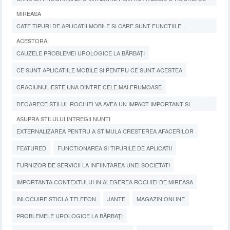
MIREASA
CATE TIPURI DE APLICATII MOBILE SI CARE SUNT FUNCTIILE
ACESTORA
CAUZELE PROBLEMEI UROLOGICE LA BĂRBAȚI
CE SUNT APLICATIILE MOBILE SI PENTRU CE SUNT ACESTEA
CRACIUNUL ESTE UNA DINTRE CELE MAI FRUMOASE
DEOARECE STILUL ROCHIEI VA AVEA UN IMPACT IMPORTANT SI
ASUPRA STILULUI INTREGII NUNTI
EXTERNALIZAREA PENTRU A STIMULA CRESTEREA AFACERILOR
FEATURED
FUNCTIONAREA SI TIPURILE DE APLICATII
FURNIZOR DE SERVICII LA INFIINTAREA UNEI SOCIETATI
IMPORTANTA CONTEXTULUI IN ALEGEREA ROCHIEI DE MIREASA
INLOCUIRE STICLA TELEFON
JANTE
MAGAZIN ONLINE
PROBLEMELE UROLOGICE LA BĂRBAȚI