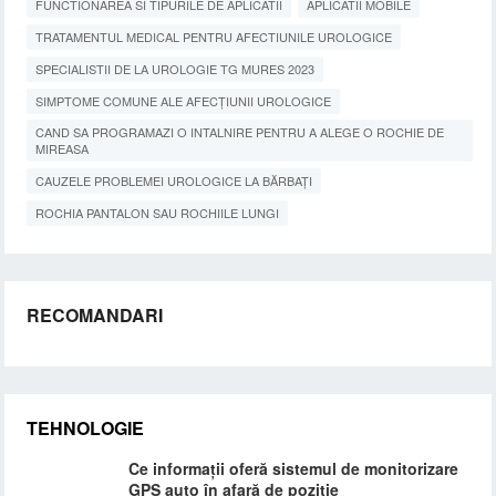
FUNCTIONAREA SI TIPURILE DE APLICATII
APLICATII MOBILE
TRATAMENTUL MEDICAL PENTRU AFECTIUNILE UROLOGICE
SPECIALISTII DE LA UROLOGIE TG MURES 2023
SIMPTOME COMUNE ALE AFECȚIUNII UROLOGICE
CAND SA PROGRAMAZI O INTALNIRE PENTRU A ALEGE O ROCHIE DE
MIREASA
CAUZELE PROBLEMEI UROLOGICE LA BĂRBAȚI
ROCHIA PANTALON SAU ROCHIILE LUNGI
RECOMANDARI
TEHNOLOGIE
Ce informații oferă sistemul de monitorizare
GPS auto în afară de poziție