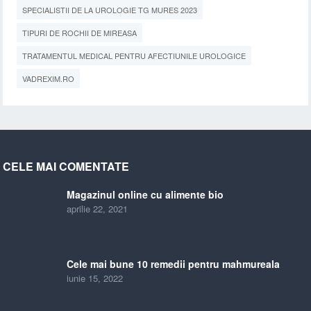
SPECIALISTII DE LA UROLOGIE TG MURES 2023
TIPURI DE ROCHII DE MIREASA
TRATAMENTUL MEDICAL PENTRU AFECTIUNILE UROLOGICE
VADREXIM.RO
CELE MAI COMENTATE
Magazinul online cu alimente bio
aprilie 22, 2021
Cele mai bune 10 remedii pentru mahmureala
iunie 15, 2022