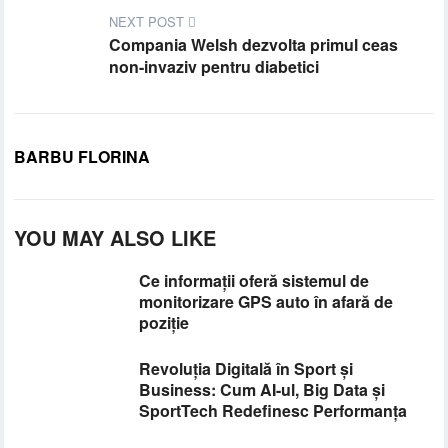
NEXT POST
Compania Welsh dezvolta primul ceas
non-invaziv pentru diabetici
BARBU FLORINA
YOU MAY ALSO LIKE
Ce informații oferă sistemul de
monitorizare GPS auto în afară de
poziție
Revoluția Digitală în Sport și
Business: Cum AI-ul, Big Data și
SportTech Redefinesc Performanța