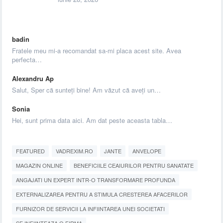
badin
Fratele meu mi-a recomandat sa-mi placa acest site. Avea
perfecta…
Alexandru Ap
Salut, Sper că sunteți bine! Am văzut că aveți un…
Sonia
Hei, sunt prima data aici. Am dat peste aceasta tabla…
FEATURED
VADREXIM.RO
JANTE
ANVELOPE
MAGAZIN ONLINE
BENEFICIILE CEAIURILOR PENTRU SANATATE
ANGAJATI UN EXPERT INTR-O TRANSFORMARE PROFUNDA
EXTERNALIZAREA PENTRU A STIMULA CRESTEREA AFACERILOR
FURNIZOR DE SERVICII LA INFIINTAREA UNEI SOCIETATI