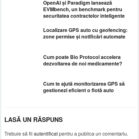
OpenAI și Paradigm lansează
EVMbench, un benchmark pentru
securitatea contractelor inteligente
Localizare GPS auto cu geofencing:
zone permise și notificări automate
Cum poate Bio Protocol accelera
dezvoltarea de noi medicamente?
Cum te ajută monitorizarea GPS să
gestionezi eficient o flotă auto
LASĂ UN RĂSPUNS
Trebuie să fii
autentificat
pentru a publica un comentariu.