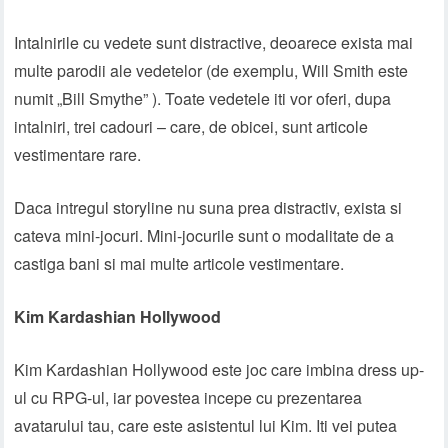
Intalnirile cu vedete sunt distractive, deoarece exista mai
multe parodii ale vedetelor (de exemplu, Will Smith este
numit „Bill Smythe” ). Toate vedetele iti vor oferi, dupa
intalniri, trei cadouri – care, de obicei, sunt articole
vestimentare rare.
Daca intregul storyline nu suna prea distractiv, exista si
cateva mini-jocuri. Mini-jocurile sunt o modalitate de a
castiga bani si mai multe articole vestimentare.
Kim Kardashian Hollywood
Kim Kardashian Hollywood este joc care imbina dress up-
ul cu RPG-ul, iar povestea incepe cu prezentarea
avatarului tau, care este asistentul lui Kim. Iti vei putea