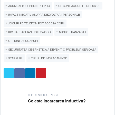
ACUMUALTOR IPHONE 11 PRO
CE SUNT JOCURILE DRESS UP
IMPACT NEGATIV ASUPRA DEZVOLTARII PERSONALE
JOCURI PE TELEFON POT ACCESA COPII
KIM KARDASHIAN HOLLYWOOD
MICRO-TRANZACTII
OPTIUNI DE COAFURI
SECURITATEA CIBERNETICA A DEVENIT O PROBLEMA SERIOASA
STAR GIRL
TIPURI DE IMBRACAMINTE
PREVIOUS POST
Ce este incarcarea inductiva?