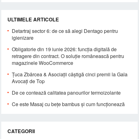
ULTIMELE ARTICOLE
Detartraj sector 6: de ce să alegi Dentago pentru
igienizare
Obligatorie din 19 iunie 2026: funcția digitală de
retragere din contract. O soluție românească pentru
magazinele WooCommerce
Țuca Zbârcea & Asociații câștigă cinci premii la Gala
Avocați de Top
De ce contează calitatea panourilor termoizolante
Ce este Masaj cu bețe bambus și cum funcționează
CATEGORII