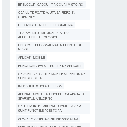
BRELOCURI CADOU - TRICOURI-MISTO.RO
CEAIUL TE POATE AJUTA SA PIERZI IN
GREUTATE
DEPOZITATI UNELTELE DE GRADINA
TRATAMENTUL MEDICAL PENTRU
AFECTIUNILE UROLOGICE
UN BUGET PERSONALIZAT IN FUNCTIE DE
NEVOI
APLICATII MOBILE
FUNCTIONAREA SI TIPURILE DE APLICATII
CE SUNT APLICATIILE MOBILE SI PENTRU CE
SUNT ACESTEA
INLOCUIRE STICLA TELEFON
APLICATII MOBILE AU INCEPUT SA APARA LA
SFARSITUL ANILOR '90
CATE TIPURI DE APLICATII MOBILE SI CARE
SUNT FUNCTIILE ACESTORA
ALEGEREA UNEI ROCHII MIREASA CLUJ
SPECIALISTII DE LA UROLOGIE TG MURES