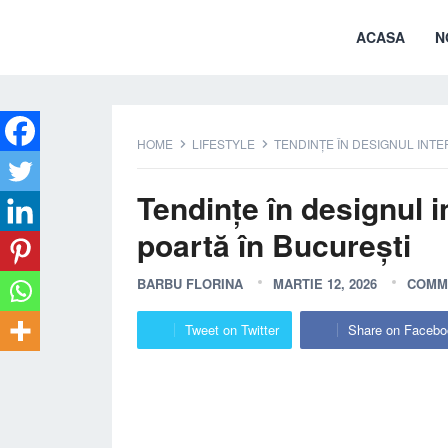
ACASA
N
HOME
LIFESTYLE
TENDINȚE ÎN DESIGNUL INTE
Tendințe în designul i
poartă în București
BARBU FLORINA
MARTIE 12, 2026
COMM
Tweet on Twitter
Share on Facebo