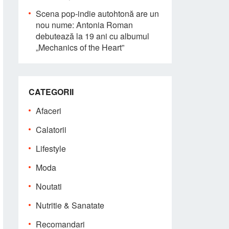
Scena pop-indie autohtonă are un
nou nume: Antonia Roman
debutează la 19 ani cu albumul
„Mechanics of the Heart”
CATEGORII
Afaceri
Calatorii
Lifestyle
Moda
Noutati
Nutritie & Sanatate
Recomandari