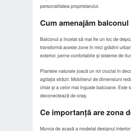
personalitatea proprietarului.
Cum amenajăm balconul c
Balconul a încetat să mai fie un loc de depoz
transformă aceste zone în mici grădini urban
exterior, perne confortabile și sisteme de il
Plantele naturale joacă un rol crucial în dec
agitația străzii. Mobilierul de dimensiuni re
chiar și a celor mai înguste balcoane. Este s
deconectează de oraș.
Ce importanță are zona d
Munca de acasă a modelat designul interior