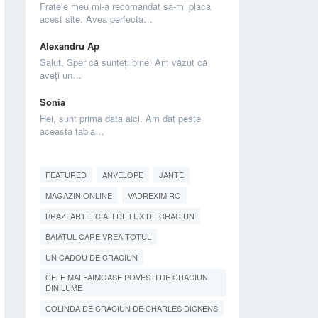
Fratele meu mi-a recomandat sa-mi placa
acest site. Avea perfecta…
Alexandru Ap
Salut, Sper că sunteți bine! Am văzut că
aveți un…
Sonia
Hei, sunt prima data aici. Am dat peste
aceasta tabla…
FEATURED
ANVELOPE
JANTE
MAGAZIN ONLINE
VADREXIM.RO
BRAZI ARTIFICIALI DE LUX DE CRACIUN
BAIATUL CARE VREA TOTUL
UN CADOU DE CRACIUN
CELE MAI FAIMOASE POVESTI DE CRACIUN
DIN LUME
COLINDA DE CRACIUN DE CHARLES DICKENS