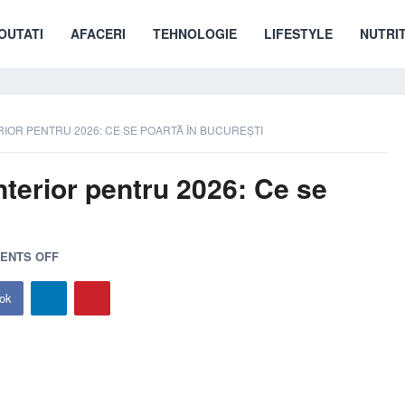
OUTATI
AFACERI
TEHNOLOGIE
LIFESTYLE
NUTRIT
RIOR PENTRU 2026: CE SE POARTĂ ÎN BUCUREȘTI
nterior pentru 2026: Ce se
ENTS OFF
ok