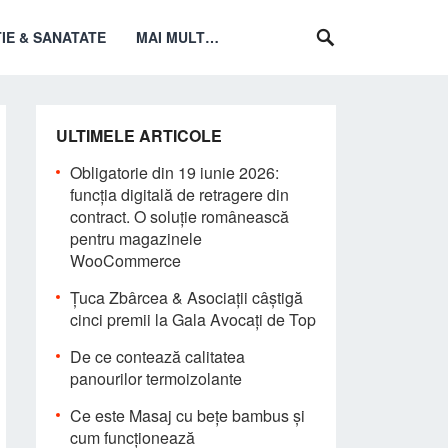
IE & SANATATE
MAI MULT…
ULTIMELE ARTICOLE
Obligatorie din 19 iunie 2026:
funcția digitală de retragere din
contract. O soluție românească
pentru magazinele
WooCommerce
Țuca Zbârcea & Asociații câștigă
cinci premii la Gala Avocați de Top
De ce contează calitatea
panourilor termoizolante
Ce este Masaj cu bețe bambus și
cum funcționează