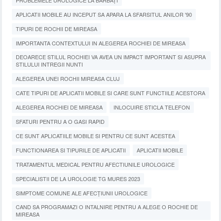
PROBLEMELE UROLOGICE LA BĂRBAȚI
APLICATII MOBILE AU INCEPUT SA APARA LA SFARSITUL ANILOR '90
TIPURI DE ROCHII DE MIREASA
IMPORTANTA CONTEXTULUI IN ALEGEREA ROCHIEI DE MIREASA
DEOARECE STILUL ROCHIEI VA AVEA UN IMPACT IMPORTANT SI ASUPRA
STILULUI INTREGII NUNTI
ALEGEREA UNEI ROCHII MIREASA CLUJ
CATE TIPURI DE APLICATII MOBILE SI CARE SUNT FUNCTIILE ACESTORA
ALEGEREA ROCHIEI DE MIREASA
INLOCUIRE STICLA TELEFON
SFATURI PENTRU A O GASI RAPID
CE SUNT APLICATIILE MOBILE SI PENTRU CE SUNT ACESTEA
FUNCTIONAREA SI TIPURILE DE APLICATII
APLICATII MOBILE
TRATAMENTUL MEDICAL PENTRU AFECTIUNILE UROLOGICE
SPECIALISTII DE LA UROLOGIE TG MURES 2023
SIMPTOME COMUNE ALE AFECȚIUNII UROLOGICE
CAND SA PROGRAMAZI O INTALNIRE PENTRU A ALEGE O ROCHIE DE
MIREASA