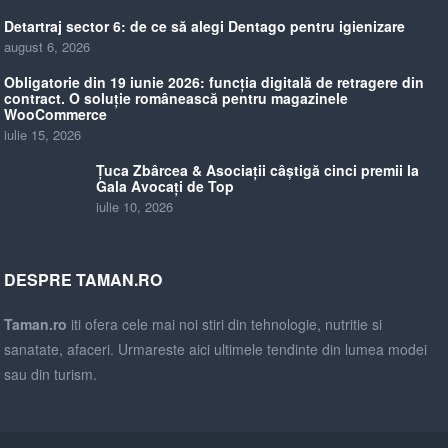
Detartraj sector 6: de ce să alegi Dentago pentru igienizare
august 6, 2026
Obligatorie din 19 iunie 2026: funcția digitală de retragere din
contract. O soluție românească pentru magazinele
WooCommerce
iulie 15, 2026
Țuca Zbârcea & Asociații câștigă cinci premii la
Gala Avocați de Top
iulie 10, 2026
DESPRE TAMAN.RO
Taman.ro
iti ofera cele mai noi stiri din tehnologie, nutritie si
sanatate, afaceri. Urmareste aici ultimele tendinte din lumea modei
sau din turism.