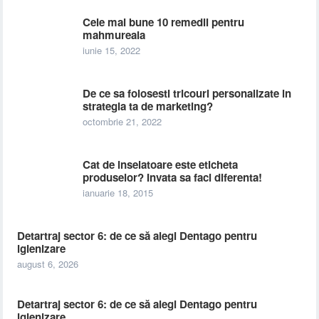
Cele mai bune 10 remedii pentru
mahmureala
iunie 15, 2022
De ce sa folosesti tricouri personalizate in
strategia ta de marketing?
octombrie 21, 2022
Cat de inselatoare este eticheta
produselor? Invata sa faci diferenta!
ianuarie 18, 2015
Detartraj sector 6: de ce să alegi Dentago pentru
igienizare
august 6, 2026
Detartraj sector 6: de ce să alegi Dentago pentru
igienizare