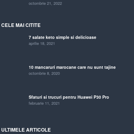
octombrie 21, 2022
CELE MAI CITITE
7 salate keto simple si delicioase
aprilie 18, 2021
10 mancaruri marocane care nu sunt tajine
octombrie 8, 2020
Sfaturi si trucuri pentru Huawei P30 Pro
februarie 11, 2021
ULTIMELE ARTICOLE