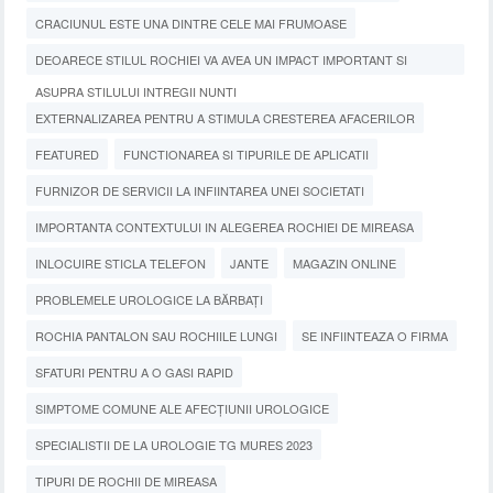
CRACIUNUL ESTE UNA DINTRE CELE MAI FRUMOASE
DEOARECE STILUL ROCHIEI VA AVEA UN IMPACT IMPORTANT SI
ASUPRA STILULUI INTREGII NUNTI
EXTERNALIZAREA PENTRU A STIMULA CRESTEREA AFACERILOR
FEATURED
FUNCTIONAREA SI TIPURILE DE APLICATII
FURNIZOR DE SERVICII LA INFIINTAREA UNEI SOCIETATI
IMPORTANTA CONTEXTULUI IN ALEGEREA ROCHIEI DE MIREASA
INLOCUIRE STICLA TELEFON
JANTE
MAGAZIN ONLINE
PROBLEMELE UROLOGICE LA BĂRBAȚI
ROCHIA PANTALON SAU ROCHIILE LUNGI
SE INFIINTEAZA O FIRMA
SFATURI PENTRU A O GASI RAPID
SIMPTOME COMUNE ALE AFECȚIUNII UROLOGICE
SPECIALISTII DE LA UROLOGIE TG MURES 2023
TIPURI DE ROCHII DE MIREASA