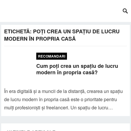
ETICHETĂ:
POȚI CREA UN SPAȚIU DE LUCRU
MODERN ÎN PROPRIA CASĂ
RECOMANDARI
Cum poți crea un spațiu de lucru
modern în propria casă?
În era digitală și a muncii de la distanță, crearea un spațiu
de lucru modern în propria casă este o prioritate pentru
mulți profesioniști și freelanceri. Un spațiu de lucru…