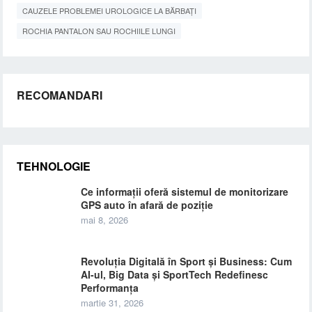
CAUZELE PROBLEMEI UROLOGICE LA BĂRBAȚI
ROCHIA PANTALON SAU ROCHIILE LUNGI
RECOMANDARI
TEHNOLOGIE
Ce informații oferă sistemul de monitorizare
GPS auto în afară de poziție
mai 8, 2026
Revoluția Digitală în Sport și Business: Cum
AI-ul, Big Data și SportTech Redefinesc
Performanța
martie 31, 2026