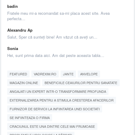
badin
Fratele meu mi-a recomandat sa-mi placa acest site. Avea
perfecta…
Alexandru Ap
Salut, Sper că sunteți bine! Am văzut că aveți un…
Sonia
Hei, sunt prima data aici. Am dat peste aceasta tabla…
FEATURED
VADREXIM.RO
JANTE
ANVELOPE
MAGAZIN ONLINE
BENEFICIILE CEAIURILOR PENTRU SANATATE
ANGAJATI UN EXPERT INTR-O TRANSFORMARE PROFUNDA
EXTERNALIZAREA PENTRU A STIMULA CRESTEREA AFACERILOR
FURNIZOR DE SERVICII LA INFIINTAREA UNEI SOCIETATI
SE INFIINTEAZA O FIRMA
CRACIUNUL ESTE UNA DINTRE CELE MAI FRUMOASE