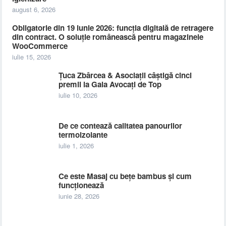
august 6, 2026
Obligatorie din 19 iunie 2026: funcția digitală de retragere
din contract. O soluție românească pentru magazinele
WooCommerce
iulie 15, 2026
Țuca Zbârcea & Asociații câștigă cinci
premii la Gala Avocați de Top
iulie 10, 2026
De ce contează calitatea panourilor
termoizolante
iulie 1, 2026
Ce este Masaj cu bețe bambus și cum
funcționează
iunie 28, 2026