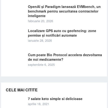
OpenAI și Paradigm lansează EVMbench, un
benchmark pentru securitatea contractelor
inteligente
februarie 20, 2026
Localizare GPS auto cu geofencing: zone
permise și notificări automate
ianuarie 28, 2026
Cum poate Bio Protocol accelera dezvoltarea
de noi medicamente?
septembrie 6, 2025
CELE MAI CITITE
7 salate keto simple si delicioase
aprilie 18, 2021