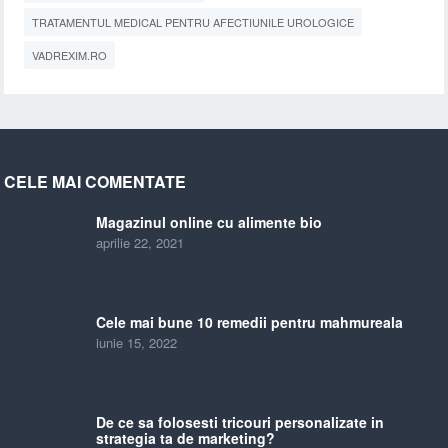
TRATAMENTUL MEDICAL PENTRU AFECTIUNILE UROLOGICE
VADREXIM.RO
CELE MAI COMENTATE
Magazinul online cu alimente bio
aprilie 22, 2021
Cele mai bune 10 remedii pentru mahmureala
iunie 15, 2022
De ce sa folosesti tricouri personalizate in
strategia ta de marketing?