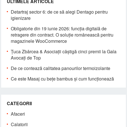
ULTIMELE ARTICOLE
Detartraj sector 6: de ce să alegi Dentago pentru
igienizare
Obligatorie din 19 iunie 2026: funcția digitală de
retragere din contract. O soluție românească pentru
magazinele WooCommerce
Țuca Zbârcea & Asociații câștigă cinci premii la Gala
Avocați de Top
De ce contează calitatea panourilor termoizolante
Ce este Masaj cu bețe bambus și cum funcționează
CATEGORII
Afaceri
Calatorii