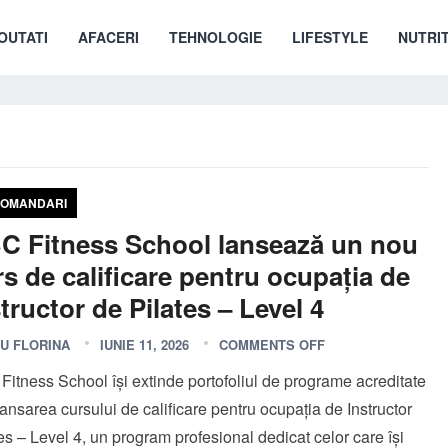
OUTATI
AFACERI
TEHNOLOGIE
LIFESTYLE
NUTRIT
OMANDARI
C Fitness School lansează un nou
rs de calificare pentru ocupația de
tructor de Pilates – Level 4
U FLORINA
IUNIE 11, 2026
COMMENTS OFF
itness School își extinde portofoliul de programe acreditate
lansarea cursului de calificare pentru ocupația de Instructor
es – Level 4, un program profesional dedicat celor care își