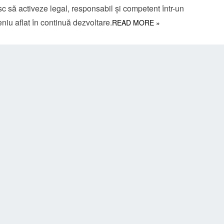
c să activeze legal, responsabil și competent într-un
iu aflat în continuă dezvoltare.
READ MORE »