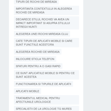
TIPURI DE ROCHII DE MIREASA
IMPORTANTA CONTEXTULUI IN ALEGEREA
ROCHIEI DE MIREASA
DEOARECE STILUL ROCHIEI VA AVEA UN
IMPACT IMPORTANT SI ASUPRA STILULUI
INTREGII NUNTI
ALEGEREA UNEI ROCHII MIREASA CLUJ
CATE TIPURI DE APLICATII MOBILE SI CARE
SUNT FUNCTIILE ACESTORA
ALEGEREA ROCHIEI DE MIREASA
INLOCUIRE STICLA TELEFON
SFATURI PENTRU A O GASI RAPID
CE SUNT APLICATIILE MOBILE SI PENTRU CE
SUNT ACESTEA
FUNCTIONAREA SI TIPURILE DE APLICATII
APLICATII MOBILE
TRATAMENTUL MEDICAL PENTRU
AFECTIUNILE UROLOGICE
SPECIALISTII DE LA UROLOGIE TG MURES