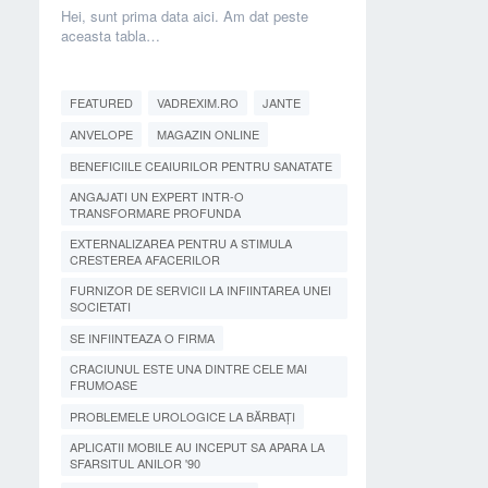
Hei, sunt prima data aici. Am dat peste
aceasta tabla…
FEATURED
VADREXIM.RO
JANTE
ANVELOPE
MAGAZIN ONLINE
BENEFICIILE CEAIURILOR PENTRU SANATATE
ANGAJATI UN EXPERT INTR-O
TRANSFORMARE PROFUNDA
EXTERNALIZAREA PENTRU A STIMULA
CRESTEREA AFACERILOR
FURNIZOR DE SERVICII LA INFIINTAREA UNEI
SOCIETATI
SE INFIINTEAZA O FIRMA
CRACIUNUL ESTE UNA DINTRE CELE MAI
FRUMOASE
PROBLEMELE UROLOGICE LA BĂRBAȚI
APLICATII MOBILE AU INCEPUT SA APARA LA
SFARSITUL ANILOR '90