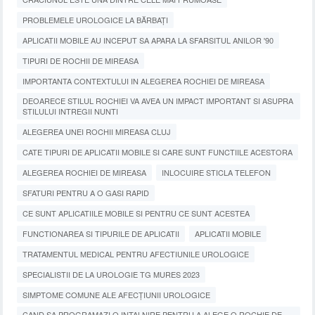
PROBLEMELE UROLOGICE LA BĂRBAȚI
APLICATII MOBILE AU INCEPUT SA APARA LA SFARSITUL ANILOR '90
TIPURI DE ROCHII DE MIREASA
IMPORTANTA CONTEXTULUI IN ALEGEREA ROCHIEI DE MIREASA
DEOARECE STILUL ROCHIEI VA AVEA UN IMPACT IMPORTANT SI ASUPRA
STILULUI INTREGII NUNTI
ALEGEREA UNEI ROCHII MIREASA CLUJ
CATE TIPURI DE APLICATII MOBILE SI CARE SUNT FUNCTIILE ACESTORA
ALEGEREA ROCHIEI DE MIREASA
INLOCUIRE STICLA TELEFON
SFATURI PENTRU A O GASI RAPID
CE SUNT APLICATIILE MOBILE SI PENTRU CE SUNT ACESTEA
FUNCTIONAREA SI TIPURILE DE APLICATII
APLICATII MOBILE
TRATAMENTUL MEDICAL PENTRU AFECTIUNILE UROLOGICE
SPECIALISTII DE LA UROLOGIE TG MURES 2023
SIMPTOME COMUNE ALE AFECȚIUNII UROLOGICE
CAND SA PROGRAMAZI O INTALNIRE PENTRU A ALEGE O ROCHIE DE