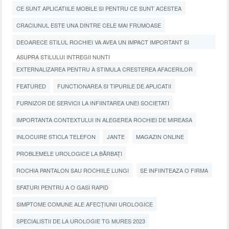
CE SUNT APLICATIILE MOBILE SI PENTRU CE SUNT ACESTEA
CRACIUNUL ESTE UNA DINTRE CELE MAI FRUMOASE
DEOARECE STILUL ROCHIEI VA AVEA UN IMPACT IMPORTANT SI
ASUPRA STILULUI INTREGII NUNTI
EXTERNALIZAREA PENTRU A STIMULA CRESTEREA AFACERILOR
FEATURED
FUNCTIONAREA SI TIPURILE DE APLICATII
FURNIZOR DE SERVICII LA INFIINTAREA UNEI SOCIETATI
IMPORTANTA CONTEXTULUI IN ALEGEREA ROCHIEI DE MIREASA
INLOCUIRE STICLA TELEFON
JANTE
MAGAZIN ONLINE
PROBLEMELE UROLOGICE LA BĂRBAȚI
ROCHIA PANTALON SAU ROCHIILE LUNGI
SE INFIINTEAZA O FIRMA
SFATURI PENTRU A O GASI RAPID
SIMPTOME COMUNE ALE AFECȚIUNII UROLOGICE
SPECIALISTII DE LA UROLOGIE TG MURES 2023