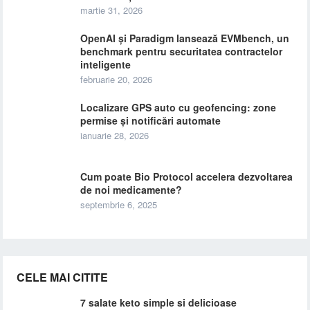
martie 31, 2026
OpenAI și Paradigm lansează EVMbench, un
benchmark pentru securitatea contractelor
inteligente
februarie 20, 2026
Localizare GPS auto cu geofencing: zone
permise și notificări automate
ianuarie 28, 2026
Cum poate Bio Protocol accelera dezvoltarea
de noi medicamente?
septembrie 6, 2025
CELE MAI CITITE
7 salate keto simple si delicioase