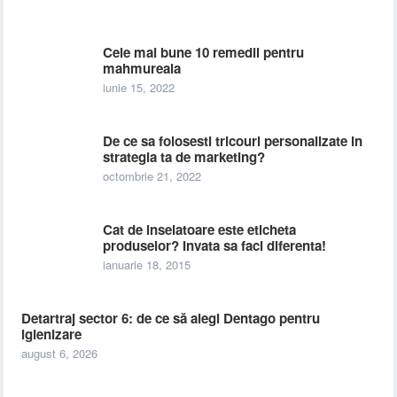
Cele mai bune 10 remedii pentru
mahmureala
iunie 15, 2022
De ce sa folosesti tricouri personalizate in
strategia ta de marketing?
octombrie 21, 2022
Cat de inselatoare este eticheta
produselor? Invata sa faci diferenta!
ianuarie 18, 2015
Detartraj sector 6: de ce să alegi Dentago pentru
igienizare
august 6, 2026