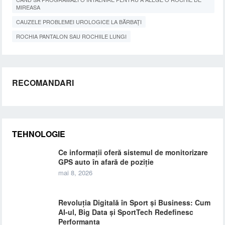
MIREASA
CAUZELE PROBLEMEI UROLOGICE LA BĂRBAȚI
ROCHIA PANTALON SAU ROCHIILE LUNGI
RECOMANDARI
TEHNOLOGIE
Ce informații oferă sistemul de monitorizare
GPS auto în afară de poziție
mai 8, 2026
Revoluția Digitală în Sport și Business: Cum
AI-ul, Big Data și SportTech Redefinesc
Performanța