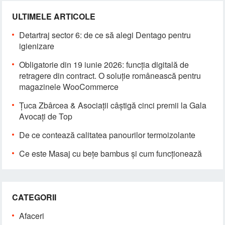
ULTIMELE ARTICOLE
Detartraj sector 6: de ce să alegi Dentago pentru
igienizare
Obligatorie din 19 iunie 2026: funcția digitală de
retragere din contract. O soluție românească pentru
magazinele WooCommerce
Țuca Zbârcea & Asociații câștigă cinci premii la Gala
Avocați de Top
De ce contează calitatea panourilor termoizolante
Ce este Masaj cu bețe bambus și cum funcționează
CATEGORII
Afaceri