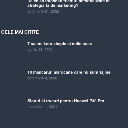
De ce sa folosesti tricouri personalizate in
strategia ta de marketing?
octombrie 21, 2022
CELE MAI CITITE
7 salate keto simple si delicioase
aprilie 18, 2021
10 mancaruri marocane care nu sunt tajine
octombrie 8, 2020
Sfaturi si trucuri pentru Huawei P30 Pro
februarie 11, 2021