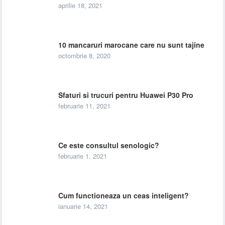
aprilie 18, 2021
10 mancaruri marocane care nu sunt tajine
octombrie 8, 2020
Sfaturi si trucuri pentru Huawei P30 Pro
februarie 11, 2021
Ce este consultul senologic?
februarie 1, 2021
Cum functioneaza un ceas inteligent?
ianuarie 14, 2021