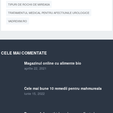
TIPURI DE ROCHII DE MIREASA
TRATAMENTUL MEDICAL PENTRU AFECTIUNILE UROLOGICE
VADREXIM.RO
CELE MAI COMENTATE
Magazinul online cu alimente bio
aprilie 22, 2021
Cele mai bune 10 remedii pentru mahmureala
iunie 15, 2022