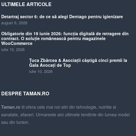
ULTIMELE ARTICOLE
Detartraj sector 6: de ce să alegi Dentago pentru igienizare
august 6, 2026
Obligatorie din 19 iunie 2026: funcția digitală de retragere din
contract. O soluție românească pentru magazinele
WooCommerce
iulie 15, 2026
Țuca Zbârcea & Asociații câștigă cinci premii la
Gala Avocați de Top
iulie 10, 2026
DESPRE TAMAN.RO
Taman.ro
iti ofera cele mai noi stiri din tehnologie, nutritie si
sanatate, afaceri. Urmareste aici ultimele tendinte din lumea modei
sau din turism.