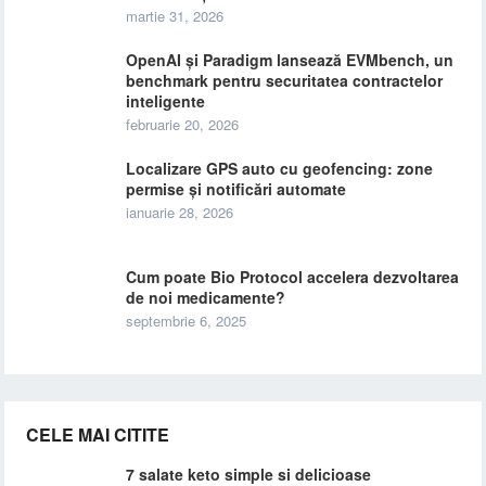
martie 31, 2026
OpenAI și Paradigm lansează EVMbench, un
benchmark pentru securitatea contractelor
inteligente
februarie 20, 2026
Localizare GPS auto cu geofencing: zone
permise și notificări automate
ianuarie 28, 2026
Cum poate Bio Protocol accelera dezvoltarea
de noi medicamente?
septembrie 6, 2025
CELE MAI CITITE
7 salate keto simple si delicioase