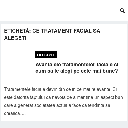
ETICHETĂ:
CE TRATAMENT FACIAL SA
ALEGETI
LIFESTYLE
Avantajele tratamentelor faciale si
cum sa le alegi pe cele mai bune?
Tratamentele faciale devin din ce in ce mai relevante. Si
este datorita faptului ca nevoia de a mentine un aspect bun
care a generat societatea actuala face ca tendinta sa
creasca….