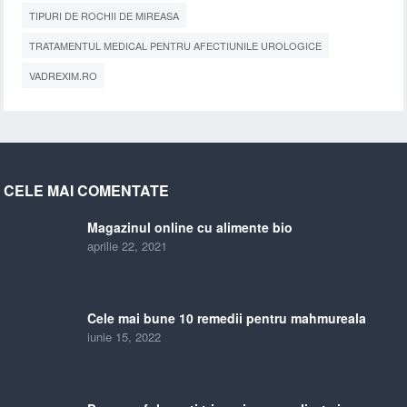
TIPURI DE ROCHII DE MIREASA
TRATAMENTUL MEDICAL PENTRU AFECTIUNILE UROLOGICE
VADREXIM.RO
CELE MAI COMENTATE
Magazinul online cu alimente bio
aprilie 22, 2021
Cele mai bune 10 remedii pentru mahmureala
iunie 15, 2022