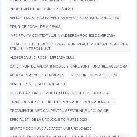
PROBLEMELE UROLOGICE LA BĂRBAȚI
APLICATII MOBILE AU INCEPUT SA APARA LA SFARSITUL ANILOR '90
TIPURI DE ROCHII DE MIREASA
IMPORTANTA CONTEXTULUI IN ALEGEREA ROCHIEI DE MIREASA
DEOARECE STILUL ROCHIEI VA AVEA UN IMPACT IMPORTANT SI ASUPRA
STILULUI INTREGII NUNTI
ALEGEREA UNEI ROCHII MIREASA CLUJ
CATE TIPURI DE APLICATII MOBILE SI CARE SUNT FUNCTIILE ACESTORA
ALEGEREA ROCHIEI DE MIREASA
INLOCUIRE STICLA TELEFON
SFATURI PENTRU A O GASI RAPID
CE SUNT APLICATIILE MOBILE SI PENTRU CE SUNT ACESTEA
FUNCTIONAREA SI TIPURILE DE APLICATII
APLICATII MOBILE
TRATAMENTUL MEDICAL PENTRU AFECTIUNILE UROLOGICE
SPECIALISTII DE LA UROLOGIE TG MURES 2023
SIMPTOME COMUNE ALE AFECȚIUNII UROLOGICE
CAND SA PROGRAMAZI O INTALNIRE PENTRU A ALEGE O ROCHIE DE