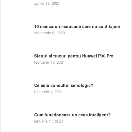
aprilie 18, 2021
10 mancaruri marocane care nu sunt tajine
octombrie 8, 2020
Sfaturi si trucuri pentru Huawei P30 Pro
februarie 11, 2021
Ce este consultul senologic?
februarie 1, 2021
Cum functioneaza un ceas inteligent?
ianuarie 14, 2021