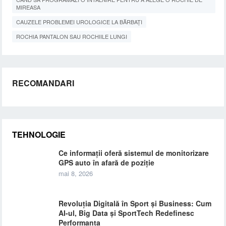
MIREASA
CAUZELE PROBLEMEI UROLOGICE LA BĂRBAȚI
ROCHIA PANTALON SAU ROCHIILE LUNGI
RECOMANDARI
TEHNOLOGIE
Ce informații oferă sistemul de monitorizare
GPS auto în afară de poziție
mai 8, 2026
Revoluția Digitală în Sport și Business: Cum
AI-ul, Big Data și SportTech Redefinesc
Performanța