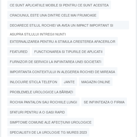
CE SUNT APLICATIILE MOBILE SI PENTRU CE SUNT ACESTEA
CRACIUNUL ESTE UNA DINTRE CELE MAI FRUMOASE
DEOARECE STILUL ROCHIEI VA AVEA UN IMPACT IMPORTANT SI
ASUPRA STILULUI INTREGII NUNTI
EXTERNALIZAREA PENTRU A STIMULA CRESTEREA AFACERILOR
FEATURED
FUNCTIONAREA SI TIPURILE DE APLICATII
FURNIZOR DE SERVICII LA INFIINTAREA UNEI SOCIETATI
IMPORTANTA CONTEXTULUI IN ALEGEREA ROCHIEI DE MIREASA
INLOCUIRE STICLA TELEFON
JANTE
MAGAZIN ONLINE
PROBLEMELE UROLOGICE LA BĂRBAȚI
ROCHIA PANTALON SAU ROCHIILE LUNGI
SE INFIINTEAZA O FIRMA
SFATURI PENTRU A O GASI RAPID
SIMPTOME COMUNE ALE AFECȚIUNII UROLOGICE
SPECIALISTII DE LA UROLOGIE TG MURES 2023