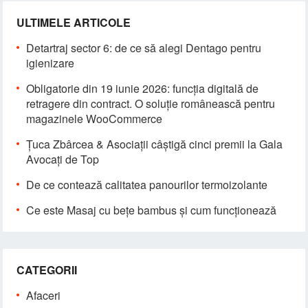
ULTIMELE ARTICOLE
Detartraj sector 6: de ce să alegi Dentago pentru
igienizare
Obligatorie din 19 iunie 2026: funcția digitală de
retragere din contract. O soluție românească pentru
magazinele WooCommerce
Țuca Zbârcea & Asociații câștigă cinci premii la Gala
Avocați de Top
De ce contează calitatea panourilor termoizolante
Ce este Masaj cu bețe bambus și cum funcționează
CATEGORII
Afaceri