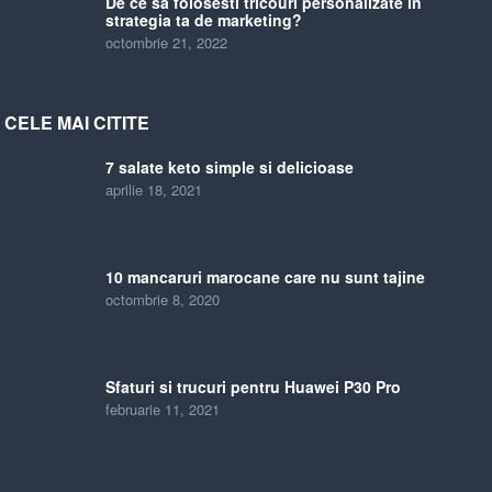
De ce sa folosesti tricouri personalizate in
strategia ta de marketing?
octombrie 21, 2022
CELE MAI CITITE
7 salate keto simple si delicioase
aprilie 18, 2021
10 mancaruri marocane care nu sunt tajine
octombrie 8, 2020
Sfaturi si trucuri pentru Huawei P30 Pro
februarie 11, 2021