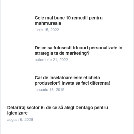
Cele mai bune 10 remedii pentru
mahmureala
iunie 15, 2022
De ce sa folosesti tricouri personalizate in
strategia ta de marketing?
octombrie 21, 2022
Cat de inselatoare este eticheta
produselor? Invata sa faci diferenta!
ianuarie 18, 2015
Detartraj sector 6: de ce să alegi Dentago pentru
igienizare
august 6, 2026