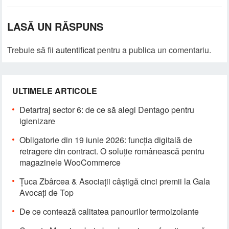
LASĂ UN RĂSPUNS
Trebuie să fii
autentificat
pentru a publica un comentariu.
ULTIMELE ARTICOLE
Detartraj sector 6: de ce să alegi Dentago pentru
igienizare
Obligatorie din 19 iunie 2026: funcția digitală de
retragere din contract. O soluție românească pentru
magazinele WooCommerce
Țuca Zbârcea & Asociații câștigă cinci premii la Gala
Avocați de Top
De ce contează calitatea panourilor termoizolante