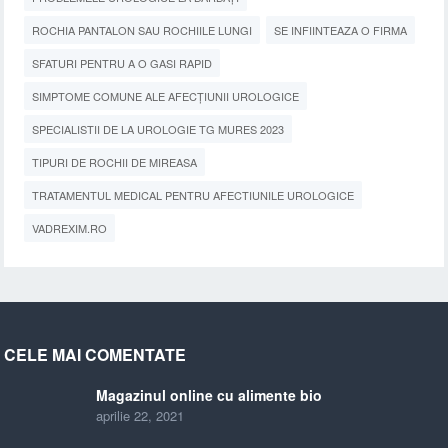
ROCHIA PANTALON SAU ROCHIILE LUNGI
SE INFIINTEAZA O FIRMA
SFATURI PENTRU A O GASI RAPID
SIMPTOME COMUNE ALE AFECȚIUNII UROLOGICE
SPECIALISTII DE LA UROLOGIE TG MURES 2023
TIPURI DE ROCHII DE MIREASA
TRATAMENTUL MEDICAL PENTRU AFECTIUNILE UROLOGICE
VADREXIM.RO
CELE MAI COMENTATE
Magazinul online cu alimente bio
aprilie 22, 2021