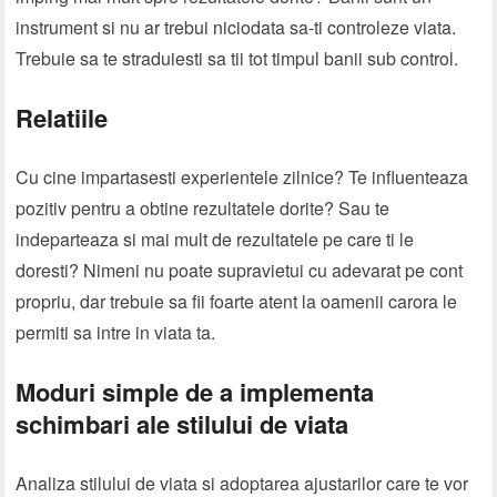
instrument si nu ar trebui niciodata sa-ti controleze viata.
Trebuie sa te straduiesti sa tii tot timpul banii sub control.
Relatiile
Cu cine impartasesti experientele zilnice? Te influenteaza
pozitiv pentru a obtine rezultatele dorite? Sau te
indeparteaza si mai mult de rezultatele pe care ti le
doresti? Nimeni nu poate supravietui cu adevarat pe cont
propriu, dar trebuie sa fii foarte atent la oamenii carora le
permiti sa intre in viata ta.
Moduri simple de a implementa
schimbari ale stilului de viata
Analiza stilului de viata si adoptarea ajustarilor care te vor