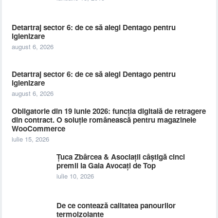
Detartraj sector 6: de ce să alegi Dentago pentru
igienizare
august 6, 2026
Detartraj sector 6: de ce să alegi Dentago pentru
igienizare
august 6, 2026
Obligatorie din 19 iunie 2026: funcția digitală de retragere
din contract. O soluție românească pentru magazinele
WooCommerce
iulie 15, 2026
Țuca Zbârcea & Asociații câștigă cinci
premii la Gala Avocați de Top
iulie 10, 2026
De ce contează calitatea panourilor
termoizolante