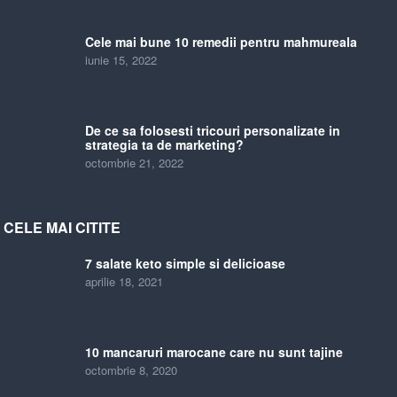
Cele mai bune 10 remedii pentru mahmureala
iunie 15, 2022
De ce sa folosesti tricouri personalizate in
strategia ta de marketing?
octombrie 21, 2022
CELE MAI CITITE
7 salate keto simple si delicioase
aprilie 18, 2021
10 mancaruri marocane care nu sunt tajine
octombrie 8, 2020