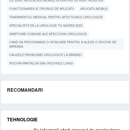
FUNCTIONAREA SI TIPURILE DE APLICATII
APLICATII MOBILE
TRATAMENTUL MEDICAL PENTRU AFECTIUNILE UROLOGICE
SPECIALISTII DE LA UROLOGIE TG MURES 2023
SIMPTOME COMUNE ALE AFECȚIUNII UROLOGICE
CAND SA PROGRAMAZI O INTALNIRE PENTRU A ALEGE O ROCHIE DE
MIREASA
CAUZELE PROBLEMEI UROLOGICE LA BĂRBAȚI
ROCHIA PANTALON SAU ROCHIILE LUNGI
RECOMANDARI
TEHNOLOGIE
Ce informații oferă sistemul de monitorizare