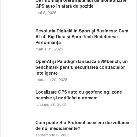
GPS auto în afară de poziție
mai 8, 2026
Revoluția Digitală în Sport și Business: Cum
AI-ul, Big Data și SportTech Redefinesc
Performanța
martie 31, 2026
OpenAI și Paradigm lansează EVMbench, un
benchmark pentru securitatea contractelor
inteligente
februarie 20, 2026
Localizare GPS auto cu geofencing: zone
permise și notificări automate
ianuarie 28, 2026
Cum poate Bio Protocol accelera dezvoltarea
de noi medicamente?
septembrie 6, 2025