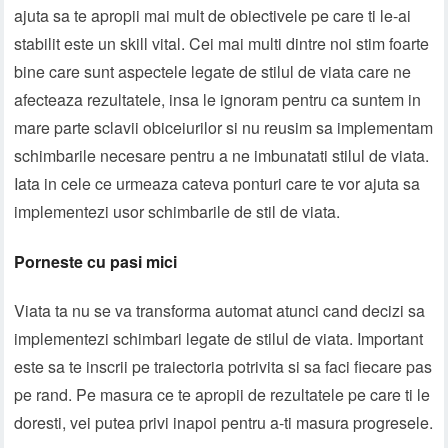
ajuta sa te apropii mai mult de obiectivele pe care ti le-ai
stabilit este un skill vital. Cei mai multi dintre noi stim foarte
bine care sunt aspectele legate de stilul de viata care ne
afecteaza rezultatele, insa le ignoram pentru ca suntem in
mare parte sclavii obiceiurilor si nu reusim sa implementam
schimbarile necesare pentru a ne imbunatati stilul de viata.
Iata in cele ce urmeaza cateva ponturi care te vor ajuta sa
implementezi usor schimbarile de stil de viata.
Porneste cu pasi mici
Viata ta nu se va transforma automat atunci cand decizi sa
implementezi schimbari legate de stilul de viata. Important
este sa te inscrii pe traiectoria potrivita si sa faci fiecare pas
pe rand. Pe masura ce te apropii de rezultatele pe care ti le
doresti, vei putea privi inapoi pentru a-ti masura progresele.