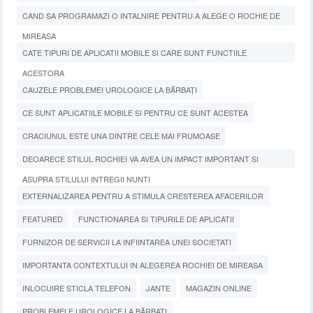
CAND SA PROGRAMAZI O INTALNIRE PENTRU A ALEGE O ROCHIE DE
MIREASA
CATE TIPURI DE APLICATII MOBILE SI CARE SUNT FUNCTIILE
ACESTORA
CAUZELE PROBLEMEI UROLOGICE LA BĂRBAȚI
CE SUNT APLICATIILE MOBILE SI PENTRU CE SUNT ACESTEA
CRACIUNUL ESTE UNA DINTRE CELE MAI FRUMOASE
DEOARECE STILUL ROCHIEI VA AVEA UN IMPACT IMPORTANT SI
ASUPRA STILULUI INTREGII NUNTI
EXTERNALIZAREA PENTRU A STIMULA CRESTEREA AFACERILOR
FEATURED
FUNCTIONAREA SI TIPURILE DE APLICATII
FURNIZOR DE SERVICII LA INFIINTAREA UNEI SOCIETATI
IMPORTANTA CONTEXTULUI IN ALEGEREA ROCHIEI DE MIREASA
INLOCUIRE STICLA TELEFON
JANTE
MAGAZIN ONLINE
PROBLEMELE UROLOGICE LA BĂRBAȚI