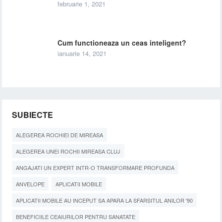
februarie 1, 2021
Cum functioneaza un ceas inteligent?
ianuarie 14, 2021
SUBIECTE
ALEGEREA ROCHIEI DE MIREASA
ALEGEREA UNEI ROCHII MIREASA CLUJ
ANGAJATI UN EXPERT INTR-O TRANSFORMARE PROFUNDA
ANVELOPE
APLICATII MOBILE
APLICATII MOBILE AU INCEPUT SA APARA LA SFARSITUL ANILOR '90
BENEFICIILE CEAIURILOR PENTRU SANATATE