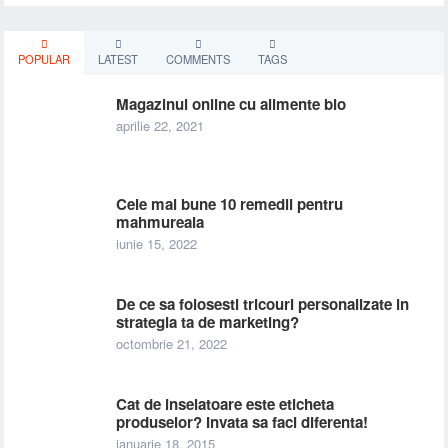
POPULAR
LATEST
COMMENTS
TAGS
Magazinul online cu alimente bio
aprilie 22, 2021
Cele mai bune 10 remedii pentru
mahmureala
iunie 15, 2022
De ce sa folosesti tricouri personalizate in
strategia ta de marketing?
octombrie 21, 2022
Cat de inselatoare este eticheta
produselor? Invata sa faci diferenta!
ianuarie 18, 2015