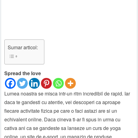
Sumar articol:
Spread the love
Lumea noastra se misca intr-un ritm incredibil de rapid. Iar
daca te gandesti cu atentie, vei descoperi ca aproape
fiecare activitate fizica pe care o faci astazi are si un
echivalent online. Daca cineva ti-ar fi spus in urma cu
cativa ani ca se gandeste sa lanseze un curs de yoga
online, un site de e-sport, un magazin de produse