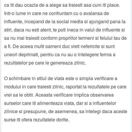
ca iti dau ocazia de a alege sa traiesti asa cum iti place.
Intr-o lume in care ne confruntam cu o avalansa de
influente, incepand de la social media si ajungand pana la
stiri, daca nu esti atent, te poti ineca in valul de influente si
sa nu mai traiesti conform propriilor termeni si felului tau de
a fi. De aceea multi oameni duc vieti nefericite si sunt
uneori deprimati, pentru ca nu au o intelegere ferma a
rezultatelor pe care le genereaza zilnic.
O schimbare in stilul de viata este o simpla verificare a
modului in care traiesti zilnic, raportat la rezultatele pe care
vrei sa le obtii. Aceasta verificare implica observarea
surselor care iti alimenteaza viata, dar si a influentelor
zilnice si presupune, de asemenea, sa intelegi daca aceste
surse iti ofera rezultatele dorite.