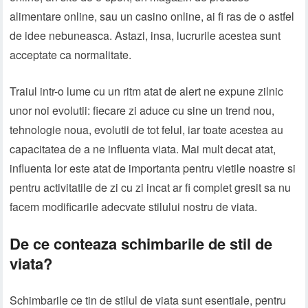
alimentare online, sau un casino online, ai fi ras de o astfel
de idee nebuneasca. Astazi, insa, lucrurile acestea sunt
acceptate ca normalitate.
Traiul intr-o lume cu un ritm atat de alert ne expune zilnic
unor noi evolutii: fiecare zi aduce cu sine un trend nou,
tehnologie noua, evolutii de tot felul, iar toate acestea au
capacitatea de a ne influenta viata. Mai mult decat atat,
influenta lor este atat de importanta pentru vietile noastre si
pentru activitatile de zi cu zi incat ar fi complet gresit sa nu
facem modificarile adecvate stilului nostru de viata.
De ce conteaza schimbarile de stil de
viata?
Schimbarile ce tin de stilul de viata sunt esentiale, pentru