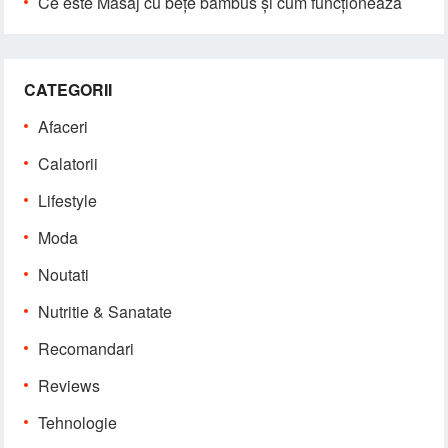
Ce este Masaj cu bețe bambus și cum funcționează
CATEGORII
Afaceri
Calatorii
Lifestyle
Moda
Noutati
Nutritie & Sanatate
Recomandari
Reviews
Tehnologie