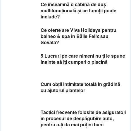
Ce înseamnă o cabină de duș
multifuncțională și ce funcții poate
include?
Ce oferte are Viva Holidays pentru
balneo & spa în Băile Felix sau
Sovata?
5 Lucruri pe care nimeni nu ți le spune
înainte să îți cumperi o piscină
Cum obții intimitate totală în grădină
cu ajutorul plantelor
​Tactici frecvente folosite de asiguratori
în procesul de despăgubire auto,
pentru a-ți da mai puțini bani