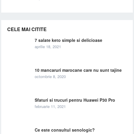
CELE MAI CITITE
7 salate keto simple si delicioase
aprilie 18, 2021
10 mancaruri marocane care nu sunt tajine
octombrie 8, 2020
Sfaturi si trucuri pentru Huawei P30 Pro
februarie 11, 2021
Ce este consultul senologic?