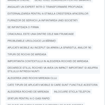
ANGAJATI UN EXPERT INTR-O TRANSFORMARE PROFUNDA
EXTERNALIZAREA PENTRU A STIMULA CRESTEREA AFACERILOR
FURNIZOR DE SERVICII LA INFIINTAREA UNEI SOCIETATI
SE INFIINTEAZA O FIRMA
CRACIUNUL ESTE UNA DINTRE CELE MAI FRUMOASE
PROBLEMELE UROLOGICE LA BĂRBAȚI
APLICATII MOBILE AU INCEPUT SA APARA LA SFARSITUL ANILOR '90
TIPURI DE ROCHII DE MIREASA
IMPORTANTA CONTEXTULUI IN ALEGEREA ROCHIEI DE MIREASA
DEOARECE STILUL ROCHIEI VA AVEA UN IMPACT IMPORTANT SI ASUPRA
STILULUI INTREGII NUNTI
ALEGEREA UNEI ROCHII MIREASA CLUJ
CATE TIPURI DE APLICATII MOBILE SI CARE SUNT FUNCTIILE ACESTORA
ALEGEREA ROCHIEI DE MIREASA
INLOCUIRE STICLA TELEFON
SFATURI PENTRU A O GASI RAPID
CE SUNT APLICATIILE MOBILE SI PENTRU CE SUNT ACESTEA