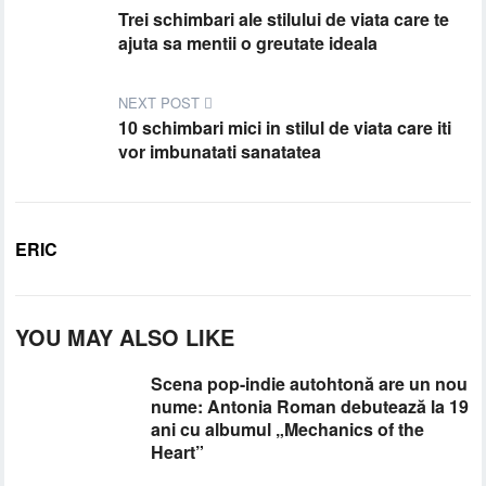
Trei schimbari ale stilului de viata care te
ajuta sa mentii o greutate ideala
NEXT POST
10 schimbari mici in stilul de viata care iti
vor imbunatati sanatatea
ERIC
YOU MAY ALSO LIKE
Scena pop-indie autohtonă are un nou
nume: Antonia Roman debutează la 19
ani cu albumul „Mechanics of the
Heart”