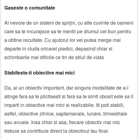
Gaseste o comunitate
Ai nevoie de un sistem de sprijin, cu alte cuvinte de oameni
care sa te incurajeze sa te mentii pe drumul cel bun pentru
a obtine rezultate. Cu ajutorul lor vei putea merge mai
departe in ciuda oricarei piedici, depasind chiar si
schimbarile mai dificile ce tin de stilul de viata
Stabileste-ti obiective mai mici
Da, ai un obiectiv important, dar singura modalitate de a-l
atinge fara sa te plictisesti si fara sa te simti obosit este sa il
imparti in obiective mai mici si realizabile. Iti poti stabili,
astfel, obiective zilnice, saptamanale, lunare, trimestriale
sau anuale. Insa chiar si asa, fiecare obiectiv mai mic
trebuie sa contribuie direct la obiectivul tau final.