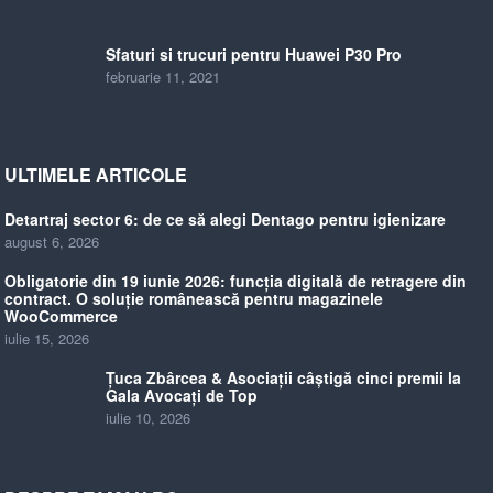
Sfaturi si trucuri pentru Huawei P30 Pro
februarie 11, 2021
ULTIMELE ARTICOLE
Detartraj sector 6: de ce să alegi Dentago pentru igienizare
august 6, 2026
Obligatorie din 19 iunie 2026: funcția digitală de retragere din
contract. O soluție românească pentru magazinele
WooCommerce
iulie 15, 2026
Țuca Zbârcea & Asociații câștigă cinci premii la
Gala Avocați de Top
iulie 10, 2026