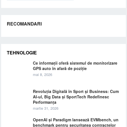
RECOMANDARI
TEHNOLOGIE
Ce informații oferă sistemul de monitorizare
GPS auto în afară de poziție
mai 8, 2026
Revoluția Digitală în Sport și Business: Cum
AI-ul, Big Data și SportTech Redefinesc
Performanța
martie 31, 2026
OpenAI și Paradigm lansează EVMbench, un
benchmark pentru securitatea contractelor