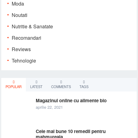
Moda
Noutati
Nutritie & Sanatate
Recomandari
Reviews
Tehnologie
POPULAR
LATEST
COMMENTS
TAGS
Magazinul online cu alimente bio
aprilie 22, 2021
Cele mai bune 10 remedii pentru
mahmureala