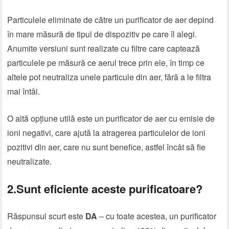
Particulele eliminate de către un purificator de aer depind
în mare măsură de tipul de dispozitiv pe care îl alegi.
Anumite versiuni sunt realizate cu filtre care captează
particulele pe măsură ce aerul trece prin ele, în timp ce
altele pot neutraliza unele particule din aer, fără a le filtra
mai întâi.
O altă opțiune utilă este un purificator de aer cu emisie de
ioni negativi, care ajută la atragerea particulelor de ioni
pozitivi din aer, care nu sunt benefice, astfel încât să fie
neutralizate.
2.Sunt eficiente aceste purificatoare?
Răspunsul scurt este
DA
– cu toate acestea, un purificator