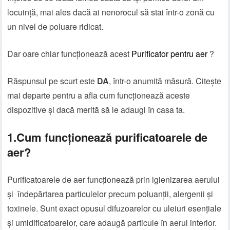
locuință, mai ales dacă ai nenorocul să stai într-o zonă cu
un nivel de poluare ridicat.
Dar oare chiar funcționează acest
Purificator pentru aer
?
Răspunsul pe scurt este
DA
, într-o anumită măsură. Citește
mai departe pentru a afla cum funcționează aceste
dispozitive și dacă merită să le adaugi în casa ta.
1.Cum funcționează purificatoarele de
aer?
Purificatoarele de aer funcționează prin igienizarea aerului
și îndepărtarea particulelor precum poluanții, alergenii și
toxinele. Sunt exact opusul difuzoarelor cu uleiuri esențiale
și umidificatoarelor, care adaugă particule în aerul interior.