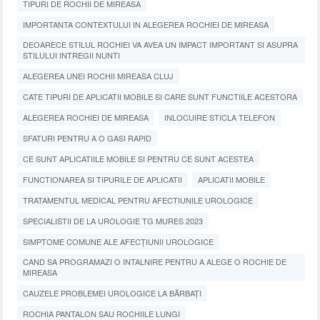
TIPURI DE ROCHII DE MIREASA
IMPORTANTA CONTEXTULUI IN ALEGEREA ROCHIEI DE MIREASA
DEOARECE STILUL ROCHIEI VA AVEA UN IMPACT IMPORTANT SI ASUPRA
STILULUI INTREGII NUNTI
ALEGEREA UNEI ROCHII MIREASA CLUJ
CATE TIPURI DE APLICATII MOBILE SI CARE SUNT FUNCTIILE ACESTORA
ALEGEREA ROCHIEI DE MIREASA
INLOCUIRE STICLA TELEFON
SFATURI PENTRU A O GASI RAPID
CE SUNT APLICATIILE MOBILE SI PENTRU CE SUNT ACESTEA
FUNCTIONAREA SI TIPURILE DE APLICATII
APLICATII MOBILE
TRATAMENTUL MEDICAL PENTRU AFECTIUNILE UROLOGICE
SPECIALISTII DE LA UROLOGIE TG MURES 2023
SIMPTOME COMUNE ALE AFECȚIUNII UROLOGICE
CAND SA PROGRAMAZI O INTALNIRE PENTRU A ALEGE O ROCHIE DE
MIREASA
CAUZELE PROBLEMEI UROLOGICE LA BĂRBAȚI
ROCHIA PANTALON SAU ROCHIILE LUNGI