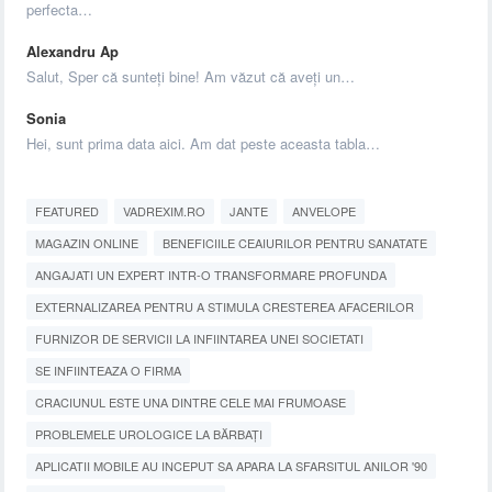
perfecta…
Alexandru Ap
Salut, Sper că sunteți bine! Am văzut că aveți un…
Sonia
Hei, sunt prima data aici. Am dat peste aceasta tabla…
FEATURED
VADREXIM.RO
JANTE
ANVELOPE
MAGAZIN ONLINE
BENEFICIILE CEAIURILOR PENTRU SANATATE
ANGAJATI UN EXPERT INTR-O TRANSFORMARE PROFUNDA
EXTERNALIZAREA PENTRU A STIMULA CRESTEREA AFACERILOR
FURNIZOR DE SERVICII LA INFIINTAREA UNEI SOCIETATI
SE INFIINTEAZA O FIRMA
CRACIUNUL ESTE UNA DINTRE CELE MAI FRUMOASE
PROBLEMELE UROLOGICE LA BĂRBAȚI
APLICATII MOBILE AU INCEPUT SA APARA LA SFARSITUL ANILOR '90