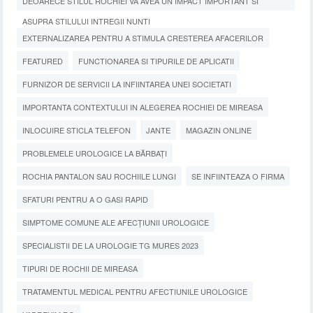
DEOARECE STILUL ROCHIEI VA AVEA UN IMPACT IMPORTANT SI
ASUPRA STILULUI INTREGII NUNTI
EXTERNALIZAREA PENTRU A STIMULA CRESTEREA AFACERILOR
FEATURED
FUNCTIONAREA SI TIPURILE DE APLICATII
FURNIZOR DE SERVICII LA INFIINTAREA UNEI SOCIETATI
IMPORTANTA CONTEXTULUI IN ALEGEREA ROCHIEI DE MIREASA
INLOCUIRE STICLA TELEFON
JANTE
MAGAZIN ONLINE
PROBLEMELE UROLOGICE LA BĂRBAȚI
ROCHIA PANTALON SAU ROCHIILE LUNGI
SE INFIINTEAZA O FIRMA
SFATURI PENTRU A O GASI RAPID
SIMPTOME COMUNE ALE AFECȚIUNII UROLOGICE
SPECIALISTII DE LA UROLOGIE TG MURES 2023
TIPURI DE ROCHII DE MIREASA
TRATAMENTUL MEDICAL PENTRU AFECTIUNILE UROLOGICE