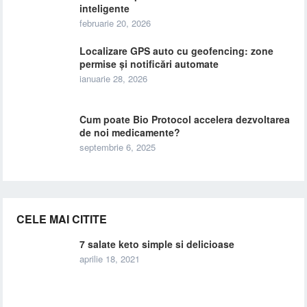
inteligente
februarie 20, 2026
Localizare GPS auto cu geofencing: zone
permise și notificări automate
ianuarie 28, 2026
Cum poate Bio Protocol accelera dezvoltarea
de noi medicamente?
septembrie 6, 2025
CELE MAI CITITE
7 salate keto simple si delicioase
aprilie 18, 2021