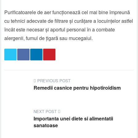
Purificatoarele de aer funcționează cel mai bine împreună
cu tehnici adecvate de filtrare și curățare a locuințelor astfel
încât este necesar și aportul personal în a combate
alergenii, fumul de țigară sau mucegaiul.
PREVIOUS POST
Remedii casnice pentru hipotiroidism
NEXT POST
Importanta unei diete si alimentatii
sanatoase