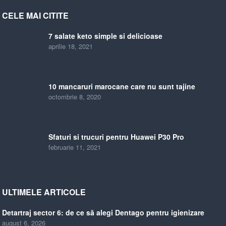
CELE MAI CITITE
7 salate keto simple si delicioase
aprilie 18, 2021
10 mancaruri marocane care nu sunt tajine
octombrie 8, 2020
Sfaturi si trucuri pentru Huawei P30 Pro
februarie 11, 2021
ULTIMELE ARTICOLE
Detartraj sector 6: de ce să alegi Dentago pentru igienizare
august 6, 2026