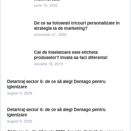
iunie 15, 2022
De ce sa folosesti tricouri personalizate in
strategia ta de marketing?
octombrie 21, 2022
Cat de inselatoare este eticheta
produselor? Invata sa faci diferenta!
ianuarie 18, 2015
Detartraj sector 6: de ce să alegi Dentago pentru
igienizare
august 6, 2026
Detartraj sector 6: de ce să alegi Dentago pentru
igienizare
august 6, 2026