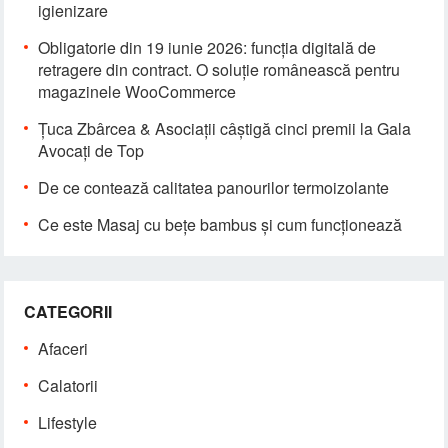
igienizare
Obligatorie din 19 iunie 2026: funcția digitală de
retragere din contract. O soluție românească pentru
magazinele WooCommerce
Țuca Zbârcea & Asociații câștigă cinci premii la Gala
Avocați de Top
De ce contează calitatea panourilor termoizolante
Ce este Masaj cu bețe bambus și cum funcționează
CATEGORII
Afaceri
Calatorii
Lifestyle