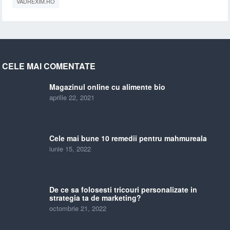
VADREXIM.RO
CELE MAI COMENTATE
Magazinul online cu alimente bio
aprilie 22, 2021
Cele mai bune 10 remedii pentru mahmureala
iunie 15, 2022
De ce sa folosesti tricouri personalizate in
strategia ta de marketing?
octombrie 21, 2022