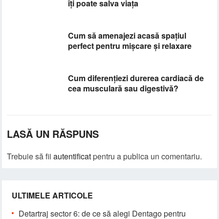
îți poate salva viața
Cum să amenajezi acasă spațiul
perfect pentru mișcare și relaxare
Cum diferențiezi durerea cardiacă de
cea musculară sau digestivă?
LASĂ UN RĂSPUNS
Trebuie să fii
autentificat
pentru a publica un comentariu.
ULTIMELE ARTICOLE
Detartraj sector 6: de ce să alegi Dentago pentru