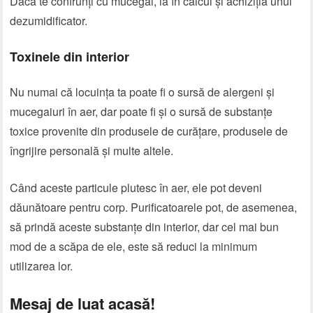
Dacă te confrunți cu mucegai, ia în calcul și achiziția unui
dezumidificator.
Toxinele din interior
Nu numai că locuința ta poate fi o sursă de alergeni și
mucegaiuri în aer, dar poate fi și o sursă de substanțe
toxice provenite din produsele de curățare, produsele de
îngrijire personală și multe altele.
Când aceste particule plutesc în aer, ele pot deveni
dăunătoare pentru corp. Purificatoarele pot, de asemenea,
să prindă aceste substanțe din interior, dar cel mai bun
mod de a scăpa de ele, este să reduci la minimum
utilizarea lor.
Mesaj de luat acasă!