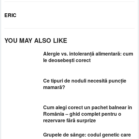
ERIC
YOU MAY ALSO LIKE
Alergie vs. intoleranță alimentară: cum
le deosebești corect
Ce tipuri de noduli necesită puncție
mamară?
Cum alegi corect un pachet balnear în
România – ghid complet pentru o
rezervare fără surprize
Grupele de sânge: codul genetic care