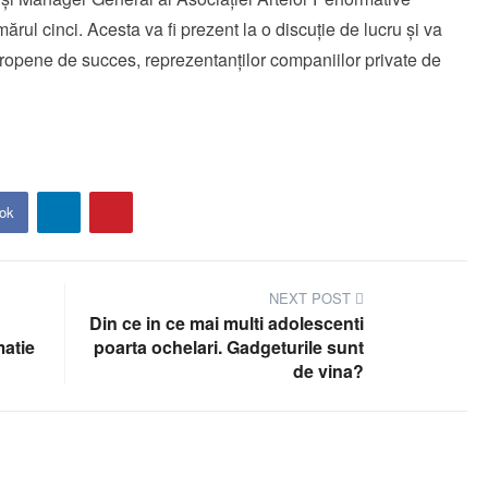
ărul cinci. Acesta va fi prezent la o discuție de lucru și va
uropene de succes, reprezentanților companiilor private de
ok
NEXT POST
Din ce in ce mai multi adolescenti
matie
poarta ochelari. Gadgeturile sunt
de vina?