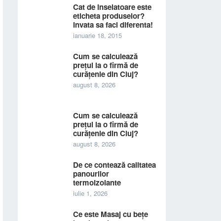
Cat de inselatoare este
eticheta produselor?
Invata sa faci diferenta!
ianuarie 18, 2015
Cum se calculează
prețul la o firmă de
curățenie din Cluj?
august 8, 2026
Cum se calculează
prețul la o firmă de
curățenie din Cluj?
august 8, 2026
De ce contează calitatea
panourilor
termoizolante
iulie 1, 2026
Ce este Masaj cu bețe