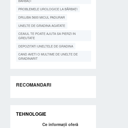
BĂRBAȚI
PROBLEMELE UROLOGICE LA BĂRBAȚI
DRUJBA 5600 MICUL PADURAR
UNELTE DE GRADINA AGATATE
CEAIUL TE POATE AJUTA SA PIERZI IN
GREUTATE
DEPOZITATI UNELTELE DE GRADINA
CAND AVETI O MULTIME DE UNELTE DE
GRADINARIT
RECOMANDARI
TEHNOLOGIE
Ce informații oferă