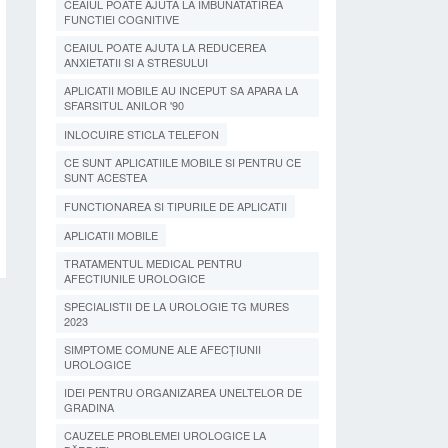
CEAIUL POATE AJUTA LA IMBUNATATIREA
FUNCTIEI COGNITIVE
CEAIUL POATE AJUTA LA REDUCEREA
ANXIETATII SI A STRESULUI
APLICATII MOBILE AU INCEPUT SA APARA LA
SFARSITUL ANILOR '90
INLOCUIRE STICLA TELEFON
CE SUNT APLICATIILE MOBILE SI PENTRU CE
SUNT ACESTEA
FUNCTIONAREA SI TIPURILE DE APLICATII
APLICATII MOBILE
TRATAMENTUL MEDICAL PENTRU
AFECTIUNILE UROLOGICE
SPECIALISTII DE LA UROLOGIE TG MURES
2023
SIMPTOME COMUNE ALE AFECȚIUNII
UROLOGICE
IDEI PENTRU ORGANIZAREA UNELTELOR DE
GRADINA
CAUZELE PROBLEMEI UROLOGICE LA