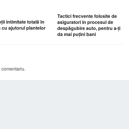
​Tactici frecvente folosite de
i intimitate totală în
asiguratori în procesul de
 cu ajutorul plantelor
despăgubire auto, pentru a-ți
da mai puțini bani
n comentariu.