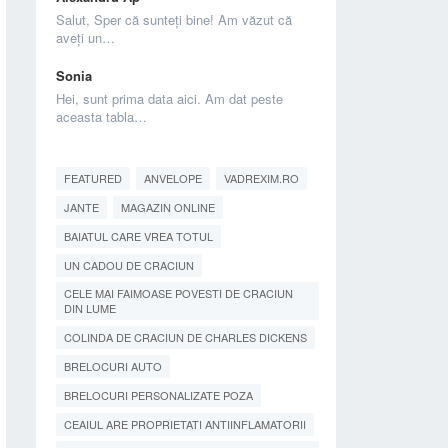
Salut, Sper că sunteți bine! Am văzut că
aveți un…
Sonia
Hei, sunt prima data aici. Am dat peste
aceasta tabla…
FEATURED
ANVELOPE
VADREXIM.RO
JANTE
MAGAZIN ONLINE
BAIATUL CARE VREA TOTUL
UN CADOU DE CRACIUN
CELE MAI FAIMOASE POVESTI DE CRACIUN
DIN LUME
COLINDA DE CRACIUN DE CHARLES DICKENS
BRELOCURI AUTO
BRELOCURI PERSONALIZATE POZA
CEAIUL ARE PROPRIETATI ANTIINFLAMATORII