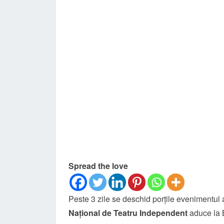
Spread the love
Peste 3 zile se deschid porţile evenimentu
Național de Teatru Independent
aduce la 