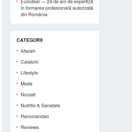
Eurodeal — 24 de ani de expertiză
în formarea profesională autorizată
din România
CATEGORII
Afaceri
Calatorii
Lifestyle
Moda
Noutati
Nutritie & Sanatate
Recomandari
Reviews