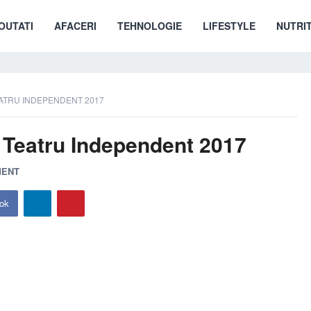
OUTATI
AFACERI
TEHNOLOGIE
LIFESTYLE
NUTRIT
EATRU INDEPENDENT 2017
e Teatru Independent 2017
MENT
ok