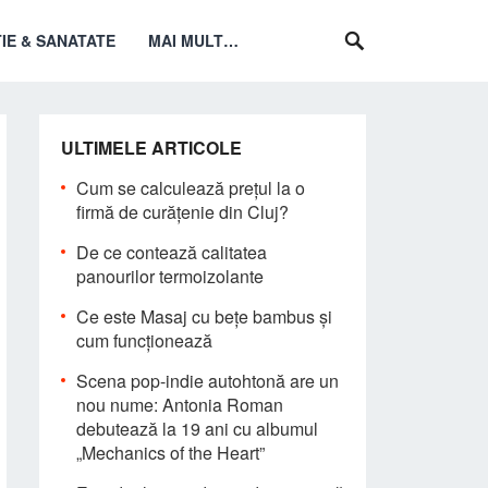
IE & SANATATE
MAI MULT…
ULTIMELE ARTICOLE
Cum se calculează prețul la o
firmă de curățenie din Cluj?
De ce contează calitatea
panourilor termoizolante
Ce este Masaj cu bețe bambus și
cum funcționează
Scena pop-indie autohtonă are un
nou nume: Antonia Roman
debutează la 19 ani cu albumul
„Mechanics of the Heart”