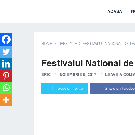
ACASA
N
HOME
LIFESTYLE
FESTIVALUL NATIONAL DE T
Festivalul National d
ERIC
NOIEMBRIE 6, 2017
LEAVE A COM
Tweet on Twitter
Share on Facebo