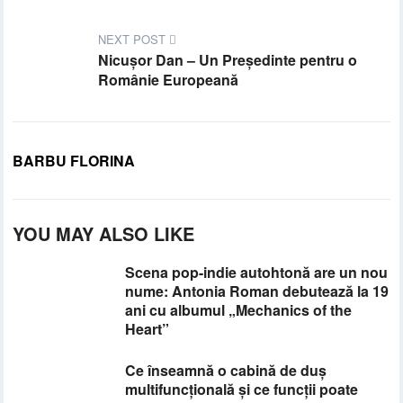
NEXT POST
Nicuşor Dan – Un Preşedinte pentru o
Românie Europeană
BARBU FLORINA
YOU MAY ALSO LIKE
Scena pop-indie autohtonă are un nou
nume: Antonia Roman debutează la 19
ani cu albumul „Mechanics of the
Heart”
Ce înseamnă o cabină de duș
multifuncțională și ce funcții poate