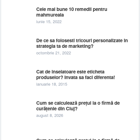
Cele mai bune 10 remedii pentru
mahmureala
iunie 15, 2022
De ce sa folosesti tricouri personalizate in
strategia ta de marketing?
octombrie 21, 2022
Cat de inselatoare este eticheta
produselor? Invata sa faci diferenta!
ianuarie 18, 2015
Cum se calculează prețul la o firmă de
curățenie din Cluj?
august 8, 2026