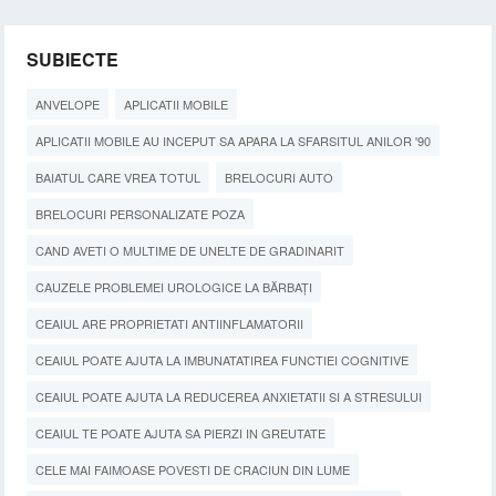
SUBIECTE
ANVELOPE
APLICATII MOBILE
APLICATII MOBILE AU INCEPUT SA APARA LA SFARSITUL ANILOR '90
BAIATUL CARE VREA TOTUL
BRELOCURI AUTO
BRELOCURI PERSONALIZATE POZA
CAND AVETI O MULTIME DE UNELTE DE GRADINARIT
CAUZELE PROBLEMEI UROLOGICE LA BĂRBAȚI
CEAIUL ARE PROPRIETATI ANTIINFLAMATORII
CEAIUL POATE AJUTA LA IMBUNATATIREA FUNCTIEI COGNITIVE
CEAIUL POATE AJUTA LA REDUCEREA ANXIETATII SI A STRESULUI
CEAIUL TE POATE AJUTA SA PIERZI IN GREUTATE
CELE MAI FAIMOASE POVESTI DE CRACIUN DIN LUME