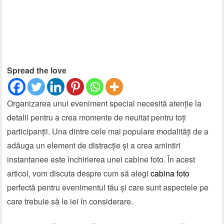
Spread the love
Organizarea unui eveniment special necesită atenție la
detalii pentru a crea momente de neuitat pentru toți
participanții. Una dintre cele mai populare modalități de a
adăuga un element de distracție și a crea amintiri
instantanee este închirierea unei cabine foto. În acest
articol, vom discuta despre cum să alegi
cabina foto
perfectă pentru evenimentul tău și care sunt aspectele pe
care trebuie să le iei în considerare.