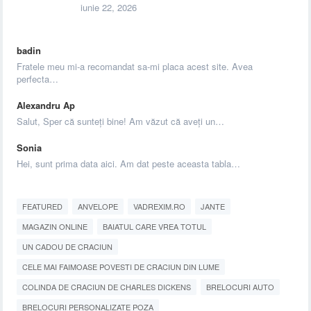
iunie 22, 2026
badin
Fratele meu mi-a recomandat sa-mi placa acest site. Avea
perfecta…
Alexandru Ap
Salut, Sper că sunteți bine! Am văzut că aveți un…
Sonia
Hei, sunt prima data aici. Am dat peste aceasta tabla…
FEATURED
ANVELOPE
VADREXIM.RO
JANTE
MAGAZIN ONLINE
BAIATUL CARE VREA TOTUL
UN CADOU DE CRACIUN
CELE MAI FAIMOASE POVESTI DE CRACIUN DIN LUME
COLINDA DE CRACIUN DE CHARLES DICKENS
BRELOCURI AUTO
BRELOCURI PERSONALIZATE POZA