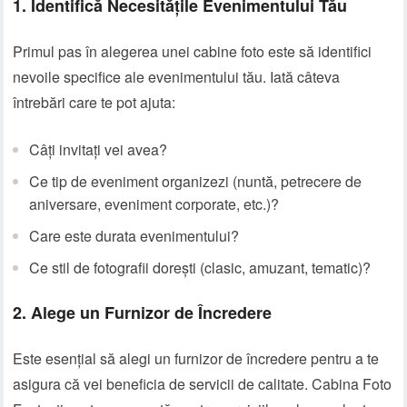
1. Identifică Necesitățile Evenimentului Tău
Primul pas în alegerea unei cabine foto este să identifici
nevoile specifice ale evenimentului tău. Iată câteva
întrebări care te pot ajuta:
Câți invitați vei avea?
Ce tip de eveniment organizezi (nuntă, petrecere de
aniversare, eveniment corporate, etc.)?
Care este durata evenimentului?
Ce stil de fotografii dorești (clasic, amuzant, tematic)?
2. Alege un Furnizor de Încredere
Este esențial să alegi un furnizor de încredere pentru a te
asigura că vei beneficia de servicii de calitate. Cabina Foto