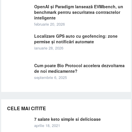
OpenAI și Paradigm lansează EVMbench, un
benchmark pentru securitatea contractelor
inteligente
februarie 20, 2026
Localizare GPS auto cu geofencing: zone
permise și notificări automate
ianuarie 28, 2026
Cum poate Bio Protocol accelera dezvoltarea
de noi medicamente?
septembrie 6, 2025
CELE MAI CITITE
7 salate keto simple si delicioase
aprilie 18, 2021