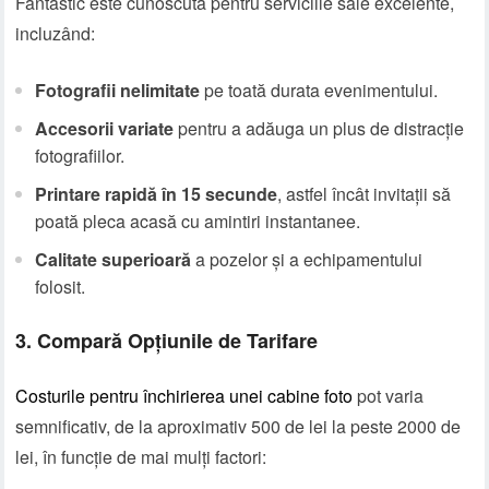
Fantastic este cunoscută pentru serviciile sale excelente,
incluzând:
Fotografii nelimitate
pe toată durata evenimentului.
Accesorii variate
pentru a adăuga un plus de distracție
fotografiilor.
Printare rapidă în 15 secunde
, astfel încât invitații să
poată pleca acasă cu amintiri instantanee.
Calitate superioară
a pozelor și a echipamentului
folosit.
3. Compară Opțiunile de Tarifare
Costurile pentru închirierea unei cabine foto
pot varia
semnificativ, de la aproximativ 500 de lei la peste 2000 de
lei, în funcție de mai mulți factori: