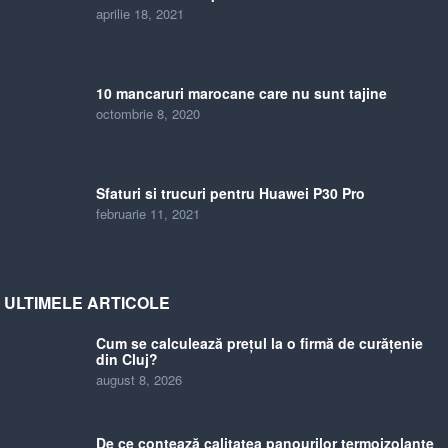
aprilie 18, 2021
10 mancaruri marocane care nu sunt tajine
octombrie 8, 2020
Sfaturi si trucuri pentru Huawei P30 Pro
februarie 11, 2021
ULTIMELE ARTICOLE
Cum se calculează prețul la o firmă de curățenie
din Cluj?
august 8, 2026
De ce contează calitatea panourilor termoizolante