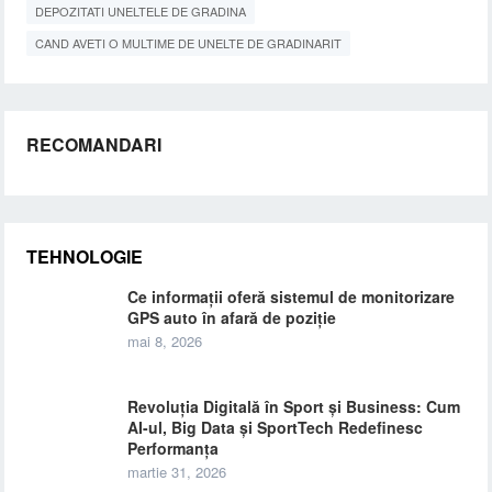
DEPOZITATI UNELTELE DE GRADINA
CAND AVETI O MULTIME DE UNELTE DE GRADINARIT
RECOMANDARI
TEHNOLOGIE
Ce informații oferă sistemul de monitorizare
GPS auto în afară de poziție
mai 8, 2026
Revoluția Digitală în Sport și Business: Cum
AI-ul, Big Data și SportTech Redefinesc
Performanța
martie 31, 2026