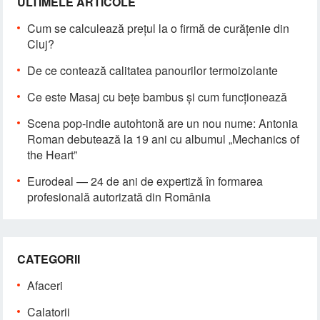
ULTIMELE ARTICOLE
Cum se calculează prețul la o firmă de curățenie din
Cluj?
De ce contează calitatea panourilor termoizolante
Ce este Masaj cu bețe bambus și cum funcționează
Scena pop-indie autohtonă are un nou nume: Antonia
Roman debutează la 19 ani cu albumul „Mechanics of
the Heart”
Eurodeal — 24 de ani de expertiză în formarea
profesională autorizată din România
CATEGORII
Afaceri
Calatorii