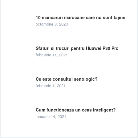
10 mancaruri marocane care nu sunt tajine
octombrie 8, 2020
Sfaturi si trucuri pentru Huawei P30 Pro
februarie 11, 2021
Ce este consultul senologic?
februarie 1, 2021
Cum functioneaza un ceas inteligent?
ianuarie 14, 2021