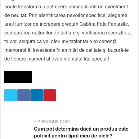
poate transforma o petrecere obișnuită într-un eveniment
de neuitat. Prin identificarea nevoilor specifice, alegerea
unui furnizor de încredere precum Cabina Foto Fantastic,
compararea opțiunilor de tarifare și verificarea recenziilor,
te poți asigura că vei oferi invitaților tăi o experiență
memorabilă. Investește în amintiri de calitate și bucură-te
de fiecare moment al evenimentului tău special!
PREVIOUS POST
Cum pot determina dacă un produs este
potrivit pentru tipul meu de piele?