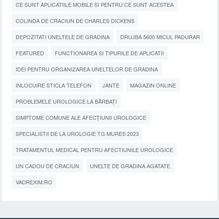
CE SUNT APLICATIILE MOBILE SI PENTRU CE SUNT ACESTEA
COLINDA DE CRACIUN DE CHARLES DICKENS
DEPOZITATI UNELTELE DE GRADINA
DRUJBA 5600 MICUL PADURAR
FEATURED
FUNCTIONAREA SI TIPURILE DE APLICATII
IDEI PENTRU ORGANIZAREA UNELTELOR DE GRADINA
INLOCUIRE STICLA TELEFON
JANTE
MAGAZIN ONLINE
PROBLEMELE UROLOGICE LA BĂRBAȚI
SIMPTOME COMUNE ALE AFECȚIUNII UROLOGICE
SPECIALISTII DE LA UROLOGIE TG MURES 2023
TRATAMENTUL MEDICAL PENTRU AFECTIUNILE UROLOGICE
UN CADOU DE CRACIUN
UNELTE DE GRADINA AGATATE
VADREXIM.RO