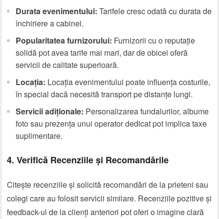
Durata evenimentului:
Tarifele cresc odată cu durata de
închiriere a cabinei.
Popularitatea furnizorului:
Furnizorii cu o reputație
solidă pot avea tarife mai mari, dar de obicei oferă
servicii de calitate superioară.
Locația:
Locația evenimentului poate influența costurile,
în special dacă necesită transport pe distanțe lungi.
Servicii adiționale:
Personalizarea fundalurilor, albume
foto sau prezența unui operator dedicat pot implica taxe
suplimentare.
4. Verifică Recenziile și Recomandările
Citește recenziile și solicită recomandări de la prieteni sau
colegi care au folosit servicii similare. Recenziile pozitive și
feedback-ul de la clienți anteriori pot oferi o imagine clară