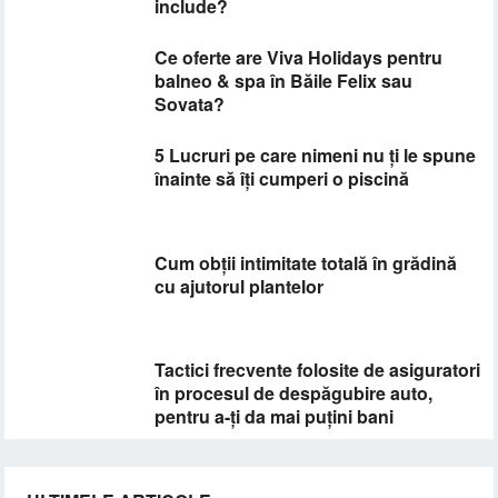
include?
Ce oferte are Viva Holidays pentru
balneo & spa în Băile Felix sau
Sovata?
5 Lucruri pe care nimeni nu ți le spune
înainte să îți cumperi o piscină
Cum obții intimitate totală în grădină
cu ajutorul plantelor
​Tactici frecvente folosite de asiguratori
în procesul de despăgubire auto,
pentru a-ți da mai puțini bani