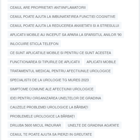
CEAIUL ARE PROPRIETATI ANTIINFLAMATORII
CEAIUL POATE AJUTA LA IMBUNATATIREA FUNCTIEI COGNITIVE
CEAIUL POATE AJUTA LA REDUCEREA ANXIETATII SI A STRESULUI
APLICATII MOBILE AU INCEPUT SA APARA LA SFARSITUL ANILOR '90
INLOCUIRE STICLA TELEFON
CE SUNT APLICATIILE MOBILE SI PENTRU CE SUNT ACESTEA
FUNCTIONAREA SI TIPURILE DE APLICATII
APLICATII MOBILE
TRATAMENTUL MEDICAL PENTRU AFECTIUNILE UROLOGICE
SPECIALISTII DE LA UROLOGIE TG MURES 2023
SIMPTOME COMUNE ALE AFECȚIUNII UROLOGICE
IDEI PENTRU ORGANIZAREA UNELTELOR DE GRADINA
CAUZELE PROBLEMEI UROLOGICE LA BĂRBAȚI
PROBLEMELE UROLOGICE LA BĂRBAȚI
DRUJBA 5600 MICUL PADURAR
UNELTE DE GRADINA AGATATE
CEAIUL TE POATE AJUTA SA PIERZI IN GREUTATE