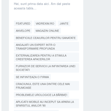
Hei, sunt prima data aici. Am dat peste
aceasta tabla…
FEATURED
VADREXIM.RO
JANTE
ANVELOPE
MAGAZIN ONLINE
BENEFICIILE CEAIURILOR PENTRU SANATATE
ANGAJATI UN EXPERT INTR-O
TRANSFORMARE PROFUNDA
EXTERNALIZAREA PENTRU A STIMULA
CRESTEREA AFACERILOR
FURNIZOR DE SERVICII LA INFIINTAREA UNEI
SOCIETATI
SE INFIINTEAZA O FIRMA
CRACIUNUL ESTE UNA DINTRE CELE MAI
FRUMOASE
PROBLEMELE UROLOGICE LA BĂRBAȚI
APLICATII MOBILE AU INCEPUT SA APARA LA
SFARSITUL ANILOR '90