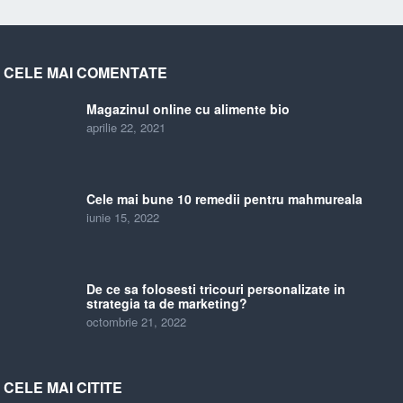
CELE MAI COMENTATE
Magazinul online cu alimente bio
aprilie 22, 2021
Cele mai bune 10 remedii pentru mahmureala
iunie 15, 2022
De ce sa folosesti tricouri personalizate in
strategia ta de marketing?
octombrie 21, 2022
CELE MAI CITITE