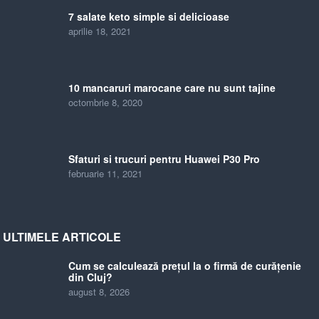
7 salate keto simple si delicioase
aprilie 18, 2021
10 mancaruri marocane care nu sunt tajine
octombrie 8, 2020
Sfaturi si trucuri pentru Huawei P30 Pro
februarie 11, 2021
ULTIMELE ARTICOLE
Cum se calculează prețul la o firmă de curățenie
din Cluj?
august 8, 2026