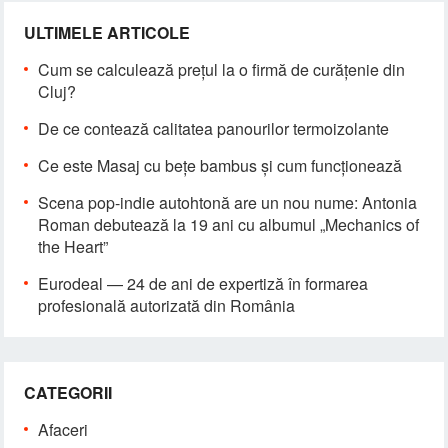
ULTIMELE ARTICOLE
Cum se calculează prețul la o firmă de curățenie din
Cluj?
De ce contează calitatea panourilor termoizolante
Ce este Masaj cu bețe bambus și cum funcționează
Scena pop-indie autohtonă are un nou nume: Antonia
Roman debutează la 19 ani cu albumul „Mechanics of
the Heart”
Eurodeal — 24 de ani de expertiză în formarea
profesională autorizată din România
CATEGORII
Afaceri