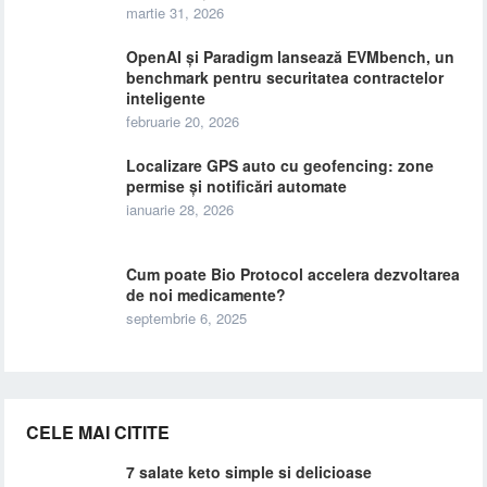
martie 31, 2026
OpenAI și Paradigm lansează EVMbench, un
benchmark pentru securitatea contractelor
inteligente
februarie 20, 2026
Localizare GPS auto cu geofencing: zone
permise și notificări automate
ianuarie 28, 2026
Cum poate Bio Protocol accelera dezvoltarea
de noi medicamente?
septembrie 6, 2025
CELE MAI CITITE
7 salate keto simple si delicioase