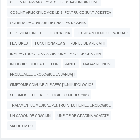
CELE MAI FAIMOASE POVESTI DE CRACIUN DIN LUME
CE SUNT APLICATIILE MOBILE SI PENTRU CE SUNT ACESTEA
COLINDA DE CRACIUN DE CHARLES DICKENS
DEPOZITATI UNELTELE DE GRADINA
DRUJBA 5600 MICUL PADURAR
FEATURED
FUNCTIONAREA SI TIPURILE DE APLICATII
IDEI PENTRU ORGANIZAREA UNELTELOR DE GRADINA
INLOCUIRE STICLA TELEFON
JANTE
MAGAZIN ONLINE
PROBLEMELE UROLOGICE LA BĂRBAȚI
SIMPTOME COMUNE ALE AFECȚIUNII UROLOGICE
SPECIALISTII DE LA UROLOGIE TG MURES 2023
TRATAMENTUL MEDICAL PENTRU AFECTIUNILE UROLOGICE
UN CADOU DE CRACIUN
UNELTE DE GRADINA AGATATE
VADREXIM.RO