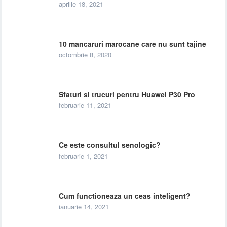
aprilie 18, 2021
10 mancaruri marocane care nu sunt tajine
octombrie 8, 2020
Sfaturi si trucuri pentru Huawei P30 Pro
februarie 11, 2021
Ce este consultul senologic?
februarie 1, 2021
Cum functioneaza un ceas inteligent?
ianuarie 14, 2021