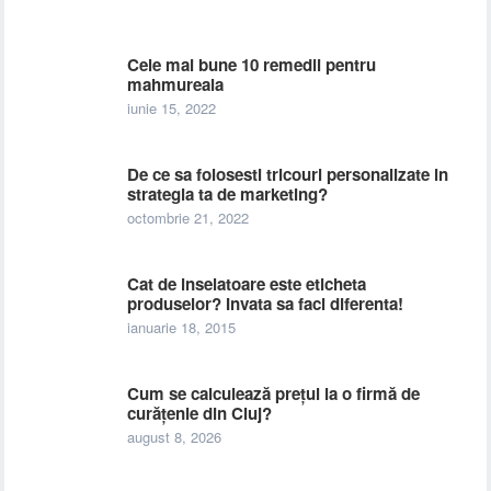
Cele mai bune 10 remedii pentru
mahmureala
iunie 15, 2022
De ce sa folosesti tricouri personalizate in
strategia ta de marketing?
octombrie 21, 2022
Cat de inselatoare este eticheta
produselor? Invata sa faci diferenta!
ianuarie 18, 2015
Cum se calculează prețul la o firmă de
curățenie din Cluj?
august 8, 2026