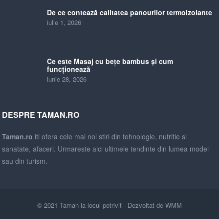
De ce contează calitatea panourilor termoizolante
iulie 1, 2026
Ce este Masaj cu bețe bambus și cum
funcționează
iunie 28, 2026
DESPRE TAMAN.RO
Taman.ro
iti ofera cele mai noi stiri din tehnologie, nutritie si
sanatate, afaceri. Urmareste aici ultimele tendinte din lumea modei
sau din turism.
© 2021
Taman la locul potrivit
- Dezvoltat de
WMM