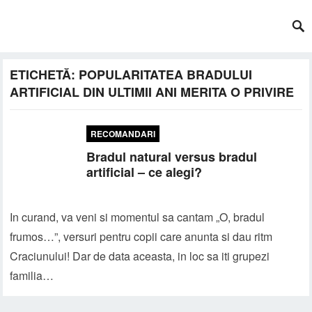
ETICHETĂ:
POPULARITATEA BRADULUI
ARTIFICIAL DIN ULTIMII ANI MERITA O PRIVIRE
RECOMANDARI
Bradul natural versus bradul
artificial – ce alegi?
In curand, va veni si momentul sa cantam „O, bradul
frumos…”, versuri pentru copii care anunta si dau ritm
Craciunului! Dar de data aceasta, in loc sa iti grupezi
familia…