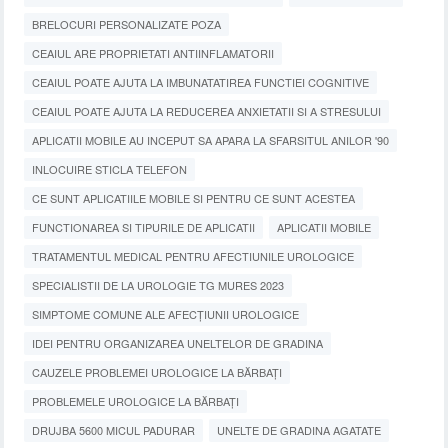
BRELOCURI PERSONALIZATE POZA
CEAIUL ARE PROPRIETATI ANTIINFLAMATORII
CEAIUL POATE AJUTA LA IMBUNATATIREA FUNCTIEI COGNITIVE
CEAIUL POATE AJUTA LA REDUCEREA ANXIETATII SI A STRESULUI
APLICATII MOBILE AU INCEPUT SA APARA LA SFARSITUL ANILOR '90
INLOCUIRE STICLA TELEFON
CE SUNT APLICATIILE MOBILE SI PENTRU CE SUNT ACESTEA
FUNCTIONAREA SI TIPURILE DE APLICATII
APLICATII MOBILE
TRATAMENTUL MEDICAL PENTRU AFECTIUNILE UROLOGICE
SPECIALISTII DE LA UROLOGIE TG MURES 2023
SIMPTOME COMUNE ALE AFECȚIUNII UROLOGICE
IDEI PENTRU ORGANIZAREA UNELTELOR DE GRADINA
CAUZELE PROBLEMEI UROLOGICE LA BĂRBAȚI
PROBLEMELE UROLOGICE LA BĂRBAȚI
DRUJBA 5600 MICUL PADURAR
UNELTE DE GRADINA AGATATE