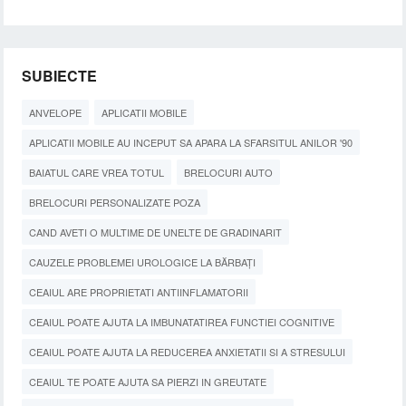
SUBIECTE
ANVELOPE
APLICATII MOBILE
APLICATII MOBILE AU INCEPUT SA APARA LA SFARSITUL ANILOR '90
BAIATUL CARE VREA TOTUL
BRELOCURI AUTO
BRELOCURI PERSONALIZATE POZA
CAND AVETI O MULTIME DE UNELTE DE GRADINARIT
CAUZELE PROBLEMEI UROLOGICE LA BĂRBAȚI
CEAIUL ARE PROPRIETATI ANTIINFLAMATORII
CEAIUL POATE AJUTA LA IMBUNATATIREA FUNCTIEI COGNITIVE
CEAIUL POATE AJUTA LA REDUCEREA ANXIETATII SI A STRESULUI
CEAIUL TE POATE AJUTA SA PIERZI IN GREUTATE