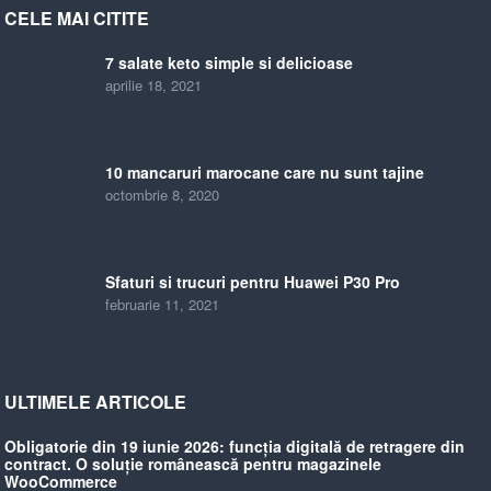
CELE MAI CITITE
7 salate keto simple si delicioase
aprilie 18, 2021
10 mancaruri marocane care nu sunt tajine
octombrie 8, 2020
Sfaturi si trucuri pentru Huawei P30 Pro
februarie 11, 2021
ULTIMELE ARTICOLE
Obligatorie din 19 iunie 2026: funcția digitală de retragere din
contract. O soluție românească pentru magazinele
WooCommerce