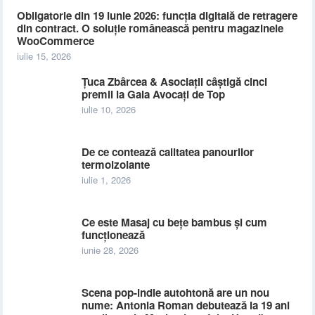
Obligatorie din 19 iunie 2026: funcția digitală de retragere
din contract. O soluție românească pentru magazinele
WooCommerce
iulie 15, 2026
Țuca Zbârcea & Asociații câștigă cinci
premii la Gala Avocați de Top
iulie 10, 2026
De ce contează calitatea panourilor
termoizolante
iulie 1, 2026
Ce este Masaj cu bețe bambus și cum
funcționează
iunie 28, 2026
Scena pop-indie autohtonă are un nou
nume: Antonia Roman debutează la 19 ani