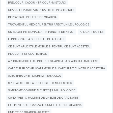
BRELOCURI CADOU - TRICOURI-MISTO.RO
CEAIUL TE POATE AJUTA SA PIERZI IN GREUTATE
DEPOZITATI UNELTELE DE GRADINA
TRATAMENTUL MEDICAL PENTRU AFECTIUNILE UROLOGICE
UN BUGET PERSONALIZAT IN FUNCTIE DE NEVOI
APLICATII MOBILE
FUNCTIONAREA SI TIPURILE DE APLICATII
CE SUNT APLICATIILE MOBILE SI PENTRU CE SUNT ACESTEA
INLOCUIRE STICLA TELEFON
APLICATII MOBILE AU INCEPUT SA APARA LA SFARSITUL ANILOR '90
CATE TIPURI DE APLICATII MOBILE SI CARE SUNT FUNCTIILE ACESTORA
ALEGEREA UNEI ROCHII MIREASA CLUJ
SPECIALISTII DE LA UROLOGIE TG MURES 2023
SIMPTOME COMUNE ALE AFECȚIUNII UROLOGICE
CAND AVETI O MULTIME DE UNELTE DE GRADINARIT
IDEI PENTRU ORGANIZAREA UNELTELOR DE GRADINA
UNELTE DE GRADINA AGATATE