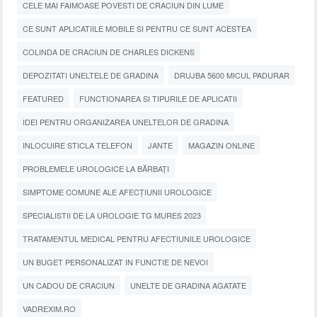
CELE MAI FAIMOASE POVESTI DE CRACIUN DIN LUME
CE SUNT APLICATIILE MOBILE SI PENTRU CE SUNT ACESTEA
COLINDA DE CRACIUN DE CHARLES DICKENS
DEPOZITATI UNELTELE DE GRADINA
DRUJBA 5600 MICUL PADURAR
FEATURED
FUNCTIONAREA SI TIPURILE DE APLICATII
IDEI PENTRU ORGANIZAREA UNELTELOR DE GRADINA
INLOCUIRE STICLA TELEFON
JANTE
MAGAZIN ONLINE
PROBLEMELE UROLOGICE LA BĂRBAȚI
SIMPTOME COMUNE ALE AFECȚIUNII UROLOGICE
SPECIALISTII DE LA UROLOGIE TG MURES 2023
TRATAMENTUL MEDICAL PENTRU AFECTIUNILE UROLOGICE
UN BUGET PERSONALIZAT IN FUNCTIE DE NEVOI
UN CADOU DE CRACIUN
UNELTE DE GRADINA AGATATE
VADREXIM.RO