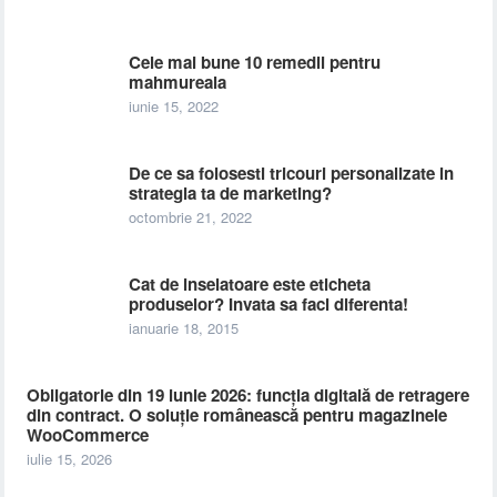
Cele mai bune 10 remedii pentru
mahmureala
iunie 15, 2022
De ce sa folosesti tricouri personalizate in
strategia ta de marketing?
octombrie 21, 2022
Cat de inselatoare este eticheta
produselor? Invata sa faci diferenta!
ianuarie 18, 2015
Obligatorie din 19 iunie 2026: funcția digitală de retragere
din contract. O soluție românească pentru magazinele
WooCommerce
iulie 15, 2026