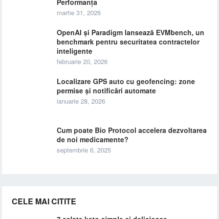
Performanța
martie 31, 2026
OpenAI și Paradigm lansează EVMbench, un
benchmark pentru securitatea contractelor
inteligente
februarie 20, 2026
Localizare GPS auto cu geofencing: zone
permise și notificări automate
ianuarie 28, 2026
Cum poate Bio Protocol accelera dezvoltarea
de noi medicamente?
septembrie 6, 2025
CELE MAI CITITE