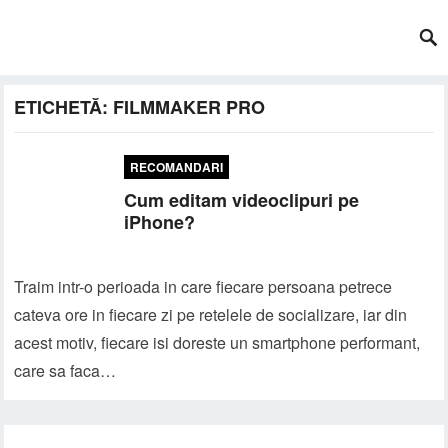
ETICHETĂ:
FILMMAKER PRO
RECOMANDARI
Cum editam videoclipuri pe
iPhone?
Traim intr-o perioada in care fiecare persoana petrece
cateva ore in fiecare zi pe retelele de socializare, iar din
acest motiv, fiecare isi doreste un smartphone performant,
care sa faca…