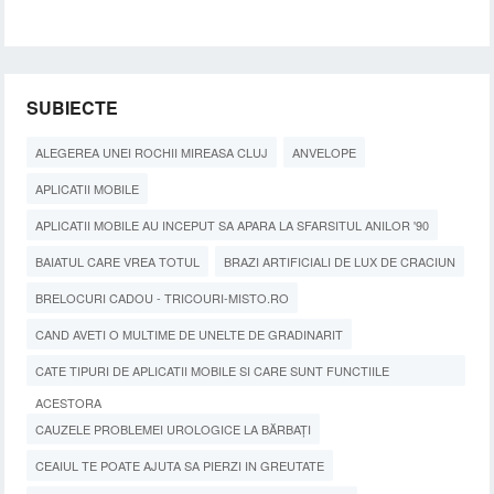
SUBIECTE
ALEGEREA UNEI ROCHII MIREASA CLUJ
ANVELOPE
APLICATII MOBILE
APLICATII MOBILE AU INCEPUT SA APARA LA SFARSITUL ANILOR '90
BAIATUL CARE VREA TOTUL
BRAZI ARTIFICIALI DE LUX DE CRACIUN
BRELOCURI CADOU - TRICOURI-MISTO.RO
CAND AVETI O MULTIME DE UNELTE DE GRADINARIT
CATE TIPURI DE APLICATII MOBILE SI CARE SUNT FUNCTIILE
ACESTORA
CAUZELE PROBLEMEI UROLOGICE LA BĂRBAȚI
CEAIUL TE POATE AJUTA SA PIERZI IN GREUTATE