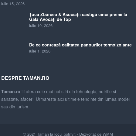
iulie 15, 2026
Țuca Zbârcea & Asociații câștigă cinci premii la
Gala Avocați de Top
iulie 10, 2026
De ce contează calitatea panourilor termoizolante
iulie 1, 2026
DESPRE TAMAN.RO
Taman.ro
iti ofera cele mai noi stiri din tehnologie, nutritie si
sanatate, afaceri. Urmareste aici ultimele tendinte din lumea modei
sau din turism.
© 2021
Taman la locul potrivit
- Dezvoltat de
WMM