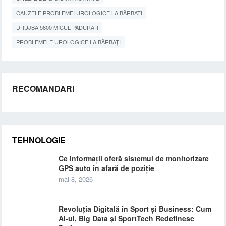
CAUZELE PROBLEMEI UROLOGICE LA BĂRBAȚI
DRUJBA 5600 MICUL PADURAR
PROBLEMELE UROLOGICE LA BĂRBAȚI
RECOMANDARI
TEHNOLOGIE
Ce informații oferă sistemul de monitorizare
GPS auto în afară de poziție
mai 8, 2026
Revoluția Digitală în Sport și Business: Cum
AI-ul, Big Data și SportTech Redefinesc