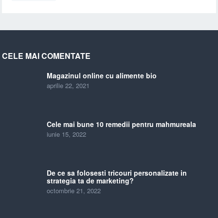
CELE MAI COMENTATE
Magazinul online cu alimente bio
aprilie 22, 2021
Cele mai bune 10 remedii pentru mahmureala
iunie 15, 2022
De ce sa folosesti tricouri personalizate in
strategia ta de marketing?
octombrie 21, 2022