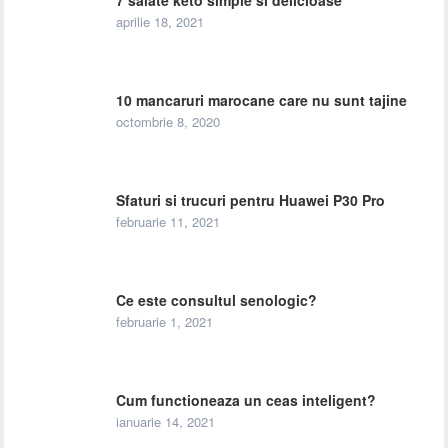
7 salate keto simple si delicioase
aprilie 18, 2021
10 mancaruri marocane care nu sunt tajine
octombrie 8, 2020
Sfaturi si trucuri pentru Huawei P30 Pro
februarie 11, 2021
Ce este consultul senologic?
februarie 1, 2021
Cum functioneaza un ceas inteligent?
ianuarie 14, 2021