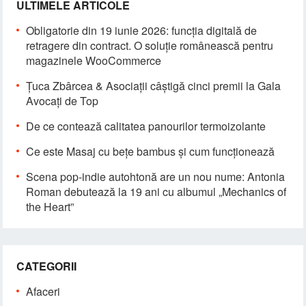
ULTIMELE ARTICOLE
Obligatorie din 19 iunie 2026: funcția digitală de
retragere din contract. O soluție românească pentru
magazinele WooCommerce
Țuca Zbârcea & Asociații câștigă cinci premii la Gala
Avocați de Top
De ce contează calitatea panourilor termoizolante
Ce este Masaj cu bețe bambus și cum funcționează
Scena pop-indie autohtonă are un nou nume: Antonia
Roman debutează la 19 ani cu albumul „Mechanics of
the Heart”
CATEGORII
Afaceri