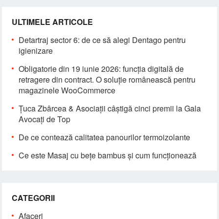
ULTIMELE ARTICOLE
Detartraj sector 6: de ce să alegi Dentago pentru
igienizare
Obligatorie din 19 iunie 2026: funcția digitală de
retragere din contract. O soluție românească pentru
magazinele WooCommerce
Țuca Zbârcea & Asociații câștigă cinci premii la Gala
Avocați de Top
De ce contează calitatea panourilor termoizolante
Ce este Masaj cu bețe bambus și cum funcționează
CATEGORII
Afaceri