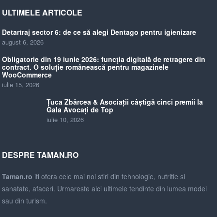
ULTIMELE ARTICOLE
Detartraj sector 6: de ce să alegi Dentago pentru igienizare
august 6, 2026
Obligatorie din 19 iunie 2026: funcția digitală de retragere din
contract. O soluție românească pentru magazinele
WooCommerce
iulie 15, 2026
Țuca Zbârcea & Asociații câștigă cinci premii la
Gala Avocați de Top
iulie 10, 2026
DESPRE TAMAN.RO
Taman.ro
iti ofera cele mai noi stiri din tehnologie, nutritie si
sanatate, afaceri. Urmareste aici ultimele tendinte din lumea modei
sau din turism.