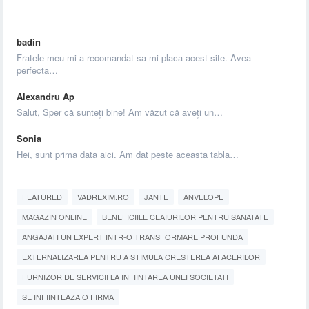
badin
Fratele meu mi-a recomandat sa-mi placa acest site. Avea
perfecta…
Alexandru Ap
Salut, Sper că sunteți bine! Am văzut că aveți un…
Sonia
Hei, sunt prima data aici. Am dat peste aceasta tabla…
FEATURED
VADREXIM.RO
JANTE
ANVELOPE
MAGAZIN ONLINE
BENEFICIILE CEAIURILOR PENTRU SANATATE
ANGAJATI UN EXPERT INTR-O TRANSFORMARE PROFUNDA
EXTERNALIZAREA PENTRU A STIMULA CRESTEREA AFACERILOR
FURNIZOR DE SERVICII LA INFIINTAREA UNEI SOCIETATI
SE INFIINTEAZA O FIRMA