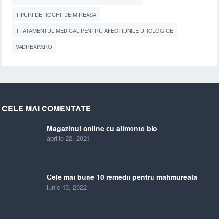
TIPURI DE ROCHII DE MIREASA
TRATAMENTUL MEDICAL PENTRU AFECTIUNILE UROLOGICE
VADREXIM.RO
CELE MAI COMENTATE
Magazinul online cu alimente bio
aprilie 22, 2021
Cele mai bune 10 remedii pentru mahmureala
iunie 15, 2022