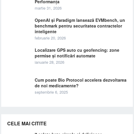
Performanța
martie 31, 2026
OpenAI și Paradigm lansează EVMbench, un
benchmark pentru securitatea contractelor
inteligente
februarie 20, 2026
Localizare GPS auto cu geofencing: zone
permise și notificări automate
ianuarie 28, 2026
Cum poate Bio Protocol accelera dezvoltarea
de noi medicamente?
septembrie 6, 2025
CELE MAI CITITE