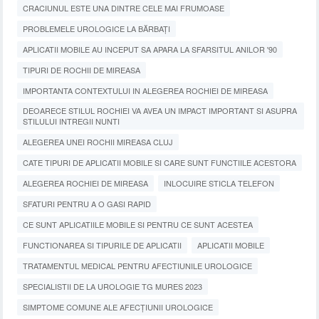
CRACIUNUL ESTE UNA DINTRE CELE MAI FRUMOASE
PROBLEMELE UROLOGICE LA BĂRBAȚI
APLICATII MOBILE AU INCEPUT SA APARA LA SFARSITUL ANILOR '90
TIPURI DE ROCHII DE MIREASA
IMPORTANTA CONTEXTULUI IN ALEGEREA ROCHIEI DE MIREASA
DEOARECE STILUL ROCHIEI VA AVEA UN IMPACT IMPORTANT SI ASUPRA
STILULUI INTREGII NUNTI
ALEGEREA UNEI ROCHII MIREASA CLUJ
CATE TIPURI DE APLICATII MOBILE SI CARE SUNT FUNCTIILE ACESTORA
ALEGEREA ROCHIEI DE MIREASA
INLOCUIRE STICLA TELEFON
SFATURI PENTRU A O GASI RAPID
CE SUNT APLICATIILE MOBILE SI PENTRU CE SUNT ACESTEA
FUNCTIONAREA SI TIPURILE DE APLICATII
APLICATII MOBILE
TRATAMENTUL MEDICAL PENTRU AFECTIUNILE UROLOGICE
SPECIALISTII DE LA UROLOGIE TG MURES 2023
SIMPTOME COMUNE ALE AFECȚIUNII UROLOGICE