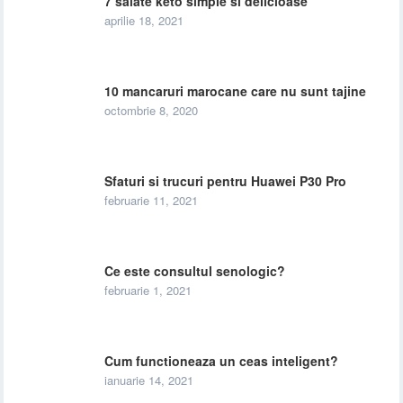
7 salate keto simple si delicioase
aprilie 18, 2021
10 mancaruri marocane care nu sunt tajine
octombrie 8, 2020
Sfaturi si trucuri pentru Huawei P30 Pro
februarie 11, 2021
Ce este consultul senologic?
februarie 1, 2021
Cum functioneaza un ceas inteligent?
ianuarie 14, 2021