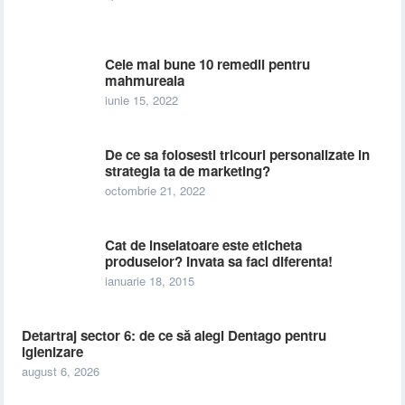
Cele mai bune 10 remedii pentru
mahmureala
iunie 15, 2022
De ce sa folosesti tricouri personalizate in
strategia ta de marketing?
octombrie 21, 2022
Cat de inselatoare este eticheta
produselor? Invata sa faci diferenta!
ianuarie 18, 2015
Detartraj sector 6: de ce să alegi Dentago pentru
igienizare
august 6, 2026