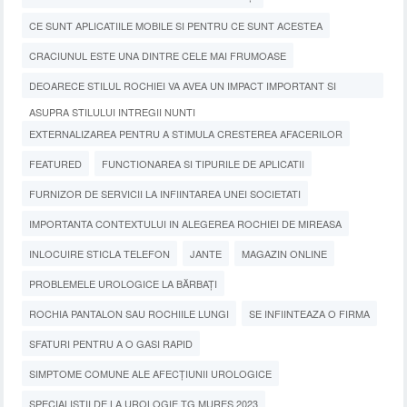
CE SUNT APLICATIILE MOBILE SI PENTRU CE SUNT ACESTEA
CRACIUNUL ESTE UNA DINTRE CELE MAI FRUMOASE
DEOARECE STILUL ROCHIEI VA AVEA UN IMPACT IMPORTANT SI
ASUPRA STILULUI INTREGII NUNTI
EXTERNALIZAREA PENTRU A STIMULA CRESTEREA AFACERILOR
FEATURED
FUNCTIONAREA SI TIPURILE DE APLICATII
FURNIZOR DE SERVICII LA INFIINTAREA UNEI SOCIETATI
IMPORTANTA CONTEXTULUI IN ALEGEREA ROCHIEI DE MIREASA
INLOCUIRE STICLA TELEFON
JANTE
MAGAZIN ONLINE
PROBLEMELE UROLOGICE LA BĂRBAȚI
ROCHIA PANTALON SAU ROCHIILE LUNGI
SE INFIINTEAZA O FIRMA
SFATURI PENTRU A O GASI RAPID
SIMPTOME COMUNE ALE AFECȚIUNII UROLOGICE
SPECIALISTII DE LA UROLOGIE TG MURES 2023