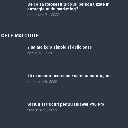
De ce sa folosesti tricouri personalizate in
strategia ta de marketing?
octombrie 21, 2022
CELE MAI CITITE
7 salate keto simple si delicioase
aprilie 18, 2021
10 mancaruri marocane care nu sunt tajine
octombrie 8, 2020
Sfaturi si trucuri pentru Huawei P30 Pro
februarie 11, 2021