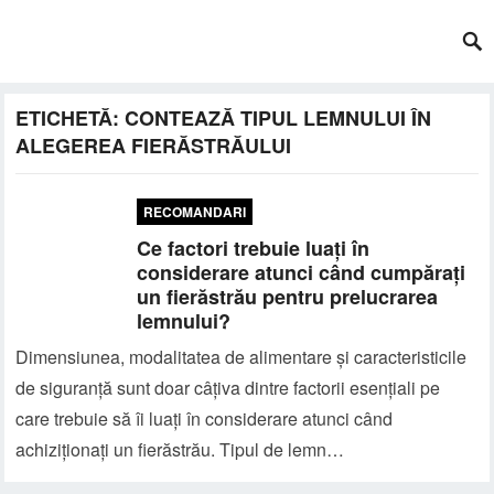
ETICHETĂ:
CONTEAZĂ TIPUL LEMNULUI ÎN
ALEGEREA FIERĂSTRĂULUI
RECOMANDARI
Ce factori trebuie luați în
considerare atunci când cumpărați
un fierăstrău pentru prelucrarea
lemnului?
Dimensiunea, modalitatea de alimentare și caracteristicile
de siguranță sunt doar câțiva dintre factorii esențiali pe
care trebuie să îi luați în considerare atunci când
achiziționați un fierăstrău. Tipul de lemn…