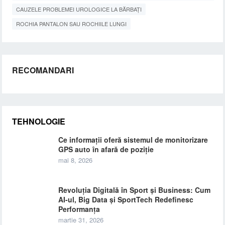
CAUZELE PROBLEMEI UROLOGICE LA BĂRBAȚI
ROCHIA PANTALON SAU ROCHIILE LUNGI
RECOMANDARI
TEHNOLOGIE
Ce informații oferă sistemul de monitorizare
GPS auto în afară de poziție
mai 8, 2026
Revoluția Digitală în Sport și Business: Cum
AI-ul, Big Data și SportTech Redefinesc
Performanța
martie 31, 2026