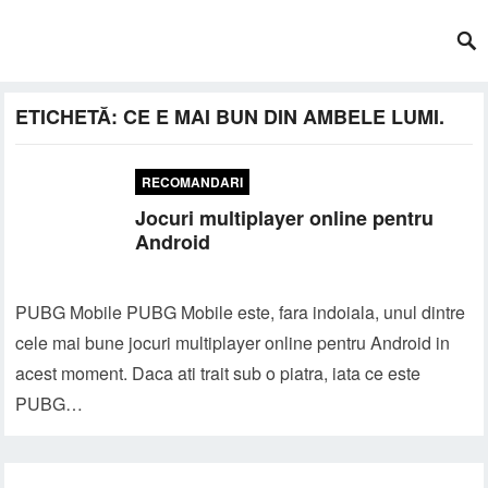
ETICHETĂ:
CE E MAI BUN DIN AMBELE LUMI.
RECOMANDARI
Jocuri multiplayer online pentru
Android
PUBG Mobile PUBG Mobile este, fara indoiala, unul dintre
cele mai bune jocuri multiplayer online pentru Android in
acest moment. Daca ati trait sub o piatra, iata ce este
PUBG…