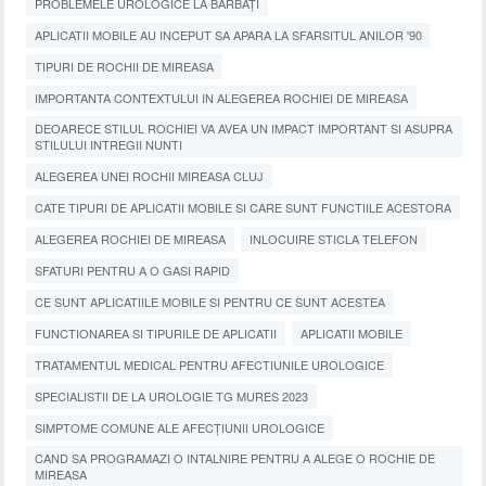
PROBLEMELE UROLOGICE LA BĂRBAȚI
APLICATII MOBILE AU INCEPUT SA APARA LA SFARSITUL ANILOR '90
TIPURI DE ROCHII DE MIREASA
IMPORTANTA CONTEXTULUI IN ALEGEREA ROCHIEI DE MIREASA
DEOARECE STILUL ROCHIEI VA AVEA UN IMPACT IMPORTANT SI ASUPRA
STILULUI INTREGII NUNTI
ALEGEREA UNEI ROCHII MIREASA CLUJ
CATE TIPURI DE APLICATII MOBILE SI CARE SUNT FUNCTIILE ACESTORA
ALEGEREA ROCHIEI DE MIREASA
INLOCUIRE STICLA TELEFON
SFATURI PENTRU A O GASI RAPID
CE SUNT APLICATIILE MOBILE SI PENTRU CE SUNT ACESTEA
FUNCTIONAREA SI TIPURILE DE APLICATII
APLICATII MOBILE
TRATAMENTUL MEDICAL PENTRU AFECTIUNILE UROLOGICE
SPECIALISTII DE LA UROLOGIE TG MURES 2023
SIMPTOME COMUNE ALE AFECȚIUNII UROLOGICE
CAND SA PROGRAMAZI O INTALNIRE PENTRU A ALEGE O ROCHIE DE
MIREASA