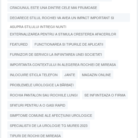
CRACIUNUL ESTE UNA DINTRE CELE MAI FRUMOASE
DEOARECE STILUL ROCHIEI VA AVEA UN IMPACT IMPORTANT SI
ASUPRA STILULUI INTREGII NUNTI
EXTERNALIZAREA PENTRU A STIMULA CRESTEREA AFACERILOR
FEATURED
FUNCTIONAREA SI TIPURILE DE APLICATII
FURNIZOR DE SERVICII LA INFIINTAREA UNEI SOCIETATI
IMPORTANTA CONTEXTULUI IN ALEGEREA ROCHIEI DE MIREASA
INLOCUIRE STICLA TELEFON
JANTE
MAGAZIN ONLINE
PROBLEMELE UROLOGICE LA BĂRBAȚI
ROCHIA PANTALON SAU ROCHIILE LUNGI
SE INFIINTEAZA O FIRMA
SFATURI PENTRU A O GASI RAPID
SIMPTOME COMUNE ALE AFECȚIUNII UROLOGICE
SPECIALISTII DE LA UROLOGIE TG MURES 2023
TIPURI DE ROCHII DE MIREASA