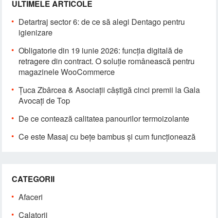
ULTIMELE ARTICOLE
Detartraj sector 6: de ce să alegi Dentago pentru
igienizare
Obligatorie din 19 iunie 2026: funcția digitală de
retragere din contract. O soluție românească pentru
magazinele WooCommerce
Țuca Zbârcea & Asociații câștigă cinci premii la Gala
Avocați de Top
De ce contează calitatea panourilor termoizolante
Ce este Masaj cu bețe bambus și cum funcționează
CATEGORII
Afaceri
Calatorii