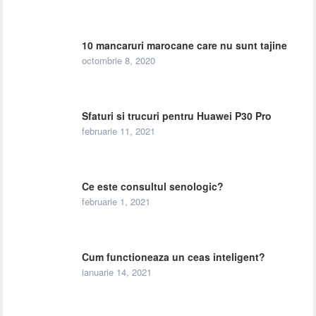
10 mancaruri marocane care nu sunt tajine
octombrie 8, 2020
Sfaturi si trucuri pentru Huawei P30 Pro
februarie 11, 2021
Ce este consultul senologic?
februarie 1, 2021
Cum functioneaza un ceas inteligent?
ianuarie 14, 2021