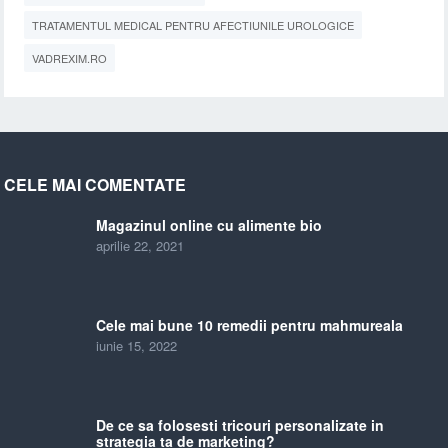
TRATAMENTUL MEDICAL PENTRU AFECTIUNILE UROLOGICE
VADREXIM.RO
CELE MAI COMENTATE
Magazinul online cu alimente bio
aprilie 22, 2021
Cele mai bune 10 remedii pentru mahmureala
iunie 15, 2022
De ce sa folosesti tricouri personalizate in
strategia ta de marketing?