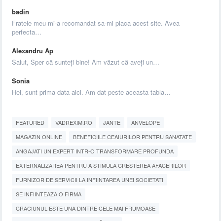
badin
Fratele meu mi-a recomandat sa-mi placa acest site. Avea
perfecta…
Alexandru Ap
Salut, Sper că sunteți bine! Am văzut că aveți un…
Sonia
Hei, sunt prima data aici. Am dat peste aceasta tabla…
FEATURED
VADREXIM.RO
JANTE
ANVELOPE
MAGAZIN ONLINE
BENEFICIILE CEAIURILOR PENTRU SANATATE
ANGAJATI UN EXPERT INTR-O TRANSFORMARE PROFUNDA
EXTERNALIZAREA PENTRU A STIMULA CRESTEREA AFACERILOR
FURNIZOR DE SERVICII LA INFIINTAREA UNEI SOCIETATI
SE INFIINTEAZA O FIRMA
CRACIUNUL ESTE UNA DINTRE CELE MAI FRUMOASE