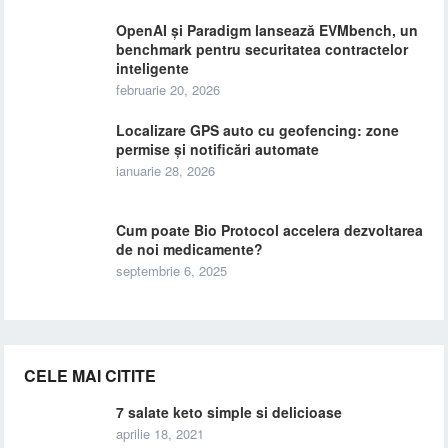
OpenAI și Paradigm lansează EVMbench, un
benchmark pentru securitatea contractelor
inteligente
februarie 20, 2026
Localizare GPS auto cu geofencing: zone
permise și notificări automate
ianuarie 28, 2026
Cum poate Bio Protocol accelera dezvoltarea
de noi medicamente?
septembrie 6, 2025
CELE MAI CITITE
7 salate keto simple si delicioase
aprilie 18, 2021