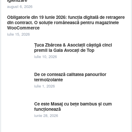
igienizare
august 6, 2026
Obligatorie din 19 iunie 2026: funcția digitală de retragere
din contract. O soluție românească pentru magazinele
WooCommerce
iulie 15, 2026
Țuca Zbârcea & Asociații câștigă cinci
premii la Gala Avocați de Top
iulie 10, 2026
De ce contează calitatea panourilor
termoizolante
iulie 1, 2026
Ce este Masaj cu bețe bambus și cum
funcționează
iunie 28, 2026