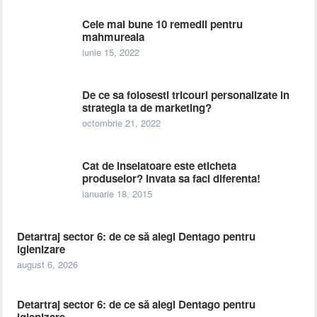
Cele mai bune 10 remedii pentru
mahmureala
iunie 15, 2022
De ce sa folosesti tricouri personalizate in
strategia ta de marketing?
octombrie 21, 2022
Cat de inselatoare este eticheta
produselor? Invata sa faci diferenta!
ianuarie 18, 2015
Detartraj sector 6: de ce să alegi Dentago pentru
igienizare
august 6, 2026
Detartraj sector 6: de ce să alegi Dentago pentru