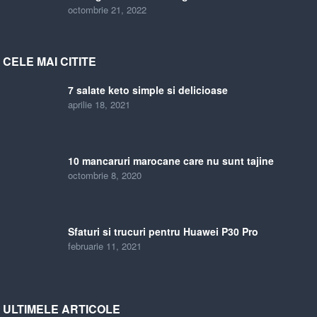
octombrie 21, 2022
CELE MAI CITITE
7 salate keto simple si delicioase
aprilie 18, 2021
10 mancaruri marocane care nu sunt tajine
octombrie 8, 2020
Sfaturi si trucuri pentru Huawei P30 Pro
februarie 11, 2021
ULTIMELE ARTICOLE