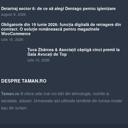
Detartraj sector 6: de ce să alegi Dentago pentru igienizare
august 6, 2026
Obligatorie din 19 iunie 2026: funcția digitală de retragere din
contract. O soluție românească pentru magazinele
WooCommerce
iulie 15, 2026
Țuca Zbârcea & Asociații câștigă cinci premii la
Gala Avocați de Top
iulie 10, 2026
DESPRE TAMAN.RO
Taman.ro
iti ofera cele mai noi stiri din tehnologie, nutritie si
sanatate, afaceri. Urmareste aici ultimele tendinte din lumea modei
sau din turism.