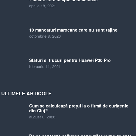
aprilie 18, 2021
10 mancaruri marocane care nu sunt tajine
octombrie 8, 2020
Sfaturi si trucuri pentru Huawei P30 Pro
februarie 11, 2021
ULTIMELE ARTICOLE
Cum se calculează prețul la o firmă de curățenie
din Cluj?
august 8, 2026