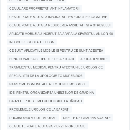
CEAIUL ARE PROPRIETATI ANTIINFLAMATORII
CEAIUL POATE AJUTA LA IMBUNATATIREA FUNCTIEI COGNITIVE
CEAIUL POATE AJUTA LA REDUCEREA ANXIETATII SI A STRESULUI
APLICATII MOBILE AU INCEPUT SA APARA LA SFARSITUL ANILOR '90
INLOCUIRE STICLA TELEFON
CE SUNT APLICATIILE MOBILE SI PENTRU CE SUNT ACESTEA
FUNCTIONAREA SI TIPURILE DE APLICATII
APLICATII MOBILE
TRATAMENTUL MEDICAL PENTRU AFECTIUNILE UROLOGICE
SPECIALISTII DE LA UROLOGIE TG MURES 2023
SIMPTOME COMUNE ALE AFECȚIUNII UROLOGICE
IDEI PENTRU ORGANIZAREA UNELTELOR DE GRADINA
CAUZELE PROBLEMEI UROLOGICE LA BĂRBAȚI
PROBLEMELE UROLOGICE LA BĂRBAȚI
DRUJBA 5600 MICUL PADURAR
UNELTE DE GRADINA AGATATE
CEAIUL TE POATE AJUTA SA PIERZI IN GREUTATE