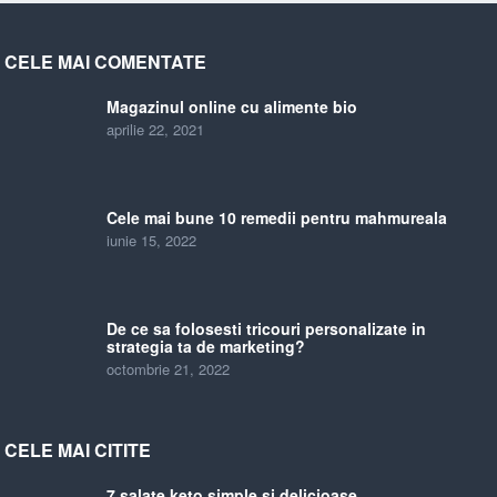
CELE MAI COMENTATE
Magazinul online cu alimente bio
aprilie 22, 2021
Cele mai bune 10 remedii pentru mahmureala
iunie 15, 2022
De ce sa folosesti tricouri personalizate in
strategia ta de marketing?
octombrie 21, 2022
CELE MAI CITITE
7 salate keto simple si delicioase