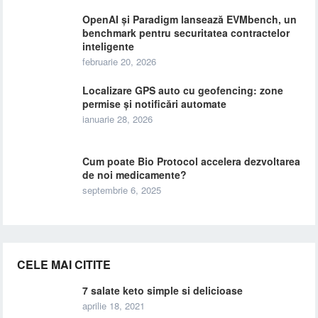
OpenAI și Paradigm lansează EVMbench, un
benchmark pentru securitatea contractelor
inteligente
februarie 20, 2026
Localizare GPS auto cu geofencing: zone
permise și notificări automate
ianuarie 28, 2026
Cum poate Bio Protocol accelera dezvoltarea
de noi medicamente?
septembrie 6, 2025
CELE MAI CITITE
7 salate keto simple si delicioase
aprilie 18, 2021