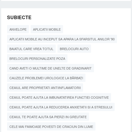
SUBIECTE
ANVELOPE
APLICATII MOBILE
APLICATII MOBILE AU INCEPUT SA APARA LA SFARSITUL ANILOR '90
BAIATUL CARE VREA TOTUL
BRELOCURI AUTO
BRELOCURI PERSONALIZATE POZA
CAND AVETI O MULTIME DE UNELTE DE GRADINARIT
CAUZELE PROBLEMEI UROLOGICE LA BĂRBAȚI
CEAIUL ARE PROPRIETATI ANTIINFLAMATORII
CEAIUL POATE AJUTA LA IMBUNATATIREA FUNCTIEI COGNITIVE
CEAIUL POATE AJUTA LA REDUCEREA ANXIETATII SI A STRESULUI
CEAIUL TE POATE AJUTA SA PIERZI IN GREUTATE
CELE MAI FAIMOASE POVESTI DE CRACIUN DIN LUME