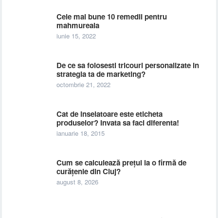
Cele mai bune 10 remedii pentru
mahmureala
iunie 15, 2022
De ce sa folosesti tricouri personalizate in
strategia ta de marketing?
octombrie 21, 2022
Cat de inselatoare este eticheta
produselor? Invata sa faci diferenta!
ianuarie 18, 2015
Cum se calculează prețul la o firmă de
curățenie din Cluj?
august 8, 2026