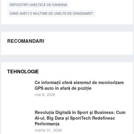
DEPOZITATI UNELTELE DE GRADINA
CAND AVETI O MULTIME DE UNELTE DE GRADINARIT
RECOMANDARI
TEHNOLOGIE
Ce informații oferă sistemul de monitorizare
GPS auto în afară de poziție
mai 8, 2026
Revoluția Digitală în Sport și Business: Cum
AI-ul, Big Data și SportTech Redefinesc
Performanța
martie 31, 2026