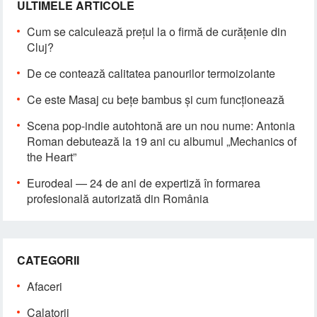
ULTIMELE ARTICOLE
Cum se calculează prețul la o firmă de curățenie din
Cluj?
De ce contează calitatea panourilor termoizolante
Ce este Masaj cu bețe bambus și cum funcționează
Scena pop-indie autohtonă are un nou nume: Antonia
Roman debutează la 19 ani cu albumul „Mechanics of
the Heart”
Eurodeal — 24 de ani de expertiză în formarea
profesională autorizată din România
CATEGORII
Afaceri
Calatorii