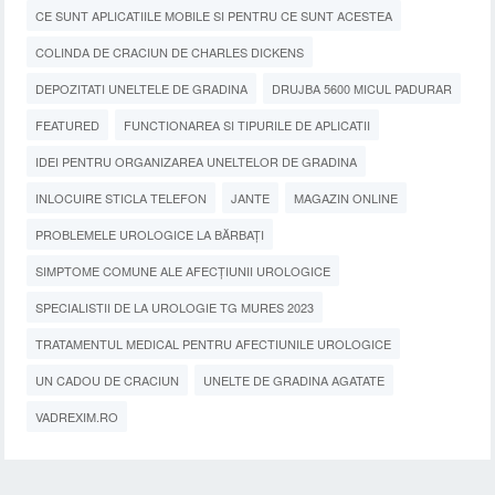
CE SUNT APLICATIILE MOBILE SI PENTRU CE SUNT ACESTEA
COLINDA DE CRACIUN DE CHARLES DICKENS
DEPOZITATI UNELTELE DE GRADINA
DRUJBA 5600 MICUL PADURAR
FEATURED
FUNCTIONAREA SI TIPURILE DE APLICATII
IDEI PENTRU ORGANIZAREA UNELTELOR DE GRADINA
INLOCUIRE STICLA TELEFON
JANTE
MAGAZIN ONLINE
PROBLEMELE UROLOGICE LA BĂRBAȚI
SIMPTOME COMUNE ALE AFECȚIUNII UROLOGICE
SPECIALISTII DE LA UROLOGIE TG MURES 2023
TRATAMENTUL MEDICAL PENTRU AFECTIUNILE UROLOGICE
UN CADOU DE CRACIUN
UNELTE DE GRADINA AGATATE
VADREXIM.RO