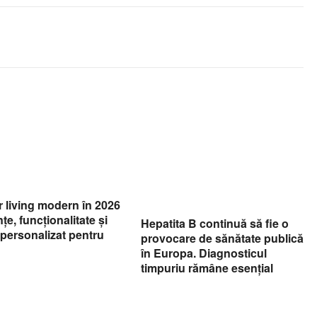
r living modern în 2026
țe, funcționalitate și
Hepatita B continuă să fie o
personalizat pentru
provocare de sănătate publică
în Europa. Diagnosticul
timpuriu rămâne esențial