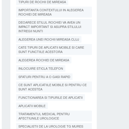
TIPURI DE ROCHII DE MIREASA
IMPORTANTA CONTEXTULUI IN ALEGEREA
ROCHIEI DE MIREASA
DEOARECE STILUL ROCHIEI VA AVEA UN
IMPACT IMPORTANT SI ASUPRA STILULUI
INTREGII NUNTI
ALEGEREA UNEI ROCHII MIREASA CLUJ
CATE TIPURI DE APLICATII MOBILE SI CARE
SUNT FUNCTIILE ACESTORA
ALEGEREA ROCHIEI DE MIREASA
INLOCUIRE STICLA TELEFON
SFATURI PENTRU A O GASI RAPID
CE SUNT APLICATIILE MOBILE SI PENTRU CE
SUNT ACESTEA
FUNCTIONAREA SI TIPURILE DE APLICATII
APLICATII MOBILE
TRATAMENTUL MEDICAL PENTRU
AFECTIUNILE UROLOGICE
SPECIALISTII DE LA UROLOGIE TG MURES