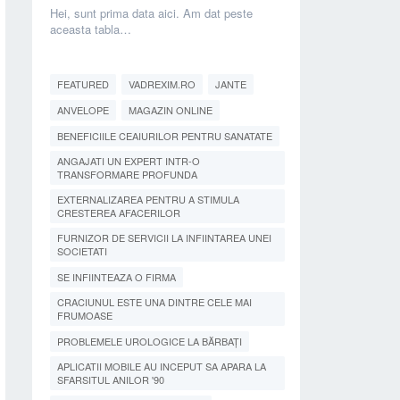
Hei, sunt prima data aici. Am dat peste
aceasta tabla…
FEATURED
VADREXIM.RO
JANTE
ANVELOPE
MAGAZIN ONLINE
BENEFICIILE CEAIURILOR PENTRU SANATATE
ANGAJATI UN EXPERT INTR-O
TRANSFORMARE PROFUNDA
EXTERNALIZAREA PENTRU A STIMULA
CRESTEREA AFACERILOR
FURNIZOR DE SERVICII LA INFIINTAREA UNEI
SOCIETATI
SE INFIINTEAZA O FIRMA
CRACIUNUL ESTE UNA DINTRE CELE MAI
FRUMOASE
PROBLEMELE UROLOGICE LA BĂRBAȚI
APLICATII MOBILE AU INCEPUT SA APARA LA
SFARSITUL ANILOR '90