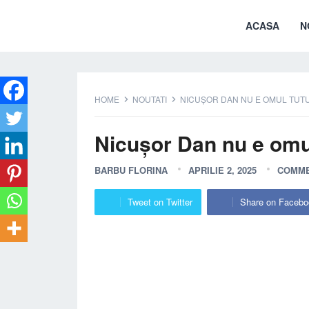
ACASA
N
HOME
NOUTATI
NICUȘOR DAN NU E OMUL TUTUR
Nicușor Dan nu e omul 
BARBU FLORINA
APRILIE 2, 2025
COMME
Tweet on Twitter
Share on Facebo