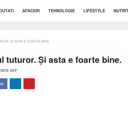
OUTATI
AFACERI
TEHNOLOGIE
LIFESTYLE
NUTRIT
OR. ȘI ASTA E FOARTE BINE.
tuturor. Și asta e foarte bine.
NTS OFF
ok