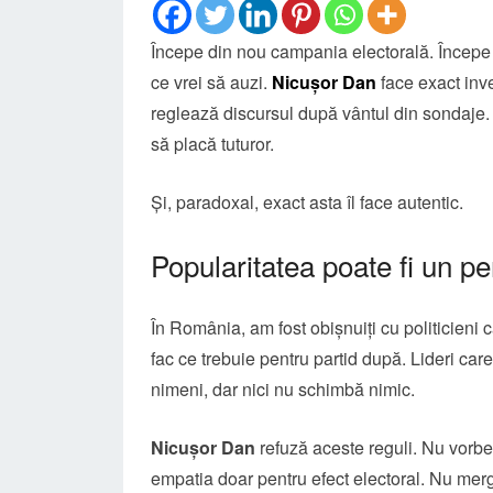
Începe din nou campania electorală. Începe 
ce vrei să auzi.
Nicușor Dan
face exact inve
reglează discursul după vântul din sondaje. Es
să placă tuturor.
Și, paradoxal, exact asta îl face autentic.
Popularitatea poate fi un pe
În România, am fost obișnuiți cu politicieni 
fac ce trebuie pentru partid după. Lideri ca
nimeni, dar nici nu schimbă nimic.
Nicușor Dan
refuză aceste reguli. Nu vorbe
empatia doar pentru efect electoral. Nu merge