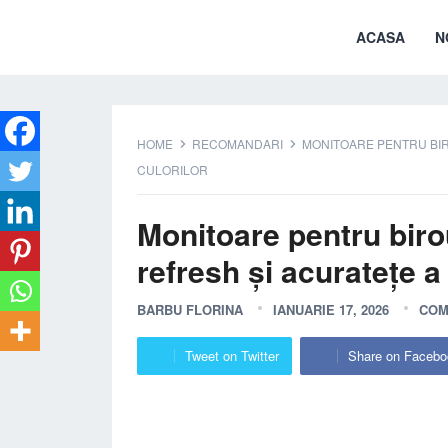
ACASA
N
HOME
RECOMANDARI
MONITOARE PENTRU BIRO
CULORILOR
Monitoare pentru birou
refresh și acuratețe a 
BARBU FLORINA
IANUARIE 17, 2026
COM
Tweet on Twitter
Share on Facebo