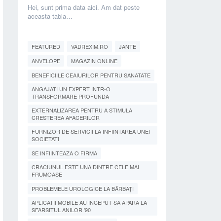
Hei, sunt prima data aici. Am dat peste
aceasta tabla…
FEATURED
VADREXIM.RO
JANTE
ANVELOPE
MAGAZIN ONLINE
BENEFICIILE CEAIURILOR PENTRU SANATATE
ANGAJATI UN EXPERT INTR-O
TRANSFORMARE PROFUNDA
EXTERNALIZAREA PENTRU A STIMULA
CRESTEREA AFACERILOR
FURNIZOR DE SERVICII LA INFIINTAREA UNEI
SOCIETATI
SE INFIINTEAZA O FIRMA
CRACIUNUL ESTE UNA DINTRE CELE MAI
FRUMOASE
PROBLEMELE UROLOGICE LA BĂRBAȚI
APLICATII MOBILE AU INCEPUT SA APARA LA
SFARSITUL ANILOR '90