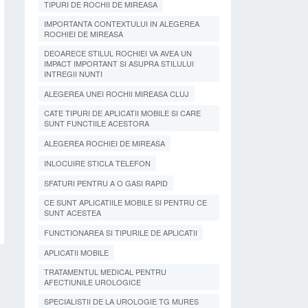
TIPURI DE ROCHII DE MIREASA
IMPORTANTA CONTEXTULUI IN ALEGEREA
ROCHIEI DE MIREASA
DEOARECE STILUL ROCHIEI VA AVEA UN
IMPACT IMPORTANT SI ASUPRA STILULUI
INTREGII NUNTI
ALEGEREA UNEI ROCHII MIREASA CLUJ
CATE TIPURI DE APLICATII MOBILE SI CARE
SUNT FUNCTIILE ACESTORA
ALEGEREA ROCHIEI DE MIREASA
INLOCUIRE STICLA TELEFON
SFATURI PENTRU A O GASI RAPID
CE SUNT APLICATIILE MOBILE SI PENTRU CE
SUNT ACESTEA
FUNCTIONAREA SI TIPURILE DE APLICATII
APLICATII MOBILE
TRATAMENTUL MEDICAL PENTRU
AFECTIUNILE UROLOGICE
SPECIALISTII DE LA UROLOGIE TG MURES