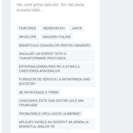
Hei, sunt prima data aici. Am dat peste
aceasta tabla…
FEATURED
VADREXIM.RO
JANTE
ANVELOPE
MAGAZIN ONLINE
BENEFICIILE CEAIURILOR PENTRU SANATATE
ANGAJATI UN EXPERT INTR-O
TRANSFORMARE PROFUNDA
EXTERNALIZAREA PENTRU A STIMULA
CRESTEREA AFACERILOR
FURNIZOR DE SERVICII LA INFIINTAREA UNEI
SOCIETATI
SE INFIINTEAZA O FIRMA
CRACIUNUL ESTE UNA DINTRE CELE MAI
FRUMOASE
PROBLEMELE UROLOGICE LA BĂRBAȚI
APLICATII MOBILE AU INCEPUT SA APARA LA
SFARSITUL ANILOR '90