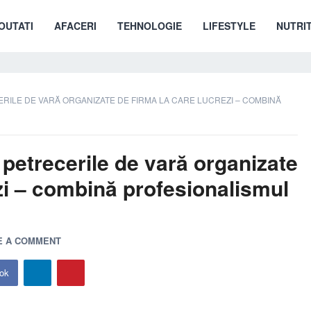
OUTATI
AFACERI
TEHNOLOGIE
LIFESTYLE
NUTRIT
ERILE DE VARĂ ORGANIZATE DE FIRMA LA CARE LUCREZI – COMBINĂ
 petrecerile de vară organizate
ezi – combină profesionalismul
E A COMMENT
ok