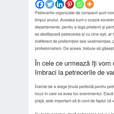
Petrecerile organizate de companii sunt m
timpul anului. Acestea sunt o ocazie excelen
departamente, pentru a lega prietenii și pentr
se desfășoară petrecerea și cu cine ești, ar t
Indiferent de preferințele tale vestimentare,
profesionalism. De aceea, trebuie să găseșt
În cele ce urmează îți vom 
îmbraci la petrecerile de va
Înainte de a alege ținuta perfectă pentru petr
locul în care va avea loc evenimentul. Dacă 
plajă, este important să ții cont de faptul că v