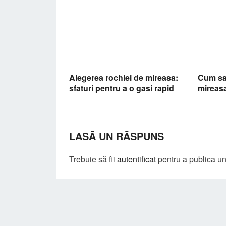
Alegerea rochiei de mireasa:
Cum sa 
sfaturi pentru a o gasi rapid
mireas
LASĂ UN RĂSPUNS
Trebuie să fii
autentificat
pentru a publica u