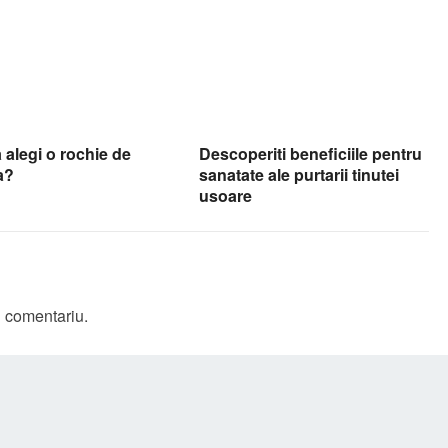
alegi o rochie de
Descoperiti beneficiile pentru
a?
sanatate ale purtarii tinutei
usoare
n comentariu.