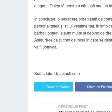
elegant. Optează pentru o cămașă sau un tr
În concluzie, o petrecere organizată de comp
personalitatea și stilul vestimentar, în timp 
bărbat, opțiunile sunt multe și depind de dr
Asigură-te că ții cont de locul în care se de
va fi potrivită.
Sursa foto: Unsplash.com
Tweet on Twitter
Share on Facebo
PREVIOUS POST