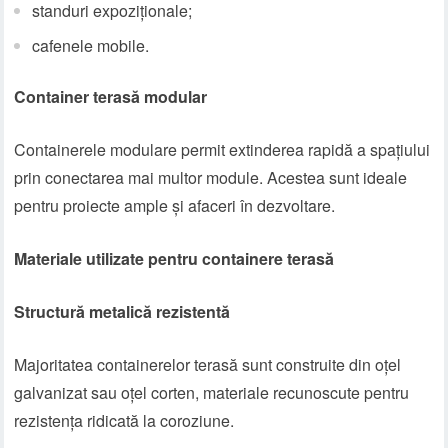
standuri expoziționale;
cafenele mobile.
Container terasă modular
Containerele modulare permit extinderea rapidă a spațiului
prin conectarea mai multor module. Acestea sunt ideale
pentru proiecte ample și afaceri în dezvoltare.
Materiale utilizate pentru containere terasă
Structură metalică rezistentă
Majoritatea containerelor terasă sunt construite din oțel
galvanizat sau oțel corten, materiale recunoscute pentru
rezistența ridicată la coroziune.