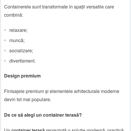
Containerele sunt transformate în spații versatile care
combină:
relaxare;
muncă;
socializare;
divertisment.
Design premium
Finisajele premium și elementele arhitecturale moderne
devin tot mai populare.
De ce să alegi un container terasă?
Un
container terasă
reprezintă o soluție modernă, practică