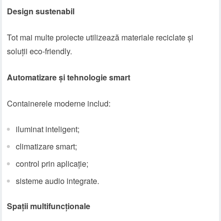
Design sustenabil
Tot mai multe proiecte utilizează materiale reciclate și
soluții eco-friendly.
Automatizare și tehnologie smart
Containerele moderne includ:
iluminat inteligent;
climatizare smart;
control prin aplicație;
sisteme audio integrate.
Spații multifuncționale