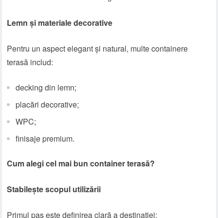
Lemn și materiale decorative
Pentru un aspect elegant și natural, multe containere
terasă includ:
decking din lemn;
placări decorative;
WPC;
finisaje premium.
Cum alegi cel mai bun container terasă?
Stabilește scopul utilizării
Primul pas este definirea clară a destinației: