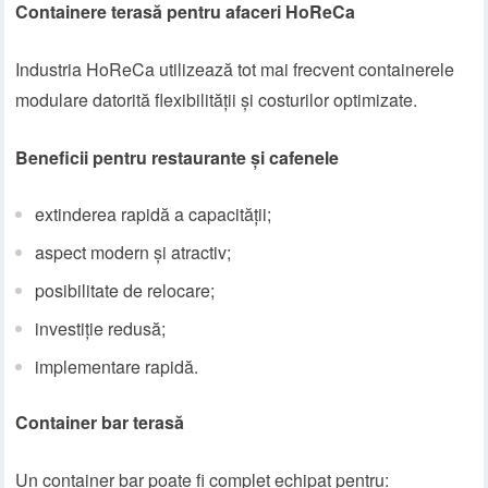
Containere terasă pentru afaceri HoReCa
Industria HoReCa utilizează tot mai frecvent containerele
modulare datorită flexibilității și costurilor optimizate.
Beneficii pentru restaurante și cafenele
extinderea rapidă a capacității;
aspect modern și atractiv;
posibilitate de relocare;
investiție redusă;
implementare rapidă.
Container bar terasă
Un container bar poate fi complet echipat pentru: