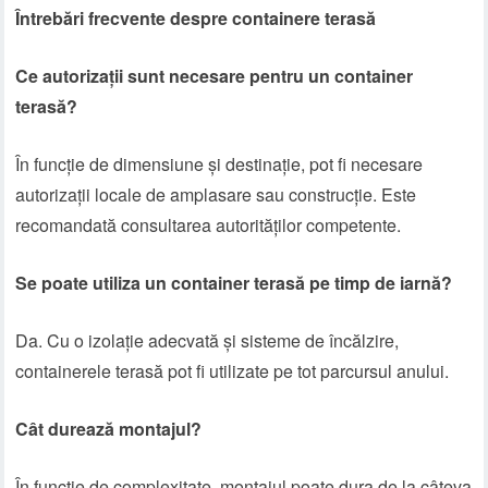
Întrebări frecvente despre containere terasă
Ce autorizații sunt necesare pentru un container
terasă?
În funcție de dimensiune și destinație, pot fi necesare
autorizații locale de amplasare sau construcție. Este
recomandată consultarea autorităților competente.
Se poate utiliza un container terasă pe timp de iarnă?
Da. Cu o izolație adecvată și sisteme de încălzire,
containerele terasă pot fi utilizate pe tot parcursul anului.
Cât durează montajul?
În funcție de complexitate, montajul poate dura de la câteva