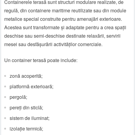
Containerele terasă sunt structuri modulare realizate, de
regulă, din containere maritime reutilizate sau din module
metalice special construite pentru amenajări exterioare.
Acestea sunt transformate și adaptate pentru a crea spații
deschise sau semi-deschise destinate relaxării, servirii
mesei sau desfășurării activităților comerciale.
Un container terasă poate include:
zonă acoperită;
platformă exterioară;
pergolă;
pereți din sticlă;
sistem de iluminat;
izolație termică;