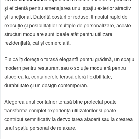
și eficientă pentru amenajarea unui spațiu exterior atractiv
și funcțional. Datorită costurilor reduse, timpului rapid de
execuție și posibilităților multiple de personalizare, aceste
structuri modulare sunt ideale atât pentru utilizare
rezidențială, cât și comercială.
Fie că îți dorești o terasă elegantă pentru grădină, un spațiu
modern pentru restaurant sau o soluție modulară pentru
afacerea ta, containerele terasă oferă flexibilitate,
durabilitate și un design contemporan.
Alegerea unui container terasă bine proiectat poate
transforma complet experiența utilizatorilor și poate
contribui semnificativ la dezvoltarea afacerii sau la crearea
unui spațiu personal de relaxare.