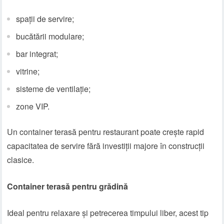
spații de servire;
bucătării modulare;
bar integrat;
vitrine;
sisteme de ventilație;
zone VIP.
Un container terasă pentru restaurant poate crește rapid
capacitatea de servire fără investiții majore în construcții
clasice.
Container terasă pentru grădină
Ideal pentru relaxare și petrecerea timpului liber, acest tip