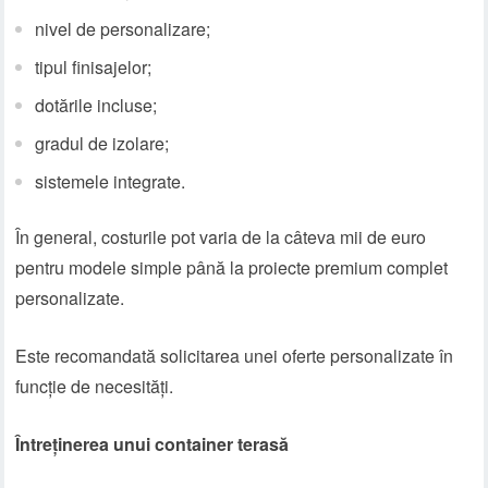
nivel de personalizare;
tipul finisajelor;
dotările incluse;
gradul de izolare;
sistemele integrate.
În general, costurile pot varia de la câteva mii de euro
pentru modele simple până la proiecte premium complet
personalizate.
Este recomandată solicitarea unei oferte personalizate în
funcție de necesități.
Întreținerea unui container terasă