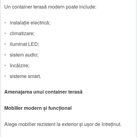
Un container terasă modern poate include:
instalație electrică;
climatizare;
iluminat LED;
sistem audio;
încălzire;
sisteme smart.
Amenajarea unui container terasă
Mobilier modern și funcțional
Alege mobilier rezistent la exterior și ușor de întreținut.