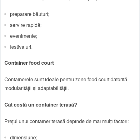
preparare băuturi;
servire rapidă;
evenimente;
festivaluri.
Container food court
Containerele sunt ideale pentru zone food court datorită
modularității și adaptabilității.
Cât costă un container terasă?
Prețul unui container terasă depinde de mai mulți factori:
dimensiune;