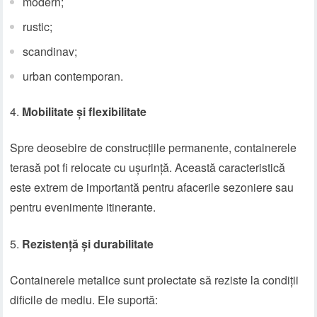
modern;
rustic;
scandinav;
urban contemporan.
Mobilitate și flexibilitate
Spre deosebire de construcțiile permanente, containerele
terasă pot fi relocate cu ușurință. Această caracteristică
este extrem de importantă pentru afacerile sezoniere sau
pentru evenimente itinerante.
Rezistență și durabilitate
Containerele metalice sunt proiectate să reziste la condiții
dificile de mediu. Ele suportă: