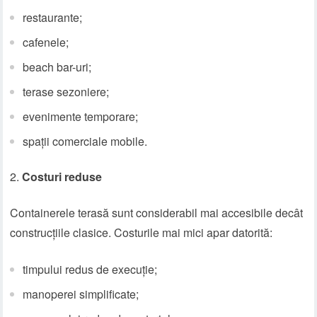
restaurante;
cafenele;
beach bar-uri;
terase sezoniere;
evenimente temporare;
spații comerciale mobile.
Costuri reduse
Containerele terasă sunt considerabil mai accesibile decât
construcțiile clasice. Costurile mai mici apar datorită:
timpului redus de execuție;
manoperei simplificate;