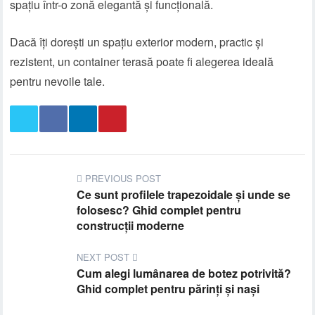
spațiu într-o zonă elegantă și funcțională.
Dacă îți dorești un spațiu exterior modern, practic și
rezistent, un container terasă poate fi alegerea ideală
pentru nevoile tale.
PREVIOUS POST
Ce sunt profilele trapezoidale și unde se
folosesc? Ghid complet pentru
construcții moderne
NEXT POST
Cum alegi lumânarea de botez potrivită?
Ghid complet pentru părinți și nași