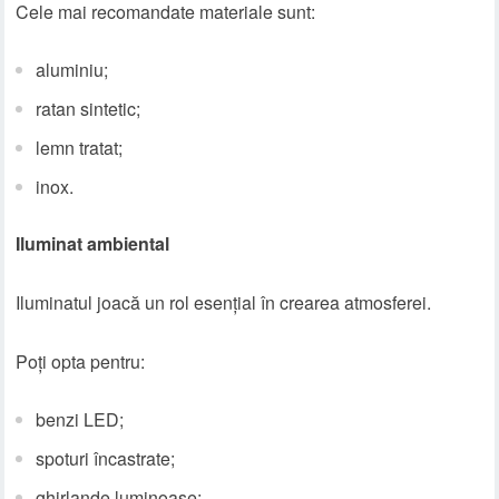
Cele mai recomandate materiale sunt:
aluminiu;
ratan sintetic;
lemn tratat;
inox.
Iluminat ambiental
Iluminatul joacă un rol esențial în crearea atmosferei.
Poți opta pentru:
benzi LED;
spoturi încastrate;
ghirlande luminoase;