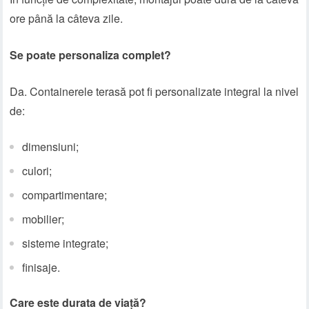
ore până la câteva zile.
Se poate personaliza complet?
Da. Containerele terasă pot fi personalizate integral la nivel
de:
dimensiuni;
culori;
compartimentare;
mobilier;
sisteme integrate;
finisaje.
Care este durata de viață?