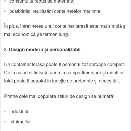
consumului redus de materiale;
posibilității reutilizării containerelor maritime.
În plus, întreținerea unui container terasă este mai simplă și
mai economică pe termen lung.
Design modern și personalizabil
Un container terasă poate fi personalizat aproape complet.
De la culori și finisaje până la compartimentare și mobilier,
totul poate fi adaptat în funcție de preferințe și necesități.
Printre cele mai populare stiluri de design se numără:
industrial;
minimalist;