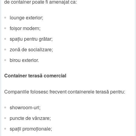
de container poate fi amenajat ca:
lounge exterior;
foișor modern;
spațiu pentru grătar;
zonă de socializare;
birou exterior.
Container terasă comercial
Companiile folosesc frecvent containerele terasă pentru:
showroom-uri;
puncte de vânzare;
spații promoționale;