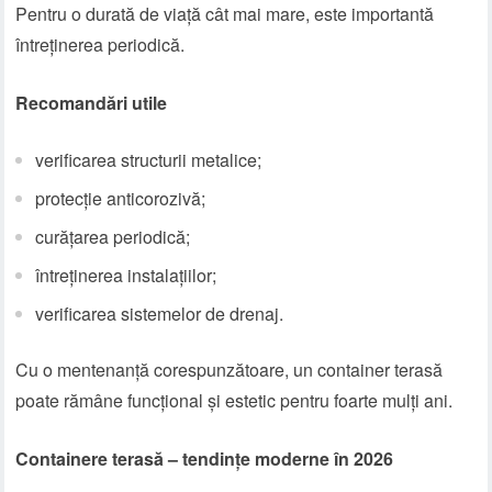
Pentru o durată de viață cât mai mare, este importantă
întreținerea periodică.
Recomandări utile
verificarea structurii metalice;
protecție anticorozivă;
curățarea periodică;
întreținerea instalațiilor;
verificarea sistemelor de drenaj.
Cu o mentenanță corespunzătoare, un container terasă
poate rămâne funcțional și estetic pentru foarte mulți ani.
Containere terasă – tendințe moderne în 2026