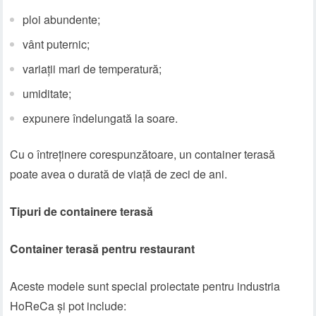
ploi abundente;
vânt puternic;
variații mari de temperatură;
umiditate;
expunere îndelungată la soare.
Cu o întreținere corespunzătoare, un container terasă
poate avea o durată de viață de zeci de ani.
Tipuri de containere terasă
Container terasă pentru restaurant
Aceste modele sunt special proiectate pentru industria
HoReCa și pot include: