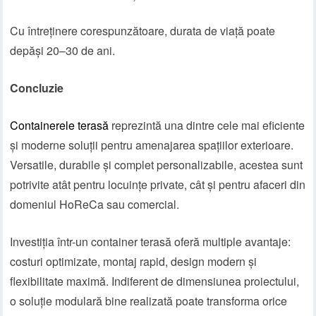
Cu întreținere corespunzătoare, durata de viață poate
depăși 20–30 de ani.
Concluzie
Containerele terasă
reprezintă una dintre cele mai eficiente
și moderne soluții pentru amenajarea spațiilor exterioare.
Versatile, durabile și complet personalizabile, acestea sunt
potrivite atât pentru locuințe private, cât și pentru afaceri din
domeniul HoReCa sau comercial.
Investiția într-un container terasă oferă multiple avantaje:
costuri optimizate, montaj rapid, design modern și
flexibilitate maximă. Indiferent de dimensiunea proiectului,
o soluție modulară bine realizată poate transforma orice