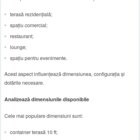
terasă rezidențială;
spațiu comercial;
restaurant;
lounge;
spațiu pentru evenimente.
Acest aspect influențează dimensiunea, configurația și
dotările necesare.
Analizează dimensiunile disponibile
Cele mai populare dimensiuni sunt:
container terasă 10 ft;