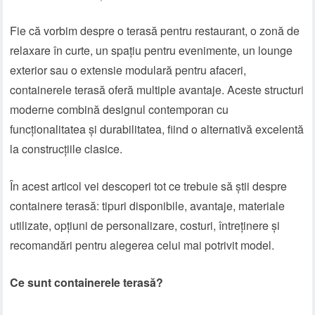
Fie că vorbim despre o terasă pentru restaurant, o zonă de
relaxare în curte, un spațiu pentru evenimente, un lounge
exterior sau o extensie modulară pentru afaceri,
containerele terasă oferă multiple avantaje. Aceste structuri
moderne combină designul contemporan cu
funcționalitatea și durabilitatea, fiind o alternativă excelentă
la construcțiile clasice.
În acest articol vei descoperi tot ce trebuie să știi despre
containere terasă: tipuri disponibile, avantaje, materiale
utilizate, opțiuni de personalizare, costuri, întreținere și
recomandări pentru alegerea celui mai potrivit model.
Ce sunt containerele terasă?