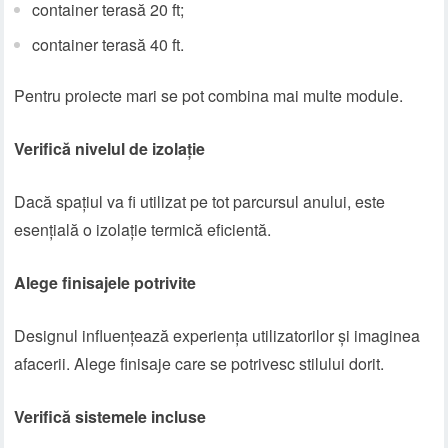
container terasă 20 ft;
container terasă 40 ft.
Pentru proiecte mari se pot combina mai multe module.
Verifică nivelul de izolație
Dacă spațiul va fi utilizat pe tot parcursul anului, este
esențială o izolație termică eficientă.
Alege finisajele potrivite
Designul influențează experiența utilizatorilor și imaginea
afacerii. Alege finisaje care se potrivesc stilului dorit.
Verifică sistemele incluse