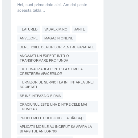
Hei, sunt prima data aici. Am dat peste
aceasta tabla…
FEATURED
VADREXIM.RO
JANTE
ANVELOPE
MAGAZIN ONLINE
BENEFICIILE CEAIURILOR PENTRU SANATATE
ANGAJATI UN EXPERT INTR-O
TRANSFORMARE PROFUNDA
EXTERNALIZAREA PENTRU A STIMULA
CRESTEREA AFACERILOR
FURNIZOR DE SERVICII LA INFIINTAREA UNEI
SOCIETATI
SE INFIINTEAZA O FIRMA
CRACIUNUL ESTE UNA DINTRE CELE MAI
FRUMOASE
PROBLEMELE UROLOGICE LA BĂRBAȚI
APLICATII MOBILE AU INCEPUT SA APARA LA
SFARSITUL ANILOR '90