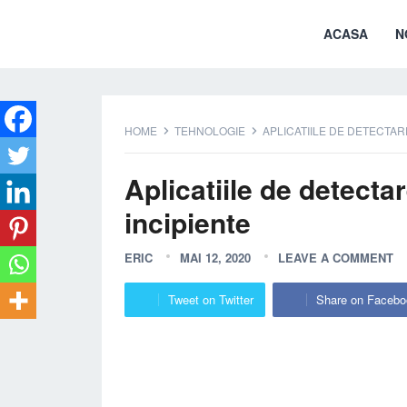
ACASA
N
HOME
TEHNOLOGIE
APLICATIILE DE DETECTAR
Aplicatiile de detect
incipiente
ERIC
MAI 12, 2020
LEAVE A COMMENT
Tweet on Twitter
Share on Facebo