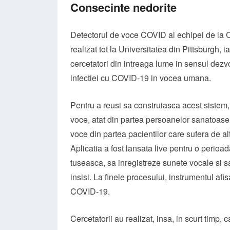
Consecinte nedorite
Detectorul de voce COVID al echipei de la Ca
realizat tot la Universitatea din Pittsburgh, ia
cercetatori din intreaga lume in sensul dezv
infectiei cu COVID-19 in vocea umana.
Pentru a reusi sa construiasca acest siste
voce, atat din partea persoanelor sanatoase,
voce din partea pacientilor care sufera de alt
Aplicatia a fost lansata live pentru o perioad
tuseasca, sa inregistreze sunete vocale si sa 
insisi. La finele procesului, instrumentul afis
COVID-19.
Cercetatorii au realizat, insa, in scurt timp,