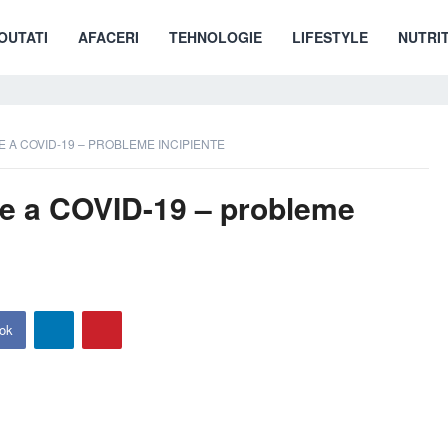
OUTATI
AFACERI
TEHNOLOGIE
LIFESTYLE
NUTRIT
E A COVID-19 – PROBLEME INCIPIENTE
are a COVID-19 – probleme
ok