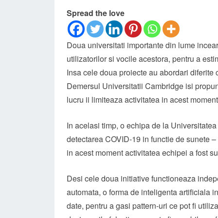
Spread the love
Doua universitati importante din lume incear
utilizatorilor si vocile acestora, pentru a es
Insa cele doua proiecte au abordari diferite cu
Demersul Universitatii Cambridge isi propun
lucru ii limiteaza activitatea in acest moment
In acelasi timp, o echipa de la Universitatea
detectarea COVID-19 in functie de sunete – sp
in acest moment activitatea echipei a fost 
Desi cele doua initiative functioneaza inde
automata, o forma de inteligenta artificiala
date, pentru a gasi pattern-uri ce pot fi util