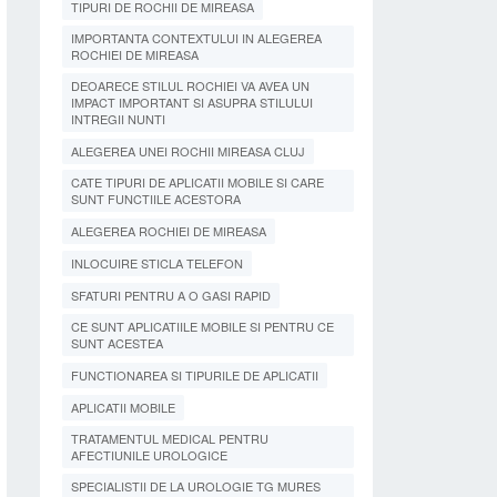
TIPURI DE ROCHII DE MIREASA
IMPORTANTA CONTEXTULUI IN ALEGEREA
ROCHIEI DE MIREASA
DEOARECE STILUL ROCHIEI VA AVEA UN
IMPACT IMPORTANT SI ASUPRA STILULUI
INTREGII NUNTI
ALEGEREA UNEI ROCHII MIREASA CLUJ
CATE TIPURI DE APLICATII MOBILE SI CARE
SUNT FUNCTIILE ACESTORA
ALEGEREA ROCHIEI DE MIREASA
INLOCUIRE STICLA TELEFON
SFATURI PENTRU A O GASI RAPID
CE SUNT APLICATIILE MOBILE SI PENTRU CE
SUNT ACESTEA
FUNCTIONAREA SI TIPURILE DE APLICATII
APLICATII MOBILE
TRATAMENTUL MEDICAL PENTRU
AFECTIUNILE UROLOGICE
SPECIALISTII DE LA UROLOGIE TG MURES