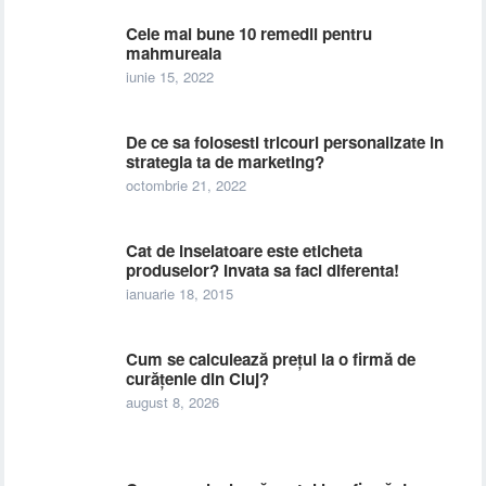
Cele mai bune 10 remedii pentru
mahmureala
iunie 15, 2022
De ce sa folosesti tricouri personalizate in
strategia ta de marketing?
octombrie 21, 2022
Cat de inselatoare este eticheta
produselor? Invata sa faci diferenta!
ianuarie 18, 2015
Cum se calculează prețul la o firmă de
curățenie din Cluj?
august 8, 2026