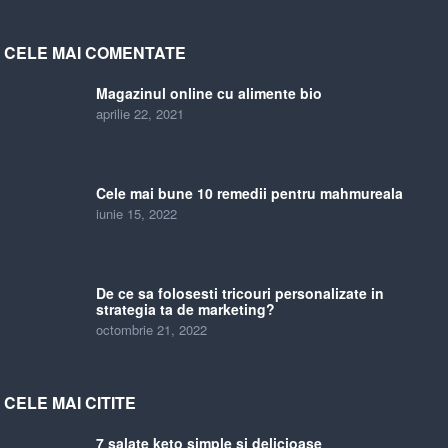
CELE MAI COMENTATE
Magazinul online cu alimente bio
aprilie 22, 2021
Cele mai bune 10 remedii pentru mahmureala
iunie 15, 2022
De ce sa folosesti tricouri personalizate in
strategia ta de marketing?
octombrie 21, 2022
CELE MAI CITITE
7 salate keto simple si delicioase