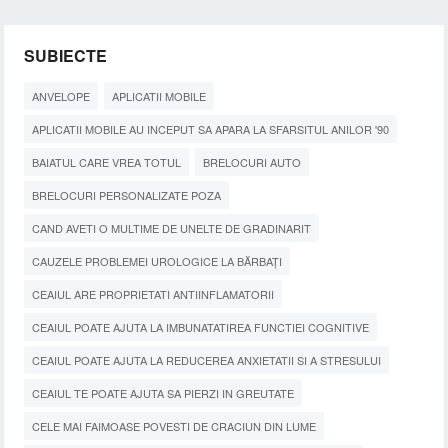
SUBIECTE
ANVELOPE
APLICATII MOBILE
APLICATII MOBILE AU INCEPUT SA APARA LA SFARSITUL ANILOR '90
BAIATUL CARE VREA TOTUL
BRELOCURI AUTO
BRELOCURI PERSONALIZATE POZA
CAND AVETI O MULTIME DE UNELTE DE GRADINARIT
CAUZELE PROBLEMEI UROLOGICE LA BĂRBAȚI
CEAIUL ARE PROPRIETATI ANTIINFLAMATORII
CEAIUL POATE AJUTA LA IMBUNATATIREA FUNCTIEI COGNITIVE
CEAIUL POATE AJUTA LA REDUCEREA ANXIETATII SI A STRESULUI
CEAIUL TE POATE AJUTA SA PIERZI IN GREUTATE
CELE MAI FAIMOASE POVESTI DE CRACIUN DIN LUME