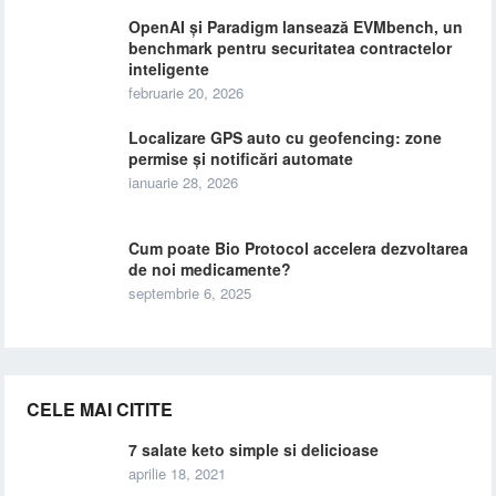
OpenAI și Paradigm lansează EVMbench, un
benchmark pentru securitatea contractelor
inteligente
februarie 20, 2026
Localizare GPS auto cu geofencing: zone
permise și notificări automate
ianuarie 28, 2026
Cum poate Bio Protocol accelera dezvoltarea
de noi medicamente?
septembrie 6, 2025
CELE MAI CITITE
7 salate keto simple si delicioase
aprilie 18, 2021