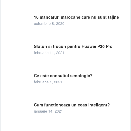
10 mancaruri marocane care nu sunt tajine
octombrie 8, 2020
Sfaturi si trucuri pentru Huawei P30 Pro
februarie 11, 2021
Ce este consultul senologic?
februarie 1, 2021
Cum functioneaza un ceas inteligent?
ianuarie 14, 2021