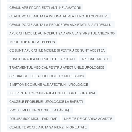
CEAIUL ARE PROPRIETATI ANTIINFLAMATORII
CEAIUL POATE AJUTA LA IMBUNATATIREA FUNCTIEI COGNITIVE
CEAIUL POATE AJUTA LA REDUCEREA ANXIETATII SI A STRESULUI
APLICATII MOBILE AU INCEPUT SA APARA LA SFARSITUL ANILOR '90
INLOCUIRE STICLA TELEFON
CE SUNT APLICATIILE MOBILE SI PENTRU CE SUNT ACESTEA
FUNCTIONAREA SI TIPURILE DE APLICATII
APLICATII MOBILE
TRATAMENTUL MEDICAL PENTRU AFECTIUNILE UROLOGICE
SPECIALISTII DE LA UROLOGIE TG MURES 2023
SIMPTOME COMUNE ALE AFECȚIUNII UROLOGICE
IDEI PENTRU ORGANIZAREA UNELTELOR DE GRADINA
CAUZELE PROBLEMEI UROLOGICE LA BĂRBAȚI
PROBLEMELE UROLOGICE LA BĂRBAȚI
DRUJBA 5600 MICUL PADURAR
UNELTE DE GRADINA AGATATE
CEAIUL TE POATE AJUTA SA PIERZI IN GREUTATE