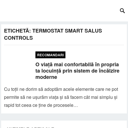
ETICHETĂ:
TERMOSTAT SMART SALUS
CONTROLS
RECOMANDARI
O viață mai confortabilă în propria
ta locuință prin sistem de încălzire
moderne
Cu toții ne dorim să adoptăm acele elemente care ne pot
permite să ne ușurăm viața și să facem cât mai simplu și
rapid tot ceea ce ține de procesele…