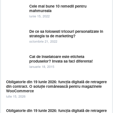
Cele mai bune 10 remedii pentru
mahmureala
iunie 15, 2022
De ce sa folosesti tricouri personalizate in
strategia ta de marketing?
octombrie 21, 2022
Cat de inselatoare este eticheta
produselor? Invata sa faci diferenta!
ianuarie 18, 2015
Obligatorie din 19 iunie 2026: funcția digitală de retragere
din contract. O soluție românească pentru magazinele
WooCommerce
iulie 15, 2026
Obligatorie din 19 iunie 2026: funcția digitală de retragere