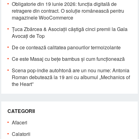
Obligatorie din 19 iunie 2026: funcția digitală de
retragere din contract. O soluție românească pentru
magazinele WooCommerce
Țuca Zbârcea & Asociații câștigă cinci premii la Gala
Avocați de Top
De ce contează calitatea panourilor termoizolante
Ce este Masaj cu bețe bambus și cum funcționează
Scena pop-indie autohtonă are un nou nume: Antonia
Roman debutează la 19 ani cu albumul „Mechanics of
the Heart”
CATEGORII
Afaceri
Calatorii