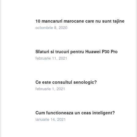
10 mancaruri marocane care nu sunt tajine
octombrie 8, 2020
Sfaturi si trucuri pentru Huawei P30 Pro
februarie 11, 2021
Ce este consultul senologic?
februarie 1, 2021
Cum functioneaza un ceas inteligent?
ianuarie 14, 2021