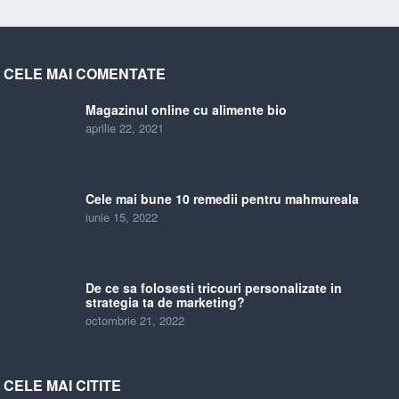
CELE MAI COMENTATE
Magazinul online cu alimente bio
aprilie 22, 2021
Cele mai bune 10 remedii pentru mahmureala
iunie 15, 2022
De ce sa folosesti tricouri personalizate in
strategia ta de marketing?
octombrie 21, 2022
CELE MAI CITITE