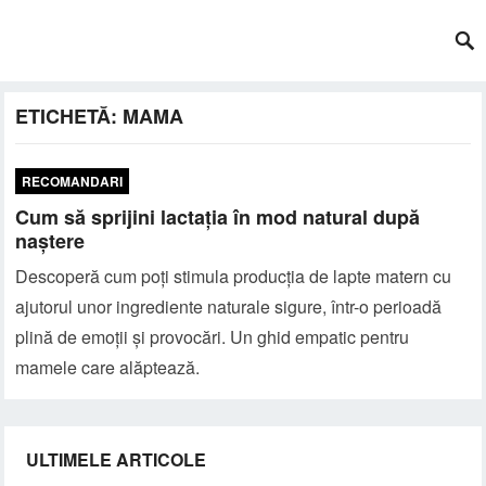
ETICHETĂ:
MAMA
RECOMANDARI
Cum să sprijini lactația în mod natural după
naștere
Descoperă cum poți stimula producția de lapte matern cu
ajutorul unor ingrediente naturale sigure, într-o perioadă
plină de emoții și provocări. Un ghid empatic pentru
mamele care alăptează.
ULTIMELE ARTICOLE