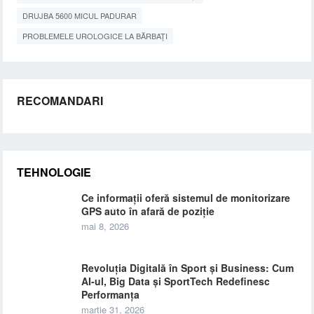
DRUJBA 5600 MICUL PADURAR
PROBLEMELE UROLOGICE LA BĂRBAȚI
RECOMANDARI
TEHNOLOGIE
Ce informații oferă sistemul de monitorizare
GPS auto în afară de poziție
mai 8, 2026
Revoluția Digitală în Sport și Business: Cum
AI-ul, Big Data și SportTech Redefinesc
Performanța
martie 31, 2026