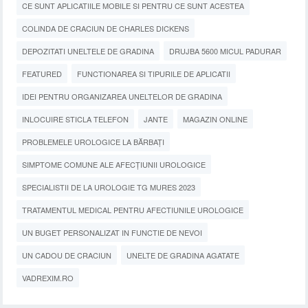
CE SUNT APLICATIILE MOBILE SI PENTRU CE SUNT ACESTEA
COLINDA DE CRACIUN DE CHARLES DICKENS
DEPOZITATI UNELTELE DE GRADINA
DRUJBA 5600 MICUL PADURAR
FEATURED
FUNCTIONAREA SI TIPURILE DE APLICATII
IDEI PENTRU ORGANIZAREA UNELTELOR DE GRADINA
INLOCUIRE STICLA TELEFON
JANTE
MAGAZIN ONLINE
PROBLEMELE UROLOGICE LA BĂRBAȚI
SIMPTOME COMUNE ALE AFECȚIUNII UROLOGICE
SPECIALISTII DE LA UROLOGIE TG MURES 2023
TRATAMENTUL MEDICAL PENTRU AFECTIUNILE UROLOGICE
UN BUGET PERSONALIZAT IN FUNCTIE DE NEVOI
UN CADOU DE CRACIUN
UNELTE DE GRADINA AGATATE
VADREXIM.RO