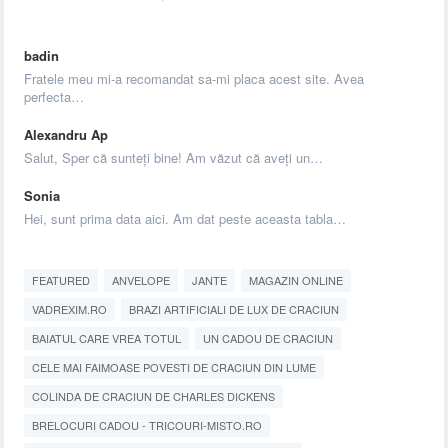
badin
Fratele meu mi-a recomandat sa-mi placa acest site. Avea
perfecta…
Alexandru Ap
Salut, Sper că sunteți bine! Am văzut că aveți un…
Sonia
Hei, sunt prima data aici. Am dat peste aceasta tabla…
FEATURED
ANVELOPE
JANTE
MAGAZIN ONLINE
VADREXIM.RO
BRAZI ARTIFICIALI DE LUX DE CRACIUN
BAIATUL CARE VREA TOTUL
UN CADOU DE CRACIUN
CELE MAI FAIMOASE POVESTI DE CRACIUN DIN LUME
COLINDA DE CRACIUN DE CHARLES DICKENS
BRELOCURI CADOU - TRICOURI-MISTO.RO