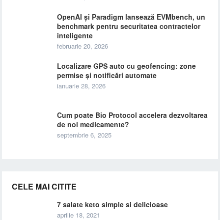
OpenAI și Paradigm lansează EVMbench, un
benchmark pentru securitatea contractelor
inteligente
februarie 20, 2026
Localizare GPS auto cu geofencing: zone
permise și notificări automate
ianuarie 28, 2026
Cum poate Bio Protocol accelera dezvoltarea
de noi medicamente?
septembrie 6, 2025
CELE MAI CITITE
7 salate keto simple si delicioase
aprilie 18, 2021