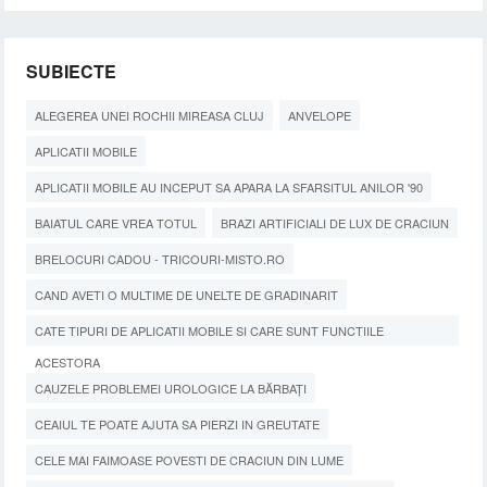
SUBIECTE
ALEGEREA UNEI ROCHII MIREASA CLUJ
ANVELOPE
APLICATII MOBILE
APLICATII MOBILE AU INCEPUT SA APARA LA SFARSITUL ANILOR '90
BAIATUL CARE VREA TOTUL
BRAZI ARTIFICIALI DE LUX DE CRACIUN
BRELOCURI CADOU - TRICOURI-MISTO.RO
CAND AVETI O MULTIME DE UNELTE DE GRADINARIT
CATE TIPURI DE APLICATII MOBILE SI CARE SUNT FUNCTIILE
ACESTORA
CAUZELE PROBLEMEI UROLOGICE LA BĂRBAȚI
CEAIUL TE POATE AJUTA SA PIERZI IN GREUTATE
CELE MAI FAIMOASE POVESTI DE CRACIUN DIN LUME