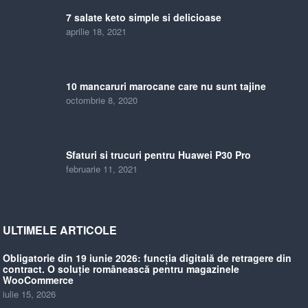
7 salate keto simple si delicioase
aprilie 18, 2021
10 mancaruri marocane care nu sunt tajine
octombrie 8, 2020
Sfaturi si trucuri pentru Huawei P30 Pro
februarie 11, 2021
ULTIMELE ARTICOLE
Obligatorie din 19 iunie 2026: funcția digitală de retragere din
contract. O soluție românească pentru magazinele
WooCommerce
iulie 15, 2026