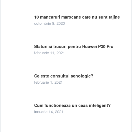
10 mancaruri marocane care nu sunt tajine
octombrie 8, 2020
Sfaturi si trucuri pentru Huawei P30 Pro
februarie 11, 2021
Ce este consultul senologic?
februarie 1, 2021
Cum functioneaza un ceas inteligent?
ianuarie 14, 2021