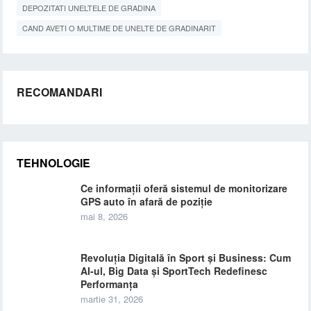
DEPOZITATI UNELTELE DE GRADINA
CAND AVETI O MULTIME DE UNELTE DE GRADINARIT
RECOMANDARI
TEHNOLOGIE
Ce informații oferă sistemul de monitorizare
GPS auto în afară de poziție
mai 8, 2026
Revoluția Digitală în Sport și Business: Cum
AI-ul, Big Data și SportTech Redefinesc
Performanța
martie 31, 2026