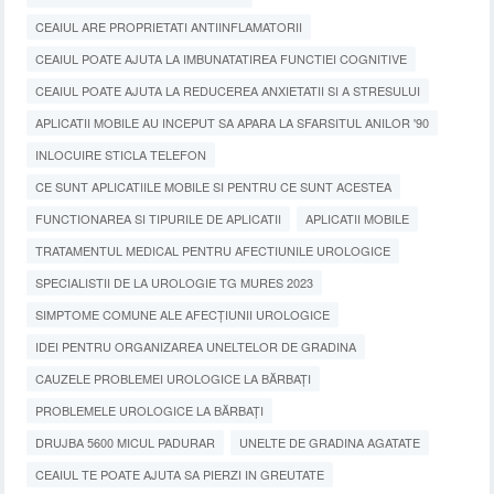
CEAIUL ARE PROPRIETATI ANTIINFLAMATORII
CEAIUL POATE AJUTA LA IMBUNATATIREA FUNCTIEI COGNITIVE
CEAIUL POATE AJUTA LA REDUCEREA ANXIETATII SI A STRESULUI
APLICATII MOBILE AU INCEPUT SA APARA LA SFARSITUL ANILOR '90
INLOCUIRE STICLA TELEFON
CE SUNT APLICATIILE MOBILE SI PENTRU CE SUNT ACESTEA
FUNCTIONAREA SI TIPURILE DE APLICATII
APLICATII MOBILE
TRATAMENTUL MEDICAL PENTRU AFECTIUNILE UROLOGICE
SPECIALISTII DE LA UROLOGIE TG MURES 2023
SIMPTOME COMUNE ALE AFECȚIUNII UROLOGICE
IDEI PENTRU ORGANIZAREA UNELTELOR DE GRADINA
CAUZELE PROBLEMEI UROLOGICE LA BĂRBAȚI
PROBLEMELE UROLOGICE LA BĂRBAȚI
DRUJBA 5600 MICUL PADURAR
UNELTE DE GRADINA AGATATE
CEAIUL TE POATE AJUTA SA PIERZI IN GREUTATE