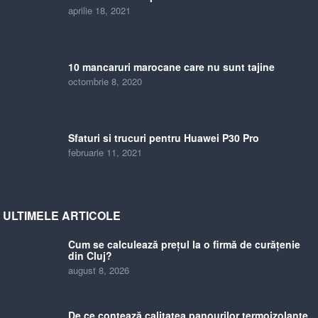
aprilie 18, 2021
10 mancaruri marocane care nu sunt tajine
octombrie 8, 2020
Sfaturi si trucuri pentru Huawei P30 Pro
februarie 11, 2021
ULTIMELE ARTICOLE
Cum se calculează prețul la o firmă de curățenie
din Cluj?
august 8, 2026
De ce contează calitatea panourilor termoizolante