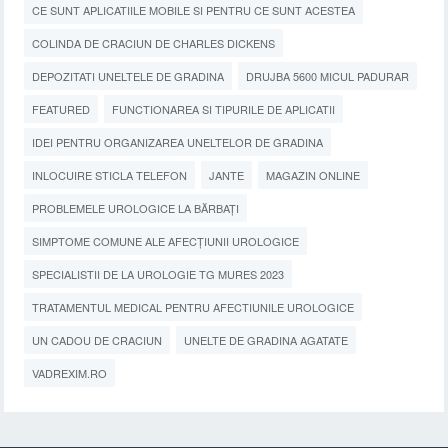
CE SUNT APLICATIILE MOBILE SI PENTRU CE SUNT ACESTEA
COLINDA DE CRACIUN DE CHARLES DICKENS
DEPOZITATI UNELTELE DE GRADINA
DRUJBA 5600 MICUL PADURAR
FEATURED
FUNCTIONAREA SI TIPURILE DE APLICATII
IDEI PENTRU ORGANIZAREA UNELTELOR DE GRADINA
INLOCUIRE STICLA TELEFON
JANTE
MAGAZIN ONLINE
PROBLEMELE UROLOGICE LA BĂRBAȚI
SIMPTOME COMUNE ALE AFECȚIUNII UROLOGICE
SPECIALISTII DE LA UROLOGIE TG MURES 2023
TRATAMENTUL MEDICAL PENTRU AFECTIUNILE UROLOGICE
UN CADOU DE CRACIUN
UNELTE DE GRADINA AGATATE
VADREXIM.RO