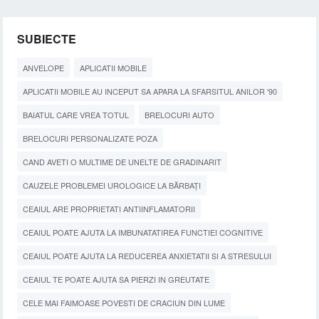
SUBIECTE
ANVELOPE
APLICATII MOBILE
APLICATII MOBILE AU INCEPUT SA APARA LA SFARSITUL ANILOR '90
BAIATUL CARE VREA TOTUL
BRELOCURI AUTO
BRELOCURI PERSONALIZATE POZA
CAND AVETI O MULTIME DE UNELTE DE GRADINARIT
CAUZELE PROBLEMEI UROLOGICE LA BĂRBAȚI
CEAIUL ARE PROPRIETATI ANTIINFLAMATORII
CEAIUL POATE AJUTA LA IMBUNATATIREA FUNCTIEI COGNITIVE
CEAIUL POATE AJUTA LA REDUCEREA ANXIETATII SI A STRESULUI
CEAIUL TE POATE AJUTA SA PIERZI IN GREUTATE
CELE MAI FAIMOASE POVESTI DE CRACIUN DIN LUME