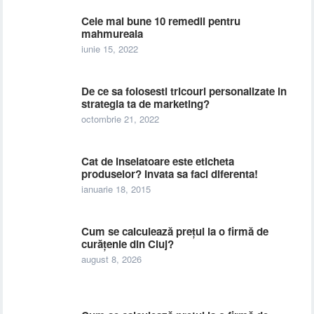
Cele mai bune 10 remedii pentru
mahmureala
iunie 15, 2022
De ce sa folosesti tricouri personalizate in
strategia ta de marketing?
octombrie 21, 2022
Cat de inselatoare este eticheta
produselor? Invata sa faci diferenta!
ianuarie 18, 2015
Cum se calculează prețul la o firmă de
curățenie din Cluj?
august 8, 2026