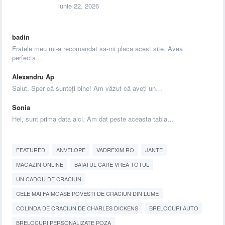
iunie 22, 2026
badin
Fratele meu mi-a recomandat sa-mi placa acest site. Avea
perfecta…
Alexandru Ap
Salut, Sper că sunteți bine! Am văzut că aveți un…
Sonia
Hei, sunt prima data aici. Am dat peste aceasta tabla…
FEATURED
ANVELOPE
VADREXIM.RO
JANTE
MAGAZIN ONLINE
BAIATUL CARE VREA TOTUL
UN CADOU DE CRACIUN
CELE MAI FAIMOASE POVESTI DE CRACIUN DIN LUME
COLINDA DE CRACIUN DE CHARLES DICKENS
BRELOCURI AUTO
BRELOCURI PERSONALIZATE POZA