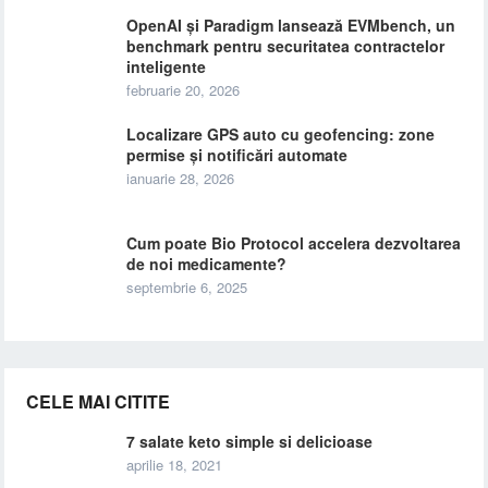
OpenAI și Paradigm lansează EVMbench, un
benchmark pentru securitatea contractelor
inteligente
februarie 20, 2026
Localizare GPS auto cu geofencing: zone
permise și notificări automate
ianuarie 28, 2026
Cum poate Bio Protocol accelera dezvoltarea
de noi medicamente?
septembrie 6, 2025
CELE MAI CITITE
7 salate keto simple si delicioase
aprilie 18, 2021