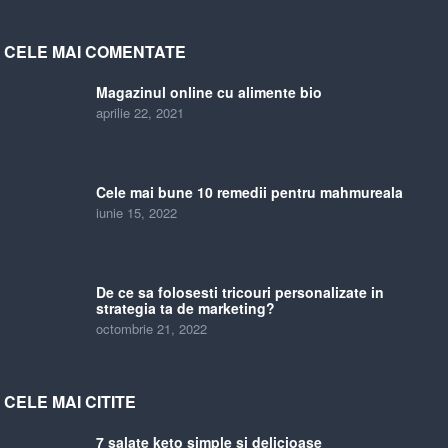
CELE MAI COMENTATE
Magazinul online cu alimente bio
aprilie 22, 2021
Cele mai bune 10 remedii pentru mahmureala
iunie 15, 2022
De ce sa folosesti tricouri personalizate in
strategia ta de marketing?
octombrie 21, 2022
CELE MAI CITITE
7 salate keto simple si delicioase