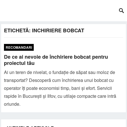
ETICHETĂ:
INCHIRIERE BOBCAT
RECOMANDARI
De ce ai nevoie de închiriere bobcat pentru
proiectul tău
Ai un teren de nivelat, o fundație de săpat sau moloz de
transportat? Descoperă cum închirierea unui bobcat cu
operator îți poate economisi timp, bani și efort. Servicii
rapide în București și Ilfov, cu utilaje compacte care intră
oriunde.