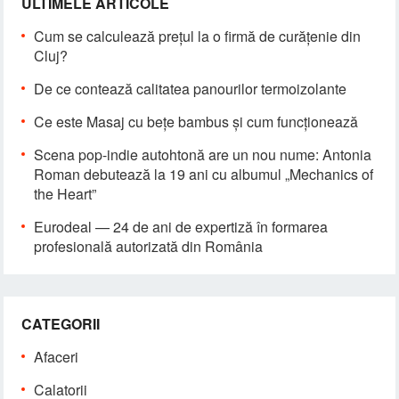
ULTIMELE ARTICOLE
Cum se calculează prețul la o firmă de curățenie din
Cluj?
De ce contează calitatea panourilor termoizolante
Ce este Masaj cu bețe bambus și cum funcționează
Scena pop-indie autohtonă are un nou nume: Antonia
Roman debutează la 19 ani cu albumul „Mechanics of
the Heart”
Eurodeal — 24 de ani de expertiză în formarea
profesională autorizată din România
CATEGORII
Afaceri
Calatorii