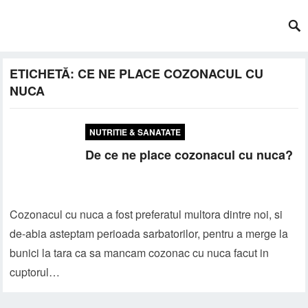
ETICHETĂ:
CE NE PLACE COZONACUL CU
NUCA
NUTRITIE & SANATATE
De ce ne place cozonacul cu nuca?
Cozonacul cu nuca a fost preferatul multora dintre noi, si
de-abia asteptam perioada sarbatorilor, pentru a merge la
bunici la tara ca sa mancam cozonac cu nuca facut in
cuptorul…