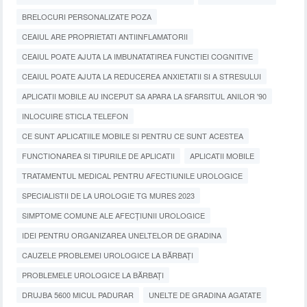
BRELOCURI PERSONALIZATE POZA
CEAIUL ARE PROPRIETATI ANTIINFLAMATORII
CEAIUL POATE AJUTA LA IMBUNATATIREA FUNCTIEI COGNITIVE
CEAIUL POATE AJUTA LA REDUCEREA ANXIETATII SI A STRESULUI
APLICATII MOBILE AU INCEPUT SA APARA LA SFARSITUL ANILOR '90
INLOCUIRE STICLA TELEFON
CE SUNT APLICATIILE MOBILE SI PENTRU CE SUNT ACESTEA
FUNCTIONAREA SI TIPURILE DE APLICATII
APLICATII MOBILE
TRATAMENTUL MEDICAL PENTRU AFECTIUNILE UROLOGICE
SPECIALISTII DE LA UROLOGIE TG MURES 2023
SIMPTOME COMUNE ALE AFECȚIUNII UROLOGICE
IDEI PENTRU ORGANIZAREA UNELTELOR DE GRADINA
CAUZELE PROBLEMEI UROLOGICE LA BĂRBAȚI
PROBLEMELE UROLOGICE LA BĂRBAȚI
DRUJBA 5600 MICUL PADURAR
UNELTE DE GRADINA AGATATE