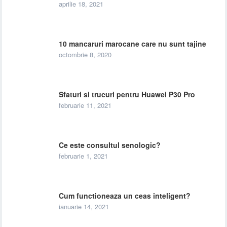
aprilie 18, 2021
10 mancaruri marocane care nu sunt tajine
octombrie 8, 2020
Sfaturi si trucuri pentru Huawei P30 Pro
februarie 11, 2021
Ce este consultul senologic?
februarie 1, 2021
Cum functioneaza un ceas inteligent?
ianuarie 14, 2021