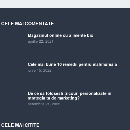
CELE MAI COMENTATE
Magazinul online cu alimente bio
aprilie 22, 2021
Cele mai bune 10 remedii pentru mahmureala
iunie 15, 2022
De ce sa folosesti tricouri personalizate in
strategia ta de marketing?
octombrie 21, 2022
CELE MAI CITITE