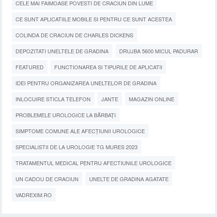
CELE MAI FAIMOASE POVESTI DE CRACIUN DIN LUME
CE SUNT APLICATIILE MOBILE SI PENTRU CE SUNT ACESTEA
COLINDA DE CRACIUN DE CHARLES DICKENS
DEPOZITATI UNELTELE DE GRADINA
DRUJBA 5600 MICUL PADURAR
FEATURED
FUNCTIONAREA SI TIPURILE DE APLICATII
IDEI PENTRU ORGANIZAREA UNELTELOR DE GRADINA
INLOCUIRE STICLA TELEFON
JANTE
MAGAZIN ONLINE
PROBLEMELE UROLOGICE LA BĂRBAȚI
SIMPTOME COMUNE ALE AFECȚIUNII UROLOGICE
SPECIALISTII DE LA UROLOGIE TG MURES 2023
TRATAMENTUL MEDICAL PENTRU AFECTIUNILE UROLOGICE
UN CADOU DE CRACIUN
UNELTE DE GRADINA AGATATE
VADREXIM.RO