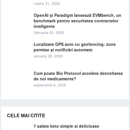
martie 31, 2026
OpenAI și Paradigm lansează EVMbench, un
benchmark pentru securitatea contractelor
inteligente
februarie 20, 2026
Localizare GPS auto cu geofencing: zone
permise și notificări automate
ianuarie 28, 2026
Cum poate Bio Protocol accelera dezvoltarea
de noi medicamente?
septembrie 6, 2025
CELE MAI CITITE
7 salate keto simple si delicioase