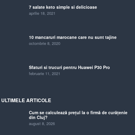
7 salate keto simple si delicioase
aprilie 18, 2021
10 mancaruri marocane care nu sunt tajine
octombrie 8, 2020
Sfaturi si trucuri pentru Huawei P30 Pro
februarie 11, 2021
ULTIMELE ARTICOLE
Cum se calculează prețul la o firmă de curățenie
din Cluj?
august 8, 2026