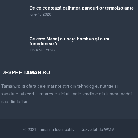
De ce contează calitatea panourilor termoizolante
iulie 1, 2026
Ce este Masaj cu bețe bambus și cum
funcționează
iunie 28, 2026
DESPRE TAMAN.RO
Taman.ro
iti ofera cele mai noi stiri din tehnologie, nutritie si
sanatate, afaceri. Urmareste aici ultimele tendinte din lumea modei
sau din turism.
© 2021
Taman la locul potrivit
- Dezvoltat de
WMM