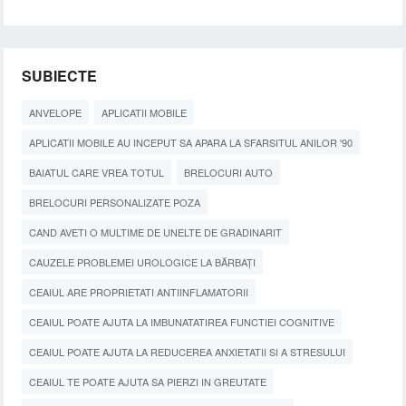
SUBIECTE
ANVELOPE
APLICATII MOBILE
APLICATII MOBILE AU INCEPUT SA APARA LA SFARSITUL ANILOR '90
BAIATUL CARE VREA TOTUL
BRELOCURI AUTO
BRELOCURI PERSONALIZATE POZA
CAND AVETI O MULTIME DE UNELTE DE GRADINARIT
CAUZELE PROBLEMEI UROLOGICE LA BĂRBAȚI
CEAIUL ARE PROPRIETATI ANTIINFLAMATORII
CEAIUL POATE AJUTA LA IMBUNATATIREA FUNCTIEI COGNITIVE
CEAIUL POATE AJUTA LA REDUCEREA ANXIETATII SI A STRESULUI
CEAIUL TE POATE AJUTA SA PIERZI IN GREUTATE