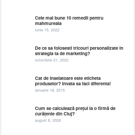
Cele mai bune 10 remedii pentru
mahmureala
iunie 15, 2022
De ce sa folosesti tricouri personalizate in
strategia ta de marketing?
octombrie 21, 2022
Cat de inselatoare este eticheta
produselor? Invata sa faci diferenta!
ianuarie 18, 2015
Cum se calculează prețul la o firmă de
curățenie din Cluj?
august 8, 2026