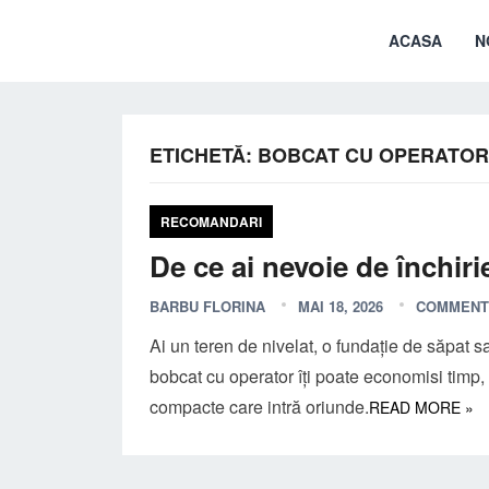
ACASA
N
ETICHETĂ:
BOBCAT CU OPERATOR
RECOMANDARI
De ce ai nevoie de închir
BARBU FLORINA
MAI 18, 2026
COMMENT
Ai un teren de nivelat, o fundație de săpat
bobcat cu operator îți poate economisi timp, ba
compacte care intră oriunde.
READ MORE »