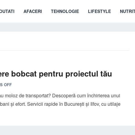
OUTATI
AFACERI
TEHNOLOGIE
LIFESTYLE
NUTRIT
iere bobcat pentru proiectul tău
S OFF
 sau moloz de transportat? Descoperă cum închirierea unui
ni și efort. Servicii rapide în București și Ilfov, cu utilaje