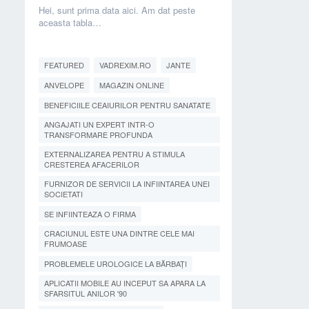
Hei, sunt prima data aici. Am dat peste
aceasta tabla…
FEATURED
VADREXIM.RO
JANTE
ANVELOPE
MAGAZIN ONLINE
BENEFICIILE CEAIURILOR PENTRU SANATATE
ANGAJATI UN EXPERT INTR-O
TRANSFORMARE PROFUNDA
EXTERNALIZAREA PENTRU A STIMULA
CRESTEREA AFACERILOR
FURNIZOR DE SERVICII LA INFIINTAREA UNEI
SOCIETATI
SE INFIINTEAZA O FIRMA
CRACIUNUL ESTE UNA DINTRE CELE MAI
FRUMOASE
PROBLEMELE UROLOGICE LA BĂRBAȚI
APLICATII MOBILE AU INCEPUT SA APARA LA
SFARSITUL ANILOR '90