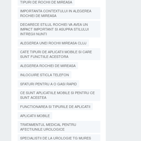
TIPURI DE ROCHII DE MIREASA
IMPORTANTA CONTEXTULUI IN ALEGEREA
ROCHIEI DE MIREASA
DEOARECE STILUL ROCHIEI VA AVEA UN
IMPACT IMPORTANT SI ASUPRA STILULUI
INTREGII NUNTI
ALEGEREA UNEI ROCHII MIREASA CLUJ
CATE TIPURI DE APLICATII MOBILE SI CARE
SUNT FUNCTIILE ACESTORA
ALEGEREA ROCHIEI DE MIREASA
INLOCUIRE STICLA TELEFON
SFATURI PENTRU A O GASI RAPID
CE SUNT APLICATIILE MOBILE SI PENTRU CE
SUNT ACESTEA
FUNCTIONAREA SI TIPURILE DE APLICATII
APLICATII MOBILE
TRATAMENTUL MEDICAL PENTRU
AFECTIUNILE UROLOGICE
SPECIALISTII DE LA UROLOGIE TG MURES